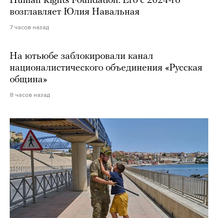
Human Rights Foundation. Его с 2024-го
возглавляет Юлия Навальная
7 часов назад
На ютьюбе заблокировали канал
националистического объединения «Русская
община»
8 часов назад