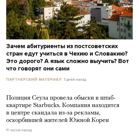
Зачем абитуриенты из постсоветских
стран едут учиться в Чехию и Словакию?
Это дорого? А язык сложно выучить? Вот
что говорят они сами
7 дней назад
ПАРТНЕРСКИЙ МАТЕРИАЛ
Полиция Сеула провела обыски в штаб-
квартире Starbucks. Компания находится
в центре скандала из-за рекламы,
оскорбившей жителей Южной Кореи
11 часов назад