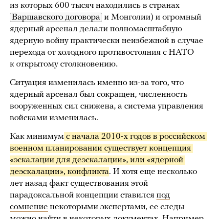
из которых
600 тысяч
находились в странах
Варшавского договора
и Монголии) и огромный
ядерный арсенал делали полномасштабную
ядерную войну практически неизбежной в случае
перехода от холодного противостояния с НАТО
к открытому столкновению.
Ситуация изменилась именно из-за того, что
ядерный арсенал был сокращен, численность
вооруженных сил снижена, а система управления
войсками изменилась.
Как минимум
 с начала 2010-х годов в российском 
военном планировании существует концепция 
«эскалации для деэскалации», или «ядерной 
деэскалации», конфликта
. И хотя еще несколько
лет назад факт существования этой
парадоксальной концепции ставился
под
сомнение
некоторыми экспертами, ее следы
можно найти в некоторых документах. Например,