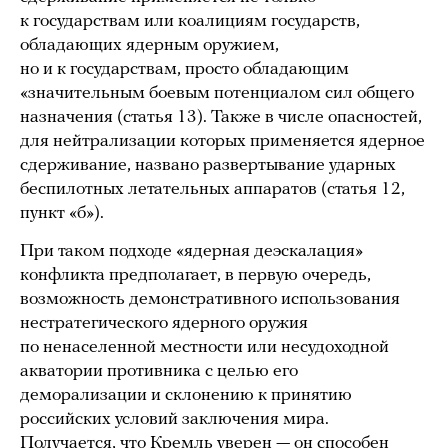
к государствам или коалициям государств,
обладающих ядерным оружием,
но и к государствам, просто обладающим
«значительным боевым потенциалом сил общего
назначения (статья 13). Также в числе опасностей,
для нейтрализации которых применяется ядерное
сдерживание, названо развертывание ударных
беспилотных летательных аппаратов (статья 12,
пункт «б»).
При таком подходе «ядерная деэскалация»
конфликта предполагает, в первую очередь,
возможность демонстративного использования
нестратегического ядерного оружия
по ненаселенной местности или несудоходной
акватории противника с целью его
деморализации и склонению к принятию
российских условий заключения мира.
Получается, что Кремль уверен — он способен