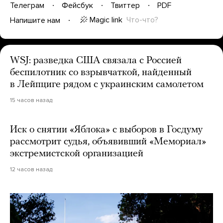
Телеграм
Фейсбук
Твиттер
PDF
Magic link
Что-что?
Напишите нам
WSJ: разведка США связала с Россией
беспилотник со взрывчаткой, найденный
в Лейпциге рядом с украинским самолетом
15 часов назад
Иск о снятии «Яблока» с выборов в Госдуму
рассмотрит судья, объявивший «Мемориал»
экстремистской организацией
12 часов назад