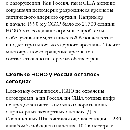
о разоружении. Как Россия, так и США активно
сокращали непомерно разросшиеся арсеналы
тактического ядерного оружия. Например,
в начале 1990-х у СССР было до
21700 единиц
НСЯО, что создавало огромные проблемы
с обслуживанием, технической безопасностью
и подконтрольностью ядерного арсенала. Так что
многократное сокращение арсеналов
соответствовало интересам обеих стран.
Сколько НСЯО у России осталось
сегодня?
Поскольку оставшиеся НСЯО не охвачены
договорами, а ни Россия, ни США точных цифр
не предоставляют, то можно говорить лишь
о примерных экспертных оценках. Для
Соединенных Штатов такая
оценка
сегодня — 230
авиабомб свободного падения, 100 из которых