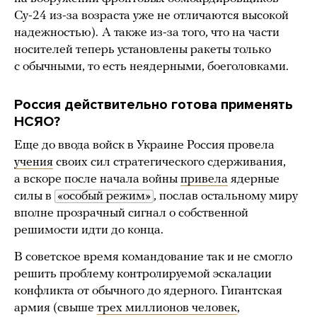
Су-24 из-за возраста уже не отличаются высокой
надежностью).
А также из-за того, что на части
носителей теперь установлены ракеты только
с обычными, то есть неядерными, боеголовками.
Россия действительно готова применять
НСЯО?
Еще до ввода войск в Украине Россия провела
учения
своих сил стратегического сдерживания,
а вскоре после начала войны
привела
ядерные
силы в
«особый режим»
, послав остальному миру
вполне прозрачный сигнал о собственной
решимости идти до конца.
В советское время командование так и не смогло
решить проблему контролируемой эскалации
конфликта от обычного до ядерного. Гигантская
армия (свыше
трех миллионов человек
,