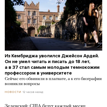
Из Кембриджа уволился Джейсон Ардей.
Он не умел читать и писать до 18 лет,
а в 37 стал самым молодым темнокожим
профессором в университете
Сейчас его обвинили в плагиате, а к его биографии
возникли вопросы
12 часов назад
НОВОСТИ
Зеленский: США будут каждый месяц