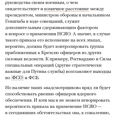
руководства своим военным, о чем
свидетельствует и
комичное расстояние
между
президентом, министром обороны и начальником
Генштаба в ходе совещаний, служит
дополнительным сдерживающим фактором
в вопросе о применении НСЯО. А значит, в случае
такого приказа его исполнение на всех этапах,
вероятно, должна будет контролировать группа
приближенных к Кремлю офицеров из других
силовых ведомств. К примеру, Росгвардию и Силы
специальных операций (другие стратегически
важные для Путина службы) возглавляют выходцы
из
ФСО
и ФСБ.
Но наличие таких «надсмотрщиков» вряд ли будет
способствовать рвению офицеров ядерного
обеспечения. И хотя мы и не можем игнорировать
вероятность приказа на применение НСЯО —
в сегодняшних обстоятельствах она, к сожалению,