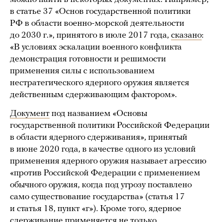
в статье 37 «Основ государственной политики
РФ в области военно-морской деятельности
до 2030 г.», принятого в июле 2017 года,
сказано
:
«В условиях эскалации военного конфликта
демонстрация готовности и решимости
применения силы с использованием
нестратегического ядерного оружия является
действенным сдерживающим фактором».
Документ
под названием «Основы
государственной политики Российской Федерации
в области ядерного сдерживания», принятый
в июне 2020 года, в качестве одного из условий
применения ядерного оружия называет агрессию
«против Российской Федерации с применением
обычного оружия, когда под угрозу поставлено
само существование государства» (статья 17
и статья 18, пункт «г»). Кроме того, ядерное
сдерживание применяется не только