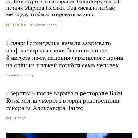
В Петербурге в заксобрание баллотируется 21-
летняя Марина Песляк. Она «искала любые
методы», чтобы агитировать за мир
20 часов назад
ИСТОРИИ
Пляжи Геленджика начали закрывать
на фоне угрозы атаки беспилотников.
3 августа из-за падения украинского дрона
на один из пляжей погибли семь человек
19 часов назад
«Верстка»: после взрыва в ресторане Balzi
Rossi могла умереть вторая родственница
генерала Александра Чайко
день назад