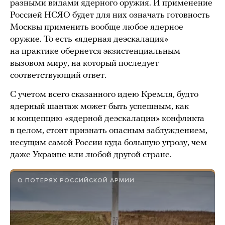
разными видами ядерного оружия. И применение
Россией НСЯО будет для них означать готовность
Москвы применить вообще любое ядерное
оружие. То есть «ядерная деэскалация»
на практике обернется экзистенциальным
вызовом миру, на который последует
соответствующий ответ.
С учетом всего сказанного идею Кремля, будто
ядерный шантаж может быть успешным, как
и концепцию «ядерной деэскалации» конфликта
в целом, стоит признать опасным заблуждением,
несущим самой России куда большую угрозу, чем
даже Украине или любой другой стране.
О ПОТЕРЯХ РОССИЙСКОЙ АРМИИ