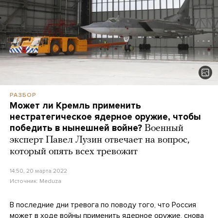
РАЗБОР
Может ли Кремль применить
нестратегическое ядерное оружие, чтобы
победить в нынешней войне?
Военный
эксперт Павел Лузин отвечает на вопрос,
который опять всех тревожит
14:50, 20 марта 2022
Источник:
Meduza
В последние дни тревога по поводу того, что Россия
может в ходе войны применить ядерное оружие, снова