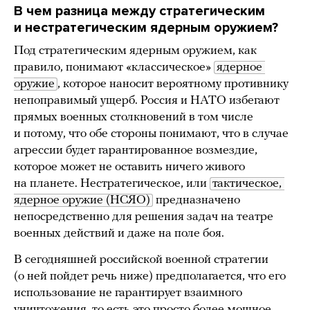
В чем разница между стратегическим
и нестратегическим ядерным оружием?
Под стратегическим ядерным оружием, как
правило, понимают «классическое»
ядерное 
оружие
, которое наносит вероятному противнику
непоправимый ущерб. Россия и НАТО избегают
прямых военных столкновений в том числе
и потому, что обе стороны понимают, что в случае
агрессии будет гарантированное возмездие,
которое может не оставить ничего живого
на планете. Нестратегическое, или
тактическое, 
ядерное оружие (НСЯО)
предназначено
непосредственно для решения задач на театре
военных действий и даже на поле боя.
В сегодняшней российской военной стратегии
(о ней пойдет речь ниже) предполагается, что его
использование не гарантирует взаимного
уничтожения, то есть это просто более мощное