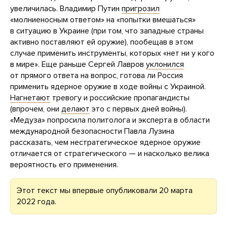
увеличилась. Владимир Путин
пригрозил
«молниеносным ответом» на «попытки вмешаться»
в ситуацию в Украине (при том, что западные страны
активно поставляют ей оружие), пообещав в этом
случае применить инструменты, которых «нет ни у кого
в мире». Еще раньше Сергей Лавров
уклонился
от прямого ответа на вопрос, готова ли Россия
применить ядерное оружие в ходе войны с Украиной.
Нагнетают
тревогу и российские пропагандисты
(впрочем, они
делают
это с первых дней войны).
«Медуза» попросила политолога и эксперта в области
международной безопасности Павла Лузина
рассказать, чем нестратегическое ядерное оружие
отличается от стратегического — и насколько велика
вероятность его применения.
Этот текст мы впервые опубликовали 20 марта
2022 года.