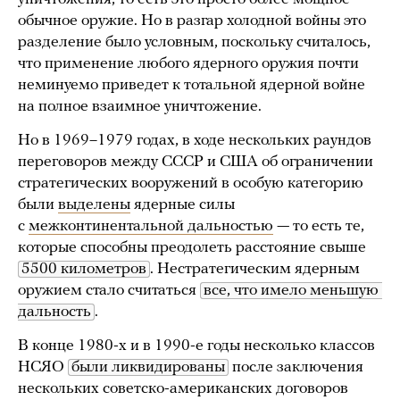
обычное оружие. Но в разгар холодной войны это
разделение было условным, поскольку считалось,
что применение любого ядерного оружия почти
неминуемо приведет к тотальной ядерной войне
на полное взаимное уничтожение.
Но в 1969–1979 годах, в ходе нескольких раундов
переговоров между СССР и США об ограничении
стратегических вооружений в особую категорию
были
выделены
ядерные силы
с
межконтинентальной дальностью
— то есть те,
которые способны преодолеть расстояние свыше
5500 километров
. Нестратегическим ядерным
оружием стало считаться
все, что имело меньшую 
дальность
.
В конце 1980-х и в 1990-е годы несколько классов
НСЯО
были ликвидированы
после заключения
нескольких советско-американских договоров