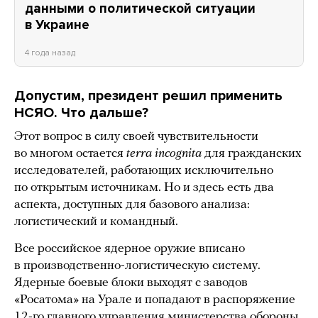
данными о политической ситуации
в Украине
4 года назад
Допустим, президент решил применить
НСЯО. Что дальше?
Этот вопрос в силу своей чувствительности
во многом остается
terra incognita
для гражданских
исследователей, работающих исключительно
по открытым источникам. Но и здесь есть два
аспекта, доступных для базового анализа:
логистический и командный.
Все российское ядерное оружие вписано
в производственно-логистическую систему.
Ядерные боевые блоки выходят с заводов
«Росатома» на Урале и попадают в распоряжение
12-го главного управления министерства обороны