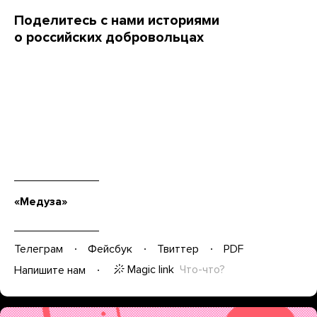
Поделитесь с нами историями
о российских добровольцах
«Медуза»
Телеграм
Фейсбук
Твиттер
PDF
Magic link
Что-что?
Напишите нам