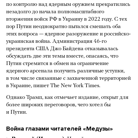
по контролю над ядерным оружием прекратились
незадолго до начала полномасштабного
вторжения войск РФ в Украину в 2022 году. С тех
пор Путин неоднократно пытался смешать оба
этих вопроса — ядерное разоружение и российско-
украинская война. Администрация 46-го
президента США Джо Байдена отказывалась
обсуждать две эти темы вместе, опасаясь, что
Путин стремится в обмен на ограничение
ядерного арсенала получить различные уступки,
в том числе связанные с захваченной территорией
в Украине, пишет The New York Times.
Однако Трамп, как отмечает издание, открыт для
более широких переговоров, чего хотел бы
и Путин.
Война глазами читателей «Медузы»