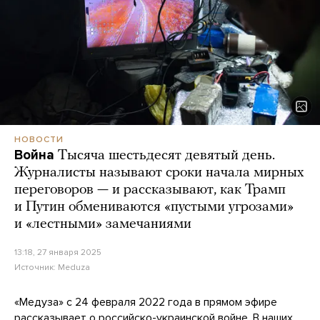
НОВОСТИ
Война
Тысяча шестьдесят девятый день.
Журналисты называют сроки начала мирных
переговоров — и рассказывают, как Трамп
и Путин обмениваются «пустыми угрозами»
и «лестными» замечаниями
13:18, 27 января 2025
Источник:
Meduza
«Медуза» с 24 февраля 2022 года в прямом эфире
рассказывает о российско-украинской войне. В наших