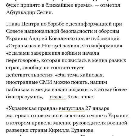
будет принято в ближайшее время», — отметил
Абдулкадир Селви.
Глава Центра по борьбе с дезинформацией при
Совете национальной безопасности и обороны
Украины Андрей Коваленко после публикаций
«Страны.ua» и Hurriyet заявил, что информация
«с датами завершения войны и начала
переговоров», которая появилась в медиа разных
стран, «вообще не соответствует
действительности». «Эта тема хайповая,
иностранные СМИ можно понять, нашим
пабликам и медиа важно подходить к этому более
благоразумно», —
сказал
Коваленко.
«Украинская правда»
выпустила
27 января
материал о новом политическом сезоне в Украине,
в котором привела мнение руководителя военной
разведки страны Кирилла Буданова