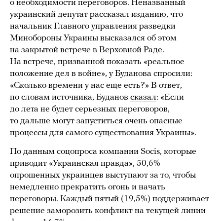
о необходимости переговоров. Неназванный
украинский депутат рассказал изданию, что
начальник Главного управления разведки
Минобороны Украины высказался об этом
на закрытой встрече в Верховной Раде.
На встрече, призванной показать «реальное
положение дел в войне», у Буданова спросили:
«Сколько времени у нас еще есть?» В ответ,
по словам источника, Буданов
сказал
: «Если
до лета не будет серьезных переговоров,
то дальше могут запуститься очень опасные
процессы для самого существования Украины».
По данным соцопроса компании Socis, которые
приводит «Украинская правда», 50,6%
опрошенных украинцев выступают за то, чтобы
немедленно прекратить огонь и начать
переговоры. Каждый пятый (19,5%) поддерживает
решение заморозить конфликт на текущей линии