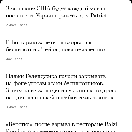
Зеленский: США будут каждый месяц
поставлять Украине ракеты для Patriot
2 часа назад
В Болгарию залетел и взорвался
беспилотник. Чей он, пока неизвестно
час назад
Пляжи Геленджика начали закрывать
на фоне угрозы атаки беспилотников.
3 августа из-за падения украинского дрона
на один из пляжей погибли семь человек
3 часа назад
«Верстка»: после взрыва в ресторане Balzi
Rossi могла умереть вторая родственница