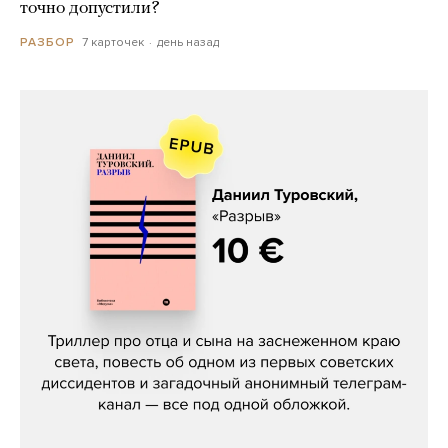
точно допустили?
7 карточек
день назад
РАЗБОР
Даниил Туровский, «Разрыв»