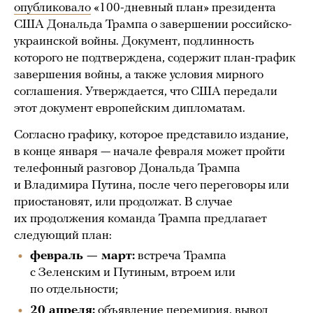
опубликовало
«100-дневный план» президента
США Дональда Трампа о завершении российско-
украинской войны. Документ, подлинность
которого не подтверждена, содержит план-график
завершения войны, а также условия мирного
соглашения. Утверждается, что США передали
этот документ европейским дипломатам.
Согласно графику, которое представило издание,
в конце января — начале февраля может пройти
телефонный разговор Дональда Трампа
и Владимира Путина, после чего переговоры или
приостановят, или продолжат. В случае
их продолжения команда Трампа предлагает
следующий план:
февраль — март:
встреча Трампа
с Зеленским и Путиным, втроем или
по отдельности;
20 апреля:
объявление перемирия, вывод