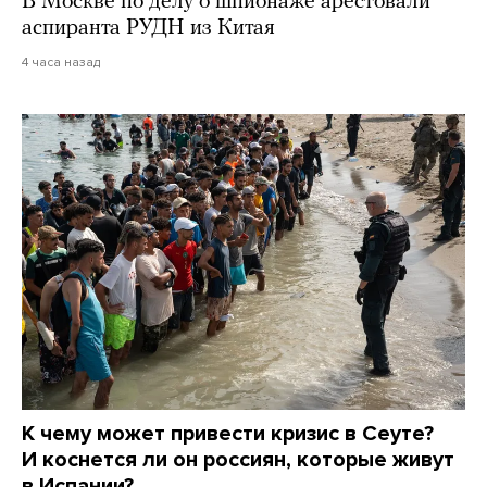
В Москве по делу о шпионаже арестовали
аспиранта РУДН из Китая
4 часа назад
К чему может привести кризис в Сеуте?
И коснется ли он россиян, которые живут
в Испании?