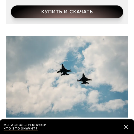
Война
МЫ ИСПОЛЬЗУЕМ КУКИ!
ЧТО ЭТО ЗНАЧИТ?
1626-й день. Новые оценки разведки США: