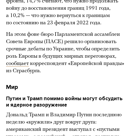
фронта, 14,7% считают, что нужно продолжать
войну до восстановления границ 1991 года,
а 10,2% — что нужно вернуться к границам
по состоянию на 23 февраля 2022 года.
На этом фоне бюро Парламентской ассамблеи
Совета Европы (ПАСЕ) решило организовать
срочные дебаты по Украине, чтобы определить
роль Европы в будущих мирных переговорах,
сообщает
корреспондент «Европейской правды»
из Страсбурга.
Мир
Путин и Трамп помимо войны могут обсудить
и ядерное разоружение
Дональд Трамп и Владимир Путин последнюю
неделю «кружили» друг вокруг друга:
американский президент выступал с «пустыми