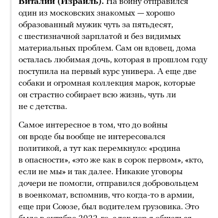
Виталий (Израиль).
На войну отправился
один из московских знакомых — хорошо
образованный мужик чуть за пятьдесят,
с шестизначной зарплатой и без видимых
материальных проблем. Сам он вдовец, дома
осталась любимая дочь, которая в прошлом году
поступила на первый курс универа. А еще две
собаки и огромная коллекция марок, которые
он страстно собирает всю жизнь, чуть ли
не с детства.
Самое интересное в том, что до войны
он вроде бы вообще не интересовался
политикой, а тут как перемкнуло: «родина
в опасности», «это же как в сорок первом», «кто,
если не мы» и так далее. Никакие уговоры
дочери не помогли, отправился добровольцем
в военкомат, вспомнив, что когда-то в армии,
еще при Союзе, был водителем грузовика. Это