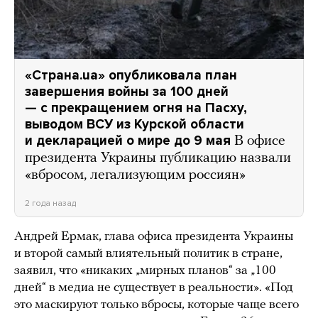
«Страна.ua» опубликовала план
завершения войны за 100 дней
— с прекращением огня на Пасху,
выводом ВСУ из Курской области
и декларацией о мире до 9 мая
В офисе
президента Украины публикацию назвали
«вбросом, легализующим россиян»
2 года назад
Андрей Ермак, глава офиса президента Украины
и второй самый влиятельный политик в стране,
заявил, что «никаких „мирных планов“ за „100
дней“ в медиа не существует в реальности». «Под
это маскируют только вбросы, которые чаще всего