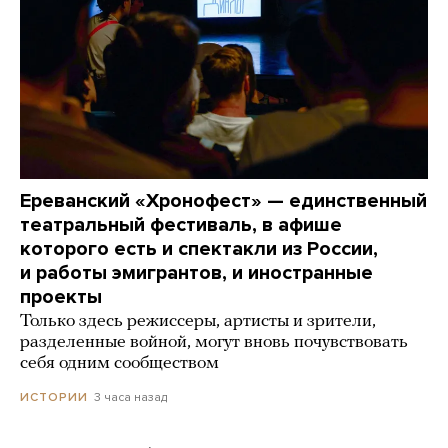
Ереванский «Хронофест» — единственный
театральный фестиваль, в афише
которого есть и спектакли из России,
и работы эмигрантов, и иностранные
проекты
Только здесь режиссеры, артисты и зрители,
разделенные войной, могут вновь почувствовать
себя одним сообществом
3 часа назад
ИСТОРИИ