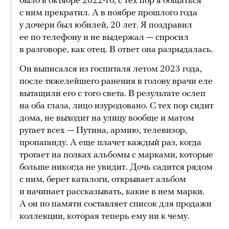
было в октябре 2022-го, с тех пор я общаться
с ним прекратил. А в ноябре прошлого года
у дочери был юбилей, 20 лет. Я поздравил
ее по телефону и не выдержал — спросил
в разговоре, как отец. В ответ она разрыдалась.
Он выписался из госпиталя летом 2023 года,
после тяжелейшего ранения в голову врачи еле
вытащили его с того света. В результате ослеп
на оба глаза, лицо изуродовано. С тех пор сидит
дома, не выходит на улицу вообще и матом
ругает всех — Путина, армию, телевизор,
пропаганду. А еще плачет каждый раз, когда
трогает на полках альбомы с марками, которые
больше никогда не увидит. Дочь садится рядом
с ним, берет каталоги, открывает альбом
и начинает рассказывать, какие в нем марки.
А он по памяти составляет список для продажи
коллекции, которая теперь ему ни к чему.