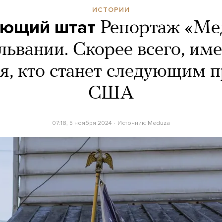
ИСТОРИИ
ющий штат
Репортаж «Ме
львании. Скорее всего, име
я, кто станет следующим 
США
07:18, 5 ноября 2024
Источник:
Meduza