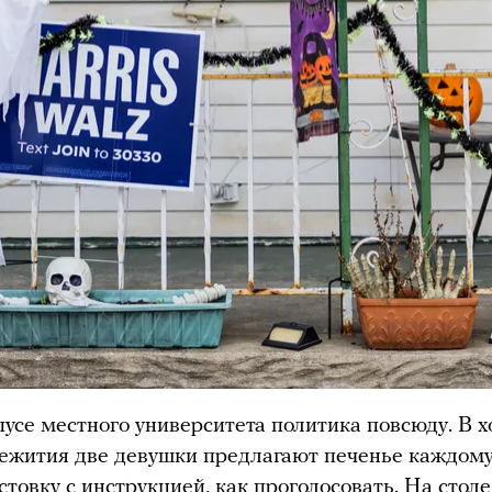
пусе местного университета политика повсюду. В х
жития две девушки предлагают печенье каждому
стовку с инструкцией, как проголосовать. На столе