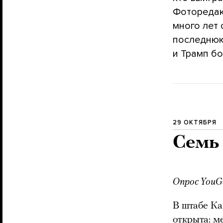
Фоторедак
много лет
последнюю
и Трамп бо
29 ОКТЯБРЯ
Семь
Опрос YouG
В штабе Ка
открыта: м