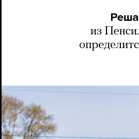
Реша
из Пенси
определитс