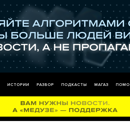
ИСТОРИИ
РАЗБОР
ПОДКАСТЫ
МАГАЗ
ПОМО