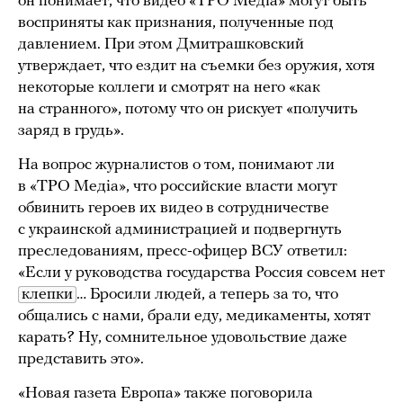
он понимает, что видео «ТРО Медіа» могут быть
восприняты как признания, полученные под
давлением. При этом Дмитрашковский
утверждает, что ездит на съемки без оружия, хотя
некоторые коллеги и смотрят на него «как
на странного», потому что он рискует «получить
заряд в грудь».
На вопрос журналистов о том, понимают ли
в «ТРО Медіа», что российские власти могут
обвинить героев их видео в сотрудничестве
с украинской администрацией и подвергнуть
преследованиям, пресс-офицер ВСУ ответил:
«Если у руководства государства Россия совсем нет
клепки
… Бросили людей, а теперь за то, что
общались с нами, брали еду, медикаменты, хотят
карать? Ну, сомнительное удовольствие даже
представить это».
«Новая газета Европа» также поговорила