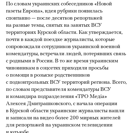
По словам украинских собеседников «Новой
газеты Европа», идея рубрики появилась
спонтанно — после десятков репортажей
на разные темы, снятых на занятых ВСУ
территориях Курской области. Как утверждается,
почти в каждой поездке журналисты, которые
сопровождали сотрудников украинской военной
комендатуры, встречали людей, потерявших связь
с родными в России. В то же время украинским
чиновникам в соцсетях приходили просьбы
о помощи в розыске родственников
с подконтрольных ВСУ территорий региона. Всего,
по словам представителя комендатуры ВСУ
и командира подразделения «ТРО Медіа»
Алексея Дмитрашковского, с начала операции
в Курской области украинские журналисты нашли
и записали на видео более 200 мирных жителей
для репортажей на украинском телевидении
и ютьюбе.