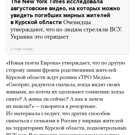
The New York Times исследовала
августовские видео, на которых можно
увидеть погибших мирных жителей
в Курской области
Очевидцы
утверждают, что по людям стреляли ВСУ.
Украина это отрицает
2 года назад
«Новая газета Европа» утверждает, что по другую
сторону линии фронта родственники жителей
Курской области ждут ролики «ТРО Медіа».
«Смотрят, радуются сначала, когда видят своих
живыми, но потом их одолевают сомнения: когда
снято? А живы ли сейчас? А как и зачем
их нашли?» — говорится в репортаже.
Из материала следует, что других способов
связаться с семьями в России у мирных жителей
на территориях Курской области, подконтрольных