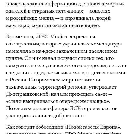
также находила информацию для поиска мирных
жителей в открытых источниках — соцсетях
и российских медиа — и спрашивала людей
на улицах, хотят ли они записать видео.
Кроме того, «ТРО Медіа» встречался
со старостами, которых украинская комендатура
назначила в каждом захваченном населенном
пункте. От них канал получил списки тех, кто
находится в селе, и после этого определял, есть ли
среди них люди, разыскиваемые родственниками
в России. Со временем мирные жители
захваченных территорий региона, утверждает
Дмитрашковский, начали приходить сами —
«стали выстраиваться очереди желающих».
По словам пресс-офицера ВСУ, герои сюжетов
участвуют в записи добровольно.
Как говорит собеседник «Новой газеты Европа»,