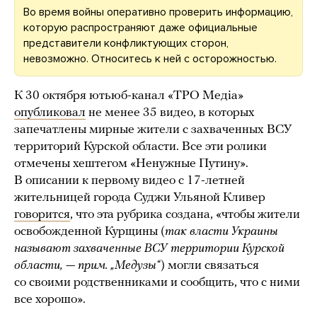
Во время войны оперативно проверить информацию,
которую распространяют даже официальные
представители конфликтующих сторон,
невозможно. Относитесь к ней с осторожностью.
К 30 октября ютьюб-канал «ТРО Медіа»
опубликовал
не менее 35 видео, в которых
запечатлены мирные жители с захваченных ВСУ
территорий Курской области. Все эти ролики
отмечены хештегом «Ненужные Путину».
В описании к первому видео с 17-летней
жительницей города Суджи Ульяной Кливер
говорится
, что эта рубрика создана, «чтобы жители
освобожденной Курщины (
так власти Украины
называют захваченные ВСУ территории Курской
области, — прим. „Медузы“
) могли связаться
со своими родственниками и сообщить, что с ними
все хорошо».