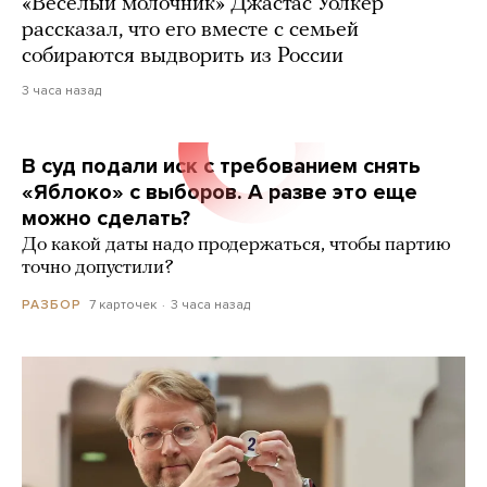
«Веселый молочник» Джастас Уолкер
рассказал, что его вместе с семьей
собираются выдворить из России
3 часа назад
В суд подали иск с требованием снять
«Яблоко» с выборов. А разве это еще
можно сделать?
До какой даты надо продержаться, чтобы партию
точно допустили?
7 карточек
3 часа назад
РАЗБОР