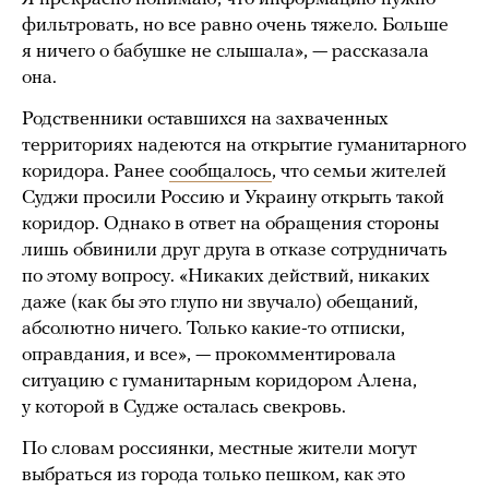
фильтровать, но все равно очень тяжело. Больше
я ничего о бабушке не слышала», — рассказала
она.
Родственники оставшихся на захваченных
территориях надеются на открытие гуманитарного
коридора. Ранее
сообщалось
, что семьи жителей
Суджи просили Россию и Украину открыть такой
коридор. Однако в ответ на обращения стороны
лишь обвинили друг друга в отказе сотрудничать
по этому вопросу. «Никаких действий, никаких
даже (как бы это глупо ни звучало) обещаний,
абсолютно ничего. Только какие-то отписки,
оправдания, и все», — прокомментировала
ситуацию с гуманитарным коридором Алена,
у которой в Судже осталась свекровь.
По словам россиянки, местные жители могут
выбраться из города только пешком, как это