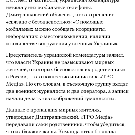
ВСУ, нет. В частности, украинская комендатура
изъяла у них мобильные телефоны.
Дмитрашковский объяснил, что это решение
«связано с безопасностью»: «С помощью
мобильных можно сообщать координаты,
информацию о местонахождении, наличии
и количестве вооружения у военных Украины».
Представитель украинской комендатуры заявил,
что власти Украины не разыскивают мирных
жителей, о которых беспокоятся их родственники
в России, — это полностью инициатива «ТРО
Медіа». По его словам, в съемочную группу входят
два военных журналиста и два оператора, а записи
начали делать «из соображений гуманности».
Данные о пропавших мирных жителях,
утверждает Дмитрашковский, «ТРО Медіа»
передавали сами родственники, чтобы убедиться,
что их близкие живы. Команда ютьюб-канала