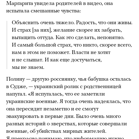
Маргарита увидела родителей в видео, она
испытала смешанные чувства:
Объяснить очень тяжело. Радость, что они живы.
И страх [за них], желание скорее их забрать,
вытащить оттуда. Как это сделать, непонятно.
И самый большой страх, что никто, скорее всего,
нам в этом не поможет. Власти не хотят
и не слышат. И как еще достучаться,
мы не знаем.
Полину — другую россиянку, чья бабушка осталась
в Судже, — украинский ролик с родственницей
напугал. «Я испугалась, что ее заметили
украинские военные. Я тогда очень надеялась, что
она пересидит незаметно и ее смогут
эвакуировать в первые дни. Было очень много
разных историй о зверствах, которые совершали
военные, об убийствах мирных жителей.
Я прекрасно понимаю, что информацию нужно