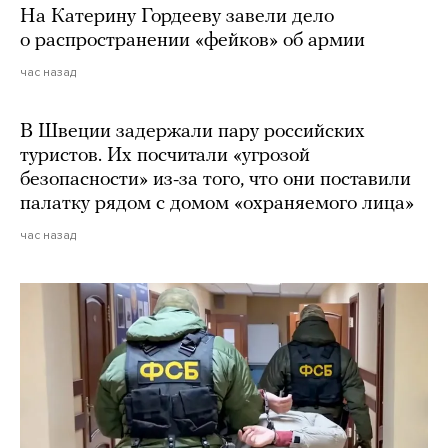
На Катерину Гордееву завели дело
о распространении «фейков» об армии
час назад
В Швеции задержали пару российских
туристов. Их посчитали «угрозой
безопасности» из-за того, что они поставили
палатку рядом с домом «охраняемого лица»
час назад