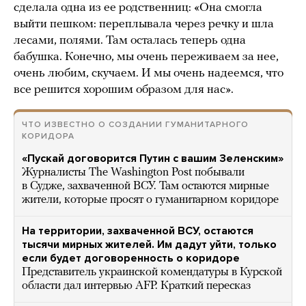
сделала одна из ее родственниц: «Она смогла
выйти пешком: переплывала через речку и шла
лесами, полями. Там осталась теперь одна
бабушка. Конечно, мы очень переживаем за нее,
очень любим, скучаем. И мы очень надеемся, что
все решится хорошим образом для нас».
ЧТО ИЗВЕСТНО О СОЗДАНИИ ГУМАНИТАРНОГО
КОРИДОРА
«Пускай договорится Путин с вашим Зеленским»
Журналисты The Washington Post побывали
в Судже, захваченной ВСУ. Там остаются мирные
жители, которые просят о гуманитарном коридоре
На территории, захваченной ВСУ, остаются
тысячи мирных жителей. Им дадут уйти, только
если будет договоренность о коридоре
Представитель украинской комендатуры в Курской
области дал интервью AFP. Краткий пересказ