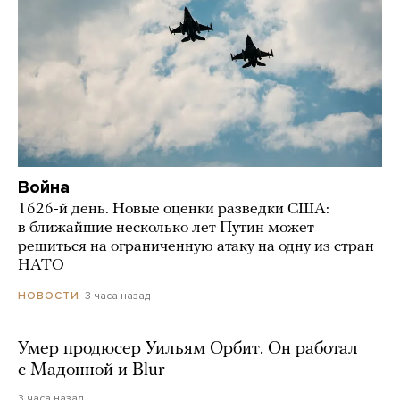
Война
1626-й день. Новые оценки разведки США:
в ближайшие несколько лет Путин может
решиться на ограниченную атаку на одну из стран
НАТО
3 часа назад
НОВОСТИ
Умер продюсер Уильям Орбит. Он работал
с Мадонной и Blur
3 часа назад