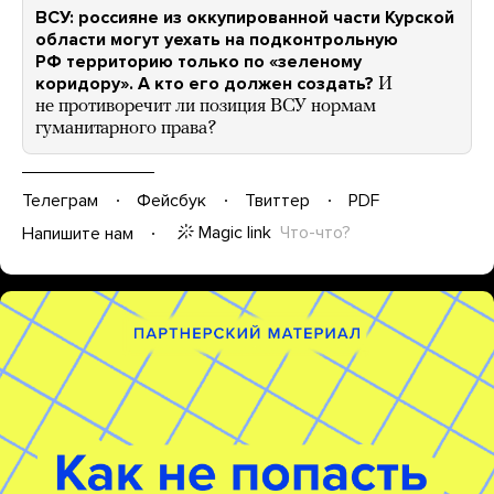
ВСУ: россияне из оккупированной части Курской
области могут уехать на подконтрольную
РФ территорию только по «зеленому
коридору». А кто его должен создать?
И
не противоречит ли позиция ВСУ нормам
гуманитарного права?
Телеграм
Фейсбук
Твиттер
PDF
Magic link
Что-что?
Напишите нам