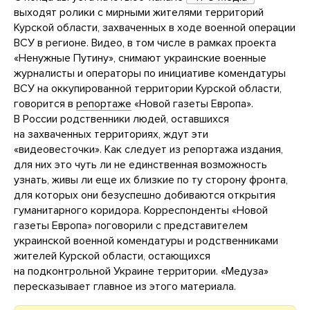
выходят ролики с мирными жителями территорий
Курской области, захваченных в ходе военной операции
ВСУ в регионе. Видео, в том числе в рамках проекта
«Ненужные Путину», снимают украинские военные
журналисты и операторы по инициативе комендатуры
ВСУ на оккупированной территории Курской области,
говорится в
репортаже
«Новой газеты Европа».
В России родственники людей, оставшихся
на захваченных территориях, ждут эти
«видеовесточки». Как следует из репортажа издания,
для них это чуть ли не единственная возможность
узнать, живы ли еще их близкие по ту сторону фронта,
для которых они безуспешно добиваются открытия
гуманитарного коридора. Корреспонденты «Новой
газеты Европа» поговорили с представителем
украинской военной комендатуры и родственниками
жителей Курской области, остающихся
на подконтрольной Украине территории. «Медуза»
пересказывает главное из этого материала.