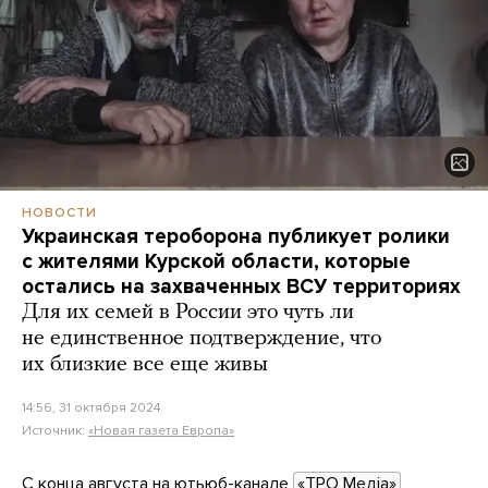
НОВОСТИ
Украинская тероборона публикует ролики
с жителями Курской области, которые
остались на захваченных ВСУ территориях
Для их семей в России это чуть ли
не единственное подтверждение, что
их близкие все еще живы
14:56, 31 октября 2024
Источник:
«Новая газета Европа»
С конца августа на ютьюб-канале
«ТРО Медіа»