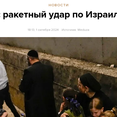
НОВОСТИ
 ракетный удар по Израи
18:13, 1 октября 2024
Источник:
Meduza