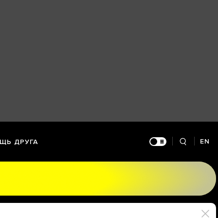
EN
ЩЬ ДРУГА