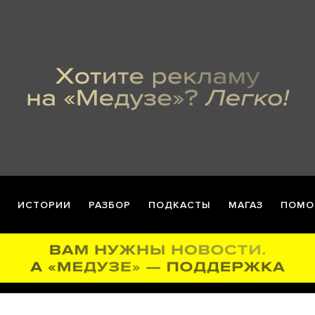
ИСТОРИИ
РАЗБОР
ПОДКАСТЫ
МАГАЗ
ПОМО