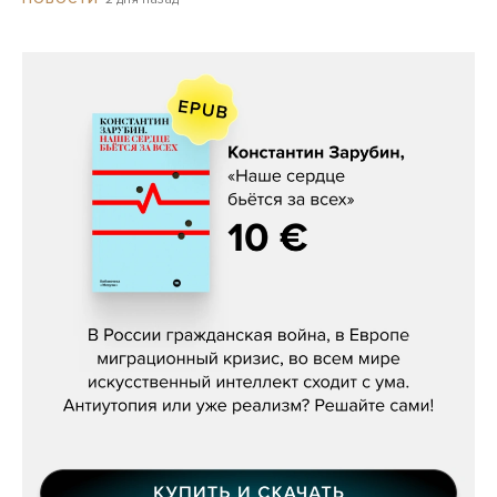
Константин Зарубин, «Наше сердце
бьётся за всех»