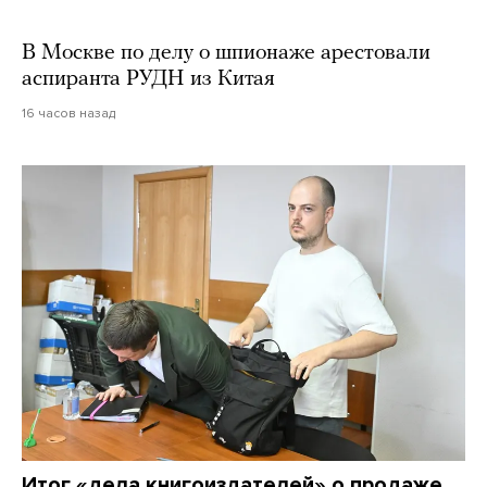
В Москве по делу о шпионаже арестовали
аспиранта РУДН из Китая
16 часов назад
Итог «дела книгоиздателей» о продаже