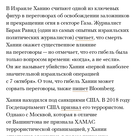
В Израиле Ханию считают одной из ключевых
фигур в переговорах об освобождении заложников
и прекращении огня в секторе Газа. Журналист
Барак Равид (один из самых опытных израильских
политических журналистов)
считает
, что смерть
Хании окажет существенное влияние
на переговоры — но отмечает, что его гибель была
только вопросом времени: «когда», а не «если».
Он же называет убийство Хании «первой наиболее
значительной израильской операцией
с 7 октября». О том, что гибель Хании может
сорвать переговоры, также
пишет
Bloomberg.
Хания находился под санкциями США. В 2018 году
Госдепартамент США
признал
его террористом.
Однако с Москвой, которая в отличие
от Вашингтона не признала ХАМАС
террористической организацией, у Хании