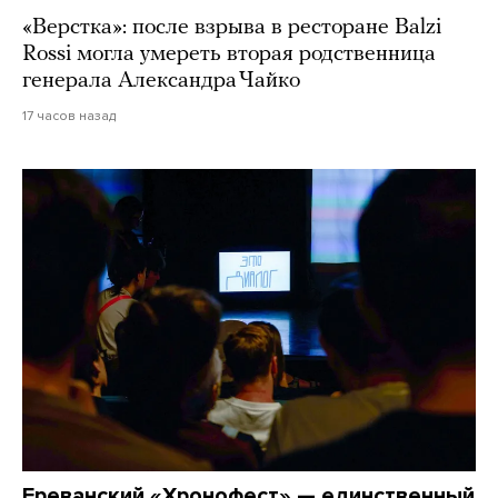
«Верстка»: после взрыва в ресторане Balzi
Rossi могла умереть вторая родственница
генерала Александра Чайко
17 часов назад
Ереванский «Хронофест» — единственный