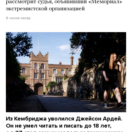
рассмотрит судья, объявивший «Мемориал»
экстремистской организацией
8 часов назад
Из Кембриджа уволился Джейсон Ардей.
Он не умел читать и писать до 18 лет,