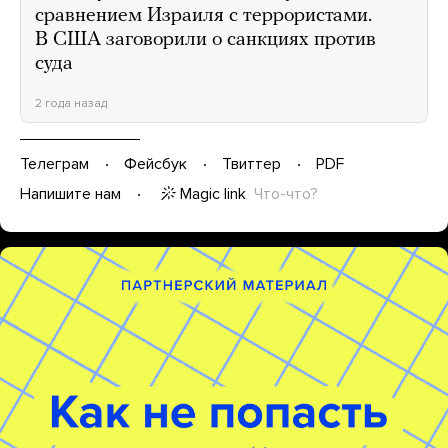
сравнением Израиля с террористами.
В США заговорили о санкциях против
суда
2 года назад
Телеграм
Фейсбук
Твиттер
PDF
Magic link
Что-что?
Напишите нам