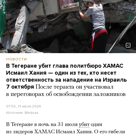
НОВОСТИ
В Тегеране убит глава политбюро ХАМАС
Исмаил Хания — один из тех, кто несет
ответственность за нападение на Израиль
7 октября
После теракта он участвовал
в переговорах об освобождении заложников
07:50, 31 июля 2024
Источник:
Meduza
В Тегеране в ночь на 31 июля
убит
один
из лидеров ХАМАС Исмаил Хания. О его гибели