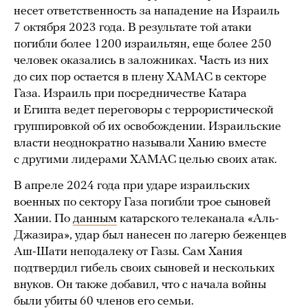
несет ответственность за нападение на Израиль
7 октября 2023 года. В результате той атаки
погибли более 1200 израильтян, еще более 250
человек оказались в заложниках. Часть из них
до сих пор остается в плену ХАМАС в секторе
Газа. Израиль при посредничестве Катара
и Египта ведет переговоры с террористической
группировкой об их освобождении. Израильские
власти неоднократно называли Ханию вместе
с другими лидерами ХАМАС целью своих атак.
В апреле 2024 года при ударе израильских
военных по сектору Газа погибли трое сыновей
Хании. По
данным
катарского телеканала «Аль-
Джазира», удар был нанесен по лагерю беженцев
Аш-Шати неподалеку от Газы. Сам Хания
подтвердил гибель своих сыновей и нескольких
внуков. Он также добавил, что с начала войны
были убиты 60 членов его семьи.