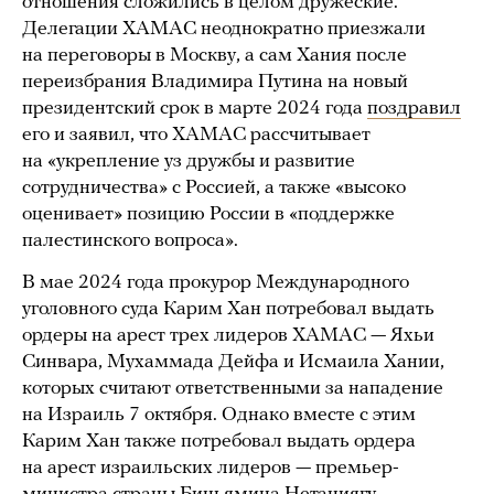
отношения сложились в целом дружеские.
Делегации ХАМАС неоднократно приезжали
на переговоры в Москву, а сам Хания после
переизбрания Владимира Путина на новый
президентский срок в марте 2024 года
поздравил
его и заявил, что ХАМАС рассчитывает
на «укрепление уз дружбы и развитие
сотрудничества» с Россией, а также «высоко
оценивает» позицию России в «поддержке
палестинского вопроса».
В мае 2024 года прокурор Международного
уголовного суда Карим Хан потребовал выдать
ордеры на арест трех лидеров ХАМАС — Яхьи
Синвара, Мухаммада Дейфа и Исмаила Хании,
которых считают ответственными за нападение
на Израиль 7 октября. Однако вместе с этим
Карим Хан также потребовал выдать ордера
на арест израильских лидеров — премьер-