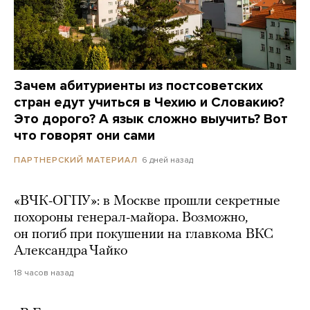
Зачем абитуриенты из постсоветских
стран едут учиться в Чехию и Словакию?
Это дорого? А язык сложно выучить? Вот
что говорят они сами
6 дней назад
ПАРТНЕРСКИЙ МАТЕРИАЛ
«ВЧК-ОГПУ»: в Москве прошли секретные
похороны генерал-майора. Возможно,
он погиб при покушении на главкома ВКС
Александра Чайко
18 часов назад