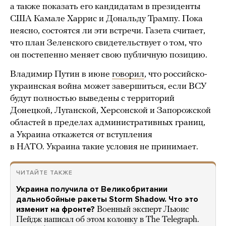
а также показать его кандидатам в президенты
США Камале Харрис и Дональду Трампу. Пока
неясно, состоятся ли эти встречи. Газета считает,
что план Зеленского свидетельствует о том, что
он постепенно меняет свою публичную позицию.
Владимир Путин в июне
говорил
, что российско-
украинская война может завершиться, если ВСУ
будут полностью выведены с территорий
Донецкой, Луганской, Херсонской и Запорожской
областей в пределах административных границ,
а Украина откажется от вступления
в НАТО. Украина такие условия не принимает.
ЧИТАЙТЕ ТАКЖЕ
Украина получила от Великобритании
дальнобойные ракеты Storm Shadow. Что это
изменит на фронте?
Военный эксперт Льюис
Пейдж написал об этом колонку в The Telegraph.