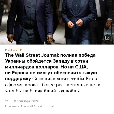
НОВОСТИ
The Wall Street Journal: полная победа
Украины обойдется Западу в сотни
миллиардов долларов. Но ни США,
ни Европа не смогут обеспечить такую
поддержку
Союзники хотят, чтобы Киев
сформулировал более реалистичные цели —
хотя бы на ближайший год войны
12:30, 11 сентября 2024
Источник:
The Wall Street Journal