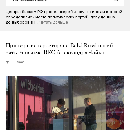
Центризбирком РФ провел жеребьевку, по итогам которой
определились места политических партий, допущенных
до выборов в Г…
Читать дальше
При взрыве в ресторане Balzi Rossi погиб
зять главкома ВКС Александра Чайко
день назад