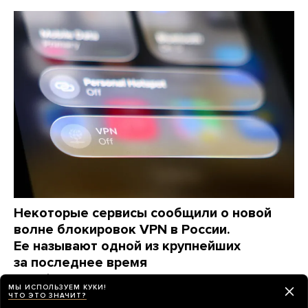
Некоторые сервисы сообщили о новой
волне блокировок VPN в России.
Ее называют одной из крупнейших
за последнее время
Что об этом известно
МЫ ИСПОЛЬЗУЕМ КУКИ!
ЧТО ЭТО ЗНАЧИТ?
2 дня назад
НОВОСТИ