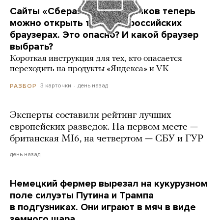
Сайты «Сбера» и других банков теперь
можно открыть только в российских
браузерах. Это опасно? И какой браузер
выбрать?
Короткая инструкция для тех, кто опасается
переходить на продукты «Яндекса» и VK
3 карточки
день назад
РАЗБОР
Эксперты составили рейтинг лучших
европейских разведок. На первом месте —
британская MI6, на четвертом — СБУ и ГУР
день назад
Немецкий фермер вырезал на кукурузном
поле силуэты Путина и Трампа
в подгузниках. Они играют в мяч в виде
земного шара