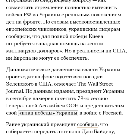
сторонами по следующему вопросу — как
совместить стремление полностью вытеснить
войска РФ из Украины с реальным положением
дел на фронте. По словам высокопоставленных
европейских чиновников, украинским лидерам
сообщили, что для полной победы Киева
потребуется западная помощь на «сотни
миллиардов долларов». Но в реальности ни США,
ни Европа не могут ее обеспечить.
Дипломатическое давление на власти Украины
происходит на фоне подготовки поездки
Зеленского в США, отмечает The Wall Street
Journal. По данным издания, президент Украины
в сентябре намерен посетить 79-ю сессию
Генеральной Ассамблеи ООН и представить там
свой
«план победы» Украины
в войне с Россией.
Ранее украинский президент
сообщал
, что
собирается передать этот план Джо Байдену,