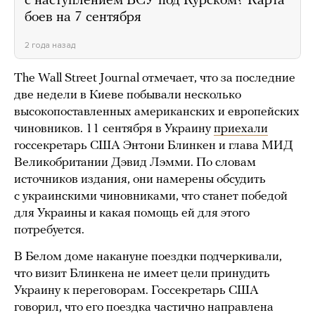
с наступлением ВСУ под Курском? Карта
боев на 7 сентября
2 года назад
The Wall Street Journal отмечает, что за последние
две недели в Киеве побывали несколько
высокопоставленных американских и европейских
чиновников. 11 сентября в Украину
приехали
госсекретарь США Энтони Блинкен и глава МИД
Великобритании Дэвид Лэмми. По словам
источников издания, они намерены обсудить
с украинскими чиновниками, что станет победой
для Украины и какая помощь ей для этого
потребуется.
В Белом доме накануне поездки подчеркивали,
что визит Блинкена не имеет цели принудить
Украину к переговорам. Госсекретарь США
говорил, что его поездка частично направлена