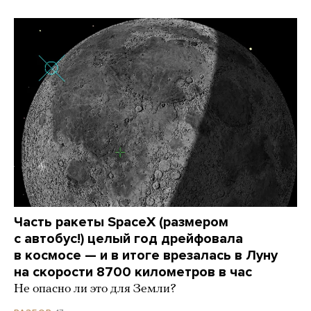
Часть ракеты SpaceX (размером
с автобус!) целый год дрейфовала
в космосе — и в итоге врезалась в Луну
на скорости 8700 километров в час
Не опасно ли это для Земли?