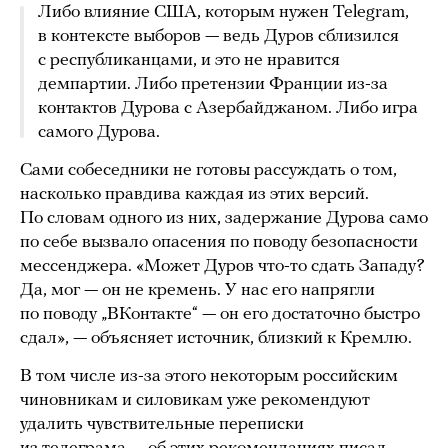
Либо влияние США, которым нужен Telegram,
в контексте выборов — ведь Дуров сблизился
с республиканцами, и это не нравится
демпартии. Либо претензии Франции из-за
контактов Дурова с Азербайджаном. Либо игра
самого Дурова.
Сами собеседники не готовы рассуждать о том,
насколько правдива каждая из этих версий.
По словам одного из них, задержание Дурова само
по себе вызвало опасения по поводу безопасности
мессенджера. «Может Дуров что-то сдать Западу?
Да, мог — он не кремень. У нас его напрягли
по поводу „ВКонтакте“ — он его достаточно быстро
сдал», — объясняет источник, близкий к Кремлю.
В том числе из-за этого некоторым российским
чиновникам и силовикам уже рекомендуют
удалить чувствительные переписки