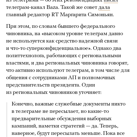
из телеграма — об этих рекомендациях
писал
телеграм-канал Baza. Такой же совет
дала
главный редактор RT Маргарита Симоньян.
При этом, по словам бывшего федерального
чиновника, на «высоком уровне телеграм давно
не используется как средство надежной связи
и что-то суперконфиденциальное». Однако два
политтехнолога, работающих с региональными
властями, и два региональных чиновника говорят,
что активно используют телеграм, в том числе для
общения с сотрудниками АП и полномочных
представительств президента. Один
из региональных чиновников уточняет:
Конечно, важные служебные документы никто
в телеграме не пересылает, но какие-то
предварительные обсуждения выборных
кампаний, наметки стратегий — да. Теперь,
наверное, будут пересылать меньше. Пока все