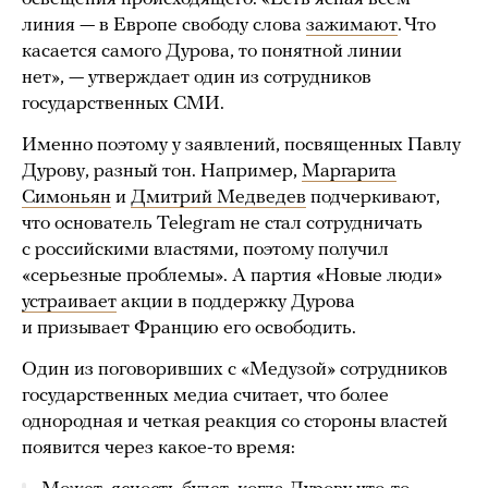
линия — в Европе свободу слова
зажимают
. Что
касается самого Дурова, то понятной линии
нет», — утверждает один из сотрудников
государственных СМИ.
Именно поэтому у заявлений, посвященных Павлу
Дурову, разный тон. Например,
Маргарита
Симоньян
и
Дмитрий Медведев
подчеркивают,
что основатель Telegram не стал сотрудничать
с российскими властями, поэтому получил
«серьезные проблемы». А партия «Новые люди»
устраивает
акции в поддержку Дурова
и призывает Францию его освободить.
Один из поговоривших с «Медузой» сотрудников
государственных медиа считает, что более
однородная и четкая реакция со стороны властей
появится через какое-то время: