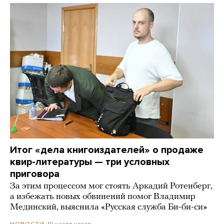
Итог «дела книгоиздателей» о продаже
квир-литературы — три условных
приговора
За этим процессом мог стоять Аркадий Ротенберг,
а избежать новых обвинений помог Владимир
Мединский, выяснила «Русская служба Би-би-си»
10 часов назад
НОВОСТИ