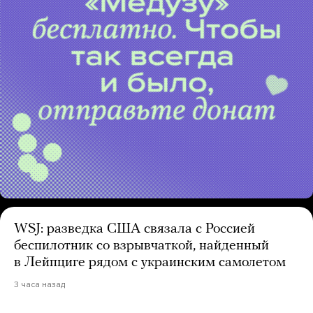
WSJ: разведка США связала с Россией
беспилотник со взрывчаткой, найденный
в Лейпциге рядом с украинским самолетом
3 часа назад