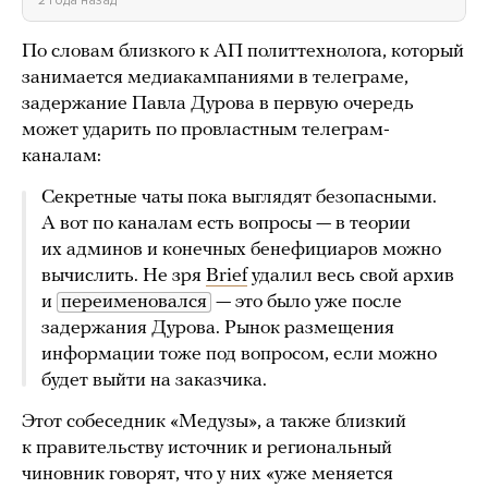
2 года назад
По словам близкого к АП политтехнолога, который
занимается медиакампаниями в телеграме,
задержание Павла Дурова в первую очередь
может ударить по провластным телеграм-
каналам:
Секретные чаты пока выглядят безопасными.
А вот по каналам есть вопросы — в теории
их админов и конечных бенефициаров можно
вычислить. Не зря
Brief
удалил весь свой архив
и
переименовался
— это было уже после
задержания Дурова. Рынок размещения
информации тоже под вопросом, если можно
будет выйти на заказчика.
Этот собеседник «Медузы», а также близкий
к правительству источник и региональный
чиновник говорят, что у них «уже меняется