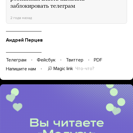
заблокировать телеграм
2 года назад
Андрей Перцев
Телеграм
Фейсбук
Твиттер
PDF
Magic link
Что-что?
Напишите нам