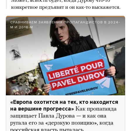
Может, ясность будет, когда Дурову что-то
конкретное предъявят и он как-то выскажется.
СРАВНИВАЕМ ЗАЯВЛЕНИЯ ПРОПАГАНДИСТОВ В 2024-
М И 2018-М
«Европа охотится на тех, кто находится
на вершине прогресса»
Как пропаганда
защищает Павла Дурова — и как она
ругала его за «дерзкую позицию», когда
российская власть пыталась