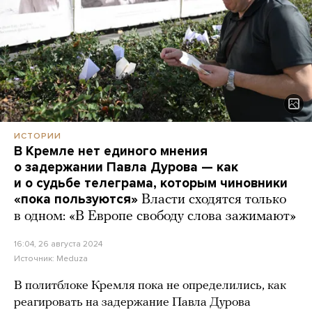
ИСТОРИИ
В Кремле нет единого мнения
о задержании Павла Дурова — как
и о судьбе телеграма, которым чиновники
«пока пользуются»
Власти сходятся только
в одном: «В Европе свободу слова зажимают»
16:04, 26 августа 2024
Источник:
Meduza
В политблоке Кремля пока не определились, как
реагировать на задержание Павла Дурова