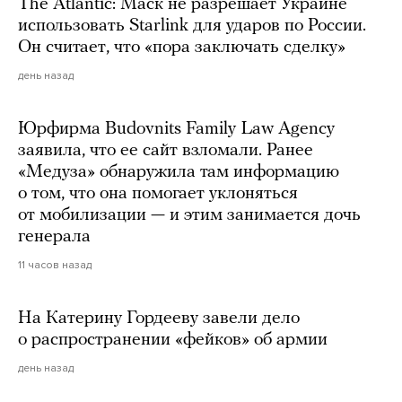
The Atlantic: Маск не разрешает Украине
использовать Starlink для ударов по России.
Он считает, что «пора заключать сделку»
день назад
Юрфирма Budovnits Family Law Agency
заявила, что ее сайт взломали. Ранее
«Медуза» обнаружила там информацию
о том, что она помогает уклоняться
от мобилизации — и этим занимается дочь
генерала
11 часов назад
На Катерину Гордееву завели дело
о распространении «фейков» об армии
день назад