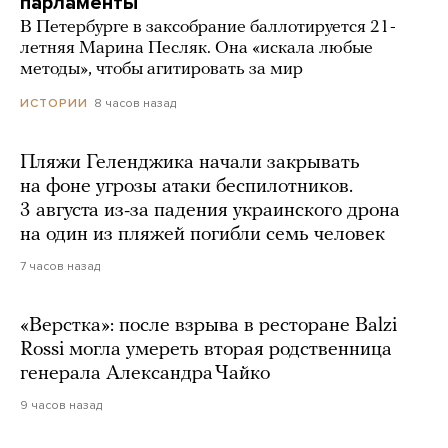
парламенты
В Петербурге в заксобрание баллотируется 21-
летняя Марина Песляк. Она «искала любые
методы», чтобы агитировать за мир
8 часов назад
ИСТОРИИ
Пляжи Геленджика начали закрывать
на фоне угрозы атаки беспилотников.
3 августа из-за падения украинского дрона
на один из пляжей погибли семь человек
7 часов назад
«Верстка»: после взрыва в ресторане Balzi
Rossi могла умереть вторая родственница
генерала Александра Чайко
9 часов назад