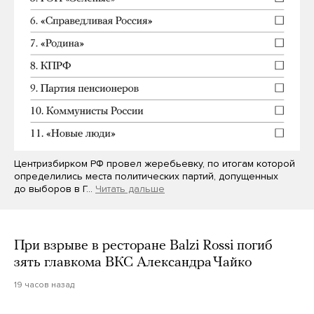
Центризбирком РФ провел жеребьевку, по итогам которой
определились места политических партий, допущенных
до выборов в Г…
Читать дальше
При взрыве в ресторане Balzi Rossi погиб
зять главкома ВКС Александра Чайко
19 часов назад