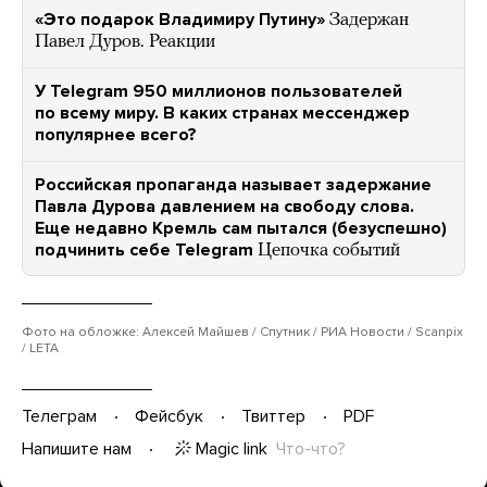
«Это подарок Владимиру Путину»
Задержан
Павел Дуров. Реакции
У Telegram 950 миллионов пользователей
по всему миру. В каких странах мессенджер
популярнее всего?
Российская пропаганда называет задержание
Павла Дурова давлением на свободу слова.
Еще недавно Кремль сам пытался (безуспешно)
подчинить себе Telegram
Цепочка событий
Фото на обложке: Алексей Майшев / Спутник / РИА Новости / Scanpix
/ LETA
Телеграм
Фейсбук
Твиттер
PDF
Magic link
Что-что?
Напишите нам