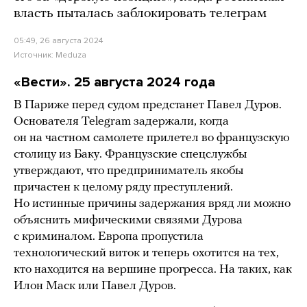
власть пыталась заблокировать телеграм
05:49, 26 августа 2024
Источник:
Meduza
«Вести». 25 августа 2024 года
В Париже перед судом предстанет Павел Дуров.
Основателя Telegram задержали, когда
он на частном самолете прилетел во французскую
столицу из Баку. Французские спецслужбы
утверждают, что предприниматель якобы
причастен к целому ряду преступлений.
Но истинные причины задержания вряд ли можно
объяснить мифическими связями Дурова
с криминалом. Европа пропустила
технологический виток и теперь охотится на тех,
кто находится на вершине прогресса. На таких, как
Илон Маск или Павел Дуров.