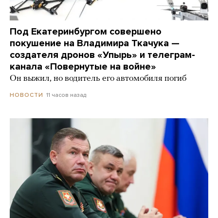
Под Екатеринбургом совершено
покушение на Владимира Ткачука —
создателя дронов «Упырь» и телеграм-
канала «Повернутые на войне»
Он выжил, но водитель его автомобиля погиб
11 часов назад
НОВОСТИ