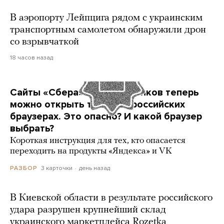
В аэропорту Лейпцига рядом с украинским
транспортным самолетом обнаружили дрон
со взрывчаткой
18 часов назад
Сайты «Сбера» и других банков теперь
можно открыть только в российских
браузерах. Это опасно? И какой браузер
выбрать?
Короткая инструкция для тех, кто опасается
переходить на продукты «Яндекса» и VK
3 карточки
день назад
РАЗБОР
В Киевской области в результате российского
удара разрушен крупнейший склад
украинского маркетплейса Rozetka