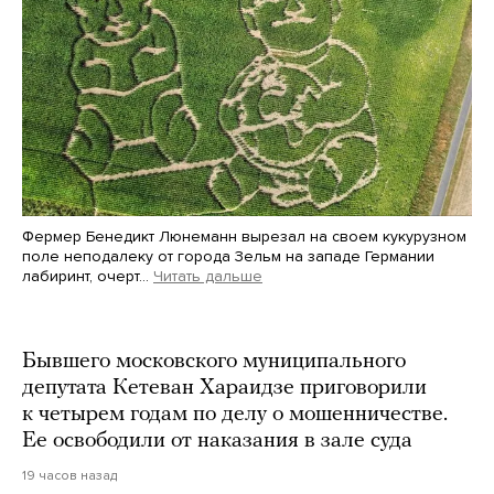
Фермер Бенедикт Люнеманн вырезал на своем кукурузном
поле неподалеку от города Зельм на западе Германии
лабиринт, очерт…
Читать дальше
Martin Meissner / AP / Scanpix / LETA
Бывшего московского муниципального
депутата Кетеван Хараидзе приговорили
к четырем годам по делу о мошенничестве.
Ее освободили от наказания в зале суда
19 часов назад