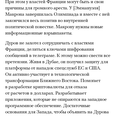
При этом у властей Франции могут быть и свои
причины для громкого ареста. У [Эммануэля]
Макрона завершилась Олимпиада и вместе с ней
закончился весь позитив во внутренней
политической повестке. Макрону нужны новые
информационные взрывпакеты.
Дуров не захотел сотрудничать с властями
Франции, делиться ключами шифрования
сообщений в телеграме. К этому можно свести все
претензии. Живя в Дубае, он получил защиту для
платформы от нападок спецслужб ЕС и США.
Он активно участвует в технологической
трансформации Ближнего Востока. Помогает
в разработке криптовалюты для отказа
от расчетов в долларах. Разрабатывает
приложения, которые не опираются на западное
программное обеспечение. Достаточные
основания для Запада, чтобы объявить на Дурова