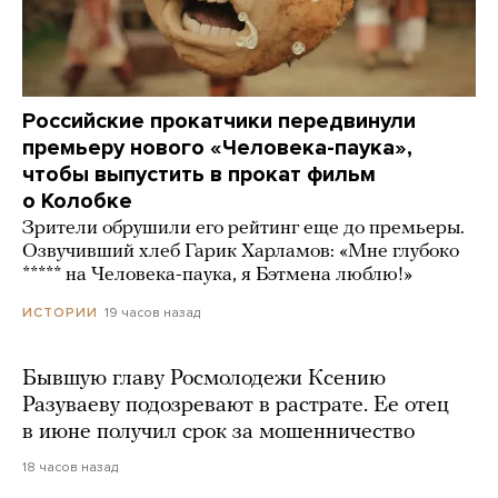
Российские прокатчики передвинули
премьеру нового «Человека-паука»,
чтобы выпустить в прокат фильм
о Колобке
Зрители обрушили его рейтинг еще до премьеры.
Озвучивший хлеб Гарик Харламов: «Мне глубоко
***** на Человека-паука, я Бэтмена люблю!»
19 часов назад
ИСТОРИИ
Бывшую главу Росмолодежи Ксению
Разуваеву подозревают в растрате. Ее отец
в июне получил срок за мошенничество
18 часов назад