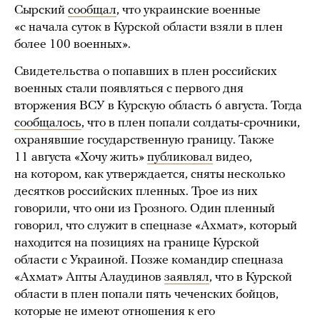
Сырский
сообщал
, что украинские военные
«с начала суток в Курской области взяли в плен
более 100 военных».
Свидетельства о попавших в плен российских
военных стали появляться с первого дня
вторжения ВСУ в Курскую область 6 августа. Тогда
сообщалось
, что в плен попали солдаты-срочники,
охранявшие государственную границу. Также
11 августа «Хочу жить»
публиковал
видео,
на котором, как утверждается, сняты несколько
десятков российских пленных. Трое из них
говорили, что они из Грозного. Один пленный
говорил, что служит в спецназе «Ахмат», который
находится на позициях на границе Курской
области с Украиной. Позже командир спецназа
«Ахмат» Апты Алаудинов
заявлял
, что в Курской
области в плен попали пять чеченских бойцов,
которые не имеют отношения к его