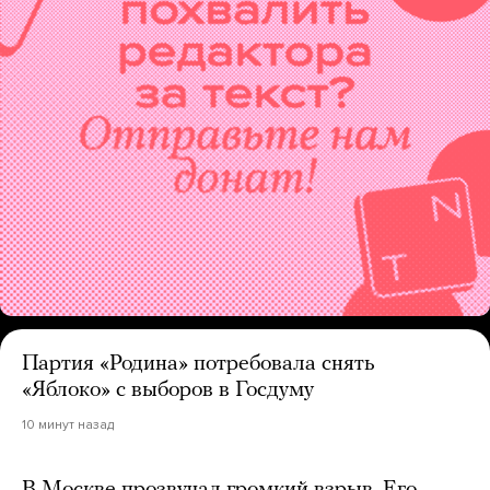
Партия «Родина» потребовала снять
«Яблоко» с выборов в Госдуму
10 минут назад
В Москве прозвучал громкий взрыв. Его