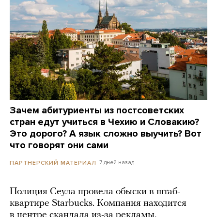
Зачем абитуриенты из постсоветских
стран едут учиться в Чехию и Словакию?
Это дорого? А язык сложно выучить? Вот
что говорят они сами
7 дней назад
ПАРТНЕРСКИЙ МАТЕРИАЛ
Полиция Сеула провела обыски в штаб-
квартире Starbucks. Компания находится
в центре скандала из-за рекламы,