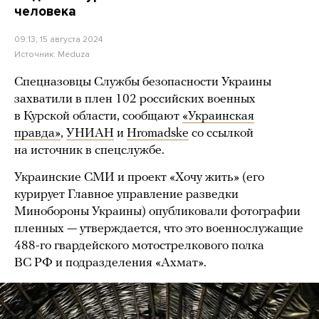
человека
09:13, 15 августа 2024
Источник:
Meduza
Спецназовцы Службы безопасности Украины
захватили в плен 102 российских военных
в Курской области, сообщают
«Украинская
правда»
,
УНИАН
и
Hromadske
со ссылкой
на источник в спецслужбе.
Украинские СМИ и проект «Хочу жить» (его
курирует Главное управление разведки
Минобороны Украины) опубликовали фотографии
пленных — утверждается, что это военнослужащие
488-го гвардейского мотострелкового полка
ВС РФ и подразделения «Ахмат».