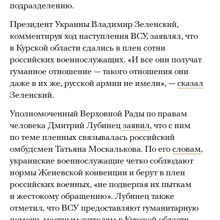
подразделению.
Президент Украины Владимир Зеленский,
комментируя ход наступления ВСУ, заявлял, что
в Курской области сдались в плен сотни
российских военнослужащих. «И все они получат
гуманное отношение — такого отношения они
даже в их же, русской армии не имели», —
сказал
Зеленский.
Уполномоченный Верховной Рады по правам
человека Дмитрий Лубинец
заявил
, что с ним
по теме пленных связывалась российский
омбудсмен Татьяна Москалькова. По его
словам
,
украинские военнослужащие четко соблюдают
нормы Женевской конвенции и берут в плен
российских военных, «не подвергая их пыткам
и жестокому обращению». Лубинец также
отметил, что ВСУ предоставляют гуманитарную