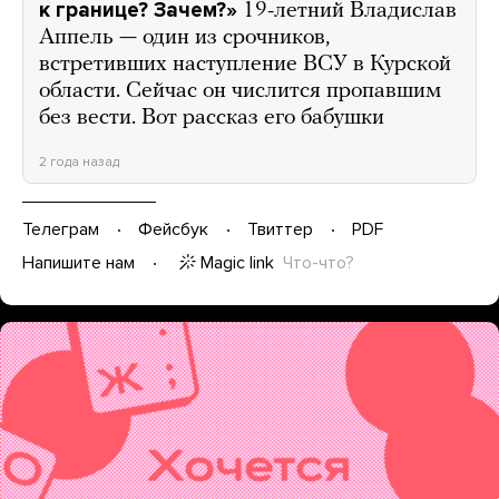
к границе? Зачем?»
19-летний Владислав
Аппель — один из срочников,
встретивших наступление ВСУ в Курской
области. Сейчас он числится пропавшим
без вести. Вот рассказ его бабушки
2 года назад
Телеграм
Фейсбук
Твиттер
PDF
Magic link
Что-что?
Напишите нам