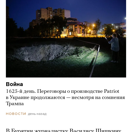
Война
1625-й день. Переговоры о производстве Patriot
в Украине продолжаются — несмотря на сомнения
Трампа
день назад
НОВОСТИ
В Бурятии журналистку Василису Шишкину