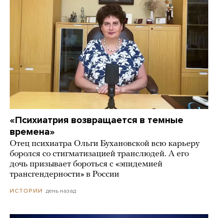
«Психиатрия возвращается в темные
времена»
Отец психиатра Ольги Бухановской всю карьеру
боролся со стигматизацией транслюдей. А его
дочь призывает бороться с «эпидемией
трансгендерности» в России
день назад
ИСТОРИИ