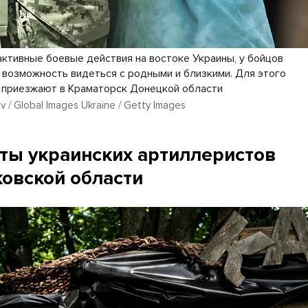
активные боевые действия на востоке Украины, у бойцов
 возможность видеться с родными и близкими. Для этого
х приезжают в Краматорск Донецкой области
 / Global Images Ukraine / Getty Images
ты украинских артиллеристов
ковской области