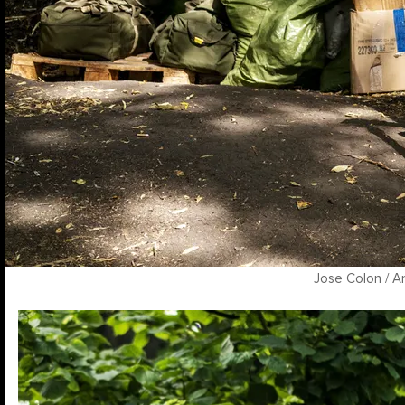
Jose Colon / A