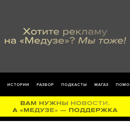
ИСТОРИИ
РАЗБОР
ПОДКАСТЫ
МАГАЗ
ПОМО