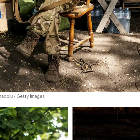
nadolu / Getty Images