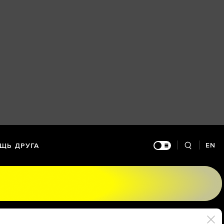
EN
ЩЬ ДРУГА