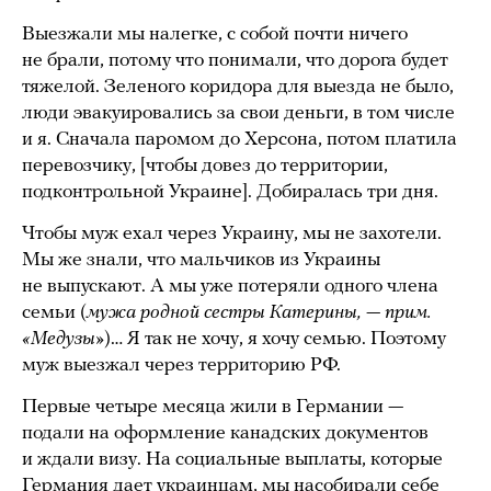
Выезжали мы налегке, с собой почти ничего
не брали, потому что понимали, что дорога будет
тяжелой. Зеленого коридора для выезда не было,
люди эвакуировались за свои деньги, в том числе
и я. Сначала паромом до Херсона, потом платила
перевозчику, [чтобы довез до территории,
подконтрольной Украине]. Добиралась три дня.
Чтобы муж ехал через Украину, мы не захотели.
Мы же знали, что мальчиков из Украины
не выпускают. А мы уже потеряли одного члена
семьи (
мужа родной сестры Катерины, — прим.
«Медузы»
)… Я так не хочу, я хочу семью. Поэтому
муж выезжал через территорию РФ.
Первые четыре месяца жили в Германии —
подали на оформление канадских документов
и ждали визу. На социальные выплаты, которые
Германия дает украинцам, мы насобирали себе