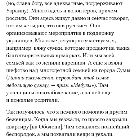
(но, слава богу, все адекватные, поддерживают
Украину). Много здесь и волонтеров, причем
россиян. Они здесь живут давно и сейчас говорят,
что им «стыдно, что они русские». Они
организовывают мероприятия в поддержку
украинцев. Мы тоже регулярно участвуем, я,
например, вяжу сумки, которые продают на таких
благотворительных ярмарках. Или мы всей
семьей как-то лепили вареники. А еще я взяла
шефство над многодетной семьей из города Сумы
(
Галина ежемесячно переводит этой семье
небольшую сумму, — прим. «Медузы»
). Там
у женщины онкозаболевание, а на ней еще
и пожилые родители.
Так получилось, что я немного помогаю и другим
беженцам. Когда мы уезжали, то просто закрыли
квартиру [на Оболони]. Там оставался полнейший
беспорядок, а мы похватали вещи и уехали.