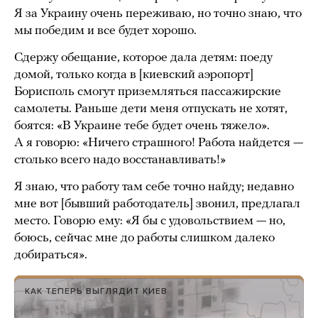
Я за Украину очень переживаю, но точно знаю, что
мы победим и все будет хорошо.
Сдержу обещание, которое дала детям: поеду
домой, только когда в [киевский аэропорт]
Борисполь смогут приземляться пассажирские
самолеты. Раньше дети меня отпускать не хотят,
боятся: «В Украине тебе будет очень тяжело».
А я говорю: «Ничего страшного! Работа найдется —
столько всего надо восстанавливать!»
Я знаю, что работу там себе точно найду; недавно
мне вот [бывший работодатель] звонил, предлагал
место. Говорю ему: «Я бы с удовольствием — но,
боюсь, сейчас мне до работы слишком далеко
добираться».
КАК ТЕПЕРЬ ВЫГЛЯДИТ КИЕВ