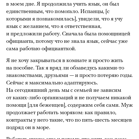
в моем дне. Я продолжила учить язык, он был
единственным, что помогало. Испанцы, [с
которыми я познакомилась], увидели, что я учу
язык с желанием, что я ответственная,
и предложили работу. Сначала была помощницей
официанта, потому что не знала язык, сейчас уже
сама работаю официанткой.
Я не хочу закрываться в комнате и просто жить
на пособие. Так я вряд ли обзаведусь какими-то
знакомствами, друзьями — и просто потеряю годы.
Сейчас я максимально адаптируюсь.
На сегодняшний день мы с семьей не зависим
от каких-либо организаций и не получаем никакой
помощи [для беженцев], содержим себя сами. Муж
продолжает работать моряком: как правило,
контракты у него такие, что по пять-шесть месяцев
подряд он в море.