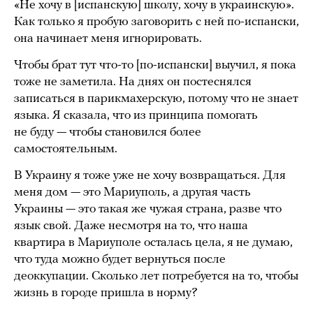
«Не хочу в [испанскую] школу, хочу в украинскую».
Как только я пробую заговорить с ней по-испански,
она начинает меня игнорировать.
Чтобы брат тут что-то [по-испански] выучил, я пока
тоже не заметила. На днях он постеснялся
записаться в парикмахерскую, потому что не знает
языка. Я сказала, что из принципа помогать
не буду — чтобы становился более
самостоятельным.
В Украину я тоже уже не хочу возвращаться. Для
меня дом — это Мариуполь, а другая часть
Украины — это такая же чужая страна, разве что
язык свой. Даже несмотря на то, что наша
квартира в Мариуполе осталась цела, я не думаю,
что туда можно будет вернуться после
деоккупации. Сколько лет потребуется на то, чтобы
жизнь в городе пришла в норму?