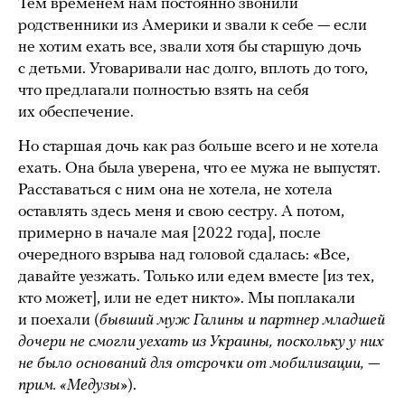
Тем временем нам постоянно звонили
родственники из Америки и звали к себе — если
не хотим ехать все, звали хотя бы старшую дочь
с детьми. Уговаривали нас долго, вплоть до того,
что предлагали полностью взять на себя
их обеспечение.
Но старшая дочь как раз больше всего и не хотела
ехать. Она была уверена, что ее мужа не выпустят.
Расставаться с ним она не хотела, не хотела
оставлять здесь меня и свою сестру. А потом,
примерно в начале мая [2022 года], после
очередного взрыва над головой сдалась: «Все,
давайте уезжать. Только или едем вместе [из тех,
кто может], или не едет никто». Мы поплакали
и поехали (
бывший муж Галины и партнер младшей
дочери не смогли уехать из Украины, поскольку у них
не было оснований для отсрочки от мобилизации, —
прим. «Медузы»
).