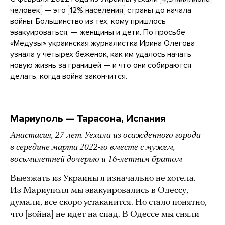
человек
— это
12% населения
страны до начала
войны. Большинство из тех, кому пришлось
эвакуироваться, — женщины и дети. По просьбе
«Медузы» украинская журналистка Ирина Олегова
узнала у четырех беженок, как им удалось начать
новую жизнь за границей — и что они собираются
делать, когда война закончится.
Мариуполь — Тарасона, Испания
Анастасия, 27 лет. Уехала из осажденного города
в
середине
марта 2022-го вместе с мужем,
восьмилетней дочерью и 16-летним братом
Выезжать из Украины я изначально не хотела.
Из Мариуполя мы эвакуировались в Одессу,
думали, все скоро устаканится. Но стало понятно,
что [война] не идет на спад. В Одессе мы сняли