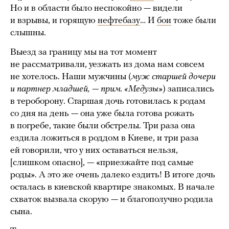
Но и в области было неспокойно — видели
и взрывы, и горящую
нефтебазу
… И
бои
тоже были
слышны.
Выезд за границу мы на тот момент
не рассматривали, уезжать из дома нам совсем
не хотелось. Наши мужчины (
муж старшей дочери
и партнер младшей, — прим. «Медузы»
) записались
в тероборону. Старшая дочь готовилась к родам
со дня на день — она уже была готова рожать
в погребе, такие были обстрелы. Три раза она
ездила ложиться в роддом в Киеве, и три раза
ей говорили, что у них оставаться нельзя,
[слишком опасно], — «приезжайте под самые
роды». А это же очень далеко ездить! В итоге дочь
осталась в киевской квартире знакомых. В начале
схваток вызвала скорую — и благополучно родила
сына.