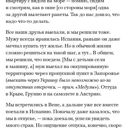
квартиру с видом на море — помню, сидим
и смотрим, как в окне [со стороны моря] одна
за другой вылетают ракеты. Так до нас дошло, что
надо что-то делать.
Все наши друзья выехали, и мы решили тоже.
Мужу всегда нравилась Испания, раньше он даже
мечтал купить тут жилье. Но в обычной жизни
сложно решиться на такой шаг, а тут… В общем,
мы решили, что поедем. [Мы с детьми сели
в машину, а] муж выехал на оккупированную
территорию через пропускной пункт в Запорожье
(
выехать через Украину было невозможно из-за
отсутствия отсрочки, — прим. «Медузы»
). Оттуда
в Крым, Грузию и на самолете в Австрию.
Мы встретились в Вене, а дальше уже все вместе
поехали в Испанию. Поначалу даже казалось, что
мы в отпуске, — пока доехали, успели увидеть
много стран. Но ощущение отпуска, конечно, скоро