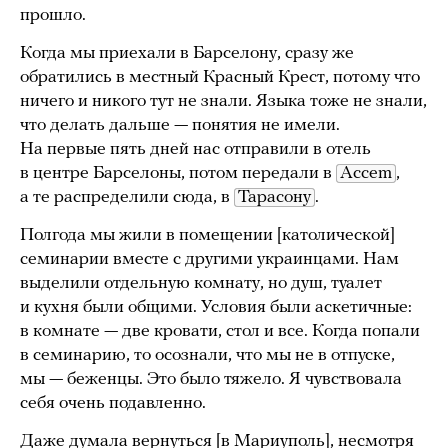
прошло.
Когда мы приехали в Барселону, сразу же
обратились в местный Красный Крест, потому что
ничего и никого тут не знали. Языка тоже не знали,
что делать дальше — понятия не имели.
На первые пять дней нас отправили в отель
в центре Барселоны, потом передали в
Accem
,
а те распределили сюда, в
Тарасону
.
Полгода мы жили в помещении [католической]
семинарии вместе с другими украинцами. Нам
выделили отдельную комнату, но душ, туалет
и кухня были общими. Условия были аскетичные:
в комнате — две кровати, стол и все. Когда попали
в семинарию, то осознали, что мы не в отпуске,
мы — беженцы. Это было тяжело. Я чувствовала
себя очень подавленно.
Даже думала вернуться [в Мариуполь], несмотря