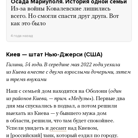
Осада Мариуполя. История одной семьи
Из-за войны Ковалевские лишились
всего. Но смогли спасти друг друга. Вот
как это было
4 года назад
Киев — штат Нью-Джерси (США)
Галина, 54 года. В середине мая 2022 года уехала
из Киева вместе с двумя взрослыми дочерьми, зятем
и тремя внуками
Наш с семьей дом находится на Оболони (
один
из районов Киева, — прим. «Медузы»
). Первые два
дня мы спускались в подвал, а потом решили
выехать из Киева — у бывшего мужа дом
в области, решили, что там будет спокойнее.
Успели увидеть и
десант
над Киевом,
и [российский] танк, который
ездил
по городу.