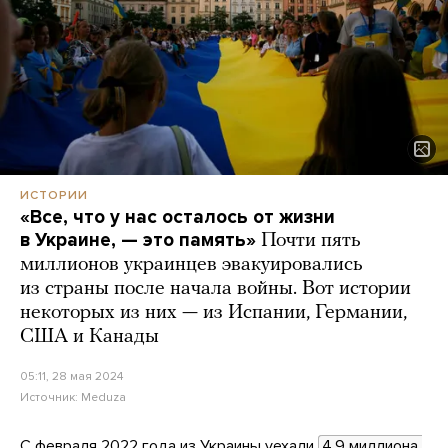
ИСТОРИИ
«Все, что у нас осталось от жизни
в Украине, — это память»
Почти пять
миллионов украинцев эвакуировались
из страны после начала войны. Вот истории
некоторых из них — из Испании, Германии,
США и Канады
05:11, 28 мая 2024
Источник:
Meduza
С февраля 2022 года из Украины уехали
4,9 миллиона 