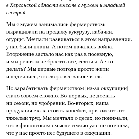
в Херсонской области вместе с мужем и младшей
сестрой
Мы с мужем занимались фермерством:
выращивали на продажу кукурузу, кабачки,
огурцы. Мечтали развиваться в этом направлении,
у нас были планы. А потом началась война.
Вторжение застало нас как раз в посевную,
и мы решили не бросать все, сеяться. А что
делать? Мы первые полгода просто жили
и надеялись, что скоро все закончится.
Но зарабатывать фермерством [из-за оккупации]
стало совсем сложно. Во-первых, не достать
ни семян, ни удобрений. Во-вторых, наша
продукция стала стоить копейки, притом что это
тяжелый труд. Мы мечтали о детях, но понимали,
что в финансовом смысле семью уже не потянем,
что у нас просто нет будущего в оккупации.