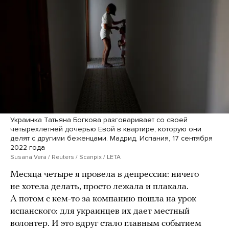
Украинка Татьяна Богкова разговаривает со своей
четырехлетней дочерью Евой в квартире, которую они
делят с другими беженцами. Мадрид, Испания, 17 сентября
2022 года
Susana Vera / Reuters / Scanpix / LETA
Месяца четыре я провела в депрессии: ничего
не хотела делать, просто лежала и плакала.
А потом с кем-то за компанию пошла на урок
испанского: для украинцев их дает местный
волонтер. И это вдруг стало главным событием