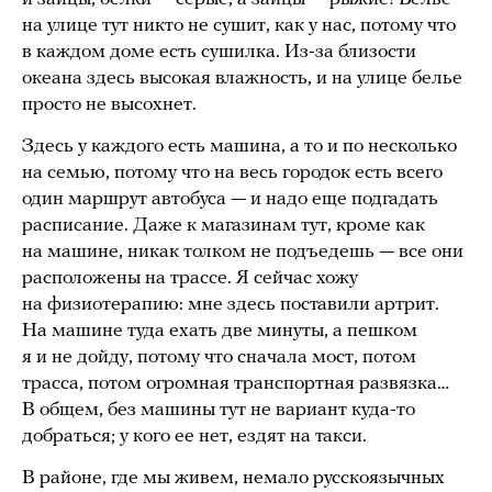
на улице тут никто не сушит, как у нас, потому что
в каждом доме есть сушилка. Из-за близости
океана здесь высокая влажность, и на улице белье
просто не высохнет.
Здесь у каждого есть машина, а то и по несколько
на семью, потому что на весь городок есть всего
один маршрут автобуса — и надо еще подгадать
расписание. Даже к магазинам тут, кроме как
на машине, никак толком не подъедешь — все они
расположены на трассе. Я сейчас хожу
на физиотерапию: мне здесь поставили артрит.
На машине туда ехать две минуты, а пешком
я и не дойду, потому что сначала мост, потом
трасса, потом огромная транспортная развязка…
В общем, без машины тут не вариант куда-то
добраться; у кого ее нет, ездят на такси.
В районе, где мы живем, немало русскоязычных