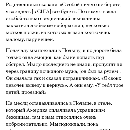
Родственники сказали: «С собой ничего не берите,
у вас здесь [в США] все будет». Поэтому я взяла
с собой только средненький чемоданчик:
захватила любимые наборы спиц, несколько
мотков пряжи, из которых вязала костюмчик
малому, пару вещей.
Поначалу мы поехали в Польшу, и по дороге была
только одна эмоция: как бы не попасть под
обстрел. Мы до последнего не знали, пропустят ли
через границу дочкиного мужа, [он был за рулем].
Он сначала так и сказал пограничникам: «Я своих
девочек вывезу и вернусь». А они ему: «У тебя трое
детей, проезжай».
На месяц останавливались в Польше, в отеле,
который Америка оплачивала украинским
беженцам, там к нам относились очень
доброжелательно. Мы подождали, пока