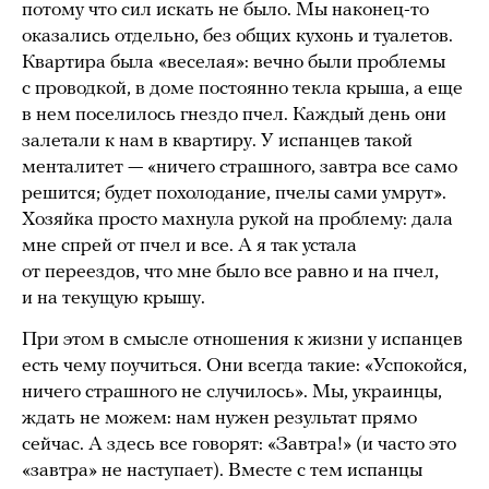
потому что сил искать не было. Мы наконец-то
оказались отдельно, без общих кухонь и туалетов.
Квартира была «веселая»: вечно были проблемы
с проводкой, в доме постоянно текла крыша, а еще
в нем поселилось гнездо пчел. Каждый день они
залетали к нам в квартиру. У испанцев такой
менталитет — «ничего страшного, завтра все само
решится; будет похолодание, пчелы сами умрут».
Хозяйка просто махнула рукой на проблему: дала
мне спрей от пчел и все. А я так устала
от переездов, что мне было все равно и на пчел,
и на текущую крышу.
При этом в смысле отношения к жизни у испанцев
есть чему поучиться. Они всегда такие: «Успокойся,
ничего страшного не случилось». Мы, украинцы,
ждать не можем: нам нужен результат прямо
сейчас. А здесь все говорят: «Завтра!» (и часто это
«завтра» не наступает). Вместе с тем испанцы