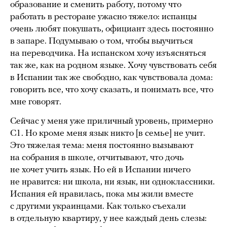
образование и сменить работу, потому что
работать в ресторане ужасно тяжело: испанцы
очень любят покушать, официант здесь постоянно
в запаре. Подумываю о том, чтобы выучиться
на переводчика. На испанском хочу изъясняться
так же, как на родном языке. Хочу чувствовать себя
в Испании так же свободно, как чувствовала дома:
говорить все, что хочу сказать, и понимать все, что
мне говорят.
Сейчас у меня уже приличный уровень, примерно
С1. Но кроме меня язык никто [в семье] не учит.
Это тяжелая тема: меня постоянно вызывают
на собрания в школе, отчитывают, что дочь
не хочет учить язык. Но ей в Испании ничего
не нравится: ни школа, ни язык, ни одноклассники.
Испания ей нравилась, пока мы жили вместе
с другими украинцами. Как только съехали
в отдельную квартиру, у нее каждый день слезы: