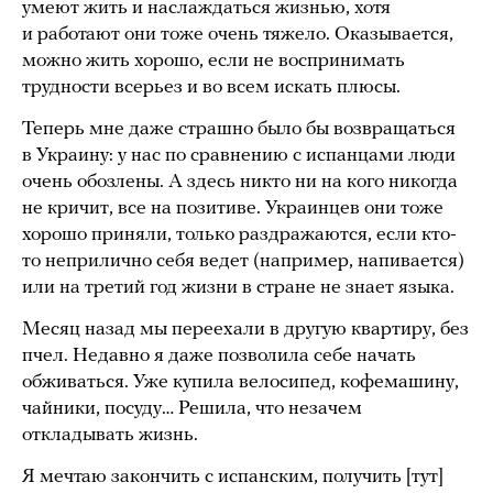
умеют жить и наслаждаться жизнью, хотя
и работают они тоже очень тяжело. Оказывается,
можно жить хорошо, если не воспринимать
трудности всерьез и во всем искать плюсы.
Теперь мне даже страшно было бы возвращаться
в Украину: у нас по сравнению с испанцами люди
очень обозлены. А здесь никто ни на кого никогда
не кричит, все на позитиве. Украинцев они тоже
хорошо приняли, только раздражаются, если кто-
то неприлично себя ведет (например, напивается)
или на третий год жизни в стране не знает языка.
Месяц назад мы переехали в другую квартиру, без
пчел. Недавно я даже позволила себе начать
обживаться. Уже купила велосипед, кофемашину,
чайники, посуду… Решила, что незачем
откладывать жизнь.
Я мечтаю закончить с испанским, получить [тут]