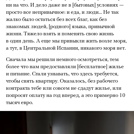
ни на что. И дело даже не в [бытовых] условиях —
просто все непривычное: и еда, и люди… Не так
жалко было остаться без всех благ, как без
знакомых людей, [родного] языка, привычной
жизни. Тяжело взять и поменять свою жизнь
в один день. А еще мы привыкли жить возле моря,
а тут, в Центральной Испании, никакого моря нет.
Сначала мы решили немного осмотреться, тем
более что нам предоставляли [бесплатное] жилье
и питание. Стали узнавать, что здесь требуется,
чтобы снять квартиру. Оказалось, без рабочего
контракта тебе или совсем не сдадут жилье, или
попросят оплату на год вперед, а это примерно 10
тысяч евро.