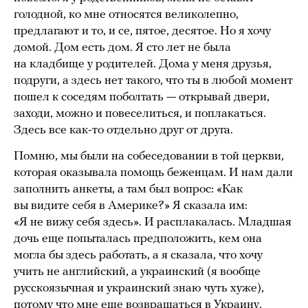
голодной, ко мне относятся великолепно,
предлагают и то, и се, пятое, десятое. Но я хочу
домой. Дом есть дом. Я сто лет не была
на кладбище у родителей. Дома у меня друзья,
подруги, а здесь нет такого, что ты в любой момент
пошел к соседям поболтать — открывай двери,
заходи, можно и повеселиться, и поплакаться.
Здесь все как-то отдельно друг от друга.
Помню, мы были на собеседовании в той церкви,
которая оказывала помощь беженцам. И нам дали
заполнить анкеты, а там был вопрос: «Как
вы видите себя в Америке?» Я сказала им:
«Я не вижу себя здесь». И расплакалась. Младшая
дочь еще попыталась предположить, кем она
могла бы здесь работать, а я сказала, что хочу
учить не английский, а украинский (я вообще
русскоязычная и украинский знаю чуть хуже),
потому что мне еще возвращаться в Украину.