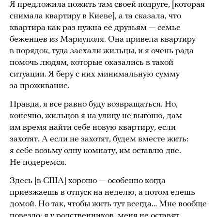
Я предложила пожить там своей подруге, [которая
снимала квартиру в Киеве], а та сказала, что
квартира как раз нужна ее друзьям — семье
беженцев из Мариуполя. Она привела квартиру
в порядок, туда заехали жильцы, и я очень рада
помочь людям, которые оказались в такой
ситуации. Я беру с них минимальную сумму
за проживание.
Правда, я все равно буду возвращаться. Но,
конечно, жильцов я на улицу не выгоню, дам
им время найти себе новую квартиру, если
захотят. А если не захотят, будем вместе жить:
я себе возьму одну комнату, им оставлю две.
Не подеремся.
Здесь [в США] хорошо — особенно когда
приезжаешь в отпуск на неделю, а потом едешь
домой. Но так, чтобы жить тут всегда… Мне вообще
повезло: я у родственников, меня не оставят