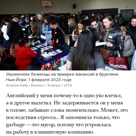
Украинские беженцы на ярмарке вакансий в Бруклине,
Нью-Йорк. 1 февраля 2023 года
Andrew Kelly / Reuters / Scanpix / LETA
Английский у меня почему-то в одно ухо влетал,
а в другое вылетал. Не задерживается он у меня
в голове, забываю слова моментально. Может, это
последствия стресса… Я запомнила только, что
garbage — это мусор, потому что устроилась
на работу в клининговую компанию.