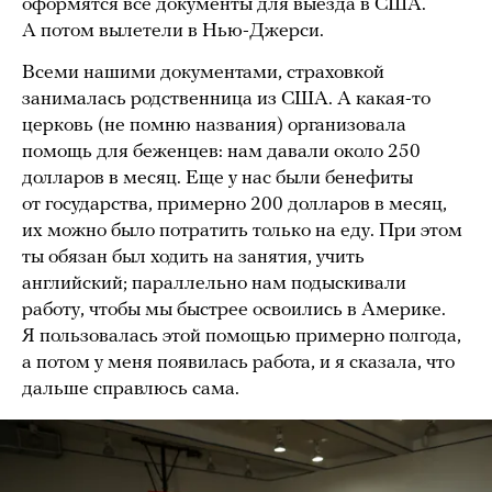
оформятся все документы для выезда в США.
А потом вылетели в Нью-Джерси.
Всеми нашими документами, страховкой
занималась родственница из США. А какая-то
церковь (не помню названия) организовала
помощь для беженцев: нам давали около 250
долларов в месяц. Еще у нас были бенефиты
от государства, примерно 200 долларов в месяц,
их можно было потратить только на еду. При этом
ты обязан был ходить на занятия, учить
английский; параллельно нам подыскивали
работу, чтобы мы быстрее освоились в Америке.
Я пользовалась этой помощью примерно полгода,
а потом у меня появилась работа, и я сказала, что
дальше справлюсь сама.