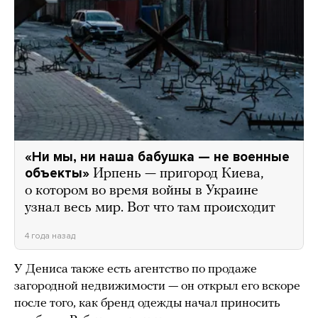
«Ни мы, ни наша бабушка — не военные
объекты»
Ирпень — пригород Киева,
о котором во время войны в Украине
узнал весь мир. Вот что там происходит
4 года назад
У Дениса также есть агентство по продаже
загородной недвижимости — он открыл его вскоре
после того, как бренд одежды начал приносить