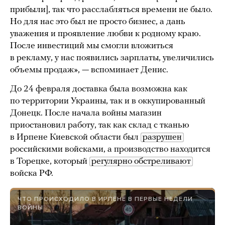
прибыли], так что расслабляться времени не было.
Но для нас это был не просто бизнес, а дань
уважения и проявление любви к родному краю.
После инвестиций мы смогли вложиться
в рекламу, у нас появились зарплаты, увеличились
объемы продаж», — вспоминает Денис.
До 24 февраля доставка была возможна как
по территории Украины, так и в оккупированный
Донецк. После начала войны магазин
приостановил работу, так как склад с тканью
в Ирпене Киевской области был
разрушен
российскими войсками, а производство находится
в Торецке, который
регулярно обстреливают
войска РФ.
ЧТО ПРОИСХОДИЛО В ИРПЕНЕ В ПЕРВЫЕ НЕДЕЛИ
ВОЙНЫ