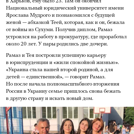
в Харьков, ему было 23. Там он окончил
Национальный юридический университет имени
Ярослава Мудрого и познакомился с будущей
женой — абхазкой Теей, которая, как и он, бежала
от войны из Сухуми. Получив диплом, Рамаз
устроился на работу в прокуратуру, где проработал
около 20 лет. У пары родились две дочери.
Рамаз и Тея построили успешную карьеру
в юриспруденции и «жили спокойной жизнью».
«Украина стала нашей второй родиной, а для
детей — единственной», — говорит Рамаз.
Но после начала полномасштабного вторжения
России в Украину семье пришлось снова бежать
в другую страну и искать новый дом.