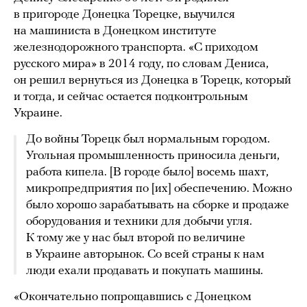
в пригороде Донецка Торецке, выучился
на машиниста в Донецком институте
железнодорожного транспорта. «С приходом
русского мира» в 2014 году, по словам Дениса,
он решил вернуться из Донецка в Торецк, который
и тогда, и сейчас остается подконтрольным
Украине.
До войны Торецк был нормальным городом.
Угольная промышленность приносила деньги,
работа кипела. [В городе было] восемь шахт,
микропредприятия по [их] обеспечению. Можно
было хорошо зарабатывать на сборке и продаже
оборудования и техники для добычи угля.
К тому же у нас был второй по величине
в Украине авторынок. Со всей страны к нам
люди ехали продавать и покупать машины.
«Окончательно попрощавшись с Донецком