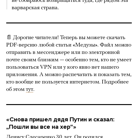
не собираюсь возвращаться туда, где рядом эта
варварская страна.
📄 Дорогие читатели! Теперь вы можете скачать
PDF-версию любой статьи «Медузы». Файл можно
отправить в мессенджере или по электронной
почте своим близким — особенно тем, кто не умеет
пользоваться VPN или у кого явно нет нашего
приложения. А можно распечатать и показать тем,
кто вообще не пользуется интернетом. Подробнее
об этом
тут
.
«С
нова пришел дядя Путин и сказал:
„Пошли вы все на хер“»
Денису Слесаренко 30 лет. Он родился