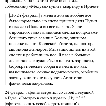
прибыль. Работа в агентстве позволила
собеседнику «Медузы» купить квартиру в Ирпене.
[До 24 февраля] у меня в жизни вообще все
было нормально, но снова пришел дядя Путин
и сказал: «Пошли вы все на хер». У нас
с прошлого года готовилась сделка по продаже
большого куска земли в Козине, элитном
поселке на юге Киевской области, на полтора
миллиона долларов. Мы зациклились на этой
сделке и работали на нее. Я влез в большие
долги, так как нужно было платить зарплаты,
бюрократические сборы и налоги, но, как
вы понимаете, сейчас недвижимость, особенно
элитную, никто не покупает. Агентство
фактически закрылось.
24 февраля Денис встретил со своей девушкой
в Буче. «Смотрю в окно и думаю: „Ну ******
[офигеть], опять освобождать пришли“», —