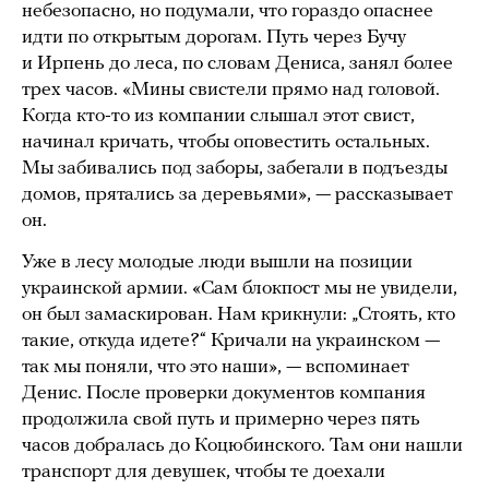
небезопасно, но подумали, что гораздо опаснее
идти по открытым дорогам. Путь через Бучу
и Ирпень до леса, по словам Дениса, занял более
трех часов. «Мины свистели прямо над головой.
Когда кто-то из компании слышал этот свист,
начинал кричать, чтобы оповестить остальных.
Мы забивались под заборы, забегали в подъезды
домов, прятались за деревьями», — рассказывает
он.
Уже в лесу молодые люди вышли на позиции
украинской армии. «Сам блокпост мы не увидели,
он был замаскирован. Нам крикнули: „Стоять, кто
такие, откуда идете?“ Кричали на украинском —
так мы поняли, что это наши», — вспоминает
Денис. После проверки документов компания
продолжила свой путь и примерно через пять
часов добралась до Коцюбинского. Там они нашли
транспорт для девушек, чтобы те доехали