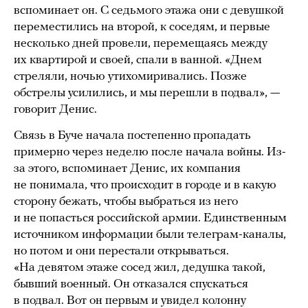
вспоминает он. С седьмого этажа они с девушкой
переместились на второй, к соседям, и первые
несколько дней провели, перемещаясь между
их квартирой и своей, спали в ванной. «Днем
стреляли, ночью утихомиривались. Позже
обстрелы усилились, и мы перешли в подвал», —
говорит Денис.
Связь в Буче начала постепенно пропадать
примерно через неделю после начала войны. Из-
за этого, вспоминает Денис, их компания
не понимала, что происходит в городе и в какую
сторону бежать, чтобы выбраться из него
и не попасться российской армии. Единственным
источником информации были телеграм-каналы,
но потом и они перестали открываться.
«На девятом этаже сосед жил, дедушка такой,
бывший военный. Он отказался спускаться
в подвал. Вот он первым и увидел колонну