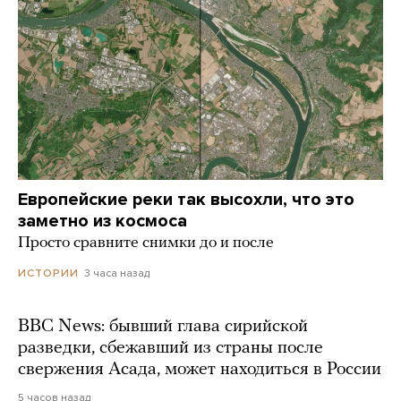
Европейские реки так высохли, что это
заметно из космоса
Просто сравните снимки до и после
3 часа назад
ИСТОРИИ
BBC News: бывший глава сирийской
разведки, сбежавший из страны после
свержения Асада, может находиться в России
5 часов назад