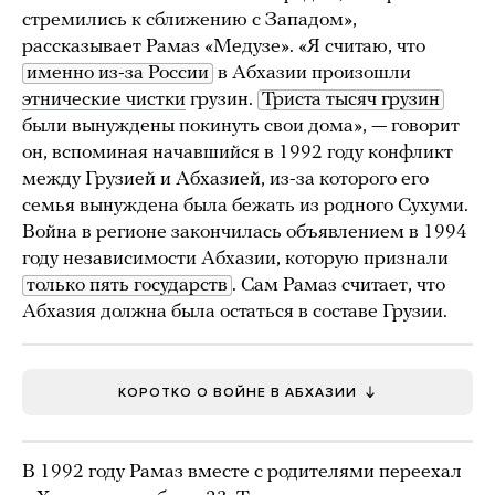
стремились к сближению с Западом»,
рассказывает Рамаз «Медузе». «Я считаю, что
именно из-за России
в Абхазии произошли
этнические чистки
грузин.
Триста тысяч грузин
были вынуждены покинуть свои дома», — говорит
он, вспоминая начавшийся в 1992 году конфликт
между Грузией и Абхазией, из-за которого его
семья вынуждена была бежать из родного Сухуми.
Война в регионе закончилась объявлением в 1994
году независимости Абхазии, которую признали
только пять государств
. Сам Рамаз считает, что
Абхазия должна была остаться в составе Грузии.
КОРОТКО О ВОЙНЕ В АБХАЗИИ
В 1992 году Рамаз вместе с родителями переехал