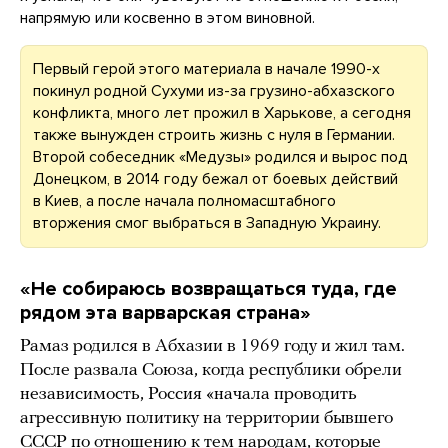
напрямую или косвенно в этом виновной.
Первый герой этого материала в начале 1990-х
покинул родной Сухуми из-за грузино-абхазского
конфликта, много лет прожил в Харькове, а сегодня
также вынужден строить жизнь с нуля в Германии.
Второй собеседник «Медузы» родился и вырос под
Донецком, в 2014 году бежал от боевых действий
в Киев, а после начала полномасштабного
вторжения смог выбраться в Западную Украину.
«Н
е собираюсь возвращаться туда, где
рядом эта варварская страна
»
Рамаз родился в Абхазии в 1969 году и жил там.
После развала Союза, когда республики обрели
независимость, Россия «начала проводить
агрессивную политику на территории бывшего
СССР по отношению к тем народам, которые