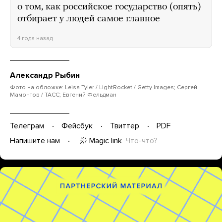
о том, как российское государство (опять)
отбирает у людей самое главное
4 года назад
Александр Рыбин
Фото на обложке: Leisa Tyler / LightRocket / Getty Images; Сергей
Мамонтов / ТАСС; Евгений Фельдман
Телеграм
Фейсбук
Твиттер
PDF
Magic link
Что-что?
Напишите нам