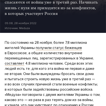
спасаются от войны уже в третий раз. Начинать
жизнь с нуля им приходится из-за конфликтов,
в которых участвует Россия
05:08, 28 ноября 2022
Источник:
Meduza
По состоянию на 28 ноября, более 7,8 миллиона
жителей Украины
получили статус беженцев
в Евросоюзе, а общее количество внутренне
перемещенных лиц, зарегистрированных в Украине,
составляет
4,8 миллиона человек. Среди всех этих
людей есть те, для кого эта война не первая и даже
не вторая. Они были вынуждены бросать свои дома
и пытаться строить новую жизнь уже в третий раз —
и во всех случаях причиной стали военные конфликты,
в которых были задействованы российские войска.
«Медуза» поговорила с двумя жителями Украины о том,
каково это — из раза в раз терять дом из-за войны,
и узнала, что они чувствуют по отношению к России,