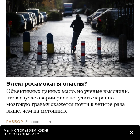
Электросамокаты опасны?
Объективных данных мало, но ученые выяснили,
что в случае аварии риск получить черепно-
мозговую травму окажется почти в четыре раза
выше, чем на мотоцикле
5 часов назад
РАЗБОР
МЫ ИСПОЛЬЗУЕМ КУКИ!
ЧТО ЭТО ЗНАЧИТ?