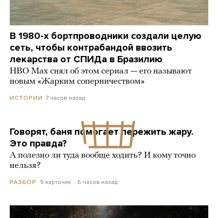
В 1980-х бортпроводники создали целую
сеть, чтобы контрабандой ввозить
лекарства от СПИДа в Бразилию
HBO Max снял об этом сериал — его называют
новым «Жарким соперничеством»
7 часов назад
ИСТОРИИ
Говорят, баня помогает пережить жару.
Это правда?
А полезно ли туда вообще ходить? И кому точно
нельзя?
9 карточек
6 часов назад
РАЗБОР