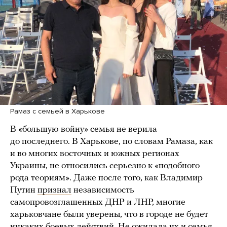
Рамаз с семьей в Харькове
В «большую войну» семья не верила
до последнего. В Харькове, по словам Рамаза, как
и во многих восточных и южных регионах
Украины, не относились серьезно к «подобного
рода теориям». Даже после того, как Владимир
Путин
признал
независимость
самопровозглашенных ДНР и ЛНР, многие
харьковчане были уверены, что в городе не будет
никаких боевых действий. Не ожидала их и семья