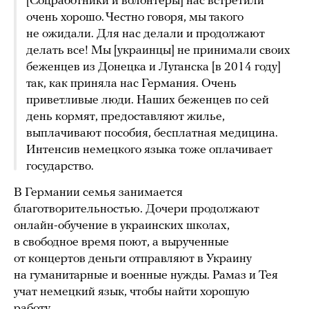
[Соцработники и волонтеры] нас встретили
очень хорошо. Честно говоря, мы такого
не ожидали. Для нас делали и продолжают
делать все! Мы [украинцы] не принимали своих
беженцев из Донецка и Луганска [в 2014 году]
так, как приняла нас Германия. Очень
приветливые люди. Наших беженцев по сей
день кормят, предоставляют жилье,
выплачивают пособия, бесплатная медицина.
Интенсив немецкого языка тоже оплачивает
государство.
В Германии семья занимается
благотворительностью. Дочери продолжают
онлайн-обучение в украинских школах,
в свободное время поют, а вырученные
от концертов деньги отправляют в Украину
на гуманитарные и военные нужды. Рамаз и Тея
учат немецкий язык, чтобы найти хорошую
работу.