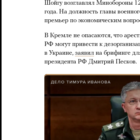
Шойгу возглавлял Минобороны 12 
года. На должность главы военно
премьер по экономическим вопро
В Кремле не опасаются, что арес
РФ могут привести к дезорганиза
в Украине,
заявил
на брифинге для
президента РФ Дмитрий Песков.
ДЕЛО ТИМУРА ИВАНОВА