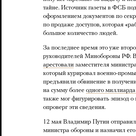
тайне. Источник газеты в ФСБ по
оформлением документов по секре
по продаже доступов, которая «ра
большое количество людей.
За последнее время это уже второ
руководителей Минобороны РФ. В
арестовали
заместителя министра
который курировал военно-промы
предъявили обвинение в получени
на сумму более
одного миллиарда
также мог фигурировать эпизод о 
опроверг эти сведения.
12 мая Владимир Путин отправил 
министра обороны и назначил его