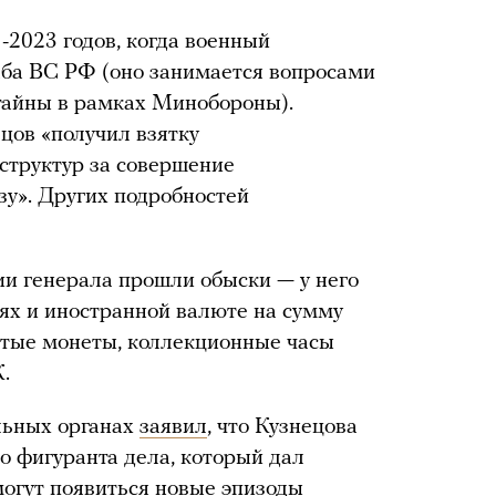
-2023 годов, когда военный
аба ВС РФ (оно занимается вопросами
тайны в рамках Минобороны).
цов «получил взятку
структур за совершение
зу». Других подробностей
ии генерала прошли обыски — у него
ях и иностранной валюте на сумму
отые монеты, коллекционные часы
.
льных органах
заявил
, что Кузнецова
о фигуранта дела, который дал
могут появиться новые эпизоды