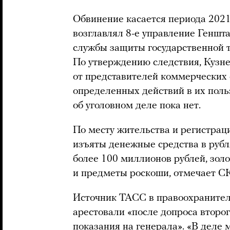
Обвинение касается периода 2021
возглавлял 8-е управление Геншт
службы защиты государственной 
По утверждению следствия, Кузне
от представителей коммерческих 
определенных действий в их поль
об уголовном деле пока нет.
По месту жительства и регистрац
изъяты денежные средства в рубл
более 100 миллионов рублей, зол
и предметы роскоши, отмечает СК
Источник ТАСС в правоохраните
арестовали «после допроса второг
показания на генерала». «В деле 