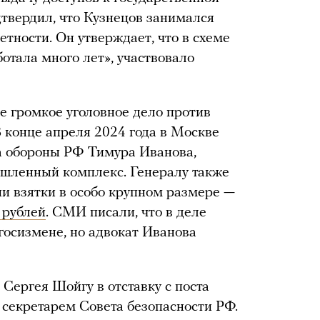
дтвердил, что Кузнецов занимался
тности. Он утверждает, что в схеме
ботала много лет», участвовало
е громкое уголовное дело против
 конце апреля 2024 года в Москве
 обороны РФ Тимура Иванова,
шленный комплекс. Генералу также
и взятки в особо крупном размере —
 рублей
. СМИ писали, что в деле
госизмене, но адвокат Иванова
Сергея Шойгу в отставку с поста
 секретарем Совета безопасности РФ.