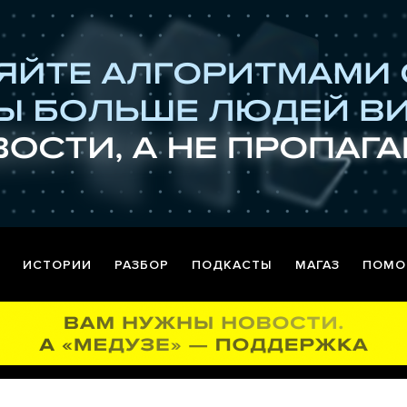
ИСТОРИИ
РАЗБОР
ПОДКАСТЫ
МАГАЗ
ПОМО