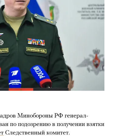
кадров Минобороны РФ генерал-
ан по подозрению в получении взятки
ет
Следственный комитет.