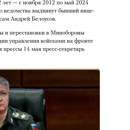
лет — с ноября 2012 по май 2024
го ведомства выдвинут бывший вице-
сам Андрей Белоусов.
ты и перестановки в Минобороны
ции управления войсками на фронте
 прессы 14 мая пресс-секретарь