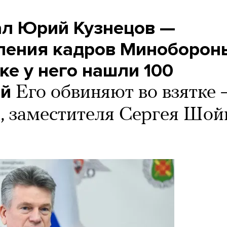
ал Юрий Кузнецов —
ления кадров Миноборон
ке у него нашли 100
ей
Его обвиняют во взятке 
, заместителя Сергея Шой