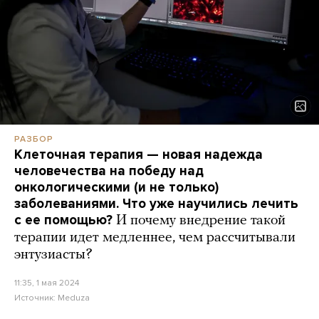
РАЗБОР
Клеточная терапия — новая надежда
человечества на победу над
онкологическими (и не только)
заболеваниями. Что уже научились лечить
с ее помощью?
И почему внедрение такой
терапии идет медленнее, чем рассчитывали
энтузиасты?
11:35, 1 мая 2024
Источник:
Meduza