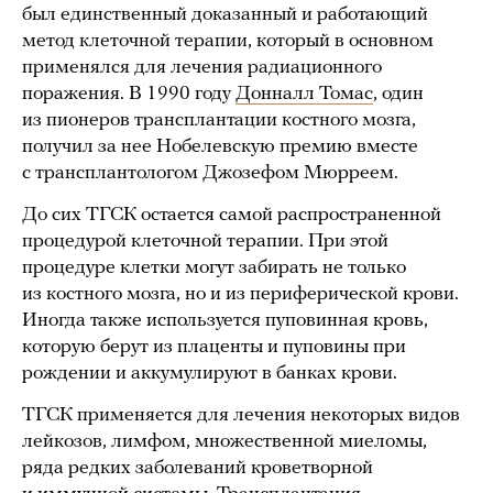
был единственный доказанный и работающий
метод клеточной терапии, который в основном
применялся для лечения радиационного
поражения. В 1990 году
Донналл Томас
, один
из пионеров трансплантации костного мозга,
получил за нее Нобелевскую премию вместе
с трансплантологом Джозефом Мюрреем.
До сих ТГСК остается самой распространенной
процедурой клеточной терапии. При этой
процедуре клетки могут забирать не только
из костного мозга, но и из периферической крови.
Иногда также используется пуповинная кровь,
которую берут из плаценты и пуповины при
рождении и аккумулируют в банках крови.
ТГСК применяется для лечения некоторых видов
лейкозов, лимфом, множественной миеломы,
ряда редких заболеваний кроветворной