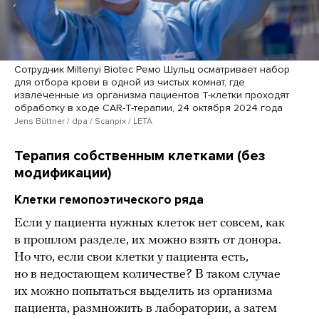
Сотрудник Miltenyi Biotec Ремо Шульц осматривает набор
для отбора крови в одной из чистых комнат, где
извлеченные из организма пациентов Т-клетки проходят
обработку в ходе CAR-T-терапии, 24 октября 2024 года
Jens Büttner / dpa / Scanpix / LETA
Терапия собственным клетками (без
модификации)
Клетки гемопоэтического ряда
Если у пациента нужных клеток нет совсем, как
в прошлом разделе, их можно взять от донора.
Но что, если свои клетки у пациента есть,
но в недостающем количестве? В таком случае
их можно попытаться выделить из организма
пациента, размножить в лаборатории, а затем