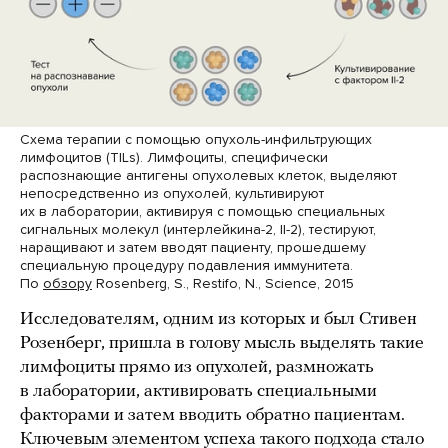
Схема терапии с помощью опухоль-инфильтрующих
лимфоцитов (TILs). Лимфоциты, специфически
распознающие антигены опухолевых клеток, выделяют
непосредственно из опухолей, культивируют
их в лаборатории, активируя с помощью специальных
сигнальных молекул (интерлейкина-2, Il-2), тестируют,
наращивают и затем вводят пациенту, прошедшему
специальную процедуру подавления иммунитета.
По
обзору
Rosenberg, S., Restifo, N., Science, 2015
Исследователям, одним из которых и был Стивен
Розенберг, пришла в голову мысль выделять такие
лимфоциты прямо из опухолей, размножать
в лаборатории, активировать специальными
факторами и затем вводить обратно пациентам.
Ключевым элементом успеха такого подхода стало