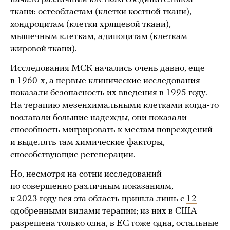
ткани: остеобластам (клетки костной ткани),
хондроцитам (клетки хрящевой ткани),
мышечным клеткам, адипоцитам (клеткам
жировой ткани).
Исследования МСК начались очень давно, еще
в 1960-х, а первые клинические исследования
показали безопасность
их введения в 1995 году.
На терапию мезенхимальными клетками когда-то
возлагали большие надежды, они показали
способность мигрировать к местам повреждений
и выделять там химические факторы,
способствующие регенерации.
Но, несмотря на сотни исследований
по совершенно различным показаниям,
к 2023 году вся эта область пришла лишь с
12
одобренными видами терапии
; из них в США
разрешена только одна, в ЕС тоже одна, остальные