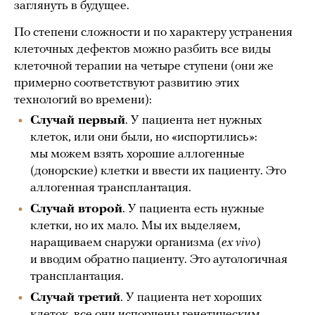
заглянуть в будущее.
По степени сложности и по характеру устранения
клеточных дефектов можно разбить все виды
клеточной терапии на четыре ступени (они же
примерно соответствуют развитию этих
технологий во времени):
Случай первый
. У пациента нет нужных
клеток, или они были, но «испортились»:
мы можем взять хорошие аллогенные
(донорские) клетки и ввести их пациенту. Это
аллогенная трансплантация.
Случай второй
. У пациента есть нужные
клетки, но их мало. Мы их выделяем,
наращиваем снаружи организма (
ex vivo
)
и вводим обратно пациенту. Это аутологичная
трансплантация.
Случай третий
. У пациента нет хороших
клеток, все они испорчены генетическим