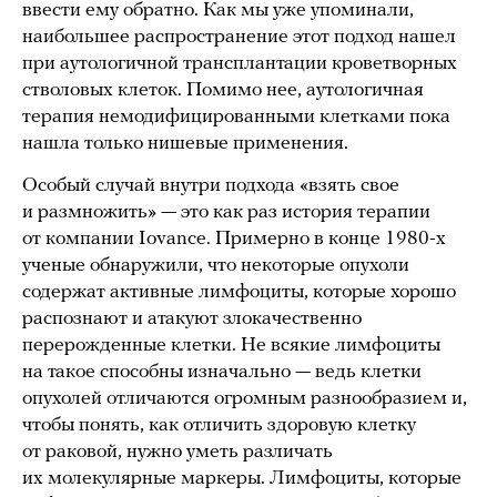
ввести ему обратно. Как мы уже упоминали,
наибольшее распространение этот подход нашел
при аутологичной трансплантации кроветворных
стволовых клеток. Помимо нее, аутологичная
терапия немодифицированными клетками пока
нашла только нишевые применения.
Особый случай внутри подхода «взять свое
и размножить» — это как раз история терапии
от компании Iovance. Примерно в конце 1980-х
ученые обнаружили, что некоторые опухоли
содержат активные лимфоциты, которые хорошо
распознают и атакуют злокачественно
перерожденные клетки. Не всякие лимфоциты
на такое способны изначально — ведь клетки
опухолей отличаются огромным разнообразием и,
чтобы понять, как отличить здоровую клетку
от раковой, нужно уметь различать
их молекулярные маркеры. Лимфоциты, которые