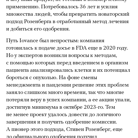
применению. Потребовалось 36 лет и усилия
множества людей, чтобы превратить новаторский
подход Розенберга в отработанный метод лечения
и добиться его одобрения.
Путь Iovance был непростым: компания
готовилась к подаче досье в FDA еще в 2020 году.
Но у экспертов возникли вопросы к методам,
с помощью которых перед введением в организм
пациента анализировались клетки и их потенциал
бороться с опухолью. На фоне смены
менеджмента и пандемии решение этих проблем
заняло слишком много времени, так что многие
потеряли веру в успех компании, а ее акции упали,
достигнув минимума в октябре 2023-го. Тем
не менее проект удалось довести до логичного
завершения и получить одобрение комиссии.
А пионер этого подхода, Стивен Розенберг, еще
до официального одобрения
получил