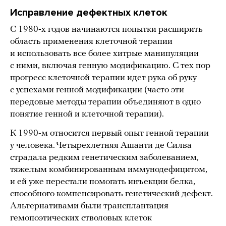
Исправление дефектных клеток
С 1980-х годов начинаются попытки расширить
область применения клеточной терапии
и использовать все более хитрые манипуляции
с ними, включая генную модификацию. С тех пор
прогресс клеточной терапии идет рука об руку
с успехами генной модификации (часто эти
передовые методы терапии объединяют в одно
понятие генной и клеточной терапии).
К 1990-м относится первый опыт генной терапии
у человека. Четырехлетняя Ашанти де Силва
страдала редким генетическим заболеванием,
тяжелым комбинированным иммунодефицитом,
и ей уже перестали помогать инъекции белка,
способного компенсировать генетический дефект.
Альтернативами были трансплантация
гемопоэтических стволовых клеток