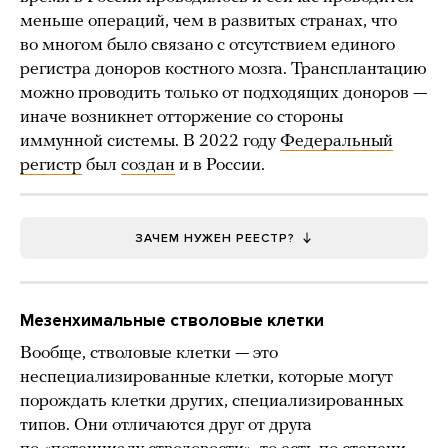
меньше операций, чем в развитых странах, что
во многом было связано с отсутствием единого
регистра доноров костного мозга. Трансплантацию
можно проводить только от подходящих доноров —
иначе возникнет отторжение со стороны
иммунной системы. В 2022 году
Федеральный
регистр
был
создан
и в России.
ЗАЧЕМ НУЖЕН РЕЕСТР?
Мезенхимальные стволовые клетки
Вообще, стволовые клетки — это
неспециализированные клетки, которые могут
порождать клетки других, специализированных
типов. Они отличаются друг от друга