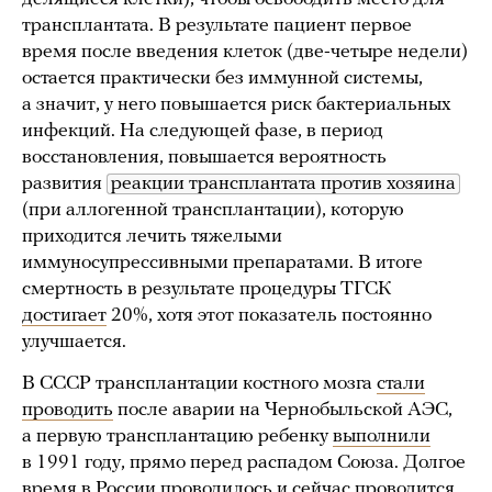
трансплантата. В результате пациент первое
время после введения клеток (две-четыре недели)
остается практически без иммунной системы,
а значит, у него повышается риск бактериальных
инфекций. На следующей фазе, в период
восстановления, повышается вероятность
развития
реакции трансплантата против хозяина
(при аллогенной трансплантации), которую
приходится лечить тяжелыми
иммуносупрессивными препаратами. В итоге
смертность в результате процедуры ТГСК
достигает
20%, хотя этот показатель постоянно
улучшается.
В СССР трансплантации костного мозга
стали
проводить
после аварии на Чернобыльской АЭС,
а первую трансплантацию ребенку
выполнили
в 1991 году, прямо перед распадом Союза. Долгое
время в России проводилось и сейчас проводится