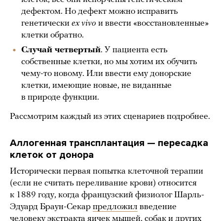
дефектом. Но дефект можно исправить
генетически
ex vivo
и ввести «восстановленные»
клетки обратно.
Случай четвертый
. У пациента есть
собственные клетки, но мы хотим их обучить
чему-то новому. Или ввести ему донорские
клетки, имеющие новые, не виданные
в природе функции.
Рассмотрим каждый из этих сценариев подробнее.
Аллогенная трансплантация — пересадка
клеток от донора
Исторически первая попытка клеточной терапии
(если не считать переливание крови) относится
к 1889 году, когда французский физиолог Шарль-
Эдуард Браун-Секар
предложил
введение
человеку экстракта яичек мышей, собак и других