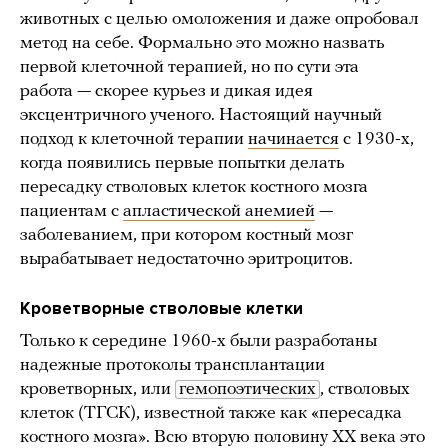
животных с целью омоложения и даже опробовал
метод на себе. Формально это можно назвать
первой клеточной терапией, но по сути эта
работа — скорее курьез и дикая идея
эксцентричного ученого. Настоящий научный
подход к клеточной терапии
начинается
с 1930-х,
когда появились первые попытки делать
пересадку стволовых клеток костного мозга
пациентам с
апластической анемией
—
заболеванием, при котором костный мозг
вырабатывает недостаточно эритроцитов.
Кроветворные стволовые клетки
Только к середине 1960-х были разработаны
надежные протоколы трансплантации
кроветворных, или
гемопоэтических
, стволовых
клеток (ТГСК), известной также как «пересадка
костного мозга». Всю вторую половину XX века это