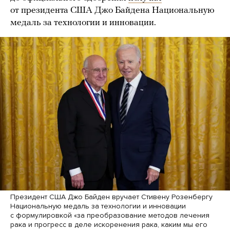
от президента США Джо Байдена Национальную
медаль за технологии и инновации.
Президент США Джо Байден вручает Стивену Розенбергу
Национальную медаль за технологии и инновации
с формулировкой «за преобразование методов лечения
рака и прогресс в деле искоренения рака, каким мы его