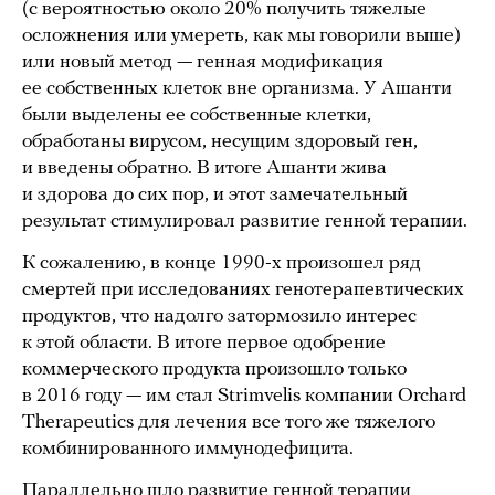
(с вероятностью около 20% получить тяжелые
осложнения или умереть, как мы говорили выше)
или новый метод — генная модификация
ее собственных клеток вне организма. У Ашанти
были выделены ее собственные клетки,
обработаны вирусом, несущим здоровый ген,
и введены обратно. В итоге Ашанти жива
и здорова до сих пор, и этот замечательный
результат стимулировал развитие генной терапии.
К сожалению, в конце 1990-х произошел ряд
смертей при исследованиях генотерапевтических
продуктов, что надолго затормозило интерес
к этой области. В итоге первое одобрение
коммерческого продукта произошло только
в 2016 году — им стал Strimvelis компании Orchard
Therapeutics для лечения все того же тяжелого
комбинированного иммунодефицита.
Параллельно шло развитие генной терапии