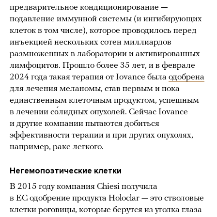
предварительное кондиционирование —
подавление иммунной системы (и ингибирующих
клеток в том числе), которое проводилось перед
инъекцией нескольких сотен миллиардов
размноженных в лаборатории и активированных
лимфоцитов. Прошло более 35 лет, и в феврале
2024 года такая терапия от Iovance была
одобрена
для лечения меланомы, став первым и пока
единственным клеточным продуктом, успешным
в лечении со́лидных опухолей. Сейчас Iovance
и другие компании пытаются добиться
эффективности терапии и при других опухолях,
например, раке легкого.
Негемопоэтические клетки
В 2015 году компания Chiesi получила
в ЕС одобрение продукта Holoclar — это стволовые
клетки роговицы, которые берутся из уголка глаза