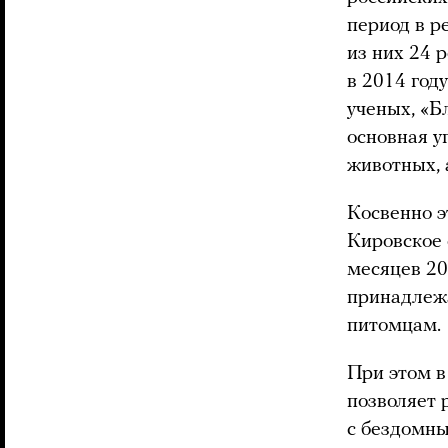
период в р
из них 24 
в 2014 год
ученых, «Б
основная у
животных, 
Косвенно э
Кировское
месяцев 20
принадлеж
питомцам.
При этом в
позволяет 
с бездомны