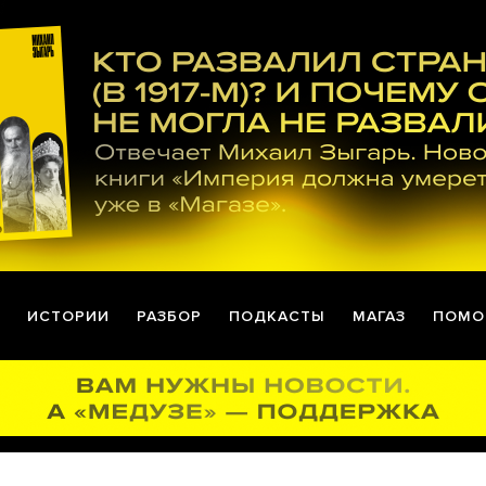
ИСТОРИИ
РАЗБОР
ПОДКАСТЫ
МАГАЗ
ПОМО