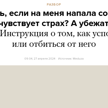
РАЗБОР
ь, если на меня напала с
чувствует страх? А убежат
Инструкция о том, как усп
или отбиться от него
09:04, 27 апреля 2024
Источник:
Meduza