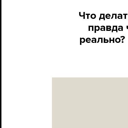
Что делат
правда 
реально?