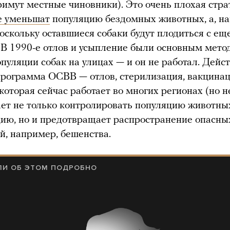
имут местные чиновники). Это очень плохая стра
е уменьшат
популяцию бездомных животных, а, на
поскольку оставшиеся собаки будут плодиться с ещ
 В 1990-е отлов и усыпление были основным мето
опуляции собак на улицах — и он не работал. Дейс
рограмма ОСВВ — отлов, стерилизация, вакцинац
которая сейчас работает во многих регионах (но не
ет не только контролировать популяцию животны
ию, но и предотвращает распространение опасны
й, например, бешенства.
ЛИ ОБ ЭТОМ ПОДРОБНО