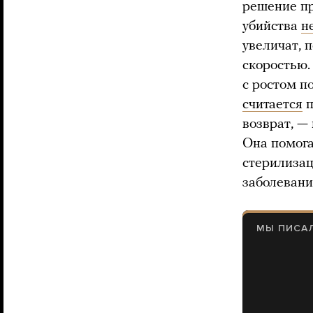
решение пр
убийства
н
увеличат, 
скоростью.
с ростом п
считается
п
возврат, — 
Она помога
стерилизац
заболевани
МЫ ПИСА