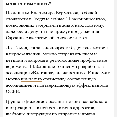
можно помешать?
По
данным
Владимира Бурматова, в общей
сложности в Госдуме сейчас 11 законопроектов,
позволяющих умерщвлять животных. Поэтому,
даже если депутаты не примут предложения
Сарданы Авксентьевой, риск останется.
До 16 мая, когда законопроект будет рассмотрен
в первом чтении, можно отправлять письма,
петиции и запросы в региональные профильные
ведомства. Шаблон такого письма
разработала
ассоциация «Благополучие животных». К письмам
можно
прилагать
статистику, составленную
ассоциацией и подтверждающую эффективность
ОСВВ.
Группа «Движение зоозащитников»
разработала
инструкцию — в ней есть имена адресатов,
шаблоны, инструкции по отправке и другая