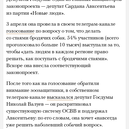
законопроекта — депутат Сардана Авксентьева
из партии «Новые люди».
3 апреля она провела в своем телеграм-канале
голосование
по вопросу о том, что делать
со стаями бродячих собак. 54% участников (всего
проголосовало больше 10 тысяч) выступали за то,
чтобы «дать людям в каждом регионе право
решать, как поступать с бродячими стаями».
Вскоре она внесла соответствующий
законопроект.
После того как на голосование обратили
внимание зоозащитники, в собственном
телеграм-канале
высказался
депутат Госдумы
Николай Валуев — он раскритиковал
существующую систему ОСВВ и поддержал
Авксентьеву: по его словам, она хочет «навсегда
уже решить наболевший собачий вопрос».