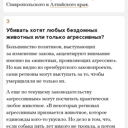
Ставропольского и
Алтайского края
.
3
Убивать хотят любых бездомных
животных или только агрессивных?
Большинство политиков, выступающих
за изменение закона, акцентируют внимание
именно на «животных, проявляющих агрессию».
Но как видно из оренбургского законопроекта,
сами регионы могут выступать за то, чтобы
умерщвляли не только их.
А еще по текущему законодательству
«агрессивным» могут посчитать практически
любое животное. «В некоторых регионах
агрессивным признается животное, которое
единожды кого-то укусило. Но дело в том, что,
если собака пять лет никого не трогала, а потом