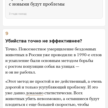
с новыми будут проблемы
3 года назад
9
Убийства точно не эффективнее?
Точно. Повсеместное умерщвление бездомных
животных в России уже проводили: в 1990-е отлов
и усыпление были основным методом борьбы
с ростом популяции собак на улицах —
и он не работал.
«Этот метод не простой и не действенный, а очень
дорогой и только усугубляющий проблему. И это
уже давно
доказано
статистически. Всех
животных убить невозможно, а оставшиеся будут
плодиться с еще большей скоростью, чтобы