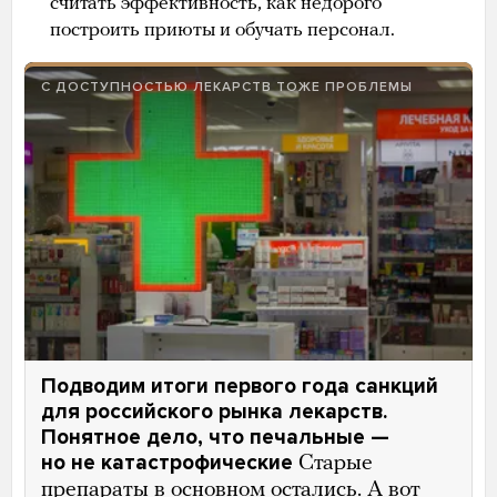
считать эффективность, как недорого
построить приюты и обучать персонал.
С ДОСТУПНОСТЬЮ ЛЕКАРСТВ ТОЖЕ ПРОБЛЕМЫ
Подводим итоги первого года санкций
для российского рынка лекарств.
Понятное дело, что печальные —
но не катастрофические
Старые
препараты в основном остались. А вот