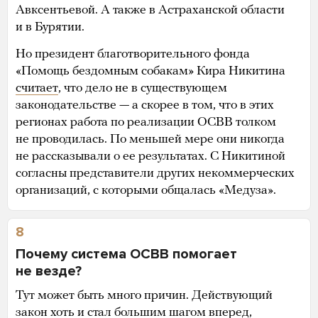
Авксентьевой. А также в Астраханской области
и в Бурятии.
Но президент благотворительного фонда
«Помощь бездомным собакам» Кира Никитина
считает
, что дело не в существующем
законодательстве — а скорее в том, что в этих
регионах работа по реализации ОСВВ толком
не проводилась. По меньшей мере они никогда
не рассказывали о ее результатах. С Никитиной
согласны представители других некоммерческих
организаций, с которыми общалась «Медуза».
8
Почему система ОСВВ помогает
не везде?
Тут может быть много причин. Действующий
закон хоть и стал большим шагом вперед,