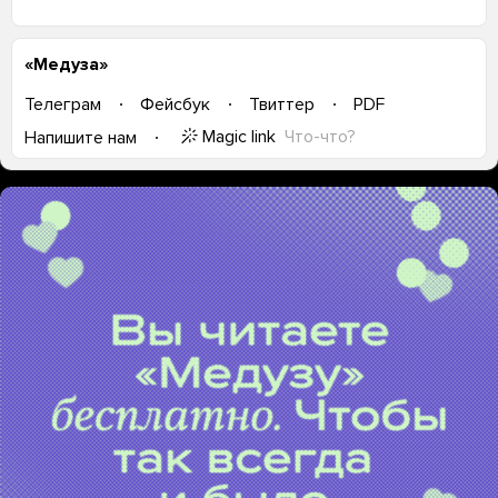
«Медуза»
Телеграм
Фейсбук
Твиттер
PDF
Magic link
Что-что?
Напишите нам