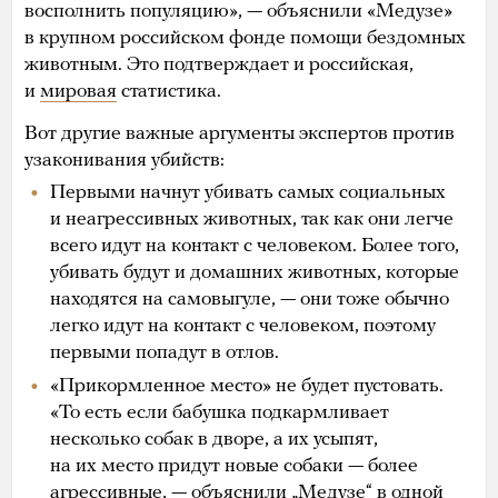
восполнить популяцию», — объяснили «Медузе»
в крупном российском фонде помощи бездомных
животным. Это подтверждает и российская,
и
мировая
статистика.
Вот другие важные аргументы экспертов против
узаконивания убийств:
Первыми начнут убивать самых социальных
и неагрессивных животных, так как они легче
всего идут на контакт с человеком. Более того,
убивать будут и домашних животных, которые
находятся на самовыгуле, — они тоже обычно
легко идут на контакт с человеком, поэтому
первыми попадут в отлов.
«Прикормленное место» не будет пустовать.
«То есть если бабушка подкармливает
несколько собак в дворе, а их усыпят,
на их место придут новые собаки — более
агрессивные, — объяснили „Медузе“ в одной