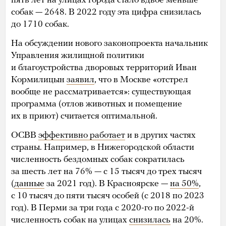
пять лет на улицах города стало вдвое меньше
собак — 2648. В 2022 году эта цифра снизилась
до 1710 собак.
На обсуждении нового законопроекта начальник
Управления жилищной политики
и благоустройства дворовых территорий Иван
Кормилицын
заявил
, что в Москве «отстрел
вообще не рассматривается»: существующая
программа (отлов животных и помещение
их в приют) считается оптимальной.
ОСВВ
эффективно работает
и в других частях
страны. Например, в Нижегородской области
численность бездомных собак сократилась
за шесть лет на 76% — с 15 тысяч до трех тысяч
(
данные
за 2021 год). В Красноярске —
на 50%
,
с 10 тысяч до пяти тысяч особей (с 2018 по 2023
год). В Перми за три года с 2020-го по 2022-й
численность собак на улицах
снизилась
на 20%.