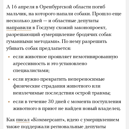
А 16 апреля в Оренбургской области погиб
мальчик, на которого напали собаки. Прошло еще
несколько дней — и областные депутаты
направили
в Госдуму схожий законопроект,
разрешающий «умерщвление бродячих собак
гуманными методами». По нему разрешить
убивать собак предлагается:
если животное проявляет немотивированную
агрессивность и это установлено
специалистами;
если нужно прекратить непереносимые
физические страдания животного или
неизлечимые последствия острой травмы;
если в течение 30 дней с момента поступления
животного в приют не найден новый владелец.
Как
писал
«Коммерсант», идею с умерщвлением
также поддержали региональные депутаты