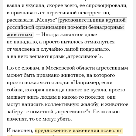
взяла и укусила, скорее всего, ее спровоцировали,
и признавать ее агрессивной некорректно, —
рассказала „Медузе“
руководительница крупной 
российской организации помощи безнадзорным 
животным
. — Иногда животное даже
не нападало, а просто пыталось отмахнуться
от человека и случайно лапой поцарапало,
а на него вешают ярлык „агрессивное“».
По ее словам, в Московской области агрессивным
может быть признано животное, на которого
просто пожалуются люди: «Например, если
собака, которая никогда никого не кусала, просто
мешает жить людям в каком-то поселке, они
могут написать коллективную жалобу, и животное
заберут с пометкой „агрессивное“». Если закон
изменят, то ее могут убить.
И наконец,
предложенные 
изменения
 позволят 