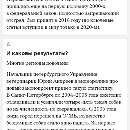
пришлись еще на первую половину 2000-х,
а федеральный закон, полностью запрещающий
отстрел,
был принят
в 2018 году (но ключевые
статьи вступили в силу только в 2020-м).
6
И каковы результаты?
Многие регионы довольны.
Начальник петербургского Управления
ветеринарии Юрий Андреев в
видеоролике
про
новый законопроект привел такую статистику.
В Санкт-Петербурге до 2004–2005 года ежегодно
отлавливали и усыпляли четыре-пять тысяч собак,
но их численность не сокращалась. С 2006 года,
когда город перешел на ОСВВ, количество
бездомных собак стало явно падать. За первые