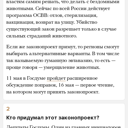
властям самим решать, что делать с бездомными
животными. Сейчас по всей России действует
программа ОСВВ: отлов, стерилизация,
вакцинация, возврат на улицу. Убийство
существующий закон разрешает только в случае
сильных страданий животного.
Если же законопроект примут, то регионы смогут
выбирать альтернативные варианты. В том числе
так называемую гуманную эвтаназию, то есть —
проще говоря — умерщвление животных.
11 мая в Госдуме
пройдет
расширенное
обсуждение поправок, 16 мая — первое чтение,
на котором могут принять законопроект.
2
Кто придумал этот законопроект?
Депутаты Госдумы. Один из главных инициаторов