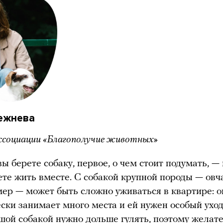
ежнева
ссоциации «Благополучие животных»
вы берете собаку, первое, о чем стоит подумать, —
ете жить вместе. С собакой крупной породы — овч
ер — может быть сложно уживаться в квартире: о
ски занимает много места и ей нужен особый уход
шой собакой нужно дольше гулять, поэтому желате