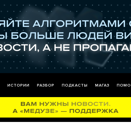
ИСТОРИИ
РАЗБОР
ПОДКАСТЫ
МАГАЗ
ПОМО