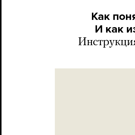
Как поня
И как и
Инструкци