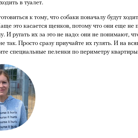
ходить в туалет.
готовиться к тому, что собаки поначалу будут ходит
Чаще это касается щенков, потому что они еще не
лу. И ругать их за это не надо: они не понимают, ч
 не так. Просто сразу приучайте их гулять. И на вс
ите специальные пеленки по периметру квартиры