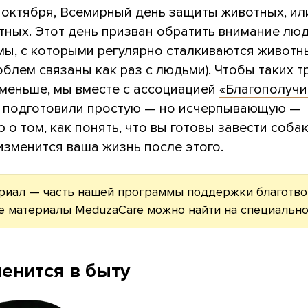
 октября, Всемирный день защиты животных, ил
тных. Этот день призван обратить внимание лю
мы, с которыми регулярно сталкиваются животн
облем связаны как раз с людьми). Чтобы таких 
 меньше, мы вместе с ассоциацией
«Благополучи
подготовили простую — но исчерпывающую —
 о том, как понять, что вы готовы завести собак
 изменится ваша жизнь после этого.
риал — часть нашей программы поддержки благотво
е материалы MeduzaCare можно найти на специальн
менится в быту