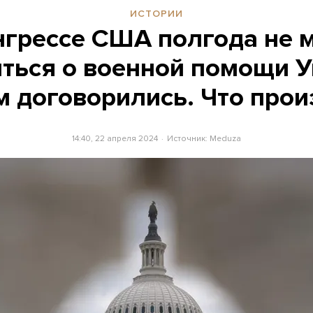
ИСТОРИИ
нгрессе США полгода не 
ться о военной помощи 
м договорились. Что про
14:40, 22 апреля 2024
Источник:
Meduza