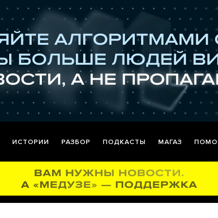
ИСТОРИИ
РАЗБОР
ПОДКАСТЫ
МАГАЗ
ПОМО