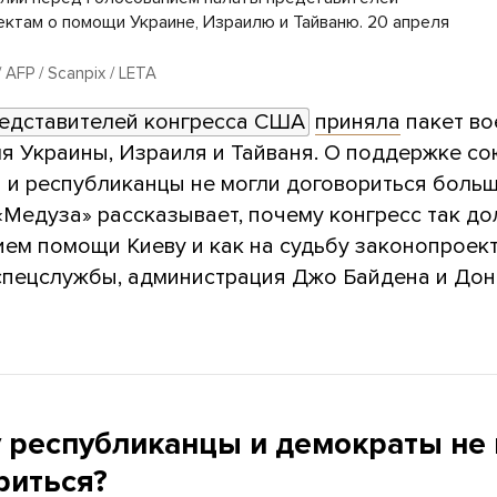
ектам о помощи Украине, Израилю и Тайваню. 20 апреля
 AFP / Scanpix / LETA
едставителей конгресса США
приняла
пакет во
я Украины, Израиля и Тайваня. О поддержке с
 и республиканцы не могли договориться боль
«Медуза» рассказывает, почему конгресс так до
ием помощи Киеву и как на судьбу законопроек
спецслужбы, администрация Джо Байдена и До
 республиканцы и демократы не
риться?