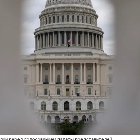
олий перед голосованием палаты представителей