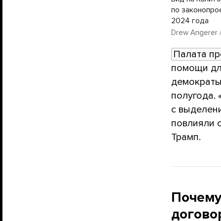
по законопро
2024 года
Drew Angerer /
Палата пр
помощи дл
демократы
полугода. 
с выделен
повлияли 
Трамп.
Почему
догово