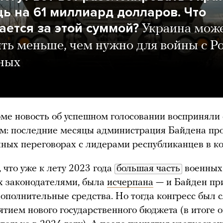
ь на 61 миллиард долларов. Что
ается за этой суммой?
Украина мож
ть меньше, чем нужно для войны с Р
вных
ме новость об успешном голосовании восприняли
м: последние месяцы администрация Байдена пр
ных переговорах с лидерами республиканцев в ко
, что уже к лету 2023 года
большая часть
военных 
х законодателями, была
исчерпана
— и Байден пр
ополнительные средства. Но тогда конгресс был
ятием нового государственного бюджета (в итоге 