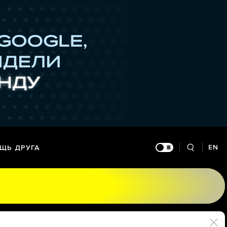
EN
ЩЬ ДРУГА