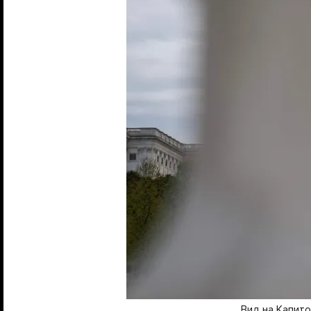
Вид на Капит