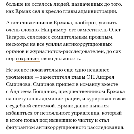
больше не осталось людей, назначенных до того,
как Ермак сел в кресло главы администрации.
А вот ставленников Ермака, наоборот, уволить
очень сложно. Например, его заместитель Олег
Татаров, силовик с сомнительным прошлым,
несмотря на все усилия антикоррупционных
органов и журналистов-расследователей, до сих
пор
сохраняет
свою должность.
Не менее показательно еще одно недавнее
увольнение — заместителя главы ОП Андрея
Смирнова. Смирнов пришел в команду вместе
с Андреем Богданом, предшественником Ермака
на посту главы администрации, и курировал связи
с судебной системой. Ермак давно пытался
избавиться от нелояльного управленца, который
в итоге
попал
под нынешнюю чистку и стал
фигурантом антикоррупционного расследования.