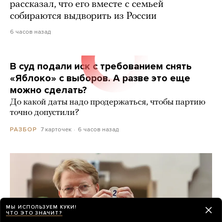
рассказал, что его вместе с семьей
собираются выдворить из России
6 часов назад
В суд подали иск с требованием снять
«Яблоко» с выборов. А разве это еще
можно сделать?
До какой даты надо продержаться, чтобы партию
точно допустили?
7 карточек
6 часов назад
РАЗБОР
МЫ ИСПОЛЬЗУЕМ КУКИ!
ЧТО ЭТО ЗНАЧИТ?