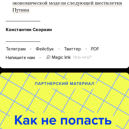
экономической модели следующей шестилетки
Путина
Константин Скоркин
Телеграм
Фейсбук
Твиттер
PDF
Magic link
Что-что?
Напишите нам