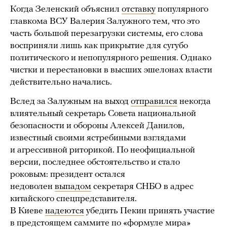
Когда Зеленский объяснил
отставку
популярного
главкома ВСУ Валерия Залужного тем, что это
часть большой перезагрузки системы, его слова
восприняли лишь как прикрытие для сугубо
политического и непопулярного решения. Однако
чистки и перестановки в высших эшелонах власти
действительно начались.
Вслед за Залужным на выход
отправился
некогда
влиятельный секретарь Совета национальной
безопасности и обороны Алексей Данилов,
известный своими ястребиными взглядами
и агрессивной риторикой. По неофициальной
версии, последнее обстоятельство и стало
роковым: президент остался
недоволен
выпадом
секретаря СНБО в адрес
китайского спецпредставителя.
В Киеве
надеются
убедить Пекин принять участие
в предстоящем саммите по «формуле мира»