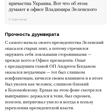
причастна Украина. Вот что об этом
думают в офисе Владимира Зеленского
2 года назад
Прочность дуумвирата
С самого начала своего президентства Зеленский
опасался старых элит, а потому стремился
окружить себя лояльными сторонниками —
прежде всего в Офисе президента. Опыт
с предыдущим главой ОП Андреем Богданом
оказался неудачным — тот был слишком
конфликтным, кичился своим влиянием и в итоге
был уволен как человек, слишком близкий
к Коломойскому. Ермак на этом фоне смотрелся
выигрышно: держался в тени, был скромен,
полезен, интриговал умело и всегда в пользу
укрепления президентской власти.