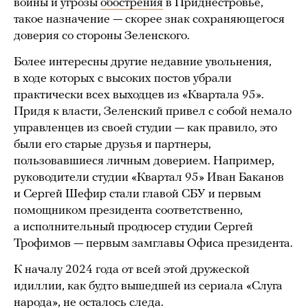
войны и угрозы
обострения
в Приднестровье,
такое назначение — скорее знак сохраняющегося
доверия со стороны Зеленского.
Более интересны другие недавние увольнения,
в ходе которых с высоких постов убрали
практически всех выходцев из «Квартала 95».
Придя к власти, Зеленский привел с собой немало
управленцев из своей студии — как правило, это
были его старые друзья и партнеры,
пользовавшиеся личным доверием. Например,
руководители студии «Квартал 95» Иван Баканов
и Сергей Шефир стали главой СБУ и первым
помощником президента соответственно,
а исполнительный продюсер студии Сергей
Трофимов — первым замглавы Офиса президента.
К началу 2024 года от всей этой дружеской
идиллии, как будто вышедшей из сериала «Слуга
народа», не осталось следа.