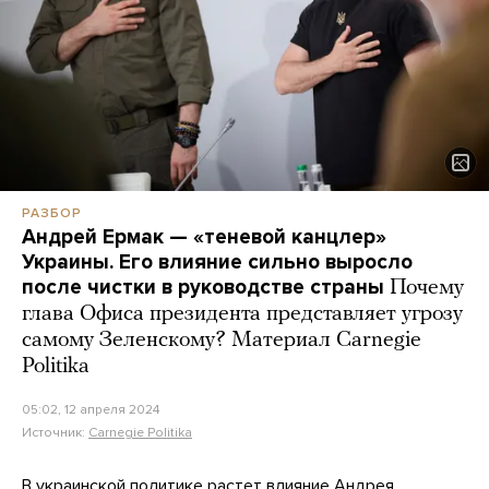
РАЗБОР
Андрей Ермак — «теневой канцлер»
Украины. Его влияние сильно выросло
после чистки в руководстве страны
Почему
глава Офиса президента представляет угрозу
самому Зеленскому? Материал Carnegie
Politika
05:02, 12 апреля 2024
Источник:
Carnegie Politika
В украинской политике растет влияние Андрея