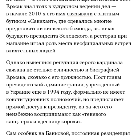
Ермак знал толк в кулуарном ведении дел —
в начале 2010-х его имя
связывали
с элитным
бутиком «Санахант», где одевались многие
представители киевского бомонда, включая
будущего президента Зеленского, а ресторан при
магазине играл роль места неофициальных встреч
влиятельных людей.
Однако нынешняя репутация серого кардинала
связана не столько с личностью и биографией
Ермака, сколько с его должностью. Пост главы
президентской администрации, учрежденный
в Украине еще в 1994 году, формально не имеет
конституционных полномочий, но предполагает
прямой доступ к президенту, из-за чего его
неизбежно воспринимают как «теневого
канцлера» и «десницу короля».
Сам особняк на Банковой, постоянная резиденция