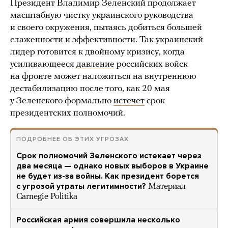
Президент Владимир Зеленский продолжает
масштабную чистку украинского руководства
и своего окружения, пытаясь добиться большей
слаженности и эффективности. Так украинский
лидер готовится к двойному кризису, когда
усиливающееся
давление
российских войск
на фронте может наложиться на внутреннюю
дестабилизацию после того, как 20 мая
у Зеленского формально
истечет
срок
президентских полномочий.
ПОДРОБНЕЕ ОБ ЭТИХ УГРОЗАХ
Срок полномочий Зеленского истекает через
два месяца — однако новых выборов в Украине
не будет из-за войны. Как президент борется
с угрозой утраты легитимности?
Материал
Carnegie Politika
Российская армия совершила несколько