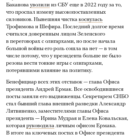
Баканова
уволили
из СБУ еще в 2022 году за то,
что проспал измену высокопоставленных
силовиков. Нынешняя чистка
коснулась
Трофимова и Шефира. Последний долгое время
считался доверенным лицом Зеленского
в переговорах с олигархами, но после начала
большой войны его роль сошла на нет — в том
числе потому, что у президента больше не было
резона вести тонкие игры с олигархами,
потерявшими влияние на политику.
Бенефициар всех этих отставок — глава Офиса
президента Андрей Ермак. Все освободившиеся
посты заняли его выдвиженцы. Секретарем СНБО
стал бывший глава внешней разведки Александр
Литвиненко, заместителями главы Офиса
президента — Ирина Мудрая и Елена Ковальская,
которая
руководила
личным офисом Ермака.
В итоге на ключевых постах в Офисе президента