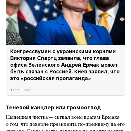
Конгрессвумен с украинскими корнями
Виктория Спартц заявила, что глава
офиса Зеленского Андрей Ермак может
быть связан с Россией. Киев заявил, что
это «российская пропаганда»
4 года назад
Теневой канцлер или громоотвод
Нынешняя чистка — сигнал всем врагам Ермака
о том, что доверие президента по-прежнему на его