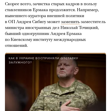
Скорее всего, зачистка старых кадров в пользу
ставленников Ермака продолжится. Например,
нынешнего куратора внешней политики
в ОП Андрея Сибигу может
заменить
заместитель
министра иностранных дел Николай Точицкий,
бывший одногруппник Андрея Ермака
по Киевскому институту международных
отношений.
КАК В УКРАИНЕ ВОСПРИНЯЛИ ОТСТАВКУ
ЗАЛУЖНОГО?