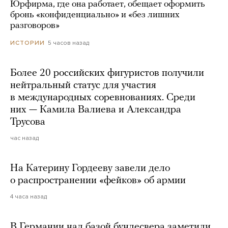
Юрфирма, где она работает, обещает оформить
бронь «конфиденциально» и «без лишних
разговоров»
5 часов назад
ИСТОРИИ
Более 20 российских фигуристов получили
нейтральный статус для участия
в международных соревнованиях. Среди
них — Камила Валиева и Александра
Трусова
час назад
На Катерину Гордееву завели дело
о распространении «фейков» об армии
4 часа назад
В Германии над базой бундесвера заметили