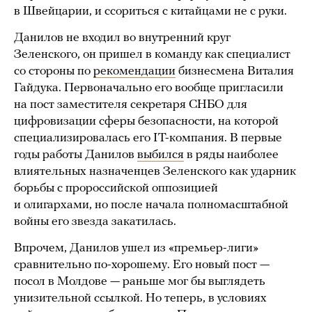
в Швейцарии, и ссориться с китайцами не с руки.
Данилов не входил во внутренний круг
Зеленского, он пришел в команду как специалист
со стороны по
рекомендации
бизнесмена Виталия
Гайдука. Первоначально его вообще пригласили
на пост заместителя секретаря СНБО для
цифровизации сферы безопасности, на которой
специализировалась его IT-компания. В первые
годы работы Данилов
выбился
в ряды наиболее
влиятельных назначенцев Зеленского как ударник
борьбы с пророссийской оппозицией
и олигархами, но после начала полномасштабной
войны его звезда закатилась.
Впрочем, Данилов ушел из «премьер-лиги»
сравнительно по-хорошему. Его новый пост —
посол в Молдове — раньше мог бы выглядеть
унизительной ссылкой. Но теперь, в условиях