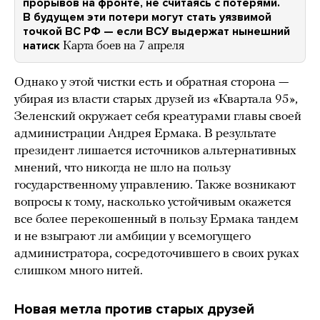
прорывов на фронте, не считаясь с потерями.
В будущем эти потери могут стать уязвимой
точкой ВС РФ — если ВСУ выдержат нынешний
натиск
Карта боев на 7 апреля
Однако у этой чистки есть и обратная сторона —
убирая из власти старых друзей из «Квартала 95»,
Зеленский окружает себя креатурами главы своей
администрации Андрея Ермака. В результате
президент лишается источников альтернативных
мнений, что никогда не шло на пользу
государственному управлению. Также возникают
вопросы к тому, насколько устойчивым окажется
все более перекошенный в пользу Ермака тандем
и не взыграют ли амбиции у всемогущего
администратора, сосредоточившего в своих руках
слишком много нитей.
Новая метла против старых друзей