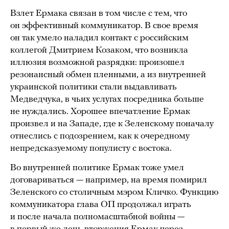
Взлет Ермака связан в том числе с тем, что
он эффективный коммуникатор. В свое время
он так умело наладил контакт с российским
коллегой Дмитрием Козаком, что возникла
иллюзия возможной разрядки: произошел
резонансный обмен пленными, а из внутренней
украинской политики стали выдавливать
Медведчука, в чьих услугах посредника больше
не нуждались. Хорошее впечатление Ермак
произвел и на Западе, где к Зеленскому поначалу
отнеслись с подозрением, как к очередному
непредсказуемому популисту с востока.
Во внутренней политике Ермак тоже умел
договариваться — например, на время помирил
Зеленского со столичным мэром Кличко. Функцию
коммуникатора глава ОП продолжал играть
и после начала полномасштабной войны —