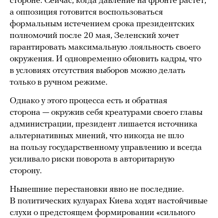
стороне. Сейчас, когда давление на фронте растет,
а оппозиция готовится воспользоваться
формальным истечением срока президентских
полномочий после 20 мая, Зеленский хочет
гарантировать максимальную лояльность своего
окружения. И одновременно обновить кадры, что
в условиях отсутствия выборов можно делать
только в ручном режиме.
Однако у этого процесса есть и обратная
сторона — окружив себя креатурами своего главы
администрации, президент лишается источника
альтернативных мнений, что никогда не шло
на пользу государственному управлению и всегда
усиливало риски поворота в авторитарную
сторону.
Нынешние перестановки явно не последние.
В политических кулуарах Киева ходят настойчивые
слухи о предстоящем формировании «сильного