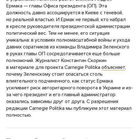
Ермака — главы Офиса президента (ОП). Эта
должность давно ассоциируется в Киеве с теневой,
но реальной властью. И Ермак не первый, кто набрал
в кресле руководителя президентской администрации
политический вес. Тем не менее, его ситуация
уникальна: в условиях полномасштабной войны и ухода
давних соратников из команды Владимира Зеленского
в руках главы ОП сосредотачивается еще больше
полномочий. Журналист Константин Скоркин
в материале для проекта Carnegie Politika
объясняет
,
почему Зеленскому стоит опасаться столь
влиятельного подчиненного, как статус Ермака
усиливает риск авторитарного поворота в Украине и из-
за чего президент и его главный администратор
оказались зависимы друг от друга. С разрешения
редакции Carnegie Politika мы публикуем этот материал
полностью.