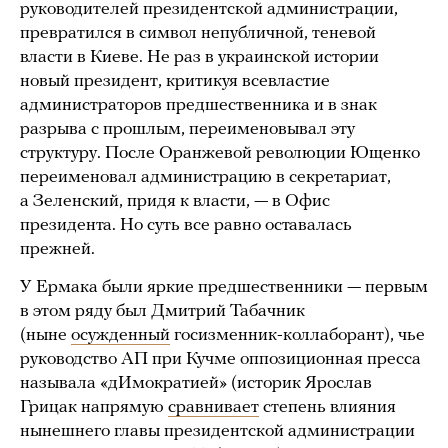
руководителей президентской администрации,
превратился в символ непубличной, теневой
власти в Киеве. Не раз в украинской истории
новый президент, критикуя всевластие
администраторов предшественника и в знак
разрыва с прошлым, переименовывал эту
структуру. После Оранжевой революции Ющенко
переименовал администрацию в секретариат,
а Зеленский, придя к власти, — в Офис
президента. Но суть все равно оставалась
прежней.
У Ермака были яркие предшественники — первым
в этом ряду был Дмитрий Табачник
(ныне
осужденный
госизменник-коллаборант), чье
руководство АП при Кучме оппозиционная пресса
называла «дИмократией» (историк Ярослав
Грицак напрямую
сравнивает
степень влияния
нынешнего главы президентской администрации