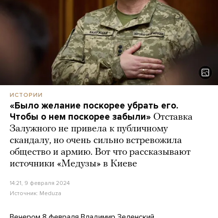
ИСТОРИИ
«Было желание поскорее убрать его.
Чтобы о нем поскорее забыли»
Отставка
Залужного не привела к публичному
скандалу, но очень сильно встревожила
общество и армию. Вот что рассказывают
источники «Медузы» в Киеве
14:21, 9 февраля 2024
Источник:
Meduza
Вечером 8 февраля Владимир Зеленский