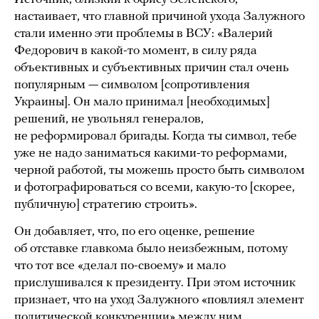
настаивает, что главной причиной ухода Залужного
стали именно эти проблемы в ВСУ: «Валерий
Федорович в какой-то момент, в силу ряда
объективных и субъективных причин стал очень
популярным — символом [сопротивления
Украины]. Он мало принимал [необходимых]
решений, не увольнял генералов,
не реформировал бригады. Когда ты символ, тебе
уже не надо заниматься какими-то реформами,
черной работой, ты можешь просто быть символом
и фотографироваться со всеми, какую-то [скорее,
публичную] стратегию строить».
Он добавляет, что, по его оценке, решение
об отставке главкома было неизбежным, потому
что тот все «делал по-своему» и мало
прислушивался к президенту. При этом источник
признает, что на уход Залужного «повлиял элемент
политической конкуренции» между ним