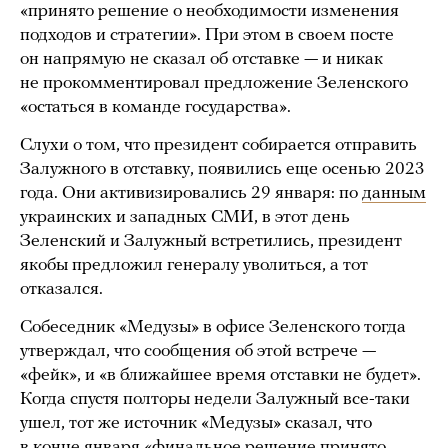
«принято решение о необходимости изменения
подходов и стратегии». При этом в своем посте
он напрямую не сказал об отставке — и никак
не прокомментировал предложение Зеленского
«остаться в команде государства».
Слухи о том, что президент собирается отправить
Залужного в отставку, появились еще осенью 2023
года. Они активизировались 29 января: по
данным
украинских и западных СМИ, в этот день
Зеленский и Залужный встретились, президент
якобы предложил генералу уволиться, а тот
отказался.
Собеседник «Медузы» в офисе Зеленского тогда
утверждал, что сообщения об этой встрече —
«фейк», и «в ближайшее время отставки не будет».
Когда спустя полторы недели Залужный все-таки
ушел, тот же источник «Медузы» сказал, что
в конце января «финальное решение принято