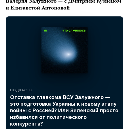
Валерия Залужного — с Дмитрием Кузнецом
и Елизаветой Антоновой
ПОДКАСТЫ
Отставка главкома ВСУ Залужного —
это подготовка Украины к новому этапу
войны с Россией? Или Зеленский просто
избавился от политического
конкурента?