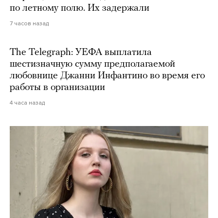
по летному полю. Их задержали
7 часов назад
The Telegraph: УЕФА выплатила
шестизначную сумму предполагаемой
любовнице Джанни Инфантино во время его
работы в организации
4 часа назад