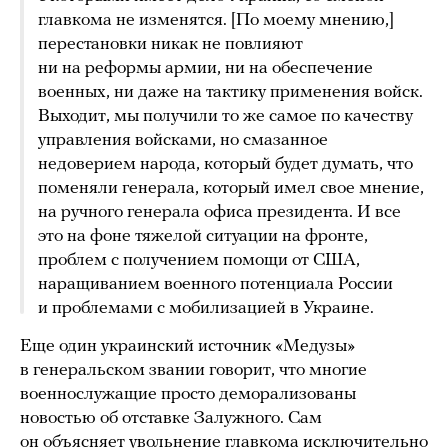
главкома не изменятся. [По моему мнению,]
перестановки никак не повлияют
ни на реформы армии, ни на обеспечение
военных, ни даже на тактику применения войск.
Выходит, мы получили то же самое по качеству
управления войсками, но смазанное
недоверием народа, который будет думать, что
поменяли генерала, который имел свое мнение,
на ручного генерала офиса президента. И все
это на фоне тяжелой ситуации на фронте,
проблем с получением помощи от США,
наращиванием военного потенциала России
и проблемами с мобилизацией в Украине.
Еще один украинский источник «Медузы»
в генеральском звании говорит, что многие
военнослужащие просто деморализованы
новостью об отставке Залужного. Сам
он объясняет увольнение главкома исключительно