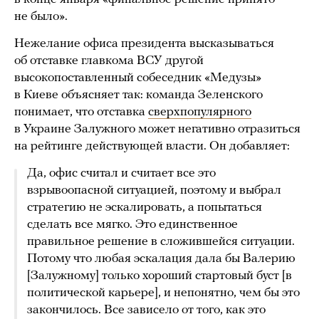
не было».
Нежелание офиса президента высказываться
об отставке главкома ВСУ другой
высокопоставленный собеседник «Медузы»
в Киеве объясняет так: команда Зеленского
понимает, что отставка
сверхпопулярного
в Украине Залужного может негативно отразиться
на рейтинге действующей власти. Он добавляет:
Да, офис считал и считает все это
взрывоопасной ситуацией, поэтому и выбрал
стратегию не эскалировать, а попытаться
сделать все мягко. Это единственное
правильное решение в сложившейся ситуации.
Потому что любая эскалация дала бы Валерию
[Залужному] только хороший стартовый буст [в
политической карьере], и непонятно, чем бы это
закончилось. Все зависело от того, как это