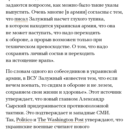
задаются вопросом, как можно было такие указы
выпустить. Очень многие [в армии] согласны с тем,
что
писал
Залужный насчет глухого тупика,
в котором находится украинская армия, что она
не может наступать, что надо переходить
к обороне, а прорыв возможен только при
техническом превосходстве. О том, что надо
сохранять личный состав и переходить
на истощение врага».
По словам одного из собеседников в украинской
армии, в ВСУ Залужный «известен тем, что если
нечем воевать, то сидим в обороне и не лезем,
сохраняем свои жизни и здоровье». Этот источник
утверждает, что новый главком Александр
Сырский придерживается противоположной
тактики. Это подтверждает и западные СМИ.
Так,
Politico
и
The Washington Post
утверждают, что
украинские военные считают нового