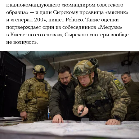
главнокомандующего «командиром советского
образца» — и дали Сырскому прозвища «мясник»
и «генерал 200», пишет Politico. Такие оценки
подтверждает один из собеседников «Медузы»
в Киеве: по его словам, Сырского «потери вообще
не волнуют».