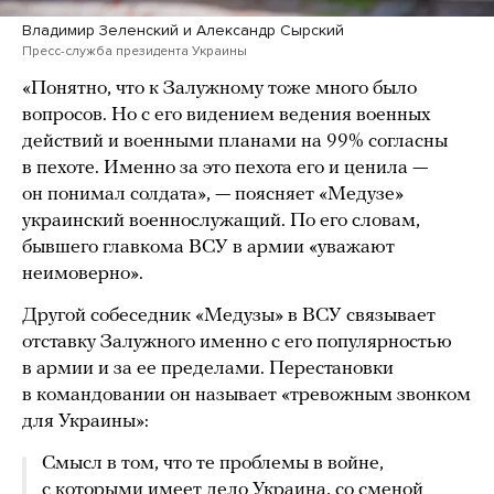
Владимир Зеленский и Александр Сырский
Пресс-служба президента Украины
«Понятно, что к Залужному тоже много было
вопросов. Но с его видением ведения военных
действий и военными планами на 99% согласны
в пехоте. Именно за это пехота его и ценила —
он понимал солдата», — поясняет «Медузе»
украинский военнослужащий. По его словам,
бывшего главкома ВСУ в армии «уважают
неимоверно».
Другой собеседник «Медузы» в ВСУ связывает
отставку Залужного именно с его популярностью
в армии и за ее пределами. Перестановки
в командовании он называет «тревожным звонком
для Украины»:
Смысл в том, что те проблемы в войне,
с которыми имеет дело Украина, со сменой