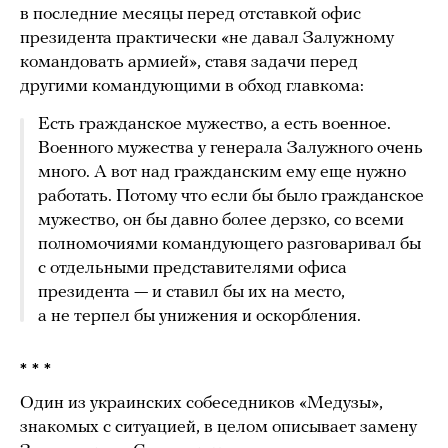
в последние месяцы перед отставкой офис
президента практически «не давал Залужному
командовать армией», ставя задачи перед
другими командующими в обход главкома:
Есть гражданское мужество, а есть военное.
Военного мужества у генерала Залужного очень
много. А вот над гражданским ему еще нужно
работать. Потому что если бы было гражданское
мужество, он бы давно более дерзко, со всеми
полномочиями командующего разговаривал бы
с отдельными представителями офиса
президента — и ставил бы их на место,
а не терпел бы унижения и оскорбления.
* * *
Один из украинских собеседников «Медузы»,
знакомых с ситуацией, в целом описывает замену