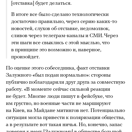
[отставка] будет делаться.
В итоге все было сделано технологически
достаточно правильно, через серию каких-то
новостей, слухов об отставке, недомолвок,
сливов через телеграм-каналы и СМИ. Через
эти шаги все свыклись с этой мыслью, что
в принципе это возможно и, наверное,
произойдет.
По оценке этого собеседника, факт отставки
Залужного «был подан нормально»: стороны
публично поблагодарили друг друга за совместную
работу. «В моменте сейчас сильной реакции
не будет. Многие люди пишут в фейсбуке, что
им грустно, но военные части не маршируют
на Киев, на Майдане митингов нет. Потенциально
ситуация могла привести к поляризации общества,
а в результате вот такая ничья. Но, конечно, запас
доверия к нему [Залужному] в обществе большой,