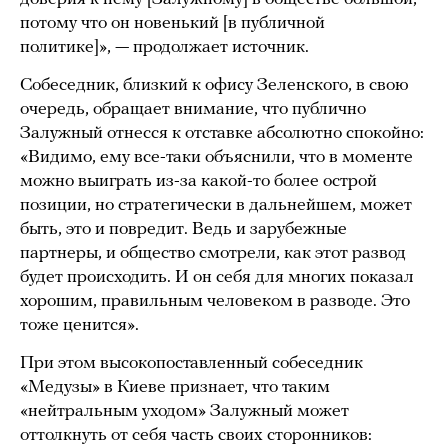
потому что он новенький [в публичной
политике]», — продолжает источник.
Собеседник, близкий к офису Зеленского, в свою
очередь, обращает внимание, что публично
Залужный отнесся к отставке абсолютно спокойно:
«Видимо, ему все-таки объяснили, что в моменте
можно выиграть из-за какой-то более острой
позиции, но стратегически в дальнейшем, может
быть, это и повредит. Ведь и зарубежные
партнеры, и общество смотрели, как этот развод
будет происходить. И он себя для многих показал
хорошим, правильным человеком в разводе. Это
тоже ценится».
При этом высокопоставленный собеседник
«Медузы» в Киеве признает, что таким
«нейтральным уходом» Залужный может
оттолкнуть от себя часть своих сторонников: