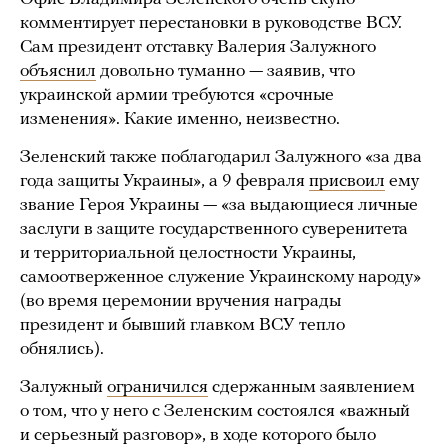
комментирует перестановки в руководстве ВСУ.
Сам президент отставку Валерия Залужного
объяснил
довольно туманно — заявив, что
украинской армии требуются «срочные
изменения». Какие именно, неизвестно.
Зеленский также поблагодарил Залужного «за два
года защиты Украины», а 9 февраля
присвоил
ему
звание Героя Украины — «за выдающиеся личные
заслуги в защите государственного суверенитета
и территориальной целостности Украины,
самоотверженное служение Украинскому народу»
(во время церемонии вручения награды
президент и бывший главком ВСУ тепло
обнялись).
Залужный
ограничился
сдержанным заявлением
о том, что у него с Зеленским состоялся «важный
и серьезный разговор», в ходе которого было