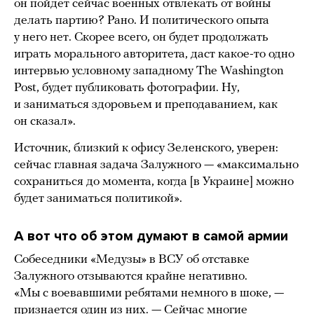
он пойдет сейчас военных отвлекать от войны
делать партию? Рано. И политического опыта
у него нет. Скорее всего, он будет продолжать
играть морального авторитета, даст какое-то одно
интервью условному западному The Washington
Post, будет публиковать фотографии. Ну,
и заниматься здоровьем и преподаванием, как
он сказал».
Источник, близкий к офису Зеленского, уверен:
сейчас главная задача Залужного — «максимально
сохраниться до момента, когда [в Украине] можно
будет заниматься политикой».
А вот что об этом думают в самой армии
Собеседники «Медузы» в ВСУ об отставке
Залужного отзываются крайне негативно.
«Мы с воевавшими ребятами немного в шоке, —
признается один из них. — Сейчас многие