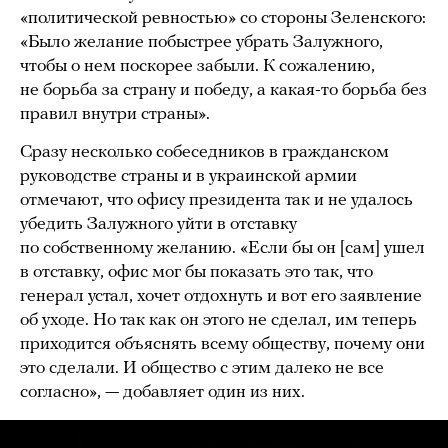
«политической ревностью» со стороны Зеленского:
«Было желание побыстрее убрать Залужного,
чтобы о нем поскорее забыли. К сожалению,
не борьба за страну и победу, а какая-то борьба без
правил внутри страны».
Сразу несколько собеседников в гражданском
руководстве страны и в украинской армии
отмечают, что офису президента так и не удалось
убедить Залужного уйти в отставку
по собственному желанию. «Если бы он [сам] ушел
в отставку, офис мог бы показать это так, что
генерал устал, хочет отдохнуть и вот его заявление
об уходе. Но так как он этого не сделал, им теперь
приходится объяснять всему обществу, почему они
это сделали. И общество с этим далеко не все
согласно», — добавляет один из них.