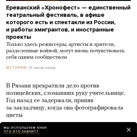
Ереванский «Хронофест» — единственный
театральный фестиваль, в афише
которого есть и спектакли из России,
и работы эмигрантов, и иностранные
проекты
Только здесь режиссеры, артисты и зрители,
разделенные войной, могут вновь почувствовать
себя одним сообществом
10 часов назад
ИСТОРИИ
В Рязани прекратили дело против
полицейских, сломавших руку учительнице.
Год назад ее задержали, приняв
за закладчицу, когда она фотографировала
цветы
9 часов назад
МЫ ИСПОЛЬЗУЕМ КУКИ!
ЧТО ЭТО ЗНАЧИТ?