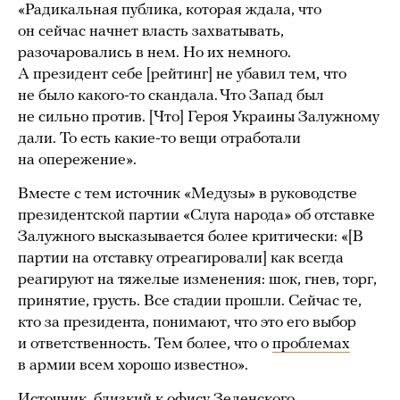
«Радикальная публика, которая ждала, что
он сейчас начнет власть захватывать,
разочаровались в нем. Но их немного.
А президент себе [рейтинг] не убавил тем, что
не было какого-то скандала. Что Запад был
не сильно против. [Что] Героя Украины Залужному
дали. То есть какие-то вещи отработали
на опережение».
Вместе с тем источник «Медузы» в руководстве
президентской партии «Слуга народа» об отставке
Залужного высказывается более критически: «[В
партии на отставку отреагировали] как всегда
реагируют на тяжелые изменения: шок, гнев, торг,
принятие, грусть. Все стадии прошли. Сейчас те,
кто за президента, понимают, что это его выбор
и ответственность. Тем более, что о
проблемах
в армии всем хорошо известно».
Источник, близкий к офису Зеленского,