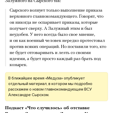
Залужного на Сырского так:
Сырского волнует только выполнение приказа
верховного главнокомандующего. Говорят, что
он никогда не оспаривает приказы, которые
получает сверху. А Залужный этим и был
неудобен. У него всегда было свое мнение,
и он как военный человек нередко протестовал
против всяких операций. Но поставили того, кто
не будет отговаривать и лезть со своими
идеями, а будет просто каждый раз брать под
козырек.
В ближайшее время «Медуза» опубликует
отдельный материал, в котором мы подробно
расскажем о новом главнокомандующем ВСУ
Александре Сырском.
Подкаст «Что случилось» об отставке