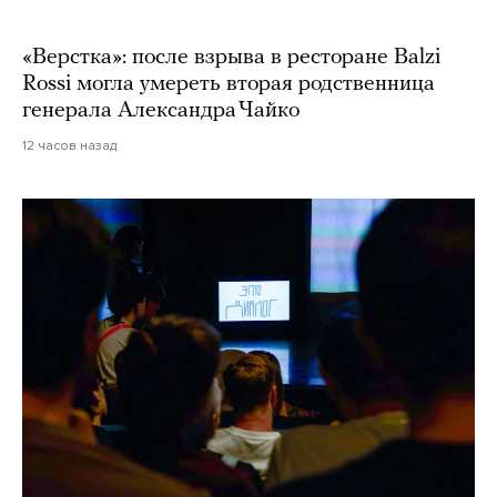
«Верстка»: после взрыва в ресторане Balzi
Rossi могла умереть вторая родственница
генерала Александра Чайко
12 часов назад