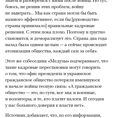
знаем и разберемся с ними после войны. Но тут,
боюсь, не решив этих проблем, войну
не выиграть… Мы как страна могли бы быть
намного эффективнее, если бы [руководство
страны принимало] правильные кадровые
решения. С этим пока плохо. Поэтому и грустно
становится, и деморализует это. Страна два года
назад была одним целым — а сейчас происходит
атомизация общества, каждый сам за себя».
Этот же собеседник «Медузы» подчеркивает, что
такие кадровые перестановки могут говорить
о том, что офис президента и украинское
гражданское общество потеряли имевшуюся
в начале войны тесную связь: «А гражданское
общество — это, по сути, все мы: и военные,
и волонтеры, и те, кто платят налоги. И сегодня
у нас большого доверия к власти нет».
Источник добавляет, что, по его информации,