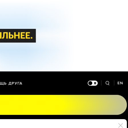
EN
ЩЬ ДРУГА