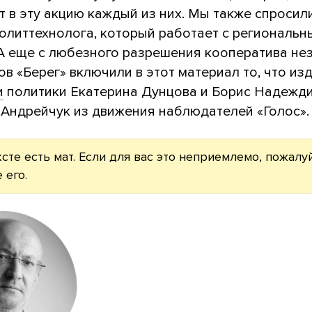
т в эту акцию каждый из них. Мы также спросил
политтехнолога, который работает с региональ
 А еще с любезного разрешения кооператива не
в «Берег» включили в этот материал то, что из
и
политики Екатерина Дунцова и Борис Надежди
 Андрейчук из движения наблюдателей «Голос».
ксте есть мат. Если для вас это неприемлемо, пожалуй
 его.