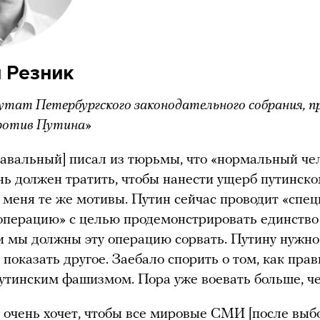
 Резник
утат Петербургского законодательного собрания, 
ротив Путина»
авальный] писал из тюрьмы, что «нормальный че
ь должен тратить, чтобы нанести ущерб путинск
 меня те же мотивы. Путин сейчас проводит «спе
операцию» с целью продемонстрировать единств
и мы должны эту операцию сорвать. Путину нужно
 показать другое. Заебало спорить о том, как пра
путинским фашизмом. Пора уже воевать больше, че
 очень хочет, чтобы все мировые СМИ [после выб