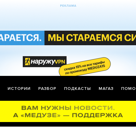
ИСТОРИИ
РАЗБОР
ПОДКАСТЫ
МАГАЗ
ПОМО