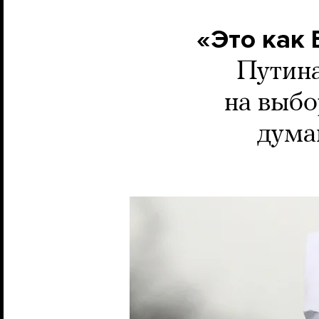
«Это как 
Путина
на выбо
дума