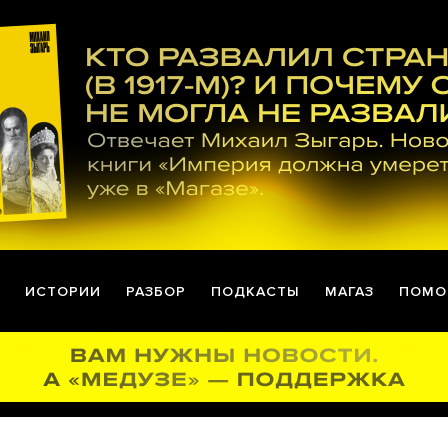
ИСТОРИИ
РАЗБОР
ПОДКАСТЫ
МАГАЗ
ПОМО