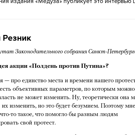
ния издания «Медуза» публикует это интервью 
 Резник
утат Законодательного собрания Санкт-Петербург
дея акции «Полдень против Путина»?
я — про единство места и времени нашего протес
 есть объективных параметров, по которым можно
власть не может изменить. Ну, теоретически она 
 их изменить, но это будет безумием. Поэтому мне
что-то такое, что помогло бы разным людям
ровать свой протест.