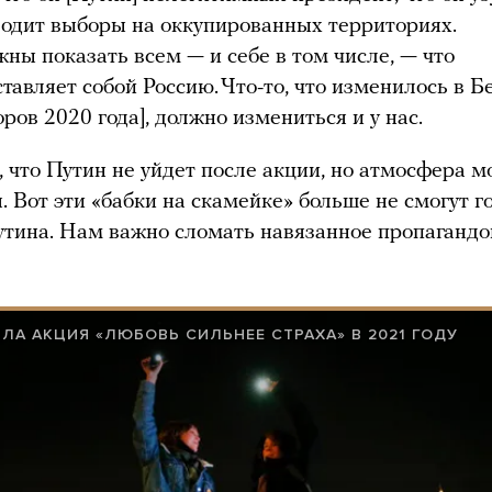
водит выборы на оккупированных территориях.
ны показать всем — и себе в том числе, — что
ставляет собой Россию. Что-то, что изменилось в Б
ров 2020 года], должно измениться и у нас.
 что Путин не уйдет после акции, но атмосфера м
. Вот эти «бабки на скамейке» больше не смогут го
утина. Нам важно сломать навязанное пропагандо
ЛА АКЦИЯ «ЛЮБОВЬ СИЛЬНЕЕ СТРАХА» В 2021 ГОДУ