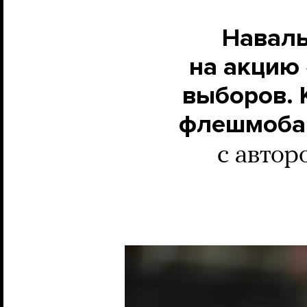
Наваль
на акцию
выборов. 
флешмоба 
с автор