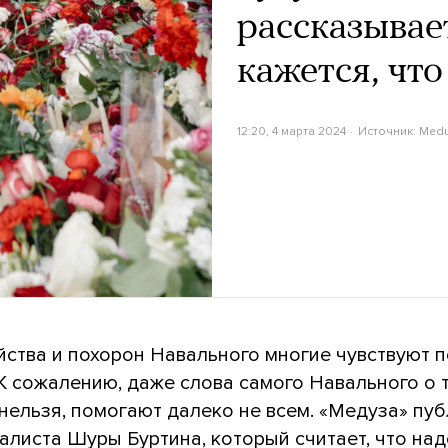
рассказывае
кажется, что
12:20, 4 марта 2024
Источник:
Med
йства и похорон Навального многие чувствуют 
К сожалению, даже слова самого Навального о т
нельзя, помогают далеко не всем. «Медуза» пу
алиста Шуры Буртина, который считает, что на