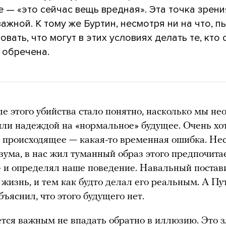
 — «это сейчас вещь вредная». Эта точка зрен
ажной. К тому же Буртин, несмотря ни на что, п
вать, что могут в этих условиях делать те, кто 
 обречена.
ле этого убийства стало понятно, насколько мы не
или надеждой на «нормальное» будущее. Очень хо
о происходящее — какая-то временная ошибка. Не
азума, в нас жил туманный образ этого предпочита
 и определял наше поведение. Навальный постави
 жизнь, и тем как будто делал его реальным. А Пу
бъяснил, что этого будущего нет.
тся важным не впадать обратно в иллюзию. Это з