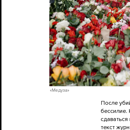
«Медуза»
После уби
бессилие. 
сдаваться 
текст журн