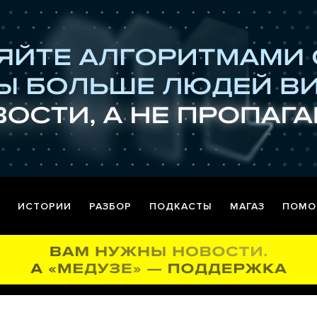
ИСТОРИИ
РАЗБОР
ПОДКАСТЫ
МАГАЗ
ПОМО