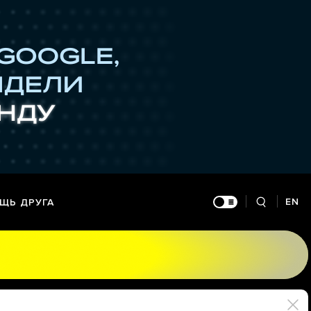
EN
ЩЬ ДРУГА