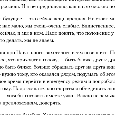
россиян. И я не представляю, как на это можно по
 будущее — это сейчас вещь вредная. Не стоит м
: нас мало, мы очень-очень слабые. Единственное, 
 сейчас, и мы в нем. Надо понять, что положение у
то делать, мы не знаем.
нал про Навального, захотелось всем позвонить. П
е, что приходит в голову, — быть ближе друг к дру
о быть ближе, больше обращать друг на друга вн
о нужно тому, кто оказался рядом, подумать об эт
ое время перейти в emergency режим и попробова
угому. Надо сознательно стараться объединять лю
о — хотя бы готовить вместе ужин. Важно не замык
 предложениям, доверять.