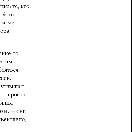
ись те, кто
кой-то
ли, что
рора
акие-то
ь им:
бояться.
ссии.
я услышал
ю — просто
овцы,
озы, — они
бъективно,