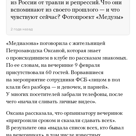
из России от травли и репрессий. Что они
вспоминают из своего прошлого — и что
чувствуют сейчас? Фотопроект «Медузы»
2 года назад
«Медиазона» поговорила с жительницей
Петрозаводска Оксаной, которая знает
о происходившем в клубе по рассказам знакомых.
По ее словам, на вечеринке 9 февраля
присутствовали 60 гостей. Ворвавшиеся
на мероприятие сотрудники ФСБ «лицом в пол
клали без разбора — и девочек, и парней».
У многих посетителей забрали телефоны, после
чего «начали сливать личные видео».
Оксана рассказала, что организатору вечеринок
«пригрозили сроком и сказали сдавать всех».
В результате она «выдала список всех, кто бывал
на вечеринках», в том числе известных