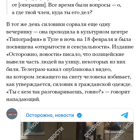
от [операции]. Все время были вопросы — о,
а где твой член, куда ты его дел?
В тот же день силовики сорвали еще одну
вечеринку — она проходила в культурном центре
«Типография» в Туле в ночь на 18 февраля и была
посвящена «открытости и сексуальности». Издание
«Осторожно, новости» писало, что полицейские
вывели часть людей на улицу, некоторых из них
били. Телеграм-канал опубликовал видео,
на котором лежащего на снегу человека избивает,
как утверждается, силовик в гражданской одежде.
«Ты с кем так разговариваешь, говно?» — говорит
нападающий.