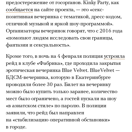
предостережение от госорганов. Kinky Party, как
сообщается
на сайте проекта, — это «секс-
позитивная вечеринка с тематикой, дресс-кодом,
отличной музыкой и яркой шоу-программой».
Организаторы вечеринок говорят, что с 2016 года
«помогают людям исследовать свои границы,
фантазии и сексуальность».
Кроме того, в ночь на 4 февраля полиция
устроила
рейд в клубе «Фабрика», где проходила закрытая
эротическая вечеринка Blue Velvet. BlueVelvet —
БДСМ-вечеринка, которую в Екатеринбурге
проводили более 30 раз. Билет на вечеринку
можно было купить только заранее, количество
мест было ограничено, а гостей пускали на шоу
«в азиатском стиле» по паролю. В полиции
заявили, что рейд был направлен
на «стабилизацию оперативной обстановки»
в городе.