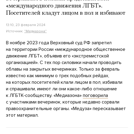
«международного движения ЛГБТ».
Посетителей кладут лицом в пол и избивают
13:10, 23 февраля 2024
Источник:
"Медиазона"
В ноябре 2023 года Верховный суд РФ запретил
на территории России «международное общественное
движение ЛГБТ», объявив его «экстремистской
организацией». С тех пор силовики начали проводить
облавы на закрытых вечеринках. Только за февраль
известно как минимум о трех подобных рейдах,
на которых посетителей клали лицом в пол, избивали
и спрашивали, имеют ли они какое-либо отношение
к ЛГБТК-сообществу. «Медиазона»
поговорила
с участниками вечеринок, которые недавно сорвали
правоохранительные органы. «Медуза» пересказывает
этот материал.