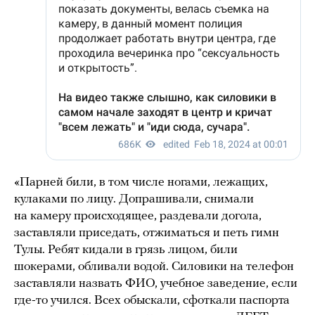
«Парней били, в том числе ногами, лежащих,
кулаками по лицу. Допрашивали, снимали
на камеру происходящее, раздевали догола,
заставляли приседать, отжиматься и петь гимн
Тулы. Ребят кидали в грязь лицом, били
шокерами, обливали водой. Силовики на телефон
заставляли назвать ФИО, учебное заведение, если
где-то учился. Всех обыскали, сфоткали паспорта