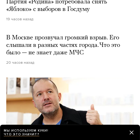
Партия «Родина» потребовала снять
«Яблоко» с выборов в Госдуму
19 часов назад
В Москве прозвучал громкий взрыв. Его
слышали в разных частях города. Что это
было — не знает даже МЧС
20 часов назад
МЫ ИСПОЛЬЗУЕМ КУКИ!
ЧТО ЭТО ЗНАЧИТ?