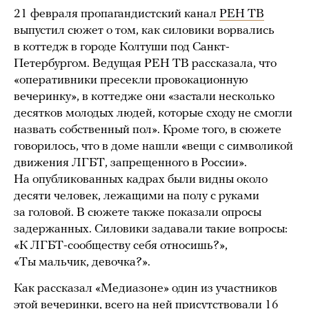
21 февраля пропагандистский канал
РЕН ТВ
выпустил сюжет о том, как силовики ворвались
в коттедж в городе Колтуши под Санкт-
Петербургом. Ведущая РЕН ТВ рассказала, что
«оперативники пресекли провокационную
вечеринку», в коттедже они «застали несколько
десятков молодых людей, которые сходу не смогли
назвать собственный пол». Кроме того, в сюжете
говорилось, что в доме нашли «вещи с символикой
движения ЛГБТ, запрещенного в России».
На опубликованных кадрах были видны около
десяти человек, лежащими на полу с руками
за головой. В сюжете также показали опросы
задержанных. Силовики задавали такие вопросы:
«К ЛГБТ-сообществу себя относишь?»,
«Ты мальчик, девочка?».
Как рассказал «Медиазоне» один из участников
этой вечеринки, всего на ней присутствовали 16