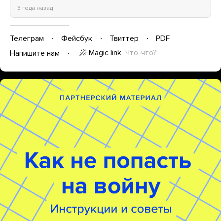
3 года назад
Телеграм
Фейсбук
Твиттер
PDF
Magic link
Что-что?
Напишите нам