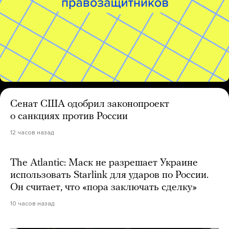
Сенат США одобрил законопроект
о санкциях против России
12 часов назад
The Atlantic: Маск не разрешает Украине
использовать Starlink для ударов по России.
Он считает, что «пора заключать сделку»
10 часов назад