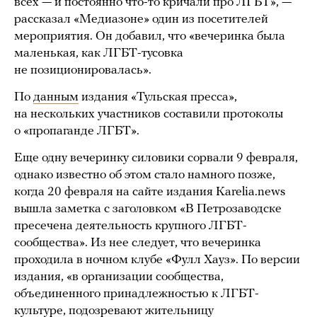
всех — и постоянно что-то кричали про ЛГБТ», —
рассказал «Медиазоне» один из посетителей
мероприятия. Он добавил, что «вечеринка была
маленькая, как ЛГБТ-тусовка
не позиционировалась».
По
данным
издания «Тульская пресса»,
на нескольких участников составили протоколы
о «пропаганде ЛГБТ».
Еще одну вечеринку силовики сорвали 9 февраля,
однако известно об этом стало намного позже,
когда 20 февраля на сайте издания Karelia.news
вышла заметка с заголовком «В Петрозаводске
пресечена деятельность крупного ЛГБТ-
сообщества». Из нее следует, что вечеринка
проходила в ночном клубе «Фулл Хауз». По версии
издания, «в организации сообщества,
объединенного принадлежностью к ЛГБТ-
культуре, подозревают жительницу