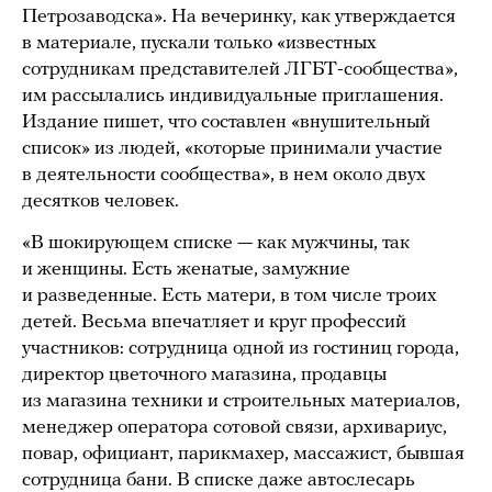
Петрозаводска». На вечеринку, как утверждается
в материале, пускали только «известных
сотрудникам представителей ЛГБТ-сообщества»,
им рассылались индивидуальные приглашения.
Издание пишет, что составлен «внушительный
список» из людей, «которые принимали участие
в деятельности сообщества», в нем около двух
десятков человек.
«В шокирующем списке — как мужчины, так
и женщины. Есть женатые, замужние
и разведенные. Есть матери, в том числе троих
детей. Весьма впечатляет и круг профессий
участников: сотрудница одной из гостиниц города,
директор цветочного магазина, продавцы
из магазина техники и строительных материалов,
менеджер оператора сотовой связи, архивариус,
повар, официант, парикмахер, массажист, бывшая
сотрудница бани. В списке даже автослесарь