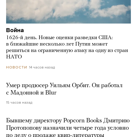
Война
1626-й день. Новые оценки разведки США:
в ближайшие несколько лет Путин может
решиться на ограниченную атаку на одну из стран
НАТО
14 часов назад
НОВОСТИ
Умер продюсер Уильям Орбит. Он работал
с Мадонной и Blur
15 часов назад
Бывшему директору Popcorn Books Дмитрию
Протопопову назначили четыре года условно
по делу о продаже квир-литературы