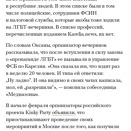
в республике людей. В этом списке были в том
числе полицейские, сотрудники ФСИН
и налоговой службы, которые якобы тоже ходили
на ЛГБТ-вечеринки. В списке профессий,
перечисленных изданием Karelia.news, их нет.
По словам Оксаны, организатор вечеринок
рассказывала, что после вступления в силу закона
о «пропаганде ЛГБТ» ее вызывали в управление
ФСБ по Карелии. «Она сказала им, что ходят раз
в неделю 20 человек. И типа ей ответили:
„Ну ладно“. И она видимо в своих чатах написала,
мол, ей „разрешили“», — пояснила собеседница
«Медиазоны».
В начале февраля организаторы российского
проекта Kinky Party
объявили
, что
приостанавливают проведение своих
мероприятий в Москве после того, как получили