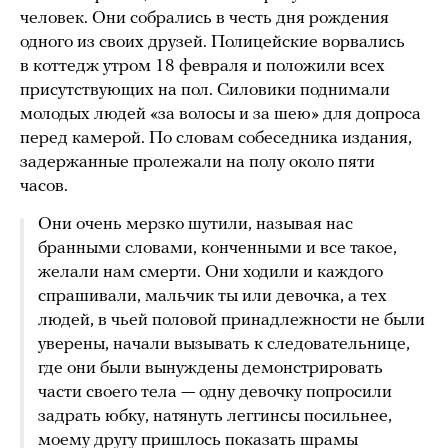
человек. Они собрались в честь дня рождения
одного из своих друзей. Полицейские ворвались
в коттедж утром 18 февраля и положили всех
присутствующих на пол. Силовики поднимали
молодых людей «за волосы и за шею» для допроса
перед камерой. По словам собеседника издания,
задержанные пролежали на полу около пяти
часов.
Они очень мерзко шутили, называя нас
бранными словами, конченными и все такое,
желали нам смерти. Они ходили и каждого
спрашивали, мальчик ты или девочка, а тех
людей, в чьей половой принадлежности не были
уверены, начали вызывать к следовательнице,
где они были вынуждены демонстрировать
части своего тела — одну девочку попросили
задрать юбку, натянуть леггинсы посильнее,
моему другу пришлось показать шрамы