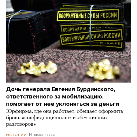
Дочь генерала Евгения Бурдинского,
ответственного за мобилизацию,
помогает от нее уклоняться за деньги
Юрфирма, где она работает, обещает оформить
бронь «конфиденциально» и «без лишних
разговоров»
14 часов назад
ИСТОРИИ