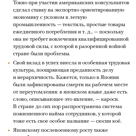
Токио при участии американских консультантов
сделал ставку на экспортно ориентированную
экономику с уклоном в легкую
промышленность — текстиль, простые товары
ежедневного потребления и т. д., — поскольку
она не требует вовлечения квалифицированной
трудовой силы, с которой в разоренной войной
стране были проблемы.
Свой вклад в успех внесла и особенная трудовая
культура, поощряющая преданность делу
и иерархичность. Кажется, только в Японии
были зафиксированы смерти на рабочем месте
от переутомления: в японском языке даже есть
слово, описывающее это явление, — кароси.
В стране до сих пор распространена система
пожизненного найма сотрудников, у которой
тоже есть свое особое название — сюсин коё.
Японскому послевоенному росту также