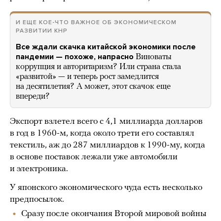
И ЕЩЕ КОЕ-ЧТО ВАЖНОЕ ОБ ЭКОНОМИЧЕСКОМ
РАЗВИТИИ КНР
Все ждали скачка китайской экономики после
пандемии — похоже, напрасно
Виноваты
коррупция и авторитаризм? Или страна стала
«развитой» — и теперь рост замедлится
на десятилетия? А может, этот скачок еще
впереди?
Экспорт взлетел всего с 4,1 миллиарда долларов
в год в 1960-м, когда около трети его составлял
текстиль, аж до 287 миллиардов к 1990-му, когда
в основе поставок лежали уже автомобили
и электроника.
У японского экономического чуда есть несколько
предпосылок.
Сразу после окончания Второй мировой войны