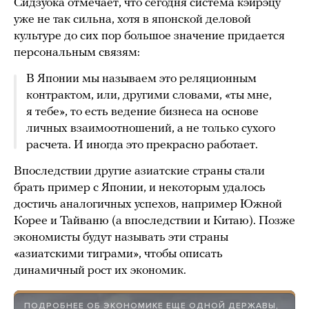
Сидзуока отмечает, что сегодня система кэйрэцу
уже не так сильна, хотя в японской деловой
культуре до сих пор большое значение придается
персональным связям:
В Японии мы называем это реляционным
контрактом, или, другими словами, «ты мне,
я тебе», то есть ведение бизнеса на основе
личных взаимоотношений, а не только сухого
расчета. И иногда это прекрасно работает.
Впоследствии другие азиатские страны стали
брать пример с Японии, и некоторым удалось
достичь аналогичных успехов, например Южной
Корее и Тайваню (а впоследствии и Китаю). Позже
экономисты будут называть эти страны
«азиатскими тиграми», чтобы описать
динамичный рост их экономик.
ПОДРОБНЕЕ ОБ ЭКОНОМИКЕ ЕЩЕ ОДНОЙ ДЕРЖАВЫ,