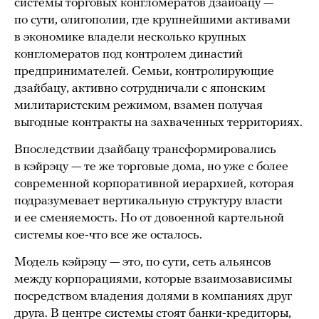
системы торговых конгломератов дзайбацу —
по сути, олигополии, где крупнейшими активами
в экономике владели несколько крупных
конгломератов под контролем династий
предпринимателей. Семьи, контролирующие
дзайбацу, активно сотрудничали с японским
милитаристским режимом, взамен получая
выгодные контракты на захваченных территориях.
Впоследствии дзайбацу трансформировались
в кэйрэцу — те же торговые дома, но уже с более
современной корпоративной иерархией, которая
подразумевает вертикальную структуру власти
и ее сменяемость. Но от довоенной картельной
системы кое-что все же осталось.
Модель кэйрэцу — это, по сути, сеть альянсов
между корпорациями, которые взаимозависимы
посредством владения долями в компаниях друг
друга. В центре системы стоят банки-кредиторы,