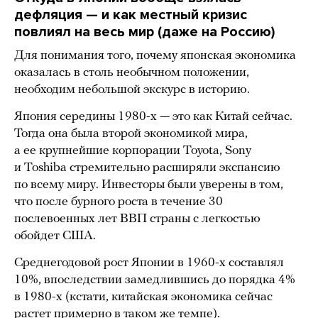
дефляция
— и как местный кризис
повлиял на весь мир (даже на Россию)
Для понимания того, почему японская экономика
оказалась в столь необычном положении,
необходим небольшой экскурс в историю.
Япония середины 1980-х — это как Китай сейчас.
Тогда она была второй экономикой мира,
а ее крупнейшие корпорации Toyota, Sony
и Toshiba стремительно расширяли экспансию
по всему миру. Инвесторы были уверены в том,
что после бурного роста в течение 30
послевоенных лет ВВП страны с легкостью
обойдет США.
Среднегодовой рост Японии в 1960-х составлял
10%, впоследствии замедлившись до порядка 4%
в 1980-х (кстати, китайская экономика сейчас
растет примерно в таком же темпе).