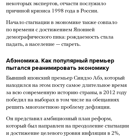
некоторых экспертов, отчасти послужило
причиной кризиса 1998 года в России.
Начало стагнации в экономике также совпало
по времени с достижением Японией
демографического пика: рождаемость стала
падать, а население — стареть.
Абэномика. Как популярный премьер
пытался реанимировать экономику
Бывший японский премьер Синдзо Абэ, который
находился на этом посту самое длительное время
за всю современную историю страны, в 2012 году
победил на выборах в том числе на обещаниях
решить многолетнюю проблему дефляции.
Он представил амбициозный план реформ,
который был направлен на преодоление стагнации
и достижение целевого уровня инфляции в 2%,