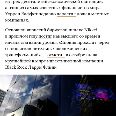
из трех десятилетий экономической стагнации,
а один из самых известных финансистов мира
Уоррен Баффет недавно
нарастил
доли в местных
компаниях.
Основной японский биржевой индекс Nikkei
в прошлом году
достиг
наивысшего со времен
начала стагнации уровня. «Япония проходит через
серию исключительных экономических
трансформаций», —
отметил
в октябре глава
крупнейшей в мире инвестиционной компании
Black Rock Ларри Флинк.