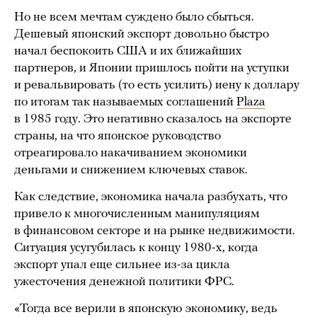
Но не всем мечтам суждено было сбыться.
Дешевый японский экспорт довольно быстро
начал беспокоить США и их ближайших
партнеров, и Японии пришлось пойти на уступки
и ревальвировать (то есть усилить) иену к доллару
по итогам так называемых соглашений
Plaza
в 1985 году. Это негативно сказалось на экспорте
страны, на что японское руководство
отреагировало накачиванием экономики
деньгами и снижением ключевых ставок.
Как следствие, экономика начала разбухать, что
привело к многочисленным манипуляциям
в финансовом секторе и на рынке недвижимости.
Ситуация усугубилась к концу 1980-х, когда
экспорт упал еще сильнее из-за цикла
ужесточения денежной политики ФРС.
«Тогда все верили в японскую экономику, ведь