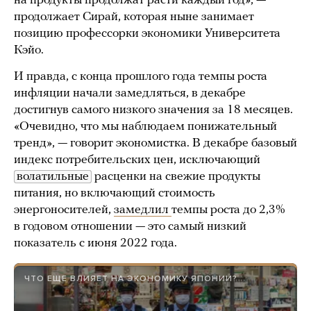
на продукты продолжат расти каждый год», —
продолжает Сирай, которая ныне занимает
позицию профессорки экономики Университета
Кэйо.
И правда, с конца прошлого года темпы роста
инфляции начали замедляться, в декабре
достигнув самого низкого значения за 18 месяцев.
«Очевидно, что мы наблюдаем понижательный
тренд», — говорит экономистка. В декабре базовый
индекс потребительских цен, исключающий
волатильные
расценки на свежие продукты
питания, но включающий стоимость
энергоносителей,
замедлил
темпы роста до 2,3%
в годовом отношении — это самый низкий
показатель с июня 2022 года.
ЧТО ЕЩЕ ВЛИЯЕТ НА ЭКОНОМИКУ ЯПОНИИ?