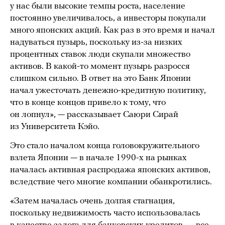
у нас были высокие темпы роста, население
постоянно увеличивалось, а инвесторы покупали
много японских акций. Как раз в это время и начал
надуваться пузырь, поскольку из-за низких
процентных ставок люди скупали множество
активов. В какой-то момент пузырь разросся
слишком сильно. В ответ на это Банк Японии
начал ужесточать денежно-кредитную политику,
что в конце концов привело к тому, что
он лопнул», — рассказывает Саюри Сирай
из Университета Кэйо.
Это стало началом конца головокружительного
взлета Японии — в начале 1990-х на рынках
началась активная распродажа японских активов,
вследствие чего многие компании обанкротились.
«Затем началась очень долгая стагнация,
поскольку недвижимость часто использовалась