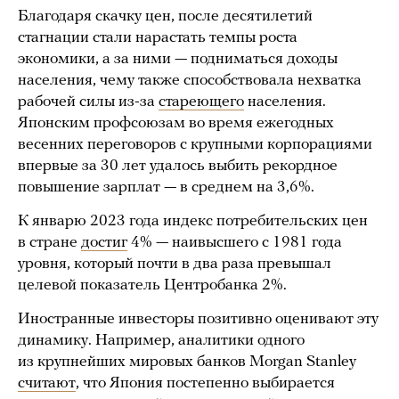
Благодаря скачку цен, после десятилетий
стагнации стали нарастать темпы роста
экономики, а за ними — подниматься доходы
населения, чему также способствовала нехватка
рабочей силы из-за
стареющего
населения.
Японским профсоюзам во время ежегодных
весенних переговоров с крупными корпорациями
впервые за 30 лет удалось выбить рекордное
повышение зарплат — в среднем на 3,6%.
К январю 2023 года индекс потребительских цен
в стране
достиг
4% — наивысшего с 1981 года
уровня, который почти в два раза превышал
целевой показатель Центробанка 2%.
Иностранные инвесторы позитивно оценивают эту
динамику. Например, аналитики одного
из крупнейших мировых банков Morgan Stanley
считают
, что Япония постепенно выбирается