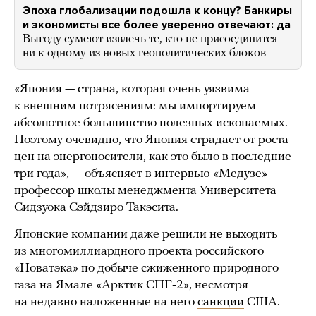
Эпоха глобализации подошла к концу? Банкиры
и экономисты все более уверенно отвечают: да
Выгоду сумеют извлечь те, кто не присоединится
ни к одному из новых геополитических блоков
«Япония — страна, которая очень уязвима
к внешним потрясениям: мы импортируем
абсолютное большинство полезных ископаемых.
Поэтому очевидно, что Япония страдает от роста
цен на энергоносители, как это было в последние
три года», — объясняет в интервью «Медузе»
профессор школы менеджмента Университета
Сидзуока Сэйдзиро Такэсита.
Японские компании даже решили не выходить
из многомиллиардного проекта российского
«Новатэка» по добыче сжиженного природного
газа на Ямале «Арктик СПГ-2», несмотря
на недавно наложенные на него
санкции
США.