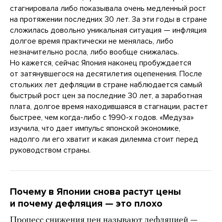
стагнировала либо показывала очень медленный рост
на протяжении последних 30 лет. За эти годы в стране
сложилась довольно уникальная ситуация — инфляция
долгое время практически не менялась, либо
незначительно росла, либо вообще снижалась.
Но кажется, сейчас Япония наконец пробуждается
от затянувшегося на десятилетия оцепенения. После
стольких лет дефляции в стране наблюдается самый
быстрый рост цен за последние 30 лет, а заработная
плата, долгое время находившаяся в стагнации, растет
быстрее, чем когда-либо с 1990-х годов. «Медуза»
изучила, что дает импульс японской экономике,
надолго ли его хватит и какая дилемма стоит перед
руководством страны.
Почему в Японии снова растут цены
и почему дефляция — это плохо
Процесс снижения цен называют дефляцией —