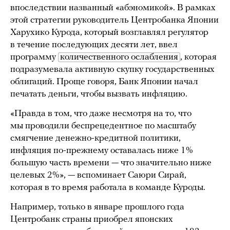
впоследствии названный «абэномикой». В рамках
этой стратегии руководитель Центробанка Японии
Харухико Курода, который возглавлял регулятор
в течение последующих десяти лет, ввел
программу
количественного ослабления
, которая
подразумевала активную скупку государственных
облигаций. Проще говоря, Банк Японии начал
печатать деньги, чтобы вызвать инфляцию.
«Правда в том, что даже несмотря на то, что
мы проводили беспрецедентное по масштабу
смягчение денежно-кредитной политики,
инфляция по-прежнему оставалась ниже 1%
большую часть времени — что значительно ниже
целевых 2%», — вспоминает Саюри Сирай,
которая в то время работала в команде Куроды.
Например, только в январе прошлого года
Центробанк страны приобрел японских