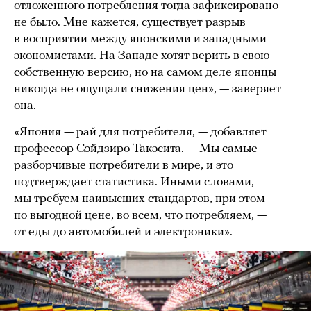
отложенного потребления тогда зафиксировано
не было. Мне кажется, существует разрыв
в восприятии между японскими и западными
экономистами. На Западе хотят верить в свою
собственную версию, но на самом деле японцы
никогда не ощущали снижения цен», — заверяет
она.
«Япония — рай для потребителя, — добавляет
профессор Сэйдзиро Такэсита. — Мы самые
разборчивые потребители в мире, и это
подтверждает статистика. Иными словами,
мы требуем наивысших стандартов, при этом
по выгодной цене, во всем, что потребляем, —
от еды до автомобилей и электроники».