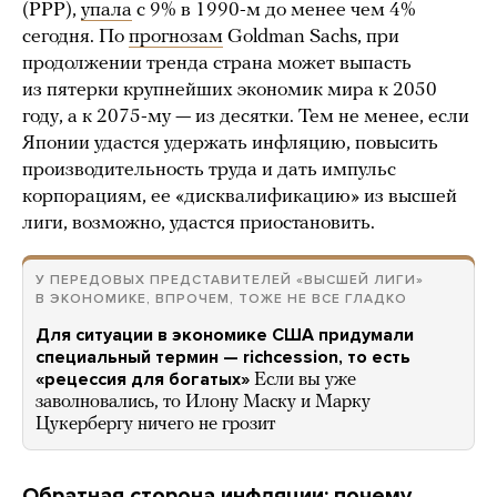
(PPP),
упала
с 9% в 1990-м до менее чем 4%
сегодня. По
прогнозам
Goldman Sachs, при
продолжении тренда страна может выпасть
из пятерки крупнейших экономик мира к 2050
году, а к 2075-му — из десятки. Тем не менее, если
Японии удастся удержать инфляцию, повысить
производительность труда и дать импульс
корпорациям, ее «дисквалификацию» из высшей
лиги, возможно, удастся приостановить.
У ПЕРЕДОВЫХ ПРЕДСТАВИТЕЛЕЙ «ВЫСШЕЙ ЛИГИ»
В ЭКОНОМИКЕ, ВПРОЧЕМ, ТОЖЕ НЕ ВСЕ ГЛАДКО
Для ситуации в экономике США придумали
специальный термин — richcession, то есть
«рецессия для богатых»
Если вы уже
заволновались, то Илону Маску и Марку
Цукербергу ничего не грозит
Обратная сторона инфляции: почему