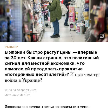
РАЗБОР
В Японии быстро растут цены — впервые
за 30 лет. Как ни странно, это позитивный
сигнал для местной экономики. Что
помогло ей преодолеть проклятие
«потерянных десятилетий»?
И при чем тут
война в Украине?
05:13, 13 февраля 2024
Источник:
Meduza
Японская экономика, третья по величине в мире,