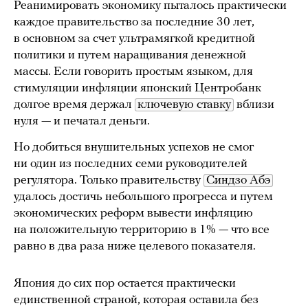
Реанимировать экономику пыталось практически
каждое правительство за последние 30 лет,
в основном за счет ультрамягкой кредитной
политики и путем наращивания денежной
массы. Если говорить простым языком, для
стимуляции инфляции японский Центробанк
долгое время держал
ключевую ставку
вблизи
нуля — и печатал деньги.
Но добиться внушительных успехов не смог
ни один из последних семи руководителей
регулятора. Только правительству
Синдзо Абэ
удалось достичь небольшого прогресса и путем
экономических реформ вывести инфляцию
на положительную территорию в 1% — что все
равно в два раза ниже целевого показателя.
Япония до сих пор остается практически
единственной страной, которая оставила без