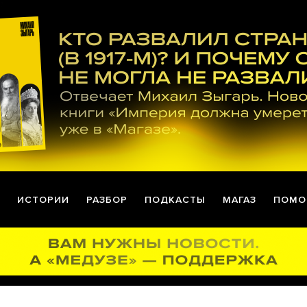
ИСТОРИИ
РАЗБОР
ПОДКАСТЫ
МАГАЗ
ПОМО