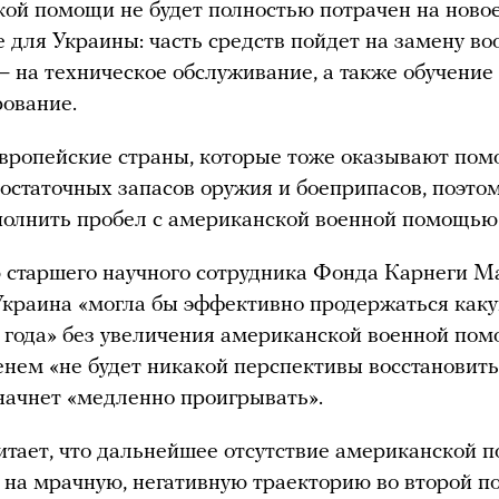
ой помощи не будет полностью потрачен на ново
 для Украины: часть средств пойдет на замену во
— на техническое обслуживание, а также обучение
ование.
вропейские страны, которые тоже оказывают пом
остаточных запасов оружия и боеприпасов, поэтом
полнить пробел с американской военной помощью
 старшего научного сотрудника Фонда Карнеги М
краина «могла бы эффективно продержаться каку
года» без увеличения американской военной пом
енем «не будет никакой перспективы восстановит
начнет «медленно проигрывать».
тает, что дальнейшее отсутствие американской 
 на мрачную, негативную траекторию во второй п