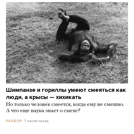
Шимпанзе и гориллы умеют смеяться как
люди, а крысы — хихикать
Но только человек смеется, когда ему не смешно.
А что еще наука знает о смехе?
7 часов назад
РАЗБОР