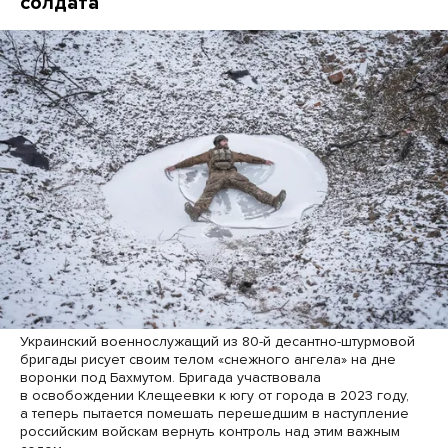
солдата
Украинский военнослужащий из 80-й десантно-штурмовой
бригады рисует своим телом «снежного ангела» на дне
воронки под Бахмутом. Бригада участвовала
в освобождении Клещеевки к югу от города в 2023 году,
а теперь пытается помешать перешедшим в наступление
российским войскам вернуть контроль над этим важным