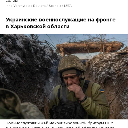
селом
Inna Varenytsia / Reuters / Scanpix / LETA
Украинские военнослужащие на фронте
в Харьковской области
Военнослужащий 41-й механизированной бригады ВСУ