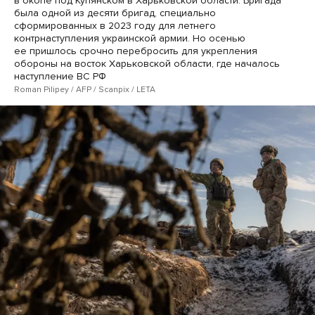
в окопе под Купянском в Харьковской области. Бригада
была одной из десяти бригад, специально
сформированных в 2023 году для летнего
контрнаступления украинской армии. Но осенью
ее пришлось срочно перебросить для укрепления
обороны на восток Харьковской области, где началось
наступление ВС РФ
Roman Pilipey / AFP / Scanpix / LETA