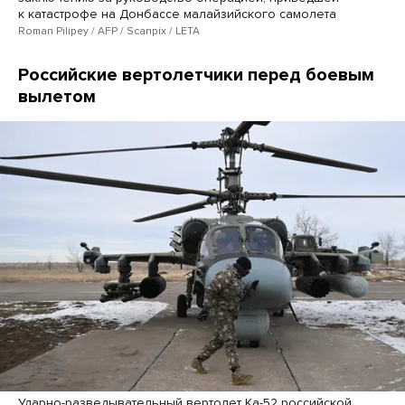
к катастрофе на Донбассе малайзийского самолета
Roman Pilipey / AFP / Scanpix / LETA
Российские вертолетчики перед боевым
вылетом
Ударно-разведывательный вертолет Ка-52 российской