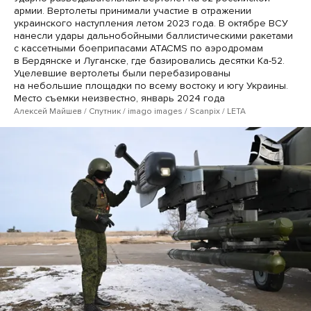
армии. Вертолеты принимали участие в отражении
украинского наступления летом 2023 года. В октябре ВСУ
нанесли удары дальнобойными баллистическими ракетами
с кассетными боеприпасами ATACMS по аэродромам
в Бердянске и Луганске, где базировались десятки Ка-52.
Уцелевшие вертолеты были перебазированы
на небольшие площадки по всему востоку и югу Украины.
Место съемки неизвестно, январь 2024 года
Алексей Майшев / Спутник / imago images / Scanpix / LETA