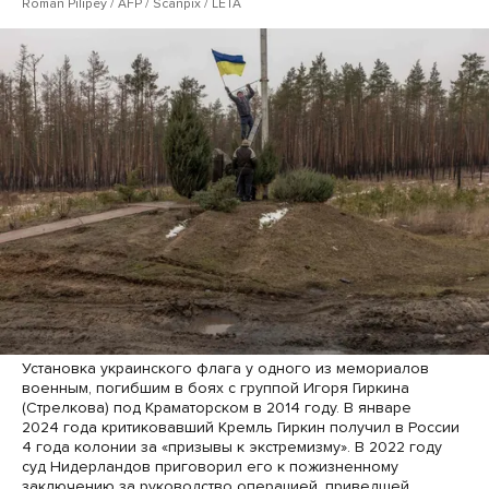
Roman Pilipey / AFP / Scanpix / LETA
Установка украинского флага у одного из мемориалов
военным, погибшим в боях с группой Игоря Гиркина
(Стрелкова) под Краматорском в 2014 году. В январе
2024 года критиковавший Кремль Гиркин получил в России
4 года колонии за «призывы к экстремизму». В 2022 году
суд Нидерландов приговорил его к пожизненному
заключению за руководство операцией, приведшей