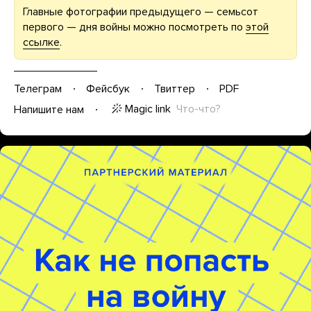
Главные фотографии предыдущего — семьсот
первого — дня войны можно посмотреть по
этой
ссылке
.
Телеграм
Фейсбук
Твиттер
PDF
Magic link
Что-что?
Напишите нам