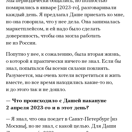
Мы периодически общались, но полностью
помирились в январе [2023-го], разговаривали
каждый день. Я предлагал Даше приехать ко мне,
но она говорила, что у нее дела. Она занималась
маркетплейсом, и ей надо было сделать
доверенность, чтобы она могла работать
не из России.
Попутно у нее, к сожалению, была вторая жизнь,
о которой я практически ничего не знал. Если бы
знал, попытался бы всеми силами повлиять.
Разумеется, мы очень хотели встретиться и жить
вместе, но все время находились какие-то но,
и до этого так и не дошло.
— Что происходило с Дашей накануне
2 апреля 2023-го и в этот день?
— Я знал, что она поедет в Санкт-Петербург [из
Москвы], но не знал, с какой целью. Для Даши