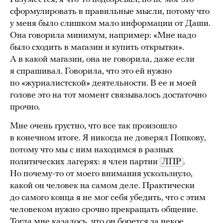
сформулировать в правильные мысли, потому что
у меня было слишком мало информации от Даши.
Она говорила минимум, например: «Мне надо
было сходить в магазин и купить открытки».
А в какой магазин, она не говорила, даже если
я спрашивал. Говорила, что это ей нужно
по «журналистской» деятельности. В ее и моей
голове это на тот момент связывалось достаточно
прочно.
Мне очень грустно, что все так произошло
в конечном итоге. Я никогда не доверял Попкову,
потому что мы с ним находимся в разных
политических лагерях: я член партии
ЛПР
.
Но почему-то от моего внимания ускользнуло,
какой он человек на самом деле. Практически
до самого конца я не мог себя убедить, что с этим
человеком нужно срочно прекращать общение.
Тогда мне казалось, что он борется за некое