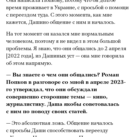
Она написала Попкову, потому что он долгое
время проживает в Украине, с просьбой о помощи
с переездом туда. С этого момента, как мне
кажется, Дашино общение с ним и началось.
На тот момент он казался мне нормальным
человеком, поэтому я не видел в этом большой
проблемы. Я знаю, что они общались до 2 апреля
[2022 года], из Дашиных уст — она мне говорила
об этом напрямую.
— Вы знаете о чем они общались? Роман
Попков в разговоре со мной в апреле 2023-
го утверждал, что они обсуждали
совершенно сторонние темы — кино,
журналистику. Даша якобы советовалась
с ним по поводу своих статей.
— Это абсолютная ложь. Общение началось
с просьбы Даши способствовать переезду