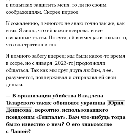
в попытках защитить меня, то ли по своим
соображениям. Скорее первое.
К сожалению, я многого не знаю точно так же, как
и вы. Я знаю, что ей компенсировали все
связанные траты. По сути, ей возмещали только то,
что она тратила и так.
Я немного забегу вперед: мы были какое-то время
в ссоре, но с января [2023-го] продолжили
общаться. Так как мы друг друга любим, я ее,
разумеется, поддерживал и отправлял ей свои
деньги.
— В организации убийства Владлена
Татарского также обвиняют украинца
Юрия 
Денисова
, вероятно, использовавшего
псевдоним «Гештальт». Вам что-нибудь тогда
было известно о нем? О его знакомстве
с Дашей?