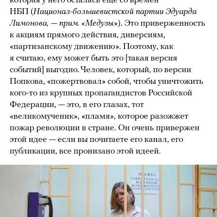
которая у него осталась еще со времен
НБП (
Национал-большевистской партии Эдуарда
Лимонова, — прим. «Медузы»
). Это приверженность
к акциям прямого действия, диверсиям,
«партизанскому движению». Поэтому, как
я считаю, ему может быть это [такая версия
событий] выгодно. Человек, который, по версии
Попкова, «пожертвовал» собой, чтобы уничтожить
кого-то из крупных пропагандистов Российской
Федерации, — это, в его глазах, тот
«великомученик», «пламя», которое разожжет
пожар революции в стране. Он очень привержен
этой идее — если вы почитаете его канал, его
публикации, все пронизано этой идеей.