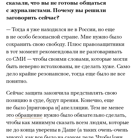
сказали, что вы не готовы общаться
с журналистами. Почему вы решили
заговорить сейчас?
— Тогда я уже находился не в России, но еще
в не особо безопасной стране. Мне нужно было
сохранить свою свободу. Плюс правозащитники
в тот момент рекомендовали не разговаривать
со СМИ — чтобы своими словами, которые могли
быть неверно истолкованы, не сделать хуже. Само
дело крайне резонансное, тогда еще было не все
понятно.
Сейчас защита закончила представлять свою
позицию в суде, будут прения. Конечно, еще
не было [приговора и] апелляции. Тем не менее
это
обращение
нужно было обязательно сделать,
чтобы как минимум сказать всем людям, которые
не до конца уверены в Даше (а таких очень-очень
много), как все было на самом деле. Чтобы [они