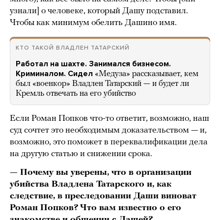
узнали] о человеке, который Дашу подставил.
Чтобы как минимум обелить Дашино имя.
КТО ТАКОЙ ВЛАДЛЕН ТАТАРСКИЙ
Работал на шахте. Занимался бизнесом.
Криминалом. Сидел
«Медуза» рассказывает, кем
был «военкор» Владлен Татарский — и будет ли
Кремль отвечать на его убийство
Если Роман Попков что-то ответит, возможно, наш
суд сочтет это необходимым доказательством — и,
возможно, это поможет в переквалификации дела
на другую статью и снижении срока.
— Почему вы уверены, что в организации
убийства Владлена Татарского и, как
следствие, в преследовании Даши виноват
Роман Попков? Что вам известно о его
знакомстве и общении с Дашей?