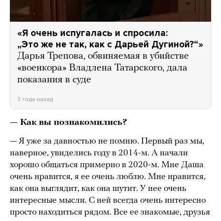
«Я очень испугалась и спросила:
„Это же не так, как с Дарьей Дугиной?“»
Дарья Трепова, обвиняемая в убийстве
«военкора» Владлена Татарского, дала
показания в суде
3 года назад
— Как вы познакомились?
— Я уже за давностью не помню. Первый раз мы,
наверное, увиделись году в 2014-м. А начали
хорошо общаться примерно в 2020-м. Мне Даша
очень нравится, я ее очень люблю. Мне нравится,
как она выглядит, как она шутит. У нее очень
интересные мысли. С ней всегда очень интересно
просто находиться рядом. Все ее знакомые, друзья