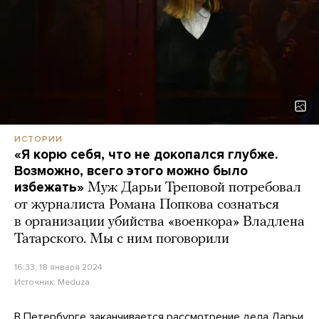
ИСТОРИИ
«Я корю себя, что не докопался глубже.
Возможно, всего этого можно было
избежать»
Муж Дарьи Треповой потребовал
от журналиста Романа Попкова сознаться
в организации убийства «военкора» Владлена
Татарского. Мы с ним поговорили
16:33, 18 января 2024
Источник:
Meduza
В Петербурге заканчивается рассмотрение дела Дарьи