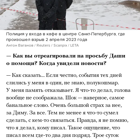
Полиция у входа в кафе в центре Санкт-Петербурга, где
произошел взрыв 2 апреля 2023 года
Антон Ваганов / Reuters / Scanpix / LETA
— Как вы отреагировали на просьбу Даши
о помощи? Когда увидели новости?
— Как сказать… Если честно, события тех дней
слились у меня в один, не знаю, полукошмар.
У меня память отказывает. Я что-то делал, голова
вообще не соображала. Шок — наверное, самое
банальное слово. Очень большой страх за нее,
за Диму. За все. Тем не менее я что-то сумел
сделать, с кем-то связаться. Правда, я не помню,
что я делал, кому писал. Такое ощущение, что
писал всем где-то два дня подряд. Трое суток