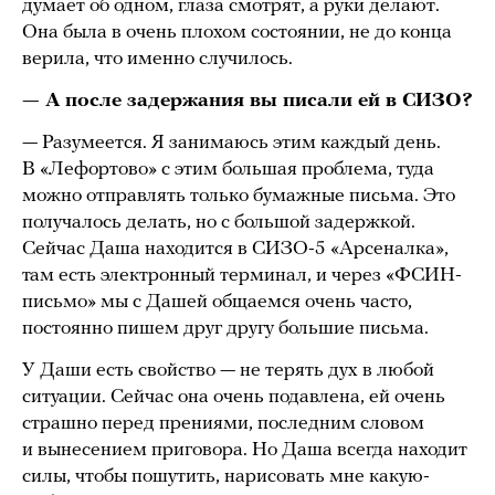
думает об одном, глаза смотрят, а руки делают.
Она была в очень плохом состоянии, не до конца
верила, что именно случилось.
— А после задержания вы писали ей в СИЗО?
— Разумеется. Я занимаюсь этим каждый день.
В «Лефортово» с этим большая проблема, туда
можно отправлять только бумажные письма. Это
получалось делать, но с большой задержкой.
Сейчас Даша находится в СИЗО-5 «Арсеналка»,
там есть электронный терминал, и через «ФСИН-
письмо» мы с Дашей общаемся очень часто,
постоянно пишем друг другу большие письма.
У Даши есть свойство — не терять дух в любой
ситуации. Сейчас она очень подавлена, ей очень
страшно перед прениями, последним словом
и вынесением приговора. Но Даша всегда находит
силы, чтобы пошутить, нарисовать мне какую-