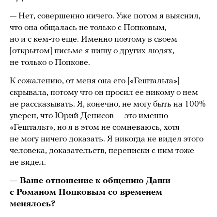
— Нет, совершенно ничего. Уже потом я выяснил,
что она общалась не только с Попковым,
но и с кем-то еще. Именно поэтому в своем
[открытом] письме я пишу о других людях,
не только о Попкове.
К сожалению, от меня она его [«Гештальта»]
скрывала, потому что он просил ее никому о нем
не рассказывать. Я, конечно, не могу быть на 100%
уверен, что Юрий Денисов — это именно
«Гештальт», но я в этом не сомневаюсь, хотя
не могу ничего доказать. Я никогда не видел этого
человека, доказательств, переписки с ним тоже
не видел.
— Ваше отношение к общению Даши
с Романом Попковым со временем
менялось?