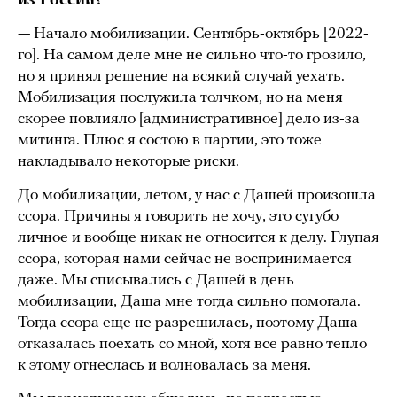
из России?
— Начало мобилизации. Сентябрь-октябрь [2022-
го]. На самом деле мне не сильно что-то грозило,
но я принял решение на всякий случай уехать.
Мобилизация послужила толчком, но на меня
скорее повлияло [административное] дело из-за
митинга. Плюс я состою в партии, это тоже
накладывало некоторые риски.
До мобилизации, летом, у нас с Дашей произошла
ссора. Причины я говорить не хочу, это сугубо
личное и вообще никак не относится к делу. Глупая
ссора, которая нами сейчас не воспринимается
даже. Мы списывались с Дашей в день
мобилизации, Даша мне тогда сильно помогала.
Тогда ссора еще не разрешилась, поэтому Даша
отказалась поехать со мной, хотя все равно тепло
к этому отнеслась и волновалась за меня.