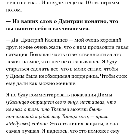
точно не спал. И похудел еще на 10 килограмм
потом.
— Из ваших слов о Дмитрии понятно,
что
вы вините себя в случившемся.
— Да. Дмитрий Касинцев — мой очень хороший
друг, и мне очень жаль, что с ним произошла такая
ситуация. Большая часть ответственности за это
лежит на мне, я от нее не отказываюсь. Я буду
стараться сделать все, что в моих силах, чтобы
у Димы была необходимая поддержка. Чтобы срок
ему дали как можно меньше.
Я не буду комментировать
показания
Димы
(
Касинцев отрицает свою вину, настаивая, что
не знал о том, что Трепова может быть
причастной к убийству Татарского, — прим.
«Медузы»
) сейчас. Это его линия защиты, и она
самая лучшая. Я надеюсь, что это поможет ему