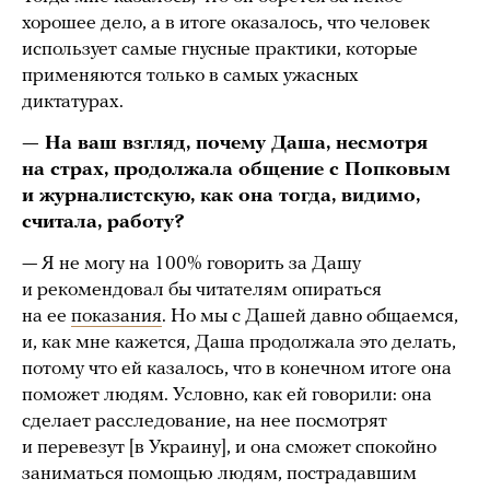
хорошее дело, а в итоге оказалось, что человек
использует самые гнусные практики, которые
применяются только в самых ужасных
диктатурах.
— На ваш взгляд, почему Даша, несмотря
на страх, продолжала общение с Попковым
и журналистскую, как она тогда, видимо,
считала, работу?
— Я не могу на 100% говорить за Дашу
и рекомендовал бы читателям опираться
на ее
показания
. Но мы с Дашей давно общаемся,
и, как мне кажется, Даша продолжала это делать,
потому что ей казалось, что в конечном итоге она
поможет людям. Условно, как ей говорили: она
сделает расследование, на нее посмотрят
и перевезут [в Украину], и она сможет спокойно
заниматься помощью людям, пострадавшим