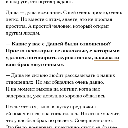
и подруги, это подтверждают.
Даша — душа компании. С ней очень просто, очень
легко. Но вместе с этим, знаете, это не простая
простота. А простой человек, который открыт
другим людям.
— Какие у вас с Дашей были отношения?
Просто некоторые ее знакомые, с которыми
удалось поговорить журналистам,
называли
ваш брак «шуточным».
— Даша не сильно любит рассказывать о наших
отношениях. Но мы общались очень давно.
И на момент выхода на митинг, когда нас
задержали, уже довольно хорошо общались.
После этого я, типа, в шутку предложил
ей пожениться, она согласилась. Но это не значит,
что у нас был брак по расчету. Совершенно нет.
Это было, во-первых, практично: статус «в браке»