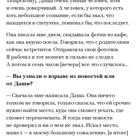
Татарскому]. Даша очень умный человек, хотя
и очень доверчивый. А человек, у которого есть
хоть небольшое сознание, если бы знал, что
находится в статуэтке, понимал бы, что последует.
Она писала мне днем, скидывала фотки из кафе,
как она вкусно поела. Говорила, что с родителями
сейчас встретится. Отправляла свои фоточки.
Я работал в тот момент и сильно не следил.
А потом в семь часов [вечера] все это случилось…
— Вы узнали о взрыве из новостей или
от Даши?
— Сначала мне написала Даша. Она ничего
толком не говорила, только сказала, что ей срочно
нужно найти место, куда она сможет уехать, где
сможет переночевать. Я тогда еще новости
не проверял и ни о чем не знал. Искал место,
нашел — к моему большому сожалению, [в итоге]