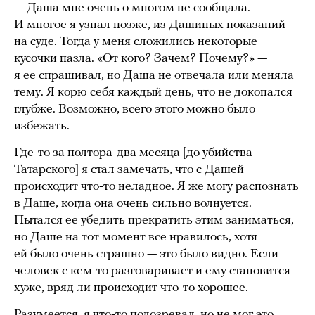
— Даша мне очень о многом не сообщала.
И многое я узнал позже, из Дашиных показаний
на суде. Тогда у меня сложились некоторые
кусочки пазла. «От кого? Зачем? Почему?» —
я ее спрашивал, но Даша не отвечала или меняла
тему. Я корю себя каждый день, что не докопался
глубже. Возможно, всего этого можно было
избежать.
Где-то за полтора-два месяца [до убийства
Татарского] я стал замечать, что с Дашей
происходит что-то неладное. Я же могу распознать
в Даше, когда она очень сильно волнуется.
Пытался ее убедить прекратить этим заниматься,
но Даше на тот момент все нравилось, хотя
ей было очень страшно — это было видно. Если
человек с кем-то разговаривает и ему становится
хуже, вряд ли происходит что-то хорошее.
Разумеется, я что-то подозревал, но не мог это