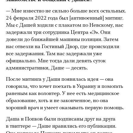
— Мне известно не сильно больше всех остальных.
24 февраля 2022 года был [антивоенный] митинг.
Мы с Дашей ходили с плакатом по Невскому, нас
задержали три сотрудника Центра «Э». Они
довели до ближайшей машины полиции. Затем
нас отвезли на Гостиный Двор, где происходили
все задержания. Там нас задержали уже
официально. Мне тогда дали девять суток
административки, Даше — десять.
После митинга у Даши появилась идея — она
говорила, что хочет поехать в Украину и помогать
раненым как волонтер. У нее есть медицинское
образование, хоть и не законченное, но она
хороший врач и умеет оказывать первую помощь.
Даша и Попков были подписаны друг на друга
в твиттере — Даше нравились его публикации.