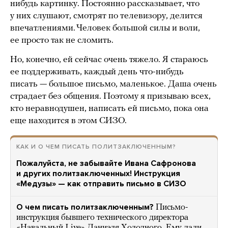
нибудь картинку. Постоянно рассказывает, что
у них слушают, смотрят по телевизору, делится
впечатлениями. Человек большой силы и воли,
ее просто так не сломить.
Но, конечно, ей сейчас очень тяжело. Я стараюсь
ее поддерживать, каждый день что-нибудь
писать — большое письмо, маленькое. Даша очень
страдает без общения. Поэтому я призываю всех,
кто неравнодушен, написать ей письмо, пока она
еще находится в этом СИЗО.
КАК И О ЧЕМ ПИСАТЬ ПОЛИТЗАКЛЮЧЕННЫМ?
Пожалуйста, не забывайте Ивана Сафронова
и других политзаключенных! Инструкция
«Медузы» — как отправить письмо в СИЗО
О чем писать политзаключенным?
Письмо-
инструкция бывшего технического директора
«Навальный Live» Даниэля Холодного. Ему дали