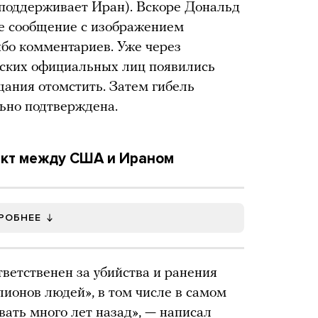
, поддерживает Иран). Вскоре Дональд
е сообщение с изображением
ибо комментариев. Уже через
нских официальных лиц появились
ания отомстить. Затем гибель
ьно подтверждена.
кт между США и Ираном
РОБНЕЕ
ветственен за убийства и ранения
лионов людей», в том числе в самом
вать много лет назад», — написал