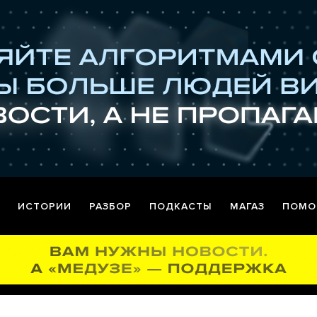
ИСТОРИИ
РАЗБОР
ПОДКАСТЫ
МАГАЗ
ПОМО