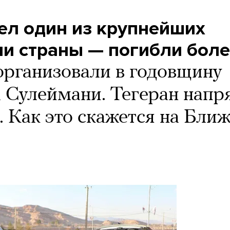
ел один из крупнейших
ии страны — погибли боле
рганизовали в годовщину
а Сулеймани. Тегеран нап
. Как это скажется на Бли