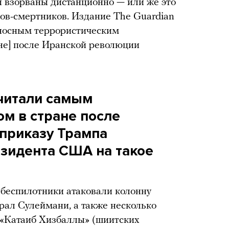
ы взорваны дистанционно — или же это
ов-смертников. Издание The Guardian
носным террористическим
не] после Иранской революции
читали самым
м в стране после
 приказу Трампа
зидента США на такое
 беспилотники атаковали колонну
рал Сулеймани, а также несколько
«Катаиб Хизбаллы» (шиитских