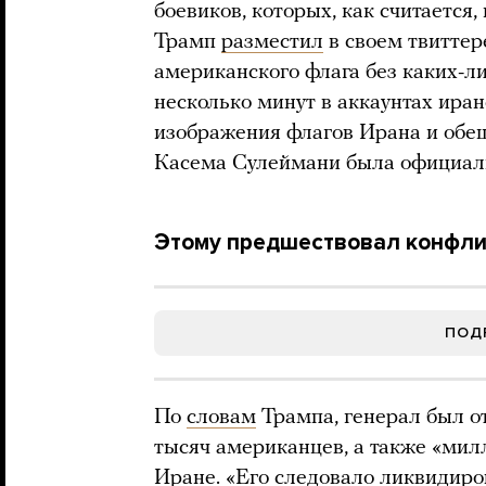
боевиков, которых, как считается
Трамп
разместил
в своем твиттер
американского флага без каких-л
несколько минут в аккаунтах ира
изображения флагов Ирана и обещ
Касема Сулеймани была официал
Этому предшествовал конфли
ПОД
По
словам
Трампа, генерал был от
тысяч американцев, а также «мил
Иране. «Его следовало ликвидиро