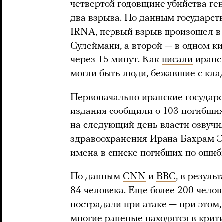
четвертой годовщине убийства г
два взрыва. По
данным
государст
IRNA, первый взрыв произошел в 
Сулеймани, а второй — в одном к
через 15 минут. Как
писали
иранс
могли быть люди, бежавшие с кла
Первоначально иранские государ
издания
сообщили
о 103 погибших
на следующий день власти озвуч
здравоохранения Ирана Бахрам Э
имена в списке погибших по оши
По данным
CNN
и
BBC
, в резул
84 человека. Еще более 200 челов
пострадали при атаке — при этом
многие раненые находятся в крит