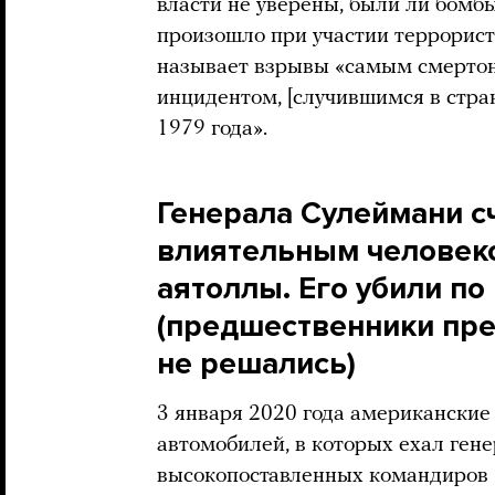
власти не уверены, были ли бомб
произошло при участии террорист
называет взрывы «самым смерто
инцидентом, [случившимся в стра
1979 года».
Генерала Сулеймани с
влиятельным человеко
аятоллы. Его убили по
(предшественники пре
не решались)
3 января 2020 года американские
автомобилей, в которых ехал гене
высокопоставленных командиров 