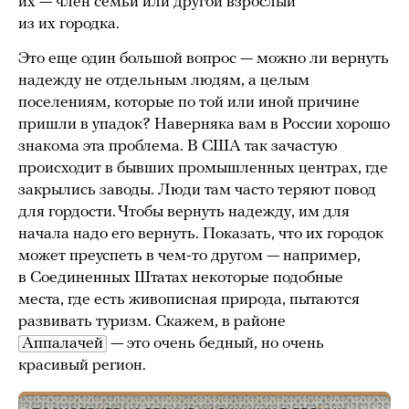
их — член семьи или другой взрослый
из их городка.
Это еще один большой вопрос — можно ли вернуть
надежду не отдельным людям, а целым
поселениям, которые по той или иной причине
пришли в упадок? Наверняка вам в России хорошо
знакома эта проблема. В США так зачастую
происходит в бывших промышленных центрах, где
закрылись заводы. Люди там часто теряют повод
для гордости. Чтобы вернуть надежду, им для
начала надо его вернуть. Показать, что их городок
может преуспеть в чем-то другом — например,
в Соединенных Штатах некоторые подобные
места, где есть живописная природа, пытаются
развивать туризм. Скажем, в районе
Аппалачей
— это очень бедный, но очень
красивый регион.