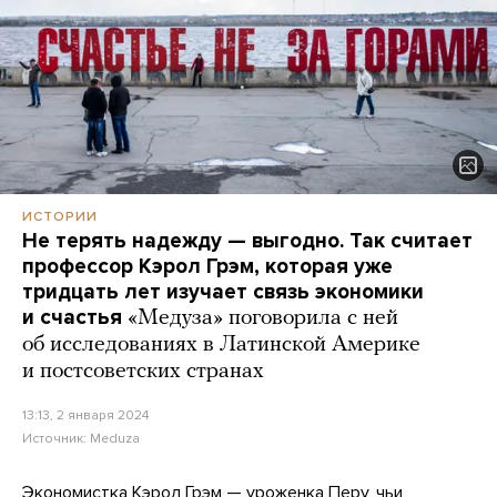
ИСТОРИИ
Не терять надежду — выгодно. Так считает
профессор Кэрол Грэм, которая уже
тридцать лет изучает связь экономики
и счастья
«Медуза» поговорила с ней
об исследованиях в Латинской Америке
и постсоветских странах
13:13, 2 января 2024
Источник:
Meduza
Экономистка Кэрол Грэм — уроженка Перу, чьи