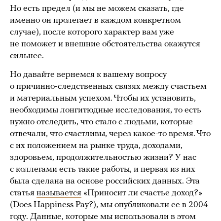
Но есть предел (и мы не можем сказать, где
именно он пролегает в каждом конкретном
случае), после которого характер вам уже
не поможет и внешние обстоятельства окажутся
сильнее.
Но давайте вернемся к вашему вопросу
о причинно-следственных связях между счастьем
и материальным успехом. Чтобы их установить,
необходимы лонгитюдные исследования, то есть
нужно отследить, что стало с людьми, которые
отвечали, что счастливы, через какое-то время. Что
с их положением на рынке труда, доходами,
здоровьем, продолжительностью жизни? У нас
с коллегами есть такие работы, и первая из них
была сделана на основе российских данных. Эта
статья
называется
«Приносит ли счастье доход?»
(Does Happiness Pay?), мы опубликовали ее в 2004
году. Данные, которые мы использовали в этом