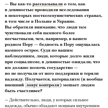
— Вы как-то
рассказывали
о том, как
в девяностые проводили исследования
в некоторых посткоммунистических странах,
в том числе в Польше и Украине.
Вы обратили внимание, что люди там
чувствовали себя намного более
несчастными, чем, например, в вашем
родном Перу — бедность в Перу ощущалась
намного острее. Судя по вашим
наблюдениям, люди, которые долго жили
при социализме, в девяностые ожидали, что
им должно помочь государство —
но не получали от него поддержки и теряли
надежду. Получается, патернализм (и вообще
внешний
локус контроля
) мешает людям
быть счастливее?
— Действительно, люди, у которых сильнее
надежда, обычно обладают мощным внутренним