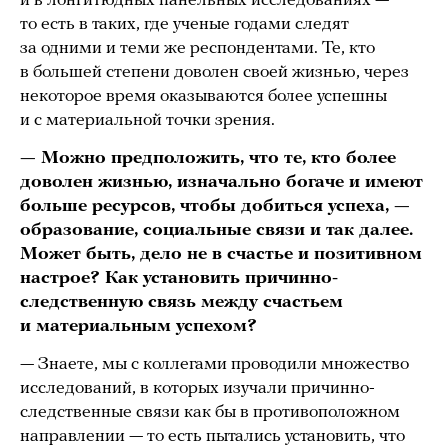
и в лонгитюдных панельных исследованиях —
то есть в таких, где ученые годами следят
за одними и теми же респондентами. Те, кто
в большей степени доволен своей жизнью, через
некоторое время оказываются более успешны
и с материальной точки зрения.
— Можно предположить, что те, кто более
доволен жизнью, изначально богаче и имеют
больше ресурсов, чтобы добиться успеха, —
образование, социальные связи и так далее.
Может быть, дело не в счастье и позитивном
настрое? Как установить причинно-
следственную связь между счастьем
и материальным успехом?
— Знаете, мы с коллегами проводили множество
исследований, в которых изучали причинно-
следственные связи как бы в противоположном
направлении — то есть пытались установить, что