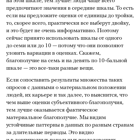
на этой шкале, тем лучше: люди чаще всего
предпочитают значения в середине шкалы. То есть
если вы предложите оценки от единицы до тройки,
то, скорее всего, практически все выберут двойку,
и это будет не очень информативно. Поэтому
сейчас принято использовать шкалы от одного
до семи или до 10 — потому что они позволяют
уловить вариации в оценках. Скажем,
благополучие на семь и на девять по 10-бальной
шкале — это все-таки разные вещи.
Если сопоставить результаты множества таких
опросов с данными о материальном положении
людей, их карьере и так далее, то выяснится, что
чем выше оценки субъективного благополучия,
тем лучше оказывается фактическое
материальное благополучие. Мы видим
устойчивые паттерны в данных по разным странам
за длительные периоды. Это видно