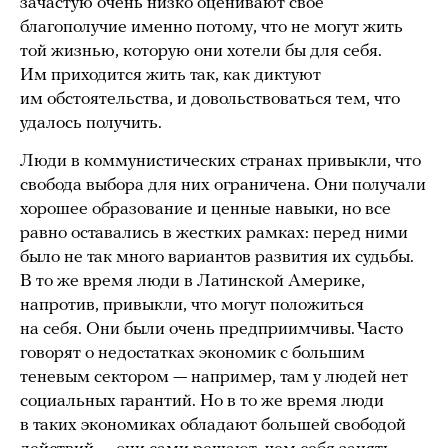
зачастую очень низко оценивают свое
благополучие именно потому, что не могут жить
той жизнью, которую они хотели бы для себя.
Им приходится жить так, как диктуют
им обстоятельства, и довольствоваться тем, что
удалось получить.
Люди в коммунистических странах привыкли, что
свобода выбора для них ограничена. Они получали
хорошее образование и ценные навыки, но все
равно оставались в жестких рамках: перед ними
было не так много вариантов развития их судьбы.
В то же время люди в Латинской Америке,
напротив, привыкли, что могут положиться
на себя. Они были очень предприимчивы. Часто
говорят о недостатках экономик с большим
теневым сектором — например, там у людей нет
социальных гарантий. Но в то же время люди
в таких экономиках обладают большей свободой