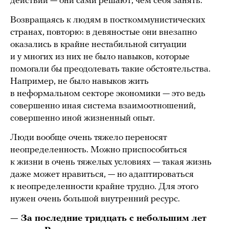
действий — они сами решают, чем себя занять.
Возвращаясь к людям в посткоммунистических
странах, повторю: в девяностые они внезапно
оказались в крайне нестабильной ситуации
и у многих из них не было навыков, которые
помогали бы преодолевать такие обстоятельства.
Например, не было навыков жить
в неформальном секторе экономики — это ведь
совершенно иная система взаимоотношений,
совершенно иной жизненный опыт.
Люди вообще очень тяжело переносят
неопределенность. Можно приспособиться
к жизни в очень тяжелых условиях — такая жизнь
даже может нравиться, — но адаптироваться
к неопределенности крайне трудно. Для этого
нужен очень большой внутренний ресурс.
— За последние тридцать с небольшим лет