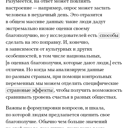
Разумеется, на ответ может повлиять
настроение — например, опрос может застать
человека в неудачный день. Это отразится
в общем массиве данных: такие люди дадут
экстремально низкие оценки своему
благополучию, но у исследователей есть
способы
сделать на это поправку. И, конечно,
в зависимости от культурных и других
особенностей, в том числе национальных,
[в оценках благополучия, которые дают люди,] есть
отличия. Но когда мы анализируем данные
по разным странам, при помощи контрольных
переменных мы можем отделить специфические
страновые эффекты
, чтобы получить возможность
сравнивать уровень счастья в разных обществах.
Важны и формулировки вопросов, и шкала,
по которой людям предлагается оценить свое
благополучие. Обычно чем больше значений