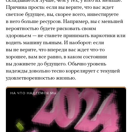
складывается лучше, чем у тех, у кого их меньше.
Причина проста: если вы верите, что вас ждет
светлое будущее, вы, скорее всего, инвестируете
в него больше ресурсов. Например, вы с меньшей
вероятностью будете рисковать своим
здоровьем — не станете принимать наркотики или
водить машину пьяным. И наоборот: если
вы не верите, что впереди вас ждет что-то
хорошее, вам все равно, в каком состоянии
вы доживете до будущего. Обычно уровень
надежды довольно тесно коррелирует с текущей
удовлетворенностью жизнью.
НА ЧТО НАДЕЕМСЯ МЫ