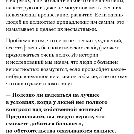
в их руках, а не во власти какой-то внешней силы,
на которую они даже не могут повлиять. Без них
невозможны процветание, развитие. Если жизнь
людей не полностью принадлежит им самим, это
изматывает и делает их несчастными.
Проблема в том, что если нет резких ухудшений,
все это [жизнь без политических свобод] может
продолжаться очень долго. Из истории
и исследований мы знаем, что люди с большей
вероятностью возмутятся, если произойдет какое-
нибудь внезапное негативное событие, а не потому
что они годами плохо живут.
— Полезно ли надеяться на лучшее
в условиях, когда у людей нет полного
контроля над собственной жизнью?
Предположим, вы твердо верите, что
сможете добиться большего,
но обстоятельства оказываются сильнее,