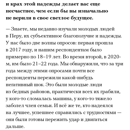
и крах этой надежды делает вас еще
несчастнее, чем если бы вы изначально
не верили в свое светлое будущее.
— Знаете, мы недавно изучали молодых людей
в Перу, их субъективное благополучие и надежды.
У нас было две волны опросов: первая прошла
в 2017 году, и нашим респондентам было
примерно по 18–19 лет. Во время второй, в 2020-
м, им было 21–22 года. Мы обнаружили, что за три
года между этими опросами почти все
респонденты пережили какой-нибудь
негативный шок. Это были молодые люди
из бедных районов, практически всех их грабили,
у кого-то сломалась машина, у кого-то тяжело
заболел член семьи. И всё же те, кто надеялся
на лучшее, успешнее справились с трудностями —
они были готовы пережить удар и двигаться
дальше.