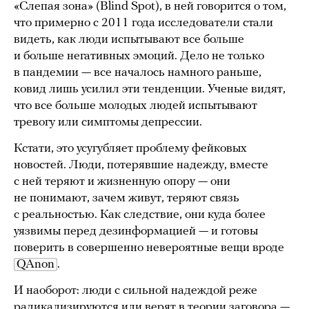
«Слепая зона» (Blind Spot), в ней говорится о том,
что примерно с 2011 года исследователи стали
видеть, как люди испытывают все больше
и больше негативных эмоций. Дело не только
в пандемии — все началось намного раньше,
ковид лишь усилил эти тенденции. Ученые видят,
что все больше молодых людей испытывают
тревогу или симптомы депрессии.
Кстати, это усугубляет проблему фейковых
новостей. Люди, потерявшие надежду, вместе
с ней теряют и жизненную опору — они
не понимают, зачем живут, теряют связь
с реальностью. Как следствие, они куда более
уязвимы перед дезинформацией — и готовы
поверить в совершенно невероятные вещи вроде
QAnon
.
И наоборот: люди с сильной надеждой реже
радикализируются или верят в теории заговора —