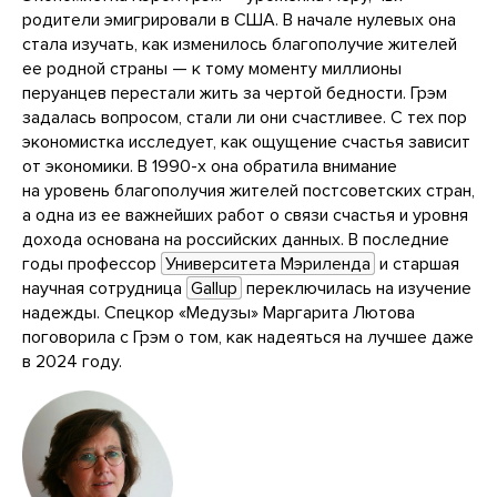
родители эмигрировали в США. В начале нулевых она
стала изучать, как изменилось благополучие жителей
ее родной страны — к тому моменту миллионы
перуанцев перестали жить за чертой бедности. Грэм
задалась вопросом, стали ли они счастливее. С тех пор
экономистка исследует, как ощущение счастья зависит
от экономики. В 1990-х она обратила внимание
на уровень благополучия жителей постсоветских стран,
а одна из ее важнейших работ о связи счастья и уровня
дохода основана на российских данных. В последние
годы профессор
Университета Мэриленда
и старшая
научная сотрудница
Gallup
переключилась на изучение
надежды. Спецкор «Медузы» Маргарита Лютова
поговорила с Грэм о том, как надеяться на лучшее даже
в 2024 году.