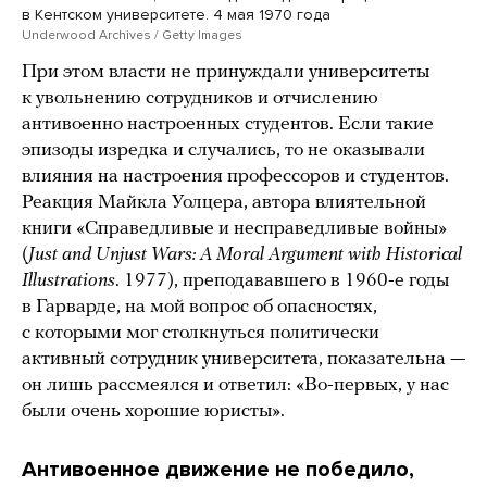
в Кентском университете. 4 мая 1970 года
Underwood Archives / Getty Images
При этом власти не принуждали университеты
к увольнению сотрудников и отчислению
антивоенно настроенных студентов. Если такие
эпизоды изредка и случались, то не оказывали
влияния на настроения профессоров и студентов.
Реакция Майкла Уолцера, автора влиятельной
книги «Справедливые и несправедливые войны»
(
Just and Unjust Wars: A Moral Argument with Historical
Illustrations
. 1977), преподававшего в 1960-е годы
в Гарварде, на мой вопрос об опасностях,
с которыми мог столкнуться политически
активный сотрудник университета, показательна —
он лишь рассмеялся и ответил: «Во-первых, у нас
были очень хорошие юристы».
Антивоенное движение не победило,