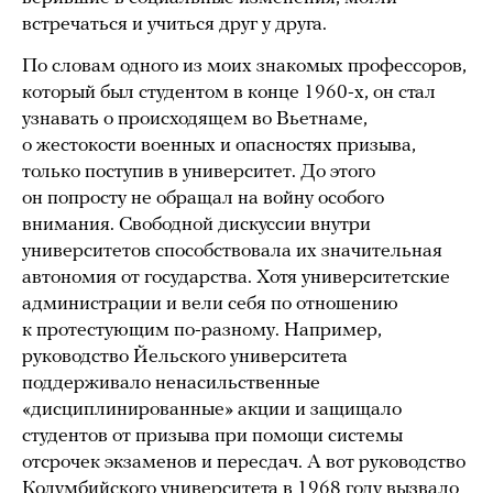
встречаться и учиться друг у друга.
По словам одного из моих знакомых профессоров,
который был студентом в конце 1960-х, он стал
узнавать о происходящем во Вьетнаме,
о жестокости военных и опасностях призыва,
только поступив в университет. До этого
он попросту не обращал на войну особого
внимания. Свободной дискуссии внутри
университетов способствовала их значительная
автономия от государства. Хотя университетские
администрации и вели себя по отношению
к протестующим по-разному. Например,
руководство Йельского университета
поддерживало ненасильственные
«дисциплинированные» акции и защищало
студентов от призыва при помощи системы
отсрочек экзаменов и пересдач. А вот руководство
Колумбийского университета в 1968 году вызвало