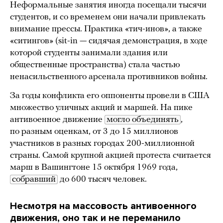
Неформальные занятия иногда посещали тысячи
студентов, и со временем они начали привлекать
внимание прессы. Практика «тич-инов», а также
«ситингов» (sit-in — сидячая демонстрация, в ходе
которой студенты занимали здания или
общественные пространства) стала частью
ненасильственного арсенала противников войны.
За годы конфликта его оппоненты провели в США
множество уличных акций и маршей. На пике
антивоенное движение
могло объединять
,
по разным оценкам, от 3 до 15 миллионов
участников в разных городах 200-миллионной
страны. Самой крупной акцией протеста считается
марш в Вашингтоне 15 октября 1969 года,
собравший
до 600 тысяч человек.
Несмотря на массовость антивоенного
движения, оно так и не переманило