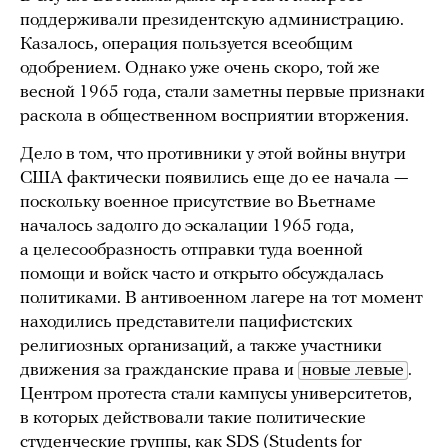
поддерживали президентскую администрацию.
Казалось, операция пользуется всеобщим
одобрением. Однако уже очень скоро, той же
весной 1965 года, стали заметны первые признаки
раскола в общественном восприятии вторжения.
Дело в том, что противники у этой войны внутри
США фактически появились еще до ее начала —
поскольку военное присутствие во Вьетнаме
началось задолго до эскалации 1965 года,
а целесообразность отправки туда военной
помощи и войск часто и открыто обсуждалась
политиками. В антивоенном лагере на тот момент
находились представители пацифистских
религиозных организаций, а также участники
движения за гражданские права и
новые левые
.
Центром протеста стали кампусы университетов,
в которых действовали такие политические
студенческие группы, как SDS (Students for