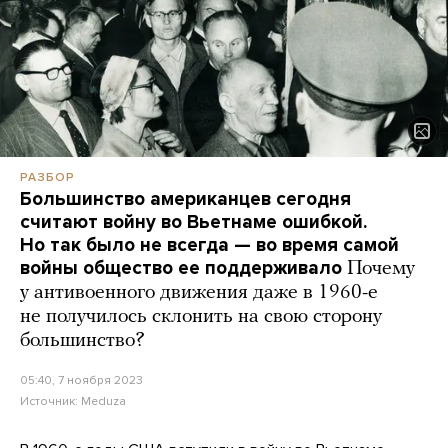
РАЗБОР
Большинство американцев сегодня
считают войну во Вьетнаме ошибкой.
Но так было не всегда — во время самой
войны общество ее поддерживало
Почему
у антивоенного движения даже в 1960-е
не получилось склонить на свою сторону
большинство?
05:40, 7 ноября 2023
Источник:
Meduza