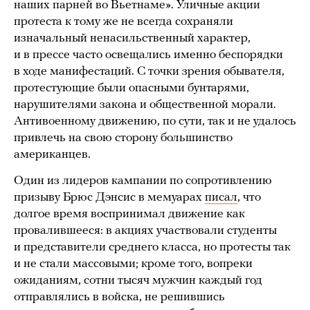
наших парней во Вьетнаме». Уличные акции
протеста к тому же не всегда сохраняли
изначальный ненасильственный характер,
и в прессе часто освещались именно беспорядки
в ходе манифестаций. С точки зрения обывателя,
протестующие были опасными бунтарями,
нарушителями закона и общественной морали.
Антивоенному движению, по сути, так и не удалось
привлечь на свою сторону большинство
американцев.
Один из лидеров кампании по сопротивлению
призыву Брюс Дэнсис в мемуарах
писал
, что
долгое время воспринимал движение как
провалившееся: в акциях участвовали студенты
и представители среднего класса, но протесты так
и не стали массовыми; кроме того, вопреки
ожиданиям, сотни тысяч мужчин каждый год
отправлялись в войска, не решившись