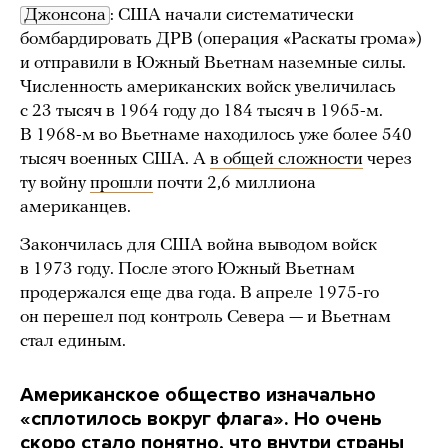
Джонсона
: США начали систематически
бомбардировать ДРВ (операция «Раскаты грома»)
и отправили в Южный Вьетнам наземные силы.
Численность американских войск увеличилась
с 23 тысяч в 1964 году до 184 тысяч в 1965-м.
В 1968-м во Вьетнаме находилось уже более 540
тысяч военных США. А
в общей сложности
через
ту войну
прошли
почти 2,6 миллиона
американцев.
Закончилась для США война выводом войск
в 1973 году. После этого Южный Вьетнам
продержался еще два года. В апреле 1975-го
он перешел под контроль Севера — и Вьетнам
стал единым.
Американское общество изначально
«сплотилось вокруг флага». Но очень
скоро стало понятно, что внутри страны