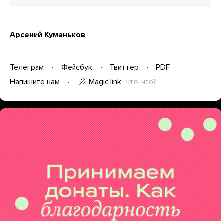
Арсений Куманьков
Телеграм
Фейсбук
Твиттер
PDF
Magic link
Что-что?
Напишите нам