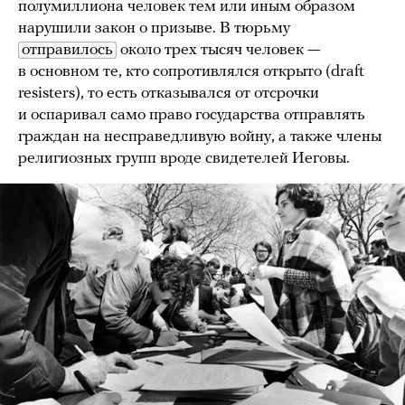
полумиллиона человек тем или иным образом
нарушили закон о призыве. В тюрьму
отправилось
около трех тысяч человек —
в основном те, кто сопротивлялся открыто (draft
resisters), то есть отказывался от отсрочки
и оспаривал само право государства отправлять
граждан на несправедливую войну, а также члены
религиозных групп вроде свидетелей Иеговы.