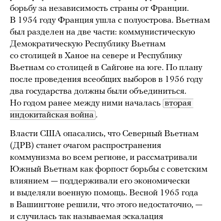
борьбу за независимость страны от Франции.
В 1954 году Франция ушла с полуострова. Вьетнам
был разделен на две части: коммунистическую
Демократическую Республику Вьетнам
со столицей в Ханое на севере и Республику
Вьетнам со столицей в Сайгоне на юге. По плану
после проведения всеобщих выборов в 1956 году
два государства должны были объединиться.
Но годом ранее между ними началась
вторая 
индокитайская война
.
Власти США опасались, что Северный Вьетнам
(ДРВ) станет очагом распространения
коммунизма во всем регионе, и рассматривали
Южный Вьетнам как форпост борьбы с советским
влиянием — поддерживали его экономически
и выделяли военную помощь. Весной 1965 года
в Вашингтоне решили, что этого недостаточно, —
и случилась так называемая эскалация