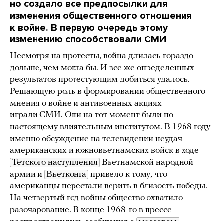
но создало все предпосылки для
изменения общественного отношения
к войне. В первую очередь этому
изменению способствовали СМИ
Несмотря на протесты, война длилась гораздо
дольше, чем могла бы. И все же определенных
результатов протестующим добиться удалось.
Решающую роль в формировании общественного
мнения о войне и антивоенных акциях
играли СМИ. Они на тот момент были по-
настоящему влиятельным институтом. В 1968 году
именно обсуждение на телевидении неудач
американских и южновьетнамских войск в ходе
Тетского наступления
Вьетнамской народной
армии и
Вьетконга
привело к тому, что
американцы перестали верить в близость победы.
На четвертый год войны общество охватило
разочарование. В конце 1968-го в прессе