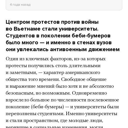
4 года назад
Центром протестов против войны
во Вьетнаме стали университеты.
Студентов в поколении беби-бумеров
было много — и именно в стенах вузов
они увлекались антивоенным движением
Один из ключевых факторов, из-за которых
протесты получились столь длительными
и заметными, — характер американского
общества того времени. Свободное общение
и выражение мнений было хотя и не абсолютно
безопасным, но возможным. Одновременно
взрослело большое по численности послевоенное
поколение (беби-бумеры) — и университеты были
переполнены студентами. Именно университеты
и стали пространством, где молодые люди,
верившие в социальные изменения, могли