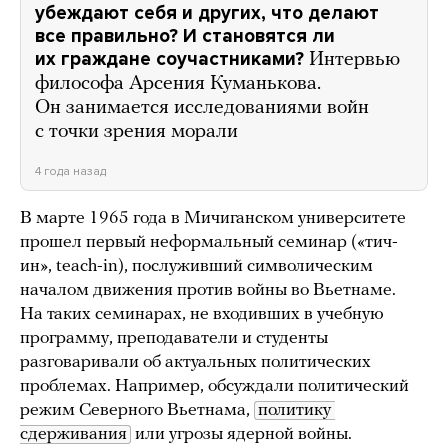
убеждают себя и других, что делают
все правильно? И становятся ли
их граждане соучастниками?
Интервью
философа Арсения Куманькова.
Он занимается исследованиями войн
с точки зрения морали
4 года назад
В марте 1965 года в Мичиганском университете
прошел первый неформальный семинар («тич-
ин», teach-in), послуживший символическим
началом движения против войны во Вьетнаме.
На таких семинарах, не входивших в учебную
программу, преподаватели и студенты
разговаривали об актуальных политических
проблемах. Например, обсуждали политический
режим Северного Вьетнама,
политику 
сдерживания
или угрозы ядерной войны.