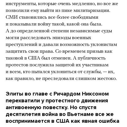
инструменты, которые очень медленно, но все же
позволили ему выйти из пике милитаризации.
СМИ становились все более свободными
и показывали войну такой, какой она была.
А до определенной степени независимые суды
могли расследовать эпизоды военных
преступлений и давали возможность уклонистам
защитить свои права. Со временем призыв как
таковой в США был отменен. А публичность
протестов послужила защитой их участникам
и всем, кто пытался уклониться от службы, — их,
как правило, не преследовали слишком жестоко.
Элиты во главе с Ричардом Никсоном
перехватили у протестного движения
антивоенную повестку. Но спустя
десятилетия война во Вьетнаме все же
воспринимается в США как явная ошибка