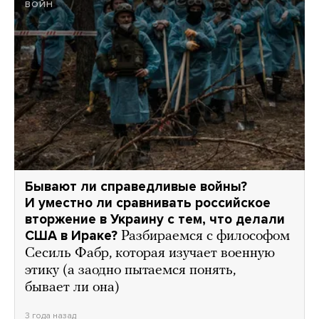
ВОЙН
Бывают ли справедливые войны?
И уместно ли сравнивать российское
вторжение в Украину с тем, что делали
США в Ираке?
Разбираемся с философом
Сесиль Фабр, которая изучает военную
этику (а заодно пытаемся понять,
бывает ли она)
3 года назад