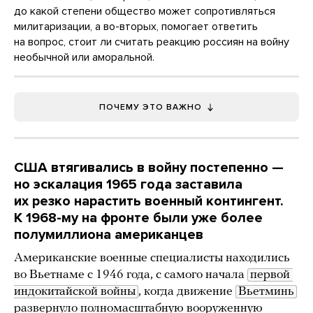
до какой степени общество может сопротивляться
милитаризации, а во-вторых, помогает ответить
на вопрос, стоит ли считать реакцию россиян на войну
необычной или аморальной.
ПОЧЕМУ ЭТО ВАЖНО
США втягивались в войну постепенно —
но эскалация 1965 года заставила
их резко нарастить военный контингент.
К 1968-му на фронте были уже более
полумиллиона американцев
Американские военные специалисты находились
во Вьетнаме с 1946 года, с самого начала
первой 
индокитайской войны
, когда движение
Вьетминь
развернуло полномасштабную вооруженную