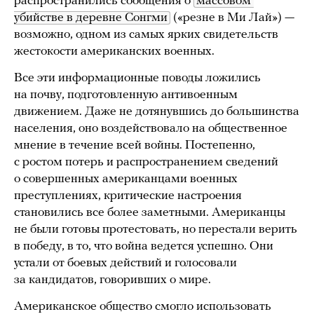
распространились сообщения о
массовом 
убийстве в деревне Сонгми
(«резне в Ми Лай») —
возможно, одном из самых ярких свидетельств
жестокости американских военных.
Все эти информационные поводы ложились
на почву, подготовленную антивоенным
движением. Даже не дотянувшись до большинства
населения, оно воздействовало на общественное
мнение в течение всей войны. Постепенно,
с ростом потерь и распространением сведений
о совершенных американцами военных
преступлениях, критические настроения
становились все более заметными. Американцы
не были готовы протестовать, но перестали верить
в победу, в то, что война ведется успешно. Они
устали от боевых действий и голосовали
за кандидатов, говоривших о мире.
Американское общество смогло использовать