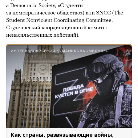
a Democratic Society, «Студенты
за демократическое общество») или SNCC (The
Student Nonviolent Coordinating Committee,
Студенческий координационный комитет
ненасильственных действий).
ИНТЕРВЬЮ АРСЕНИЯ КУМАНЬКОВА «МЕДУЗЕ»
Как страны, развязывающие войны,