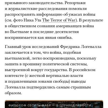
призывного законодательства. Репортажи
и журналистские расследования помогали
распространять информацию об ужасах войны
(см. фото Ника Ута
The Terror of War
). В результате
в общественном сознании американцев война
во Вьетнаме в последние десятилетия
воспринимается как явная ошибка.
Главный урок исследований Фредрика Логевалла
заключается в том, что война, подобная
вьетнамской, легко воспроизводима, поскольку
зашита в прошивку политической системы,
выстроенной вокруг государства. В российском
контексте (с жесткой вертикалью власти
и подавленными зонами свободы) выводы
Логевалла подтвердились самым страшным
образом.
ФИЛОСОФ СЕСИЛЬ ФАБР — О СПРАВЕДЛИВОСТИ