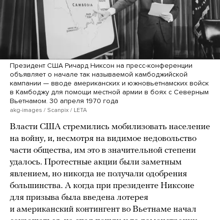
Президент США Ричард Никсон на пресс-конференции
объявляет о начале так называемой камбоджийской
кампании — вводе американских и южновьетнамских войск
в Камбоджу для помощи местной армии в боях с Северным
Вьетнамом. 30 апреля 1970 года
akg-images / Scanpix / LETA
Власти США стремились мобилизовать население
на войну, и, несмотря на видимое недовольство
части общества, им это в значительной степени
удалось. Протестные акции были заметным
явлением, но никогда не получали одобрения
большинства. А когда при президенте Никсоне
для призыва была введена лотерея
и американский контингент во Вьетнаме начал