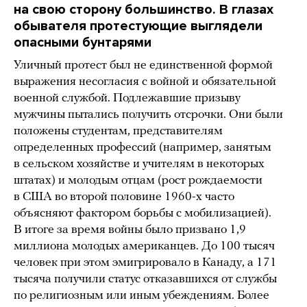
на свою сторону большинство. В глазах
обывателя протестующие выглядели
опасными бунтарями
Уличный протест был не единственной формой
выражения несогласия с войной и обязательной
военной службой. Подлежавшие призыву
мужчины пытались получить отсрочки. Они были
положены студентам, представителям
определенных профессий (например, занятым
в сельском хозяйстве и учителям в некоторых
штатах) и молодым отцам (рост рождаемости
в США во второй половине 1960-х часто
объясняют фактором борьбы с мобилизацией).
В итоге за время войны было призвано 1,9
миллиона молодых американцев. До 100 тысяч
человек при этом эмигрировало в Канаду, а 171
тысяча получили статус отказавшихся от службы
по религиозным или иным убеждениям. Более