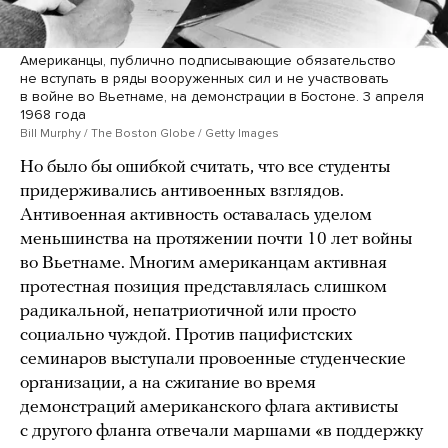
Американцы, публично подписывающие обязательство
не вступать в ряды вооруженных сил и не участвовать
в войне во Вьетнаме, на демонстрации в Бостоне. 3 апреля
1968 года
Bill Murphy / The Boston Globe / Getty Images
Но было бы ошибкой считать, что все студенты
придерживались антивоенных взглядов.
Антивоенная активность оставалась уделом
меньшинства на протяжении почти 10 лет войны
во Вьетнаме. Многим американцам активная
протестная позиция представлялась слишком
радикальной, непатриотичной или просто
социально чуждой. Против пацифистских
семинаров выступали провоенные студенческие
организации, а на сжигание во время
демонстраций американского флага активисты
с другого фланга отвечали маршами «в поддержку