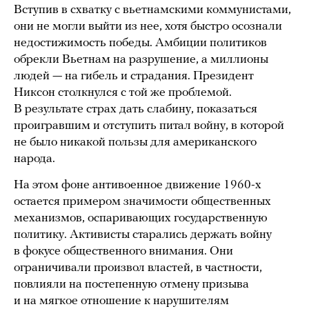
Вступив в схватку с вьетнамскими коммунистами,
они не могли выйти из нее, хотя быстро осознали
недостижимость победы. Амбиции политиков
обрекли Вьетнам на разрушение, а миллионы
людей — на гибель и страдания. Президент
Никсон столкнулся с той же проблемой.
В результате страх дать слабину, показаться
проигравшим и отступить питал войну, в которой
не было никакой пользы для американского
народа.
На этом фоне антивоенное движение 1960-х
остается примером значимости общественных
механизмов, оспаривающих государственную
политику. Активисты старались держать войну
в фокусе общественного внимания. Они
ограничивали произвол властей, в частности,
повлияли на постепенную отмену призыва
и на мягкое отношение к нарушителям