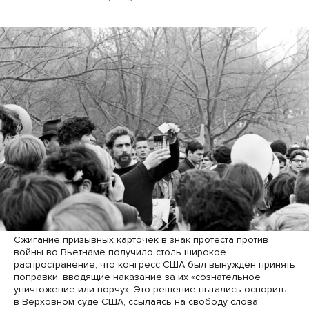
Сжигание призывных карточек в знак протеста против
войны во Вьетнаме получило столь широкое
распространение, что конгресс США был вынужден принять
поправки, вводящие наказание за их «сознательное
уничтожение или порчу». Это решение пытались оспорить
в Верховном суде США, ссылаясь на свободу слова