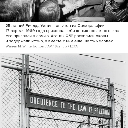
25-летний Ричард Уиттингтон Итон из Филадельфии
17 апреля 1969 года приковал себя цепью после того, как
его призвали в армию. Агенты ФБР распилили оковы
и задержали Итона, а вместе с ним еще шесть человек
Warren M. Winterbottom / AP / Scanpix / LETA