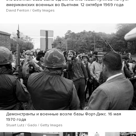
американских военных во Вьетнам. 12 октября 1969 года
David Fenton / Getty Images
Демонстранты и военные возле базы Форт-Дикс. 16 мая
1970 года
Stuart Lutz / Gado / Getty Images