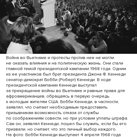
Война во Вьетнаме и протесты против нее не могли
не оказать влияния и на политическую жизнь. Они стали
главной темой президентской кампании 1968 года. Одним
из ее участников был брат президента Джона Ф. Кеннеди
сенатор-демократ Бобби (Роберт) Кеннеди. В ходе
президентской кампании Кеннеди выступал
за прекращение войны во Вьетнаме и равные права для
афроамериканцев, обращаясь в первую очередь
к молодым жителям США. Бобби Кеннеди, в частности,
заявлял, что считает необходимым предоставить
призывникам возможность отказа от службы
по соображениям совести, но при условии уплаты штрафа.
Сам он, заявлял Кеннеди, пошел бы служить, если бы его
призвали, но считает, что это личный выбор каждого.
На фото: Бобби Кеннеди выступает 4 апреля 1968 года