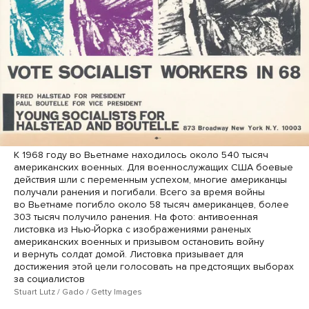
К 1968 году во Вьетнаме находилось около 540 тысяч
американских военных. Для военнослужащих США боевые
действия шли с переменным успехом, многие американцы
получали ранения и погибали. Всего за время войны
во Вьетнаме погибло около 58 тысяч американцев, более
303 тысяч получило ранения. На фото: антивоенная
листовка из Нью-Йорка с изображениями раненых
американских военных и призывом остановить войну
и вернуть солдат домой. Листовка призывает для
достижения этой цели голосовать на предстоящих выборах
за социалистов
Stuart Lutz / Gado / Getty Images