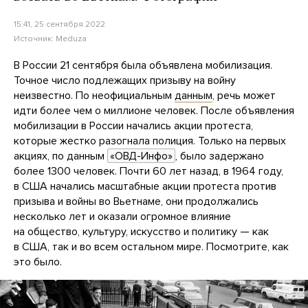
15:41, 25 сентября 2022
Источник:
Meduza
В России 21 сентября была объявлена мобилизация.
Точное число подлежащих призыву на войну
неизвестно. По неофициальным
данным
, речь может
идти более чем о миллионе человек. После объявления
мобилизации в России начались акции протеста,
которые жестко разогнала полиция. Только на первых
акциях, по данным
«ОВД-Инфо»
, было задержано
более 1300 человек. Почти 60 лет назад, в 1964 году,
в США начались масштабные акции протеста против
призыва и войны во Вьетнаме, они продолжались
несколько лет и оказали огромное влияние
на общество, культуру, искусство и политику — как
в США, так и во всем остальном мире. Посмотрите, как
это было.