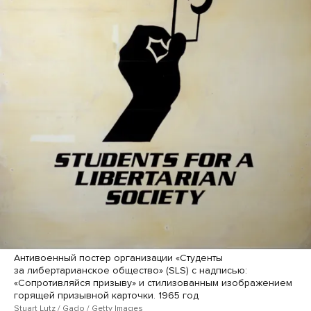
Антивоенный постер организации «Студенты
за либертарианское общество» (SLS) с надписью:
«Сопротивляйся призыву» и стилизованным изображением
горящей призывной карточки. 1965 год
Stuart Lutz / Gado / Getty Images