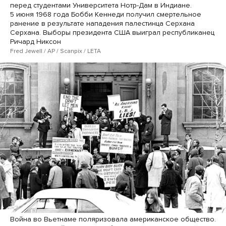
перед студентами Университета Нотр-Дам в Индиане.
5 июня 1968 года Бобби Кеннеди получил смертельное
ранение в результате нападения палестинца Серхана
Серхана. Выборы президента США выиграл республиканец
Ричард Никсон
Fred Jewell / AP / Scanpix / LETA
Война во Вьетнаме поляризовала американское общество.