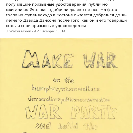
получившие призывные удостоверения, публично
сжигали их. Этот шаг одобряли далеко не все. На фото:
толпа на ступенях суда в Бостоне пытается добраться до 18-
летнего Дэвида Дэнсона после того, как он и его товарищи
сожгли свои призывные удостоверения
J. Walter Green / AP / Scanpix / LETA