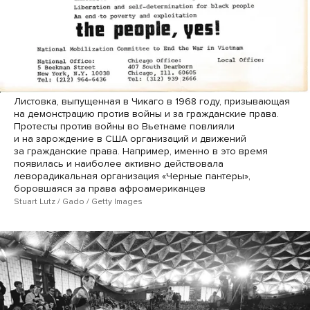
Листовка, выпущенная в Чикаго в 1968 году, призывающая
на демонстрацию против войны и за гражданские права.
Протесты против войны во Вьетнаме повлияли
и на зарождение в США организаций и движений
за гражданские права. Например, именно в это время
появилась и наиболее активно действовала
леворадикальная организация «Черные пантеры»,
боровшаяся за права афроамериканцев
Stuart Lutz / Gado / Getty Images