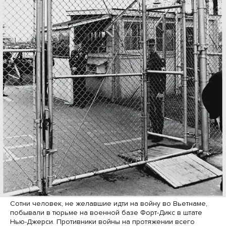
Сотни человек, не желавшие идти на войну во Вьетнаме,
побывали в тюрьме на военной базе Форт-Дикс в штате
Нью-Джерси. Противники войны на протяжении всего