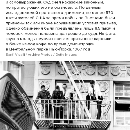
и самовыражения. Суд счел наказание законным,
но протестующих это не остановило.
По данным
исследователей протестного движения, не менее 570
тысяч жителей США за время войны во Вьетнаме были
признаны так или иначе нарушившими условия призыва,
однако обвинения были предъявлены лишь 8,5 тысячи
человек, менее половины дел дошло до суда. На фото:
группа молодых мужчин сжигает призывные карточки
в банке из-под кофе во время демонстрации
в Центральном парке Нью-Йорка. 1967 год
Santi Visalli / Archive Photos / Getty Images