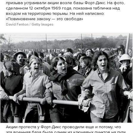
призыва устраивали акции возле базы Форт-Дикс. На фото,
сделанном 12 октября 1969 года, показана табличка над
входом на территорию тюрьмы. На ней написано:
«Повиновение закону — это свобода»
David Fenton / Getty Images
Акции протеста у Форт-Дикс проводили еще и потому, что
эта военная база была одним из ключевых пунктов на пути