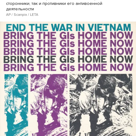
сторонники, так и противники его антивоенной
деятельности
AP / Scanpix / LETA