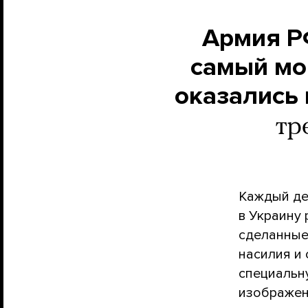
Армия Р
самый мо
оказались 
тр
Каждый де
в Украину
сделанные
насилия и
специальн
изображен