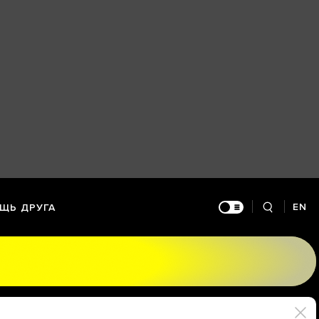
EN
ЩЬ ДРУГА