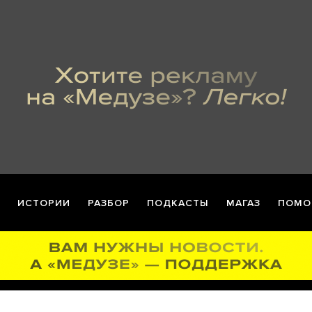
ИСТОРИИ
РАЗБОР
ПОДКАСТЫ
МАГАЗ
ПОМО