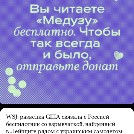
WSJ: разведка США связала с Россией
беспилотник со взрывчаткой, найденный
в Лейпциге рядом с украинским самолетом