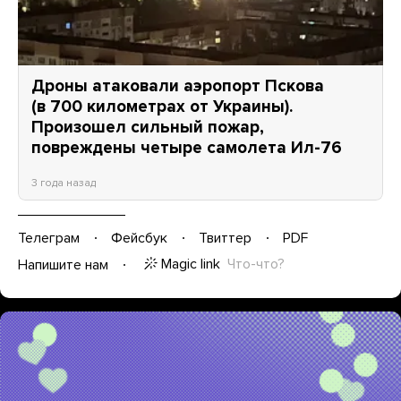
Дроны атаковали аэропорт Пскова
(в 700 километрах от Украины).
Произошел сильный пожар,
повреждены четыре самолета Ил-76
3 года назад
Телеграм
Фейсбук
Твиттер
PDF
Magic link
Что-что?
Напишите нам