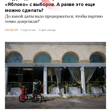
«Яблоко» с выборов. А разве это еще
можно сделать?
До какой даты надо продержаться, чтобы партию
точно допустили?
7 карточек
2 дня назад
РАЗБОР