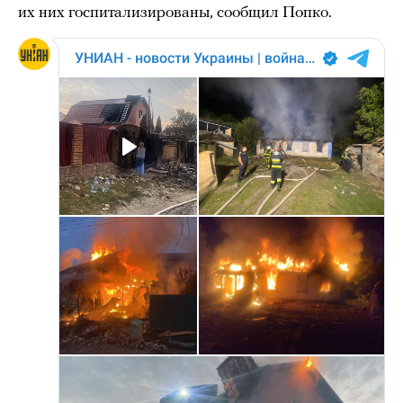
их них госпитализированы, сообщил Попко.