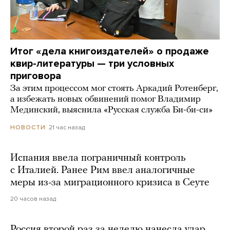
Итог «дела книгоиздателей» о продаже
квир-литературы — три условных
приговора
За этим процессом мог стоять Аркадий Ротенберг,
а избежать новых обвинений помог Владимир
Мединский, выяснила «Русская служба Би-би-си»
21 час назад
НОВОСТИ
Испания ввела пограничный контроль
с Италией. Ранее Рим ввел аналогичные
меры из-за миграционного кризиса в Сеуте
20 часов назад
Россия второй раз за неделю нанесла удар