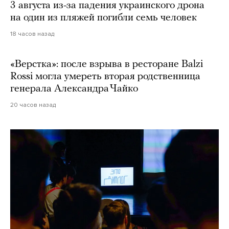
3 августа из-за падения украинского дрона
на один из пляжей погибли семь человек
18 часов назад
«Верстка»: после взрыва в ресторане Balzi
Rossi могла умереть вторая родственница
генерала Александра Чайко
20 часов назад