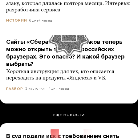
атаку, которая длилась полтора месяца. Интервью
разработчика сервиса
6 дней назад
ИСТОРИИ
Сайты «Сбера» и других банков теперь
можно открыть только в российских
браузерах. Это опасно? И какой браузер
выбрать?
Короткая инструкция для тех, кто опасается
переходить на продукты «Яндекса» и VK
3 карточки
4 дня назад
РАЗБОР
ЕЩЕ НОВОСТИ
В суд подали иск с требованием снять