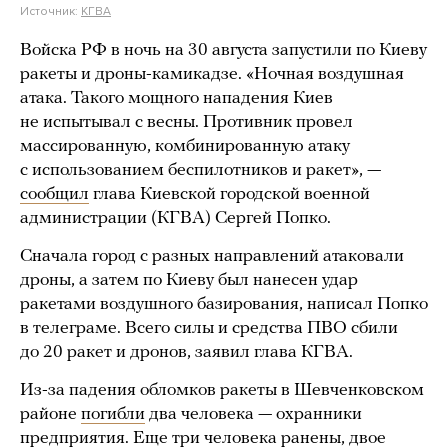
Источник:
КГВА
Войска РФ в ночь на 30 августа запустили по Киеву
ракеты и дроны-камикадзе. «Ночная воздушная
атака. Такого мощного нападения Киев
не испытывал с весны. Противник провел
массированную, комбинированную атаку
с использованием беспилотников и ракет», —
сообщил
глава Киевской городской военной
администрации (КГВА) Сергей Попко.
Сначала город с разных направлений атаковали
дроны, а затем по Киеву был нанесен удар
ракетами воздушного базирования, написал Попко
в телеграме. Всего силы и средства ПВО сбили
до 20 ракет и дронов, заявил глава КГВА.
Из-за падения обломков ракеты в Шевченковском
районе
погибли
два человека — охранники
предприятия. Еще три человека ранены, двое