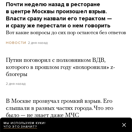
Почти неделю назад в ресторане
в центре Москвы произошел взрыв.
Власти сразу назвали его терактом —
и сразу же перестали о нем говорить
Вот какие вопросы до сих пор остаются без ответов
2 дня назад
НОВОСТИ
Путин поговорил с полковником ВДВ,
которого в прошлом году «похоронили» z-
блогеры
2 дня назад
В Москве прозвучал громкий взрыв. Его
слышали в разных частях города. Что это
было — не знает даже МЧС
МЫ ИСПОЛЬЗУЕМ КУКИ!
2 дня назад
ЧТО ЭТО ЗНАЧИТ?