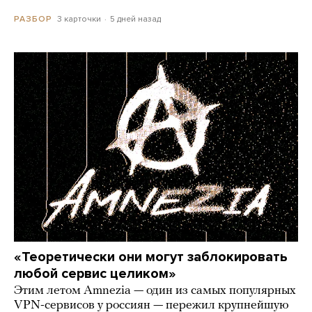
3 карточки
5 дней назад
РАЗБОР
«Теоретически они могут заблокировать
любой сервис целиком»
Этим летом Amnezia — один из самых популярных
VPN-сервисов у россиян — пережил крупнейшую