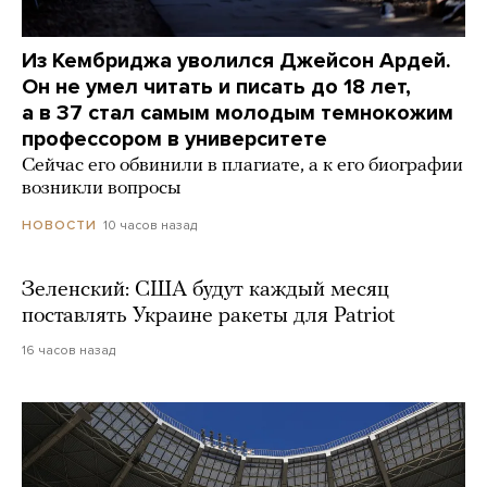
Из Кембриджа уволился Джейсон Ардей.
Он не умел читать и писать до 18 лет,
а в 37 стал самым молодым темнокожим
профессором в университете
Сейчас его обвинили в плагиате, а к его биографии
возникли вопросы
10 часов назад
НОВОСТИ
Зеленский: США будут каждый месяц
поставлять Украине ракеты для Patriot
16 часов назад