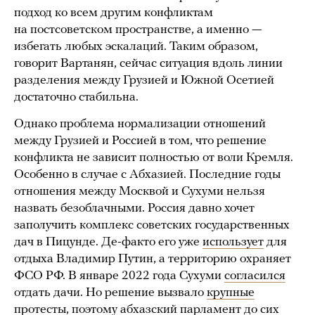
подход ко всем другим конфликтам
на постсоветском пространстве, а именно —
избегать любых эскалаций. Таким образом,
говорит Вартанян, сейчас ситуация вдоль линии
разделения между Грузией и Южной Осетией
достаточно стабильна.
Однако проблема нормализации отношений
между Грузией и Россией в том, что решение
конфликта не зависит полностью от воли Кремля.
Особенно в случае с Абхазией. Последние годы
отношения между Москвой и Сухуми нельзя
назвать безоблачными. Россия давно хочет
заполучить комплекс советских государственных
дач в Пицунде. Де-факто его уже
использует
для
отдыха Владимир Путин, а территорию охраняет
ФСО РФ. В январе 2022 года Сухуми
согласился
отдать дачи. Но решение вызвало
крупные
протесты
, поэтому абхазский парламент до сих