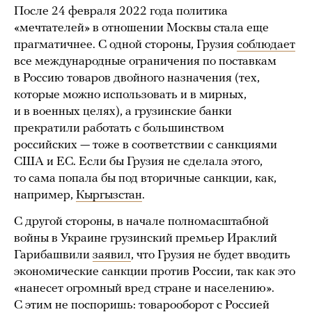
После 24 февраля 2022 года политика
«мечтателей» в отношении Москвы стала еще
прагматичнее. С одной стороны, Грузия
соблюдает
все международные ограничения по поставкам
в Россию товаров двойного назначения (тех,
которые можно использовать и в мирных,
и в военных целях), а грузинские банки
прекратили работать с большинством
российских — тоже в соответствии с санкциями
США и ЕС. Если бы Грузия не сделала этого,
то сама попала бы под вторичные санкции, как,
например,
Кыргызстан
.
С другой стороны, в начале полномасштабной
войны в Украине грузинский премьер Ираклий
Гарибашвили
заявил
, что Грузия не будет вводить
экономические санкции против России, так как это
«нанесет огромный вред стране и населению».
С этим не поспоришь: товарооборот с Россией