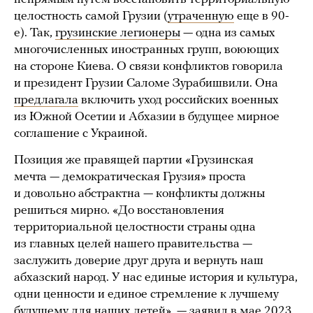
целостность самой Грузии (
утраченную
еще в 90-
е). Так,
грузинские легионеры
— одна из самых
многочисленных иностранных групп, воюющих
на стороне Киева. О связи конфликтов говорила
и президент Грузии Саломе Зурабишвили. Она
предлагала
включить уход российских военных
из Южной Осетии и Абхазии в будущее мирное
соглашение с Украиной.
Позиция же правящей партии «Грузинская
мечта — демократическая Грузия» проста
и довольно абстрактна — конфликты должны
решиться мирно. «До восстановления
территориальной целостности страны одна
из главных целей нашего правительства —
заслужить доверие друг друга и вернуть наш
абхазский народ. У нас единые история и культура,
одни ценности и единое стремление к лучшему
будущему для наших детей», —
заявил
в мае 2023