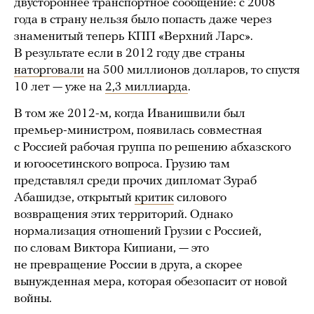
двустороннее транспортное сообщение: с 2008
года в страну нельзя было попасть даже через
знаменитый теперь КПП «Верхний Ларс».
В результате если в 2012 году две страны
наторговали
на 500 миллионов долларов, то спустя
10 лет — уже на
2,3 миллиарда
.
В том же 2012-м, когда Иванишвили был
премьер-министром, появилась совместная
с Россией рабочая группа по решению абхазского
и югоосетинского вопроса. Грузию там
представлял среди прочих дипломат Зураб
Абашидзе, открытый
критик
силового
возвращения этих территорий. Однако
нормализация отношений Грузии с Россией,
по словам Виктора Кипиани, — это
не превращение России в друга, а скорее
вынужденная мера, которая обезопасит от новой
войны.