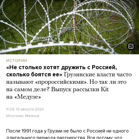
ИСТОРИИ
«Не столько хотят дружить с Россией,
сколько боятся ее»
Грузинские власти часто
называют «пророссийскими». Но так ли это
на самом деле? Выпуск рассылки Kit
на «Медузе»
11:29, 13 августа 2023
Источник:
Meduza
После 1991 года у Грузии не было с Россией ни одного
длительного периода партнерства. Все потому, что