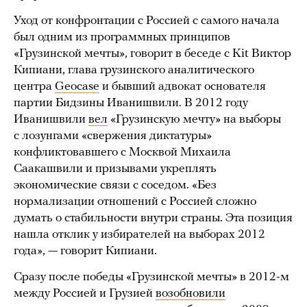
Уход от конфронтации с Россией с самого начала
был одним из программных принципов
«Грузинской мечты», говорит в беседе с Kit Виктор
Кипиани, глава грузинского аналитического
центра
Geocase
и бывший адвокат основателя
партии Бидзины Иванишвили. В 2012 году
Иванишвили
вел
«Грузинскую мечту» на выборы
с лозунгами «свержения диктатуры»
конфликтовавшего с Москвой Михаила
Саакашвили и призывами укреплять
экономические связи с соседом. «Без
нормализации отношений с Россией сложно
думать о стабильности внутри страны. Эта позиция
нашла отклик у избирателей на выборах 2012
года», — говорит Кипиани.
Сразу после победы «Грузинской мечты» в 2012-м
между Россией и Грузией
возобновили