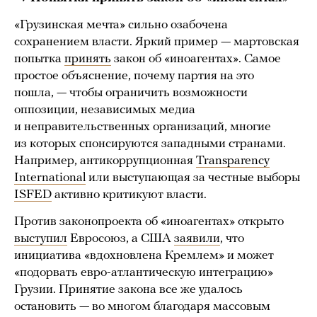
«Грузинская мечта» сильно озабочена
сохранением власти. Яркий пример — мартовская
попытка
принять
закон об «иноагентах». Самое
простое объяснение, почему партия на это
пошла, — чтобы ограничить возможности
оппозиции, независимых медиа
и неправительственных организаций, многие
из которых спонсируются западными странами.
Например, антикоррупционная
Transparency
International
или выступающая за честные выборы
ISFED
активно критикуют власти.
Против законопроекта об «иноагентах» открыто
выступил
Евросоюз, а США
заявили
, что
инициатива «вдохновлена Кремлем» и может
«подорвать евро-атлантическую интеграцию»
Грузии. Принятие закона все же удалось
остановить — во многом благодаря массовым