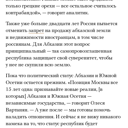
только грецкие орехи — все остальное считалось
контрабандой», — говорит аналитик.
Также уже больше двадцати лет Россия пытается
отменить
запрет
на продажу абхазской земли
и недвижимости иностранцам, в том числе
россиянам. Для Абхазии этот вопрос
принципиальный — так самопровозглашенная
республика защищает свой суверенитет, чтобы
у нее не скупили всю землю.
Пока что политический статус Абхазии и Южной
Осетии остается прежним. «Позиция Москвы все
15 лет одна: признавайте новые реалии, [в
которых] Абхазия и Южная Осетия —
независимые государства, — говорит Олеся
Вартанян. — А уже после — мы готовы помочь
наладить отношения. И сейчас я не вижу никакого
намека на то, что статус республик будет