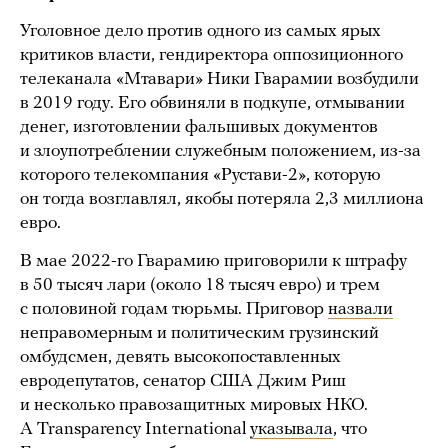
Уголовное дело против одного из самых ярых
критиков власти, гендиректора оппозиционного
телеканала «Мтавари» Ники Гварамии возбудили
в 2019 году. Его обвиняли в подкупе, отмывании
денег, изготовлении фальшивых документов
и злоупотреблении служебным положением, из-за
которого телекомпания «Рустави-2», которую
он тогда возглавлял, якобы потеряла 2,3 миллиона
евро.
В мае 2022-го Гварамию приговорили к штрафу
в 50 тысяч лари (около 18 тысяч евро) и трем
с половиной годам тюрьмы. Приговор
назвали
неправомерным и политическим грузинский
омбудсмен, девять высокопоставленных
евродепутатов, сенатор США Джим Риш
и несколько правозащитных мировых НКО.
А Transparency International
указывала
, что