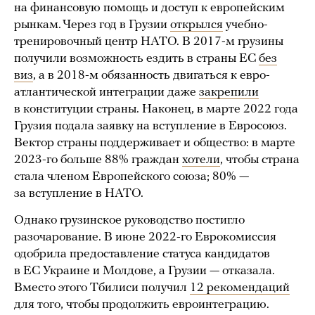
на финансовую помощь и доступ к европейским
рынкам. Через год в Грузии
открылся
учебно-
тренировочный центр НАТО. В 2017-м грузины
получили возможность ездить в страны ЕС
без
виз
, а в 2018-м обязанность двигаться к евро-
атлантической интеграции даже
закрепили
в конституции страны. Наконец, в марте 2022 года
Грузия подала заявку на вступление в Евросоюз.
Вектор страны поддерживает и общество: в марте
2023-го больше 88% граждан
хотели
, чтобы страна
стала членом Европейского союза; 80% —
за вступление в НАТО.
Однако грузинское руководство постигло
разочарование. В июне 2022-го Еврокомиссия
одобрила предоставление статуса кандидатов
в ЕС Украине и Молдове, а Грузии — отказала.
Вместо этого Тбилиси получил
12 рекомендаций
для того, чтобы продолжить евроинтеграцию.