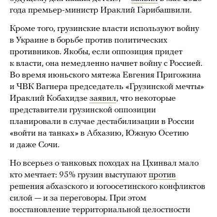
года премьер-министр Ираклий Гарибашвили.
Кроме того, грузинские власти используют войну
в Украине в борьбе против политических
противников. Якобы, если оппозиция придет
к власти, она немедленно начнет войну с Россией.
Во время июньского мятежа Евгения Пригожина
и ЧВК Вагнера председатель «Грузинской мечты»
Ираклий Кобахидзе
заявил
, что некоторые
представители грузинской оппозиции
планировали в случае дестабилизации в России
«войти на танках» в Абхазию, Южную Осетию
и даже Сочи.
Но всерьез о танковых походах на Цхинвал мало
кто мечтает: 95% грузин выступают
против
решения абхазского и югоосетинского конфликтов
силой — и за переговоры. При этом
восстановление территориальной целостности