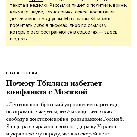
текста в неделю. Рассылка пишет о политике, войне,
климате, науке, технологиях, сексе, воспитании
детей и многом другом. Материалы Kit можно
прочитать либо в письмах, либо по ссылкам,
которые распространяются в соцсетях —
здесь
и
здесь
.
ГЛАВА ПЕРВАЯ
Почему Тбилиси избегает
конфликта с Москвой
«Сегодня наш братский украинский народ идет
на огромные жертвы, чтобы защитить свою
свободу в жестокой войне, развязанной Россией.
Я еще раз выражаю свою поддержку Украине
и украинскому народу, желаю скорейшего