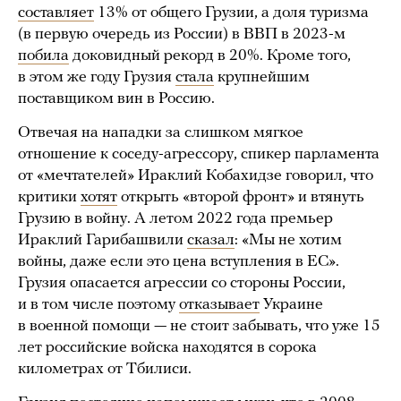
составляет
13% от общего Грузии, а доля туризма
(в первую очередь из России) в ВВП в 2023-м
побила
доковидный рекорд в 20%. Кроме того,
в этом же году Грузия
стала
крупнейшим
поставщиком вин в Россию.
Отвечая на нападки за слишком мягкое
отношение к соседу-агрессору, спикер парламента
от «мечтателей» Ираклий Кобахидзе говорил, что
критики
хотят
открыть «второй фронт» и втянуть
Грузию в войну. А летом 2022 года премьер
Ираклий Гарибашвили
сказал
: «Мы не хотим
войны, даже если это цена вступления в ЕС».
Грузия опасается агрессии со стороны России,
и в том числе поэтому
отказывает
Украине
в военной помощи — не стоит забывать, что уже 15
лет российские войска находятся в сорока
километрах от Тбилиси.