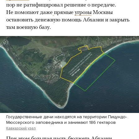
пор не ратифицировал решение о передаче.
Не помогают даже
прямые
угрозы
Москвы
остановить денежную помощь Абхазии и закрыть
там военную базу.
Государственные дачи находятся на территории Пицундо-
Мюссерского заповедника и занимают 186 гектаров
Кавказский узел
При этом большая часть бюджета Абхазии