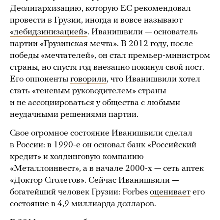
Деолигархизацию, которую ЕС рекомендовал
провести в Грузии, иногда и вовсе называют
«дебидзинизацией»
. Иванишвили — основатель
партии «Грузинская мечта». В 2012 году, после
победы «мечтателей», он стал премьер-министром
страны, но спустя год внезапно покинул свой пост.
Его оппоненты
говорили
, что Иванишвили хотел
стать «теневым руководителем» страны
и не ассоциироваться у общества с любыми
неудачными решениями партии.
Свое огромное состояние Иванишвили сделал
в России: в 1990-е он основал банк «Российский
кредит» и холдинговую компанию
«Металлоинвест», а в начале 2000-х — сеть аптек
«Доктор Столетов». Сейчас Иванишвили —
богатейший человек Грузии: Forbes
оценивает
его
состояние в 4,9 миллиарда долларов.