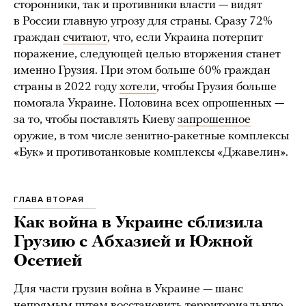
сторонники, так и противники власти — видят
в России главную угрозу для страны. Сразу 72%
граждан
считают
, что, если Украина потерпит
поражение, следующей целью вторжения станет
именно Грузия. При этом больше 60% граждан
страны в 2022 году
хотели
, чтобы Грузия больше
помогала Украине. Половина всех опрошенных —
за то, чтобы поставлять Киеву
запрошенное
оружие, в том числе зенитно-ракетные комплексы
«Бук» и противотанковые комплексы «Джавелин».
ГЛАВА ВТОРАЯ
Как война в Украине сблизила
Грузию с Абхазией и Южной
Осетией
Для части грузин война в Украине — шанс
непрямым путем восстановить территориальную