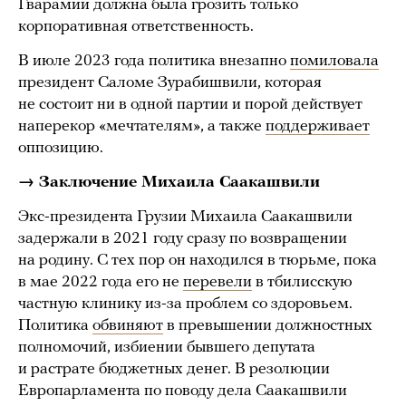
Гварамии должна была грозить только
корпоративная ответственность.
В июле 2023 года политика внезапно
помиловала
президент Саломе Зурабишвили, которая
не состоит ни в одной партии и порой действует
наперекор «мечтателям», а также
поддерживает
оппозицию.
→ Заключение Михаила Саакашвили
Экс-президента Грузии Михаила Саакашвили
задержали в 2021 году сразу по возвращении
на родину. С тех пор он находился в тюрьме, пока
в мае 2022 года его не
перевели
в тбилисскую
частную клинику из-за проблем со здоровьем.
Политика
обвиняют
в превышении должностных
полномочий, избиении бывшего депутата
и растрате бюджетных денег. В резолюции
Европарламента по поводу дела Саакашвили