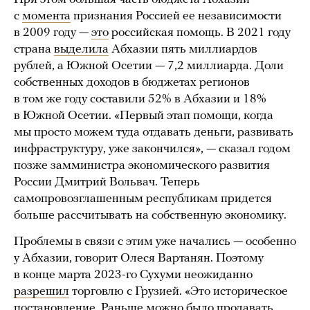
с
момента
признания Россией ее независимости
в 2009 году —
это
российская помощь. В 2021 году
страна
выделила
Абхазии пять миллиардов
рублей, а Южной Осетии — 7,2 миллиарда. Доли
собственных доходов в бюджетах регионов
в том же году составили 52% в Абхазии и 18%
в Южной Осетии. «Первый этап помощи, когда
мы просто можем туда отдавать деньги, развивать
инфраструктуру, уже закончился», — сказал годом
позже замминистра экономического развития
России Дмитрий Вольвач. Теперь
самопровозглашенным республикам придется
больше рассчитывать на собственную экономику.
Проблемы в связи с этим уже начались — особенно
у Абхазии, говорит Олеся Вартанян. Поэтому
в конце марта 2023-го Сухуми неожиданно
разрешил
торговлю с Грузией. «Это историческое
постановление. Раньше можно было продавать