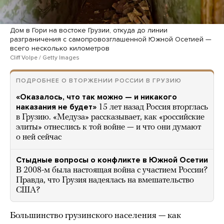
Дом в Гори на востоке Грузии, откуда до линии
разграничения с самопровозглашенной Южной Осетией —
всего несколько километров
Cliff Volpe / Getty Images
ПОДРОБНЕЕ О ВТОРЖЕНИИ РОССИИ В ГРУЗИЮ
«Оказалось, что так можно — и никакого
наказания не будет»
15 лет назад Россия вторглась
в Грузию. «Медуза» рассказывает, как «российские
элиты» отнеслись к той войне — и что они думают
о ней сейчас
Стыдные вопросы о конфликте в Южной Осетии
В 2008-м была настоящая война с участием России?
Правда, что Грузия надеялась на вмешательство
США?
Большинство грузинского населения — как