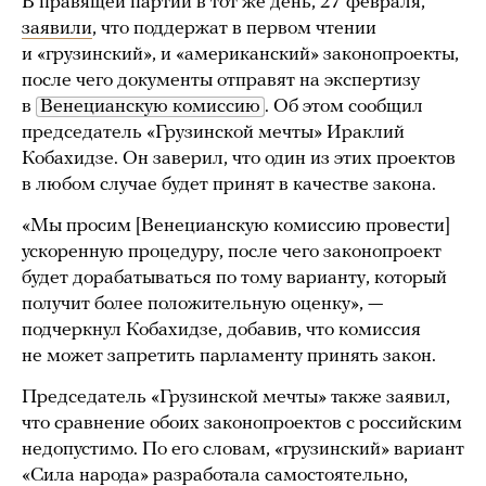
В правящей партии в тот же день, 27 февраля,
заявили
, что поддержат в первом чтении
и «грузинский», и «американский» законопроекты,
после чего документы отправят на экспертизу
в
Венецианскую комиссию
. Об этом сообщил
председатель «Грузинской мечты» Ираклий
Кобахидзе. Он заверил, что один из этих проектов
в любом случае будет принят в качестве закона.
«Мы просим [Венецианскую комиссию провести]
ускоренную процедуру, после чего законопроект
будет дорабатываться по тому варианту, который
получит более положительную оценку», —
подчеркнул Кобахидзе, добавив, что комиссия
не может запретить парламенту принять закон.
Председатель «Грузинской мечты» также заявил,
что сравнение обоих законопроектов с российским
недопустимо. По его словам, «грузинский» вариант
«Сила народа» разработала самостоятельно,