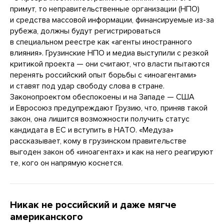
примут, то неправительственные организации (НПО)
и средства массовой информации, финансируемые из-за
рубежа, должны будут регистрироваться
в специальном реестре как «агенты иностранного
влияния». Грузинские НПО и медиа выступили с резкой
критикой проекта — они считают, что власти пытаются
перенять российский опыт борьбы с «иноагентами»
и ставят под удар свободу слова в стране.
Законопроектом обеспокоены и на Западе — США
и Евросоюз предупреждают Грузию, что, приняв такой
закон, она лишится возможности получить статус
кандидата в ЕС и вступить в НАТО. «Медуза»
рассказывает, кому в грузинском правительстве
выгоден закон об «иноагентах» и как на него реагируют
те, кого он напрямую коснется.
Никак не российский и даже мягче
американского