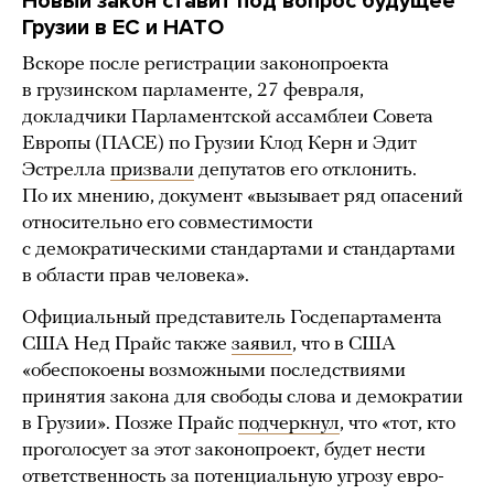
Новый закон ставит под вопрос будущее
Грузии в ЕС и НАТО
Вскоре после регистрации законопроекта
в грузинском парламенте, 27 февраля,
докладчики Парламентской ассамблеи Совета
Европы (ПАСЕ) по Грузии Клод Керн и Эдит
Эстрелла
призвали
депутатов его отклонить.
По их мнению, документ «вызывает ряд опасений
относительно его совместимости
с демократическими стандартами и стандартами
в области прав человека».
Официальный представитель Госдепартамента
США Нед Прайс также
заявил
, что в США
«обеспокоены возможными последствиями
принятия закона для свободы слова и демократии
в Грузии». Позже Прайс
подчеркнул
, что «тот, кто
проголосует за этот законопроект, будет нести
ответственность за потенциальную угрозу евро-