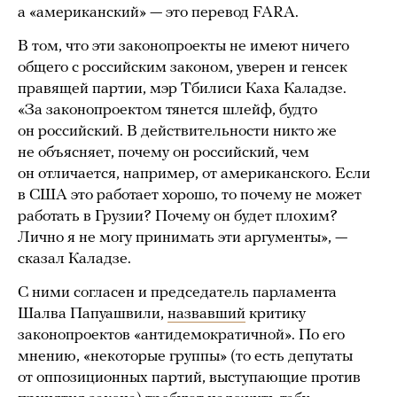
а «американский» — это перевод FARA.
В том, что эти законопроекты не имеют ничего
общего с российским законом, уверен и генсек
правящей партии, мэр Тбилиси Каха Каладзе.
«За законопроектом тянется шлейф, будто
он российский. В действительности никто же
не объясняет, почему он российский, чем
он отличается, например, от американского. Если
в США это работает хорошо, то почему не может
работать в Грузии? Почему он будет плохим?
Лично я не могу принимать эти аргументы», —
сказал Каладзе.
С ними согласен и председатель парламента
Шалва Папуашвили,
назвавший
критику
законопроектов «антидемократичной». По его
мнению, «некоторые группы» (то есть депутаты
от оппозиционных партий, выступающие против