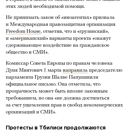
этих людей необходимой помощи.
Не принимать закон об «иноагентах» призвала
и Международная правозащитная организация
Freedom House
, отметив, что и «грузинский»,
и «американский» варианты проекта «окажут
сдерживающее воздействие на гражданское
общество и СМИ».
Комиссар Совета Европы по правам человека
Дуня Миятович 1 марта
направила
председателю
парламента Грузии Шалве Папуашвили
официальное письмо. Она отметила, что
прозрачность может быть вполне законным
требованием, но она «не должна достигаться
за счет ущемления прав и свобод некоммерческих
организаций и СМИ».
Протесты в Тбилиси продолжаются