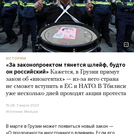
ИСТОРИИ
«За законопроектом тянется шлейф, будто
он российский»
Кажется, в Грузии примут
закон об «иноагентах» — из-за него страна
не сможет вступить в ЕС и НАТО. В Тбилиси
уже несколько дней проходят акции протеста
15:28, 7 марта 2023
Источник:
Meduza
В марте в Грузии может появиться новый закон —
«О прозрачности иностранного влияния». Если его