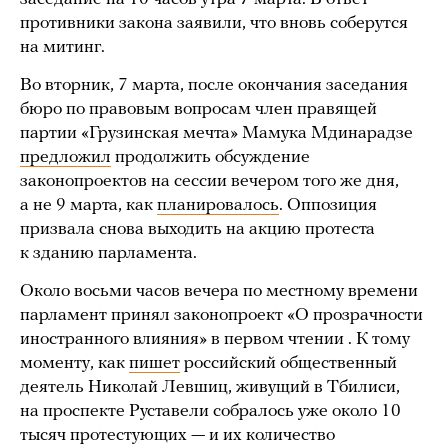
противники закона заявили, что вновь соберутся
на митинг.
Во вторник, 7 марта, после окончания заседания
бюро по правовым вопросам член правящей
партии «Грузинская мечта» Мамука Мдинарадзе
предложил
продолжить обсуждение
законопроектов на сессии вечером того же дня,
а не 9 марта, как
планировалось
. Оппозиция
призвала снова выходить на акцию протеста
к зданию парламента.
Около восьми часов вечера по местному времени
парламент принял законопроект «О прозрачности
иностранного влияния» в первом чтении . К тому
моменту, как
пишет
российский общественный
деятель Николай Левшиц, живущий в Тбилиси,
на проспекте Руставели собралось уже около 10
тысяч протестующих — и их количество