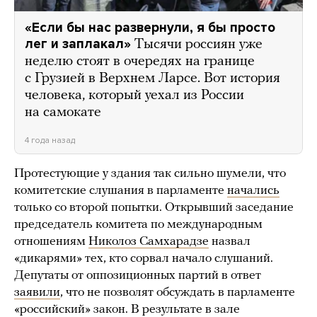
«Если бы нас развернули, я бы просто
лег и заплакал»
Тысячи россиян уже
неделю стоят в очередях на границе
с Грузией в Верхнем Ларсе. Вот история
человека, который уехал из России
на самокате
4 года назад
Протестующие у здания так сильно шумели, что
комитетские слушания в парламенте
начались
только со второй попытки. Открывший заседание
председатель комитета по международным
отношениям
Николоз Самхарадзе
назвал
«дикарями» тех, кто сорвал начало слушаний.
Депутаты от оппозиционных партий в ответ
заявили
, что не позволят обсуждать в парламенте
«российский» закон. В результате в зале