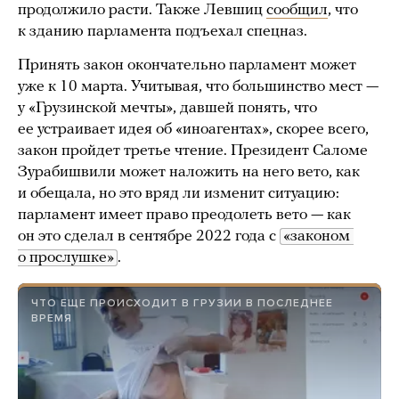
продолжило расти. Также Левшиц
сообщил
, что
к зданию парламента подъехал спецназ.
Принять закон окончательно парламент может
уже к 10 марта. Учитывая, что большинство мест —
у «Грузинской мечты», давшей понять, что
ее устраивает идея об «иноагентах», скорее всего,
закон пройдет третье чтение. Президент Саломе
Зурабишвили может наложить на него вето, как
и обещала, но это вряд ли изменит ситуацию:
парламент имеет право преодолеть вето — как
он это сделал в сентябре 2022 года с
«законом 
о прослушке»
.
ЧТО ЕЩЕ ПРОИСХОДИТ В ГРУЗИИ В ПОСЛЕДНЕЕ
ВРЕМЯ