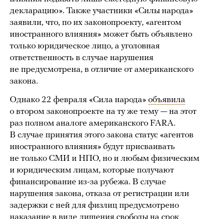
декларацию». Также участники «Силы народа»
заявили, что, по их законопроекту, «агентом
иностранного влияния» может быть объявлено
только юридическое лицо, а уголовная
ответственность в случае нарушения
не предусмотрена, в отличие от американского
закона.
Однако 22 февраля «Сила народа»
объявила
о втором законопроекте на ту же тему — на этот
раз полном аналоге американского FARA.
В случае принятия этого закона статус «агентов
иностранного влияния» будут присваивать
не только СМИ и НПО, но и любым физическим
и юридическим лицам, которые получают
финансирование из-за рубежа. В случае
нарушения закона, отказа от регистрации или
задержки с ней для физлиц предусмотрено
наказание в виде лишения свободы на срок