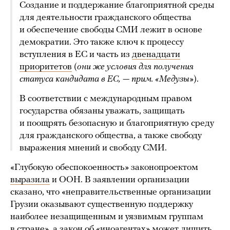
Создание и поддержание благоприятной среды
для деятельности гражданского общества
и обеспечение свободы СМИ лежит в основе
демократии. Это также ключ к процессу
вступления в ЕС и часть из
двенадцати
приоритетов
(
они же условия для получения
статуса кандидата в ЕС, — прим. «Медузы»
).
В соответствии с международным правом
государства обязаны уважать, защищать
и поощрять безопасную и благоприятную среду
для гражданского общества, а также свободу
выражения мнений и свободу СМИ.
«Глубокую обеспокоенность» законопроектом
выразила
и ООН. В заявлении организации
сказано, что «неправительственные организации
Грузии оказывают существенную поддержку
наиболее незащищенным и уязвимым группам
в стране», а закон об «иноагентах» может лишить