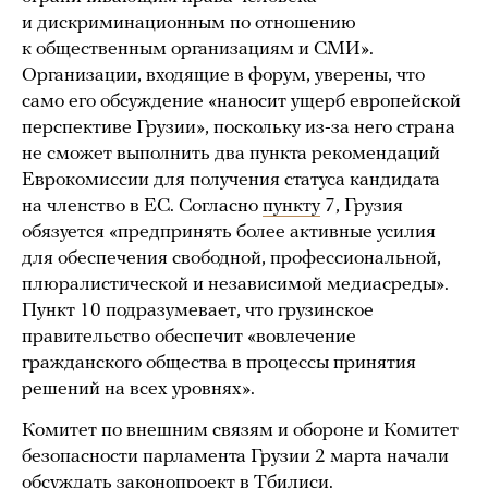
и дискриминационным по отношению
к общественным организациям и СМИ».
Организации, входящие в форум, уверены, что
само его обсуждение «наносит ущерб европейской
перспективе Грузии», поскольку из-за него страна
не сможет выполнить два пункта рекомендаций
Еврокомиссии для получения статуса кандидата
на членство в ЕС. Согласно
пункту
7, Грузия
обязуется «предпринять более активные усилия
для обеспечения свободной, профессиональной,
плюралистической и независимой медиасреды».
Пункт 10 подразумевает, что грузинское
правительство обеспечит «вовлечение
гражданского общества в процессы принятия
решений на всех уровнях».
Комитет по внешним связям и обороне и Комитет
безопасности парламента Грузии 2 марта начали
обсуждать законопроект в Тбилиси.