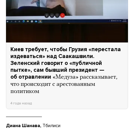
Киев требует, чтобы Грузия «перестала
издеваться» над Саакашвили.
Зеленский говорит о «публичной
пытке», сам бывший президент —
об отравлении
«Медуза» рассказывает,
что происходит с арестованным
политиком
4 года назад
Диана Шанава,
Тбилиси