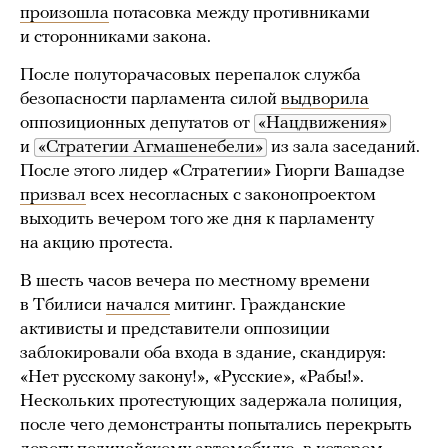
произошла
потасовка между противниками
и сторонниками закона.
После полуторачасовых перепалок служба
безопасности парламента силой
выдворила
оппозиционных депутатов от
«Нацдвижения»
и
«Стратегии Агмашенебели»
из зала заседаний.
После этого лидер «Стратегии» Гиорги Вашадзе
призвал
всех несогласных с законопроектом
выходить вечером того же дня к парламенту
на акцию протеста.
В шесть часов вечера по местному времени
в Тбилиси
начался
митинг. Гражданские
активисты и представители оппозиции
заблокировали оба входа в здание, скандируя:
«Нет русскому закону!», «Русские», «Рабы!».
Нескольких протестующих задержала полиция,
после чего демонстранты попытались перекрыть