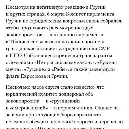
Несмотря на негативную реакцию в Грузии
и других странах, 6 марта Комитет парламента
Грузии по юридическим вопросам вновь собрался,
чтобы продолжить рассмотрение двух
законопроектов, — а к зданию парламента
в Тбилиси снова вышли на акцию протеста
гражданские активисты, представители СМИ
и НПО. Собравшиеся принесли транспаранты
с лозунгами «Нет российскому закону», «Русская
мечта», «Русские» и «Рабы», а также развернули
флаги Евросоюза и Грузии.
Несколько часов спустя стало известно, что
юридический комитет поддержал оба
законопроекта — и «грузинский»,
и «американский» — в первом чтении. Однако из-
за шума протестующих бюро парламента
не смогло обсудить правовые вопросы и перенесло
заседание на 10 часов утра 7 марта. В ответ