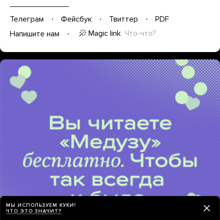
Телеграм
Фейсбук
Твиттер
PDF
Magic link
Что-что?
Напишите нам
МЫ ИСПОЛЬЗУЕМ КУКИ!
ЧТО ЭТО ЗНАЧИТ?