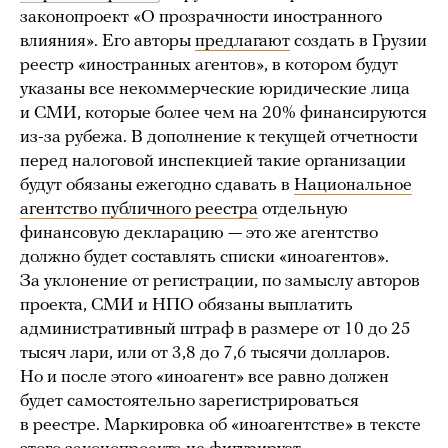
законопроект «О прозрачности иностранного
влияния». Его авторы
предлагают
создать в Грузии
реестр «иностранных агентов», в котором будут
указаны все некоммерческие юридические лица
и СМИ, которые более чем на 20% финансируются
из-за рубежа. В дополнение к текущей отчетности
перед налоговой инспекцией такие организации
будут обязаны ежегодно сдавать в
Национальное
агентство публичного реестра
отдельную
финансовую декларацию — это же агентство
должно будет составлять списки «иноагентов».
За уклонение от регистрации, по замыслу авторов
проекта, СМИ и НПО обязаны выплатить
административный штраф в размере от 10 до 25
тысяч лари, или от 3,8 до 7,6 тысячи долларов.
Но и после этого «иноагент» все равно должен
будет самостоятельно зарегистрироваться
в реестре. Маркировка об «иноагентстве» в тексте