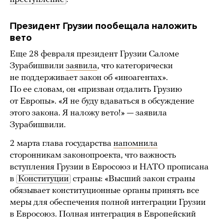
Президент Грузии пообещала наложить
вето
Еще 28 февраля президент Грузии Саломе
Зурабишвили
заявила
, что категорически
не поддерживает закон об «иноагентах».
По ее словам, он «призван отдалить Грузию
от Европы». «Я не буду вдаваться в обсуждение
этого закона. Я наложу вето!» — заявила
Зурабишвили.
2 марта глава государства
напомнила
сторонникам законопроекта, что важность
вступления Грузии в Евросоюз и НАТО прописана
в
Конституции
страны: «Высший закон страны
обязывает конституционные органы принять все
меры для обеспечения полной интеграции Грузии
в Евросоюз. Полная интеграция в Европейский