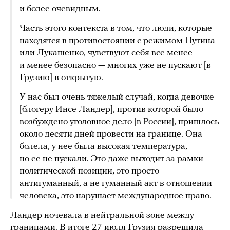
и более очевидным.
Часть этого контекста в том, что люди, которые
находятся в противостоянии с режимом Путина
или Лукашенко, чувствуют себя все менее
и менее безопасно — многих уже не пускают [в
Грузию] в открытую.
У нас был очень тяжелый случай, когда девочке
[блогеру Инсе Ландер], против которой было
возбуждено уголовное дело [в России], пришлось
около десяти дней провести на границе. Она
болела, у нее была высокая температура,
но ее не пускали. Это даже выходит за рамки
политической позиции, это просто
антигуманный, а не гуманный акт в отношении
человека, это нарушает международное право.
Ландер
ночевала
в нейтральной зоне между
границами. В итоге 27 июля Грузия
разрешила