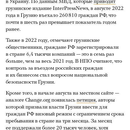
в Украину. По данным МВД, которые
приводит
грузинское издание InterPressNews, в августе 2022
года в Грузию въехало 260 810 граждан РФ, что
почти в шесть раз превышает показатель годом
ранее.
Также в 2022 году, отмечают грузинские
общественники, граждане РФ зарегистрировали
в стране 6,4 тысячи компаний — это в семь раз
больше, чем за весь 2021 год. В НПО считают, что
контроль за въездом российских граждан
и их бизнесом стал вопросом национальной
безопасности Грузии.
Кроме того, в начале августа на местном сайте —
аналоге Change.org появилась
петиция
, авторы
которой призвали власти Грузии ввести для
граждан РФ визовый режим с ограничением срока
пребывания в стране на три месяца. За месяц
ее поддержали более 20 тысяч человек, хотя