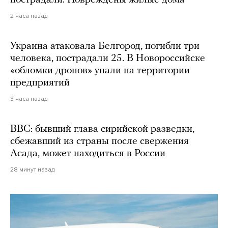
пострадали. Повреждены жилые дома
2 часа назад
Украина атаковала Белгород, погибли три
человека, пострадали 25. В Новороссийске
«обломки дронов» упали на территории
предприятий
3 часа назад
BBC: бывший глава сирийской разведки,
сбежавший из страны после свержения
Асада, может находиться в России
28 минут назад