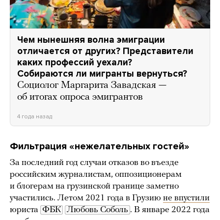
Чем нынешняя волна эмиграции
отличается от других? Представители
каких профессий уехали?
Собираются ли мигранты вернуться?
Социолог Маргарита Завадская —
об итогах опроса эмигрантов
4 года назад
Фильтрация «нежелательных гостей»
За последний год случаи отказов во въезде
российским журналистам, оппозиционерам
и блогерам на грузинской границе заметно
участились. Летом 2021 года в Грузию
не впустили
юриста
ФБК
Любовь Соболь
. В январе 2022 года