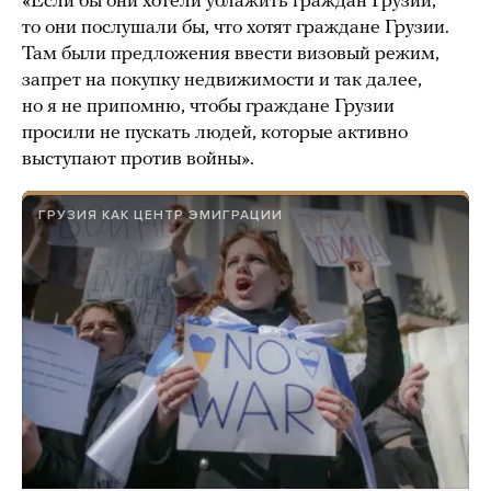
«Если бы они хотели ублажить граждан Грузии,
то они послушали бы, что хотят граждане Грузии.
Там были предложения ввести визовый режим,
запрет на покупку недвижимости и так далее,
но я не припомню, чтобы граждане Грузии
просили не пускать людей, которые активно
выступают против войны».
ГРУЗИЯ КАК ЦЕНТР ЭМИГРАЦИИ