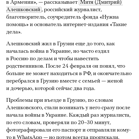
в Армении», — рассказывает
Митя (Дмитрий) 
Алешковский
, российский журналист,
благотворитель, соучредитель фонда «Нужна
помощь» и основатель интернет-издания «Такие
дела».
Алешковский жил в Грузии еще до того, как
началась война в Украине, но часто ездил
в Россию по делам и чтобы навестить
родственников. После 24 февраля он понял, что
больше не может находиться в РФ, и окончательно
перебрался в Грузию вместе с семьей — женой
и дочерью, которой сейчас два года.
Проблемы при въезде в Грузию, по словам
Алешковского, стали возникать у него сразу после
начала войны в Украине. Каждый раз журналиста,
по его словам, проверяли по 20–30 минут,
фотографировали его паспорт и отправляли кому-
то в WhatsApp — но потом всегда пропускали.