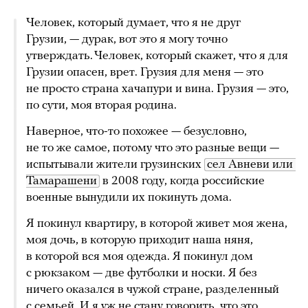
Человек, который думает, что я не друг
Грузии, — дурак, вот это я могу точно
утверждать. Человек, который скажет, что я для
Грузии опасен, врет. Грузия для меня — это
не просто страна хачапури и вина. Грузия — это,
по сути, моя вторая родина.
Наверное, что-то похожее — безусловно,
не то же самое, потому что это разные вещи —
испытывали жители грузинских
сел Авневи или 
Тамарашени
в 2008 году, когда российские
военные вынудили их покинуть дома.
Я покинул квартиру, в которой живет моя жена,
моя дочь, в которую приходит наша няня,
в которой вся моя одежда. Я покинул дом
с рюкзаком — две футболки и носки. Я без
ничего оказался в чужой стране, разделенный
с семьей. И я уж не стану говорить, что это