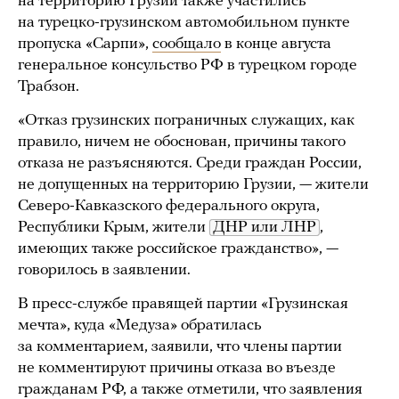
на территорию Грузии также участились
на турецко-грузинском автомобильном пункте
пропуска «Сарпи»,
сообщало
в конце августа
генеральное консульство РФ в турецком городе
Трабзон.
«Отказ грузинских пограничных служащих, как
правило, ничем не обоснован, причины такого
отказа не разъясняются. Среди граждан России,
не допущенных на территорию Грузии, — жители
Северо-Кавказского федерального округа,
Республики Крым, жители
ДНР или ЛНР
,
имеющих также российское гражданство», —
говорилось в заявлении.
В пресс-службе правящей партии «Грузинская
мечта», куда «Медуза» обратилась
за комментарием, заявили, что члены партии
не комментируют причины отказа во въезде
гражданам РФ, а также отметили, что заявления