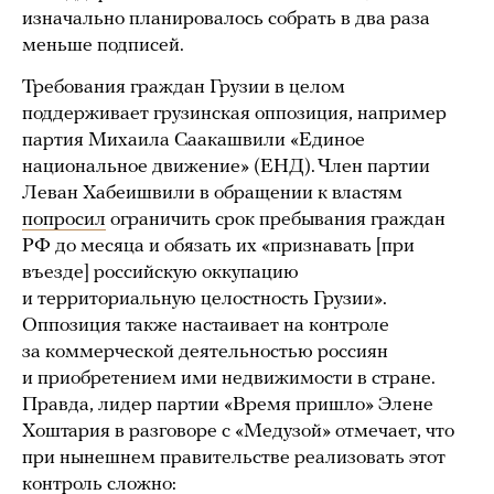
изначально планировалось собрать в два раза
меньше подписей.
Требования граждан Грузии в целом
поддерживает грузинская оппозиция, например
партия Михаила Саакашвили «Единое
национальное движение» (ЕНД). Член партии
Леван Хабеишвили в обращении к властям
попросил
ограничить срок пребывания граждан
РФ до месяца и обязать их «признавать [при
въезде] российскую оккупацию
и территориальную целостность Грузии».
Оппозиция также настаивает на контроле
за коммерческой деятельностью россиян
и приобретением ими недвижимости в стране.
Правда, лидер партии «Время пришло» Элене
Хоштария в разговоре с «Медузой» отмечает, что
при нынешнем правительстве реализовать этот
контроль сложно: