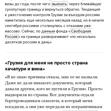
визы до года, после чего
выехать
через ближайшую
сухопутную границу и вернуться обратно. Тенденция
к ужесточению контроля Грузии за въездом россиян
наметилась еще несколько месяцев назад, но в начале
сентября россияне столкнулись с отказами уже
массово. Сейчас, по
данным
фонда «
Свободная 
Россия
» на границе разворачивают «по несколько
десятков россиян в день».
«Грузия для меня не просто страна
хачапури и вина»
«Я не знаю причины отказа, мне ее не назвали.
Даже не дали никакого документа, который
давали другим, кого не пустили в Грузию. Просто
выдворили из страны. Все документы отдали
бортпроводникам самолета, в который меня
посадили, а они уже передали их пограничникам