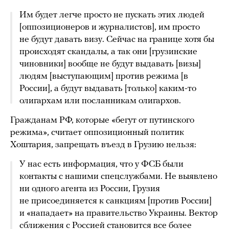
Им будет легче просто не пускать этих людей
[оппозиционеров и журналистов], им просто
не будут давать визу. Сейчас на границе хотя бы
происходят скандалы, а так они [грузинские
чиновники] вообще не будут выдавать [визы]
людям [выступающим] против режима [в
России], а будут выдавать [только] каким-то
олигархам или посланникам олигархов.
Гражданам РФ, которые «бегут от путинского
режима», считает оппозиционный политик
Хоштария, запрещать въезд в Грузию нельзя:
У нас есть информация, что у ФСБ были
контакты с нашими спецслужбами. Не выявлено
ни одного агента из России, Грузия
не присоединяется к санкциям [против России]
и «нападает» на правительство Украины. Вектор
сближения с Россией становится все более