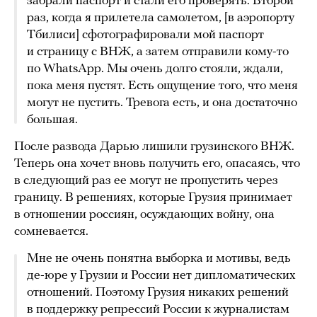
забрали паспорт и стали его проверять. Второй
раз, когда я прилетела самолетом, [в аэропорту
Тбилиси] сфотографировали мой паспорт
и страницу с ВНЖ, а затем отправили кому-то
по WhatsApp. Мы очень долго стояли, ждали,
пока меня пустят. Есть ощущение того, что меня
могут не пустить. Тревога есть, и она достаточно
большая.
После развода Дарью лишили грузинского ВНЖ.
Теперь она хочет вновь получить его, опасаясь, что
в следующий раз ее могут не пропустить через
границу. В решениях, которые Грузия принимает
в отношении россиян, осуждающих войну, она
сомневается.
Мне не очень понятна выборка и мотивы, ведь
де-юре у Грузии и России нет дипломатических
отношений. Поэтому Грузия никаких решений
в поддержку репрессий России к журналистам