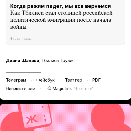
Когда режим падет, мы все вернемся
Как Тбилиси стал столицей российской
политической эмиграции после начала
войны
4 года назад
Диана Шанава
, Тбилиси, Грузия
Телеграм
Фейсбук
Твиттер
PDF
Magic link
Что-что?
Напишите нам