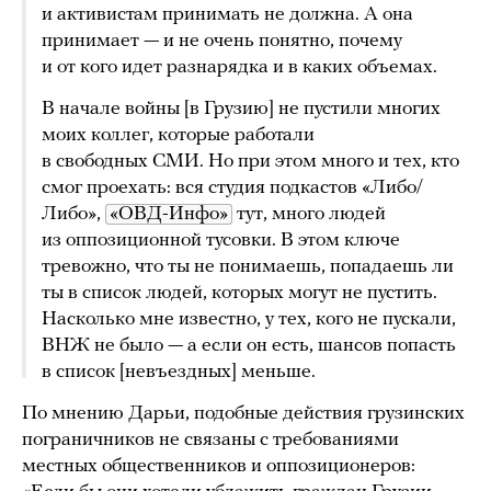
и активистам принимать не должна. А она
принимает — и не очень понятно, почему
и от кого идет разнарядка и в каких объемах.
В начале войны [в Грузию] не пустили многих
моих коллег, которые работали
в свободных СМИ. Но при этом много и тех, кто
смог проехать: вся студия подкастов «Либо/
Либо»,
«ОВД-Инфо»
тут, много людей
из оппозиционной тусовки. В этом ключе
тревожно, что ты не понимаешь, попадаешь ли
ты в список людей, которых могут не пустить.
Насколько мне известно, у тех, кого не пускали,
ВНЖ не было — а если он есть, шансов попасть
в список [невъездных] меньше.
По мнению Дарьи, подобные действия грузинских
пограничников не связаны с требованиями
местных общественников и оппозиционеров: