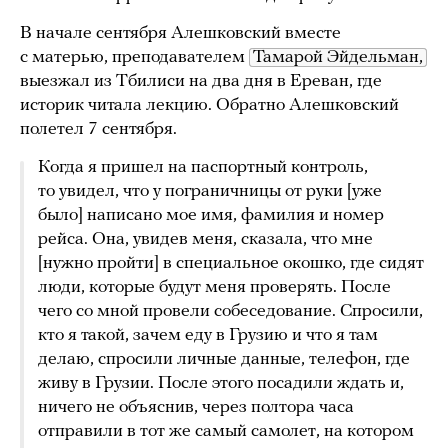
В начале сентября Алешковский вместе
с матерью, преподавателем
Тамарой Эйдельман,
выезжал из Тбилиси на два дня в Ереван, где
историк читала лекцию. Обратно Алешковский
полетел 7 сентября.
Когда я пришел на паспортный контроль,
то увидел, что у пограничницы от руки [уже
было] написано мое имя, фамилия и номер
рейса. Она, увидев меня, сказала, что мне
[нужно пройти] в специальное окошко, где сидят
люди, которые будут меня проверять. После
чего со мной провели собеседование. Спросили,
кто я такой, зачем еду в Грузию и что я там
делаю, спросили личные данные, телефон, где
живу в Грузии. После этого посадили ждать и,
ничего не объяснив, через полтора часа
отправили в тот же самый самолет, на котором