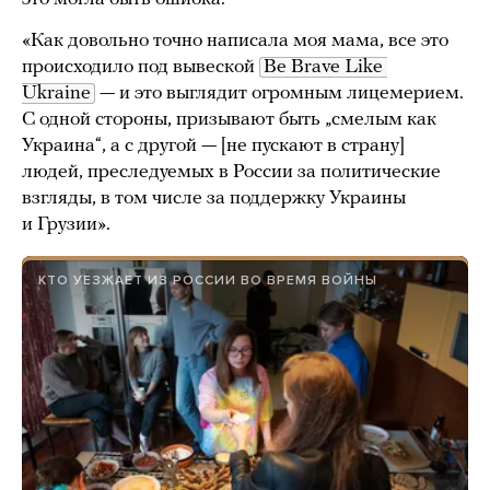
«Как довольно точно написала моя мама, все это
происходило под вывеской
Be Brave Like 
Ukraine
— и это выглядит огромным лицемерием.
С одной стороны, призывают быть „смелым как
Украина“, а с другой — [не пускают в страну]
людей, преследуемых в России за политические
взгляды, в том числе за поддержку Украины
и Грузии».
КТО УЕЗЖАЕТ ИЗ РОССИИ ВО ВРЕМЯ ВОЙНЫ