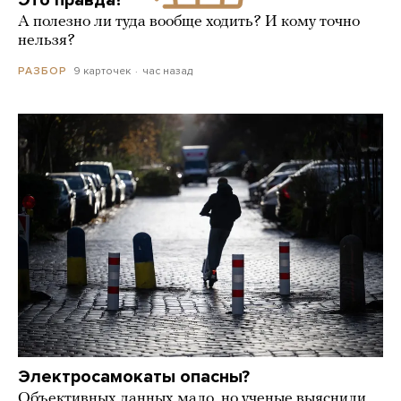
Это правда?
А полезно ли туда вообще ходить? И кому точно
нельзя?
9 карточек
час назад
РАЗБОР
Электросамокаты опасны?
Объективных данных мало, но ученые выяснили,