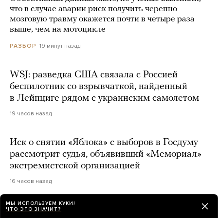
что в случае аварии риск получить черепно-
мозговую травму окажется почти в четыре раза
выше, чем на мотоцикле
19 минут назад
РАЗБОР
WSJ: разведка США связала с Россией
беспилотник со взрывчаткой, найденный
в Лейпциге рядом с украинским самолетом
19 часов назад
Иск о снятии «Яблока» с выборов в Госдуму
рассмотрит судья, объявивший «Мемориал»
экстремистской организацией
16 часов назад
МЫ ИСПОЛЬЗУЕМ КУКИ!
ЧТО ЭТО ЗНАЧИТ?