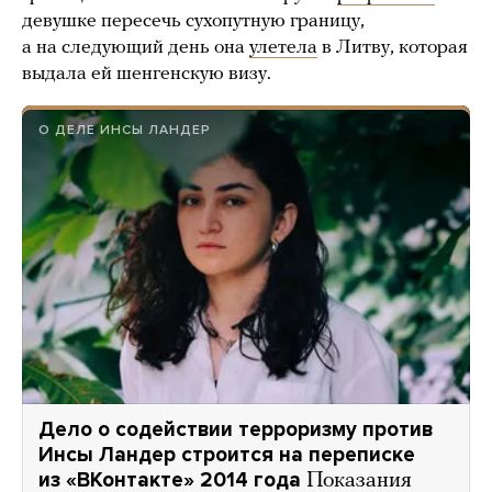
девушке пересечь сухопутную границу,
а на следующий день она
улетела
в Литву, которая
выдала ей шенгенскую визу.
О ДЕЛЕ ИНСЫ ЛАНДЕР
Дело о содействии терроризму против
Инсы Ландер строится на переписке
из «ВКонтакте» 2014 года
Показания