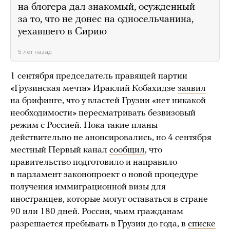
на блогера дал знакомый, осужденный
за то, что не донес на односельчанина,
уехавшего в Сирию
5 лет назад
1 сентября председатель правящей партии
«Грузинская мечта» Ираклий Кобахидзе
заявил
на брифинге, что у властей Грузии «нет никакой
необходимости» пересматривать безвизовый
режим с Россией. Пока такие планы
действительно не анонсировались, но 4 сентября
местный Первый канал
сообщил
, что
правительство подготовило и направило
в парламент законопроект о новой процедуре
получения иммиграционной визы для
иностранцев, которые могут оставаться в стране
90 или 180 дней. России, чьим гражданам
разрешается пребывать в Грузии до года, в
списке