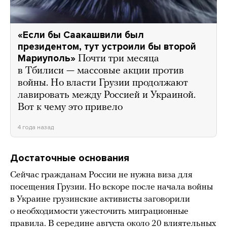
«Если бы Саакашвили был
президентом, тут устроили бы второй
Мариуполь»
Почти три месяца
в Тбилиси — массовые акции против
войны. Но власти Грузии продолжают
лавировать между Россией и Украиной.
Вот к чему это привело
4 года назад
Достаточные основания
Сейчас гражданам России не нужна виза для
посещения Грузии. Но вскоре после начала войны
в Украине грузинские активисты заговорили
о необходимости ужесточить миграционные
правила. В середине августа около 20 влиятельных