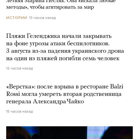
летняя Марина Песляк. Она «искала любые
методы», чтобы агитировать за мир
13 часов назад
ИСТОРИИ
Пляжи Геленджика начали закрывать
на фоне угрозы атаки беспилотников.
3 августа из-за падения украинского дрона
на один из пляжей погибли семь человек
12 часов назад
«Верстка»: после взрыва в ресторане Balzi
Rossi могла умереть вторая родственница
генерала Александра Чайко
15 часов назад