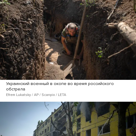
Украинский военный в окопе во время российского
обстрела
Efrem Lukatsky / AP / Scanpix / LETA