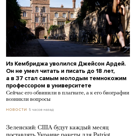
Из Кембриджа уволился Джейсон Ардей.
Он не умел читать и писать до 18 лет,
а в 37 стал самым молодым темнокожим
профессором в университете
Сейчас его обвинили в плагиате, а к его биографии
возникли вопросы
5 часов назад
НОВОСТИ
Зеленский: США будут каждый месяц
поставлять Украине ракеты для Patriot