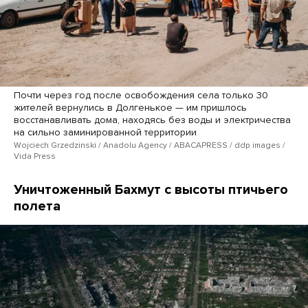
Почти через год после освобождения села только 30
жителей вернулись в Долгенькое — им пришлось
восстанавливать дома, находясь без воды и электричества
на сильно заминированной территории
Wojciech Grzedzinski / Anadolu Agency / ABACAPRESS / ddp images /
Vida Press
Уничтоженный Бахмут с высоты птичьего
полета