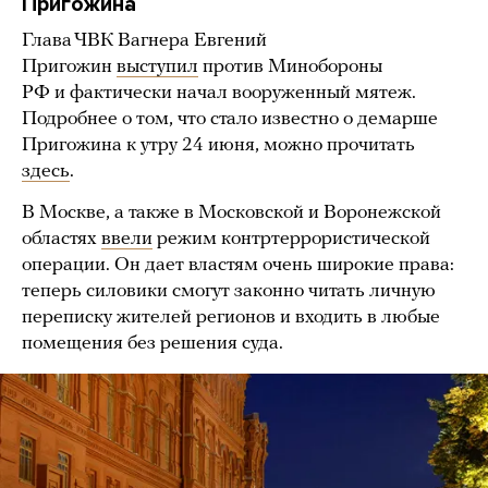
Пригожина
Глава ЧВК Вагнера Евгений
Пригожин
выступил
против Минобороны
РФ и фактически начал вооруженный мятеж.
Подробнее о том, что стало известно о демарше
Пригожина к утру 24 июня, можно прочитать
здесь
.
В Москве, а также в Московской и Воронежской
областях
ввели
режим контртеррористической
операции. Он дает властям очень широкие права:
теперь силовики смогут законно читать личную
переписку жителей регионов и входить в любые
помещения без решения суда.