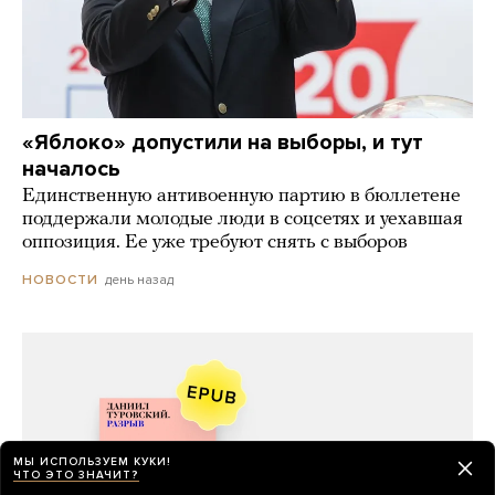
«Яблоко» допустили на выборы, и тут
началось
Единственную антивоенную партию в бюллетене
поддержали молодые люди в соцсетях и уехавшая
оппозиция. Ее уже требуют снять с выборов
день назад
НОВОСТИ
МЫ ИСПОЛЬЗУЕМ КУКИ!
ЧТО ЭТО ЗНАЧИТ?