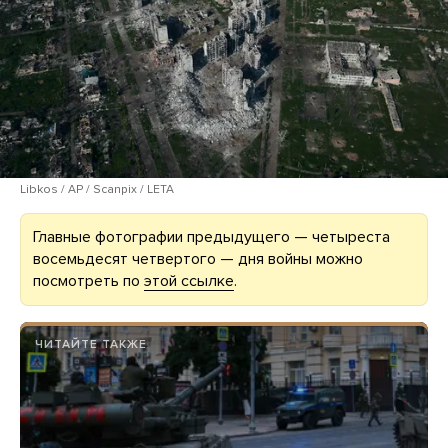
Libkos / AP / Scanpix / LETA
Главные фотографии предыдущего — четыреста
восемьдесят четвертого — дня войны можно
посмотреть по
этой ссылке
.
ЧИТАЙТЕ ТАКЖЕ