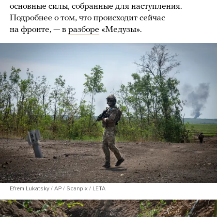
основные силы, собранные для наступления.
Подробнее о том, что происходит сейчас
на фронте, — в
разборе
«Медузы».
Efrem Lukatsky / AP / Scanpix / LETA