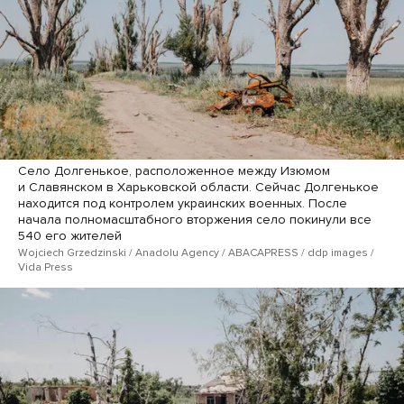
Село Долгенькое, расположенное между Изюмом
и Славянском в Харьковской области. Сейчас Долгенькое
находится под контролем украинских военных. После
начала полномасштабного вторжения село покинули все
540 его жителей
Wojciech Grzedzinski / Anadolu Agency / ABACAPRESS / ddp images /
Vida Press