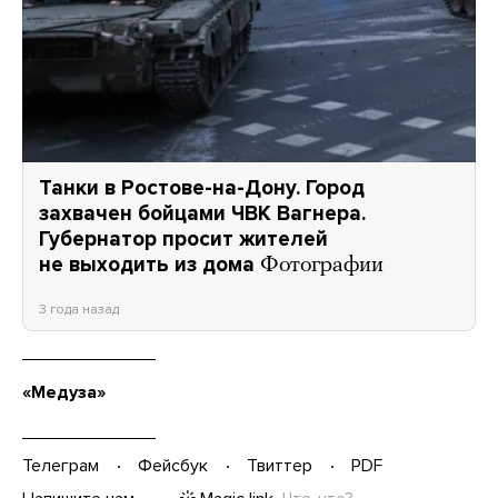
Танки в Ростове-на-Дону. Город
захвачен бойцами ЧВК Вагнера.
Губернатор просит жителей
не выходить из дома
Фотографии
3 года назад
«Медуза»
Телеграм
Фейсбук
Твиттер
PDF