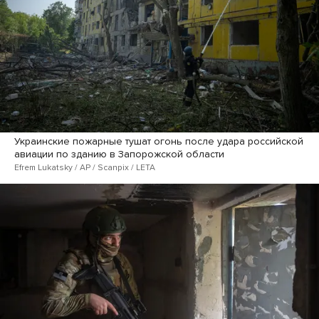
Украинские пожарные тушат огонь после удара российской
авиации по зданию в Запорожской области
Efrem Lukatsky / AP / Scanpix / LETA