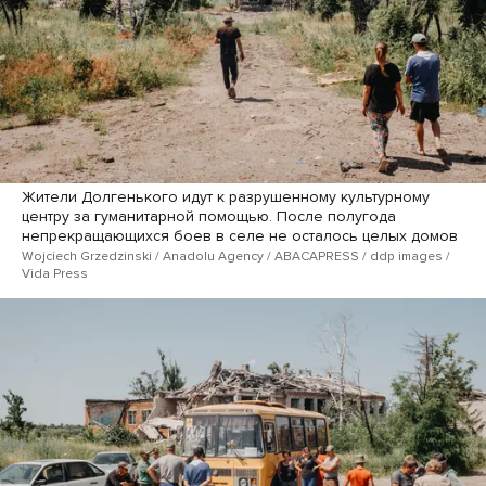
Жители Долгенького идут к разрушенному культурному
центру за гуманитарной помощью. После полугода
непрекращающихся боев в селе не осталось целых домов
Wojciech Grzedzinski / Anadolu Agency / ABACAPRESS / ddp images /
Vida Press