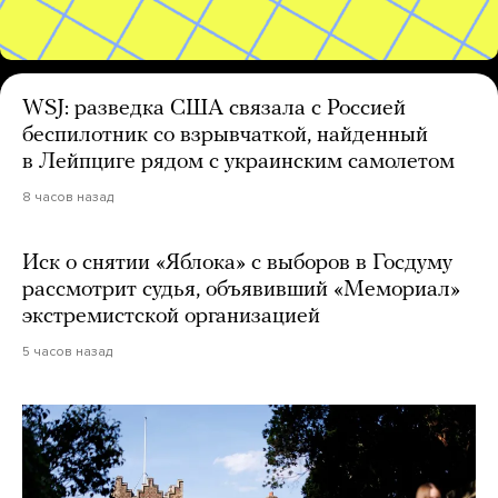
WSJ: разведка США связала с Россией
беспилотник со взрывчаткой, найденный
в Лейпциге рядом с украинским самолетом
8 часов назад
Иск о снятии «Яблока» с выборов в Госдуму
рассмотрит судья, объявивший «Мемориал»
экстремистской организацией
5 часов назад