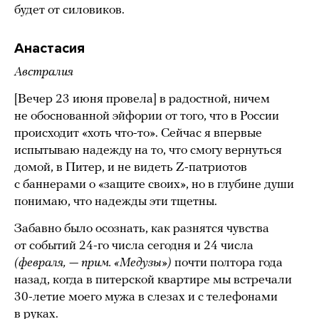
будет от силовиков.
Анастасия
Австралия
[Вечер 23 июня провела] в радостной, ничем
не обоснованной эйфории от того, что в России
происходит «хоть что-то». Сейчас я впервые
испытываю надежду на то, что смогу вернуться
домой, в Питер, и не видеть Z-патриотов
с баннерами о «защите своих», но в глубине души
понимаю, что надежды эти тщетны.
Забавно было осознать, как разнятся чувства
от событий 24-го числа сегодня и 24 числа
(февраля, — прим. «Медузы»)
почти полтора года
назад, когда в питерской квартире мы встречали
30-летие моего мужа в слезах и с телефонами
в руках.