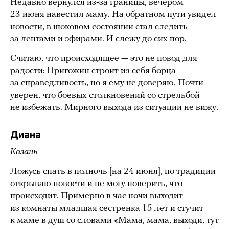
Недавно вернулся из-за границы, вечером
23 июня навестил маму. На обратном пути увидел
новости, в шоковом состоянии стал следить
за лентами и эфирами. И слежу до сих пор.
Считаю, что происходящее — это не повод для
радости: Пригожин строит из себя борца
за справедливость, но я ему не доверяю. Почти
уверен, что боевых столкновений со стрельбой
не избежать. Мирного выхода из ситуации не вижу.
Диана
Казань
Ложусь спать в полночь [на 24 июня], по традиции
открываю новости и не могу поверить, что
происходит. Примерно в час ночи выходит
из комнаты младшая сестренка 15 лет и стучит
к маме в душ со словами «Мама, мама, выходи, тут