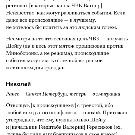
регионах [в которые зашла ЧВК Вагнер].
Неизвестно, как могут развиваться события. Если
даже все происходящее — к лучшему,
не хотелось бы платить за это людским горем.
Несмотря на то что основная цель ЧВК — получить
Шойгу (да и весь этот мятеж организован против
Минобороны, а не режима), происходящие
события могут стать отличной встряской
и сигналом для граждан.
Николай
Ранее — Санкт-Петербург, теперь — в эмиграции
Отношусь [к происходящему] с тревогой, ибо
любой исход этого конфликта — плохой. Пригожин
утверждает, что ему нужны только Шойгу
и [начальник Генштаба Валерий] Герасимов (эх,
лучше бы дали ему боеприпасов в свое время),