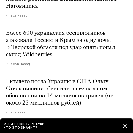
Наговицина
4 часа назад
Более 600 украинских беспилотников
атаковали Россию и Крым за одну ночь.
В Тверской области под удар опять попал
склад Wildberries
7 часов назад
Бывшего посла Украины в США Ольгу
Стефанишину обвинили в незаконном
обогащении на 14 миллионов гривен (это
около 25 миллионов рублей)
4 часа назад
МЫ ИСПОЛЬЗУЕМ КУКИ!
ЧТО ЭТО ЗНАЧИТ?