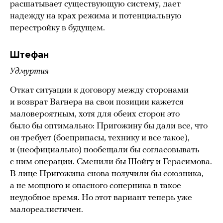
расшатывает существующую систему, дает
надежду на крах режима и потенциальную
перестройку в будущем.
Штефан
Удмуртия
Откат ситуации к договору между сторонами
и возврат Вагнера на свои позиции кажется
маловероятным, хотя для обеих сторон это
было бы оптимально: Пригожину бы дали все, что
он требует (боеприпасы, технику и все такое),
и (неофициально) пообещали бы согласовывать
с ним операции. Сменили бы Шойгу и Герасимова.
В лице Пригожина снова получили бы союзника,
а не мощного и опасного соперника в такое
неудобное время. Но этот вариант теперь уже
малореалистичен.