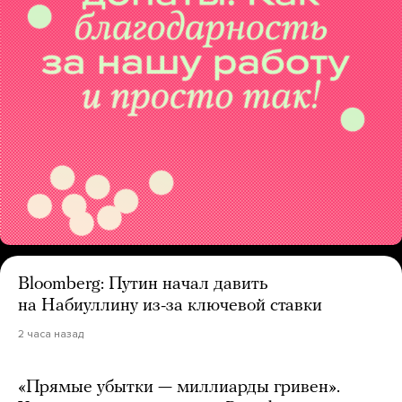
Bloomberg: Путин начал давить
на Набиуллину из-за ключевой ставки
2 часа назад
«Прямые убытки — миллиарды гривен».