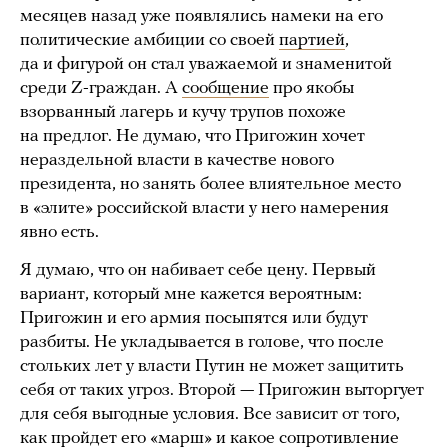
месяцев назад уже появлялись намеки на его
политические амбиции со своей
партией
,
да и фигурой он стал уважаемой и знаменитой
среди Z-граждан. А
сообщение
про якобы
взорванный лагерь и кучу трупов похоже
на предлог. Не думаю, что Пригожин хочет
нераздельной власти в качестве нового
президента, но занять более влиятельное место
в «элите» российской власти у него намерения
явно есть.
Я думаю, что он набивает себе цену. Первый
вариант, который мне кажется вероятным:
Пригожин и его армия посыпятся или будут
разбиты. Не укладывается в голове, что после
стольких лет у власти Путин не может защитить
себя от таких угроз. Второй — Пригожин выторгует
для себя выгодные условия. Все зависит от того,
как пройдет его «марш» и какое сопротивление