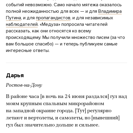
событий невозможно. Само начало мятежа оказалось
полной неожиданностью для всех — и для
Владимира
Путина
, и для
пропагандистов
, и для независимых
наблюдателей
. «Медуза» попросила читателей
рассказать, как они относятся ко всему
происходящему. Мы получили множество писем (за что
вам большое спасибо) — и теперь публикуем самые
интересные ответы.
Дарья
Ростов-на-Дону
В районе часа [в ночь на 24 июня раздался] гул над
моим крупным спальным микрорайоном
на западной окраине города. [Тут] регулярно
летают и вертолеты, и самолеты, но [нынешний]
гул был значительно дольше и сильнее.