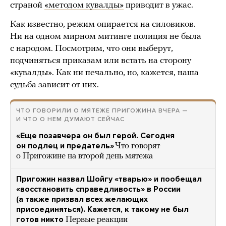
страной
«методом кувалды»
приводит в ужас.
Как известно, режим опирается на силовиков.
Ни на одном мирном митинге полиция не была
с народом. Посмотрим, что они выберут,
подчиняться приказам или встать на сторону
«кувалды». Как ни печально, но, кажется, наша
судьба зависит от них.
ЧТО ГОВОРИЛИ О МЯТЕЖЕ ПРИГОЖИНА ВЧЕРА —
И ЧТО О НЕМ ДУМАЮТ СЕЙЧАС
«Еще позавчера он был герой. Сегодня
он подлец и предатель»
Что говорят
о Пригожине на второй день мятежа
Пригожин назвал Шойгу «тварью» и пообещал
«восстановить справедливость» в России
(а также призвал всех желающих
присоединяться). Кажется, к такому не был
готов никто
Первые реакции