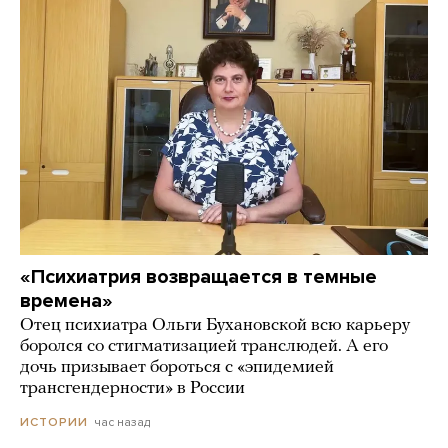
«Психиатрия возвращается в темные
времена»
Отец психиатра Ольги Бухановской всю карьеру
боролся со стигматизацией транслюдей. А его
дочь призывает бороться с «эпидемией
трансгендерности» в России
час назад
ИСТОРИИ