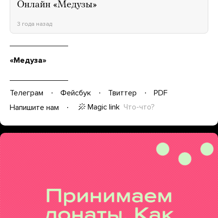
Онлайн «Медузы»
3 года назад
«Медуза»
Телеграм
Фейсбук
Твиттер
PDF
Magic link
Что-что?
Напишите нам