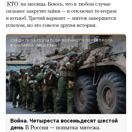
КТО
на месяцы. Боюсь, что в любом случае
сильнее закрутят гайки — и отключат телеграм
и ютьюб. Третий вариант — мятеж завершится
успехом, но это совсем другая история.
СЛЕДИТЕ ЗА ПОПЫТКОЙ ВОЕННОГО ПЕРЕВОРОТА
В ОНЛАЙНЕ «МЕДУЗЫ»
Война. Четыреста восемьдесят шестой
день
В России — попытка мятежа.