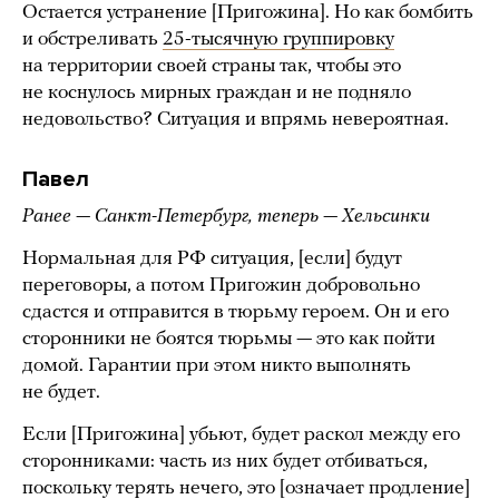
Остается устранение [Пригожина]. Но как бомбить
и обстреливать
25-тысячную группировку
на территории своей страны так, чтобы это
не коснулось мирных граждан и не подняло
недовольство? Ситуация и впрямь невероятная.
Павел
Ранее — Санкт-Петербург, теперь — Хельсинки
Нормальная для РФ ситуация, [если] будут
переговоры, а потом Пригожин добровольно
сдастся и отправится в тюрьму героем. Он и его
сторонники не боятся тюрьмы — это как пойти
домой. Гарантии при этом никто выполнять
не будет.
Если [Пригожина] убьют, будет раскол между его
сторонниками: часть из них будет отбиваться,
поскольку терять нечего, это [означает продление]