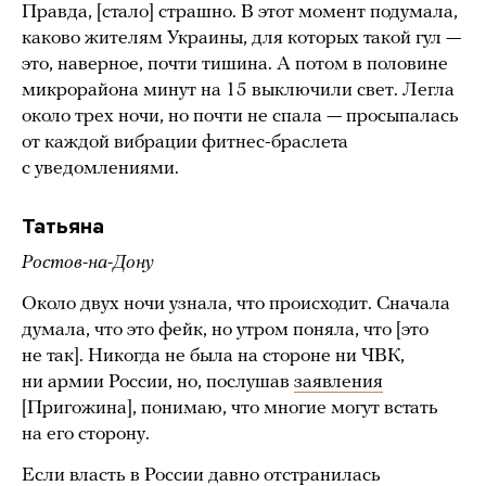
Правда, [стало] страшно. В этот момент подумала,
каково жителям Украины, для которых такой гул —
это, наверное, почти тишина. А потом в половине
микрорайона минут на 15 выключили свет. Легла
около трех ночи, но почти не спала — просыпалась
от каждой вибрации фитнес-браслета
с уведомлениями.
Татьяна
Ростов-на-Дону
Около двух ночи узнала, что происходит. Сначала
думала, что это фейк, но утром поняла, что [это
не так]. Никогда не была на стороне ни ЧВК,
ни армии России, но, послушав
заявления
[Пригожина], понимаю, что многие могут встать
на его сторону.
Если власть в России давно отстранилась