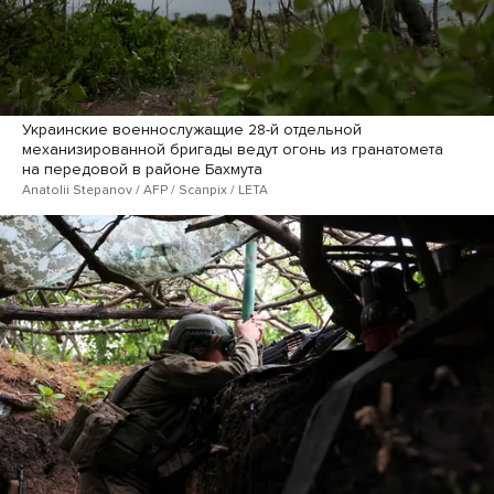
Украинские военнослужащие 28-й отдельной
механизированной бригады ведут огонь из гранатомета
на передовой в районе Бахмута
Anatolii Stepanov / AFP / Scanpix / LETA