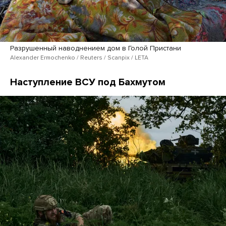
Разрушенный наводнением дом в Голой Пристани
Alexander Ermochenko / Reuters / Scanpix / LETA
Наступление ВСУ под Бахмутом