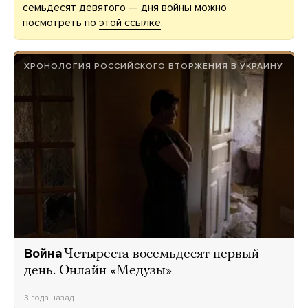
семьдесят девятого — дня войны можно
посмотреть по
этой ссылке
.
ХРОНОЛОГИЯ РОССИЙСКОГО ВТОРЖЕНИЯ В УКРАИНУ
Война
Четыреста восемьдесят первый
день. Онлайн «Медузы»
3 года назад