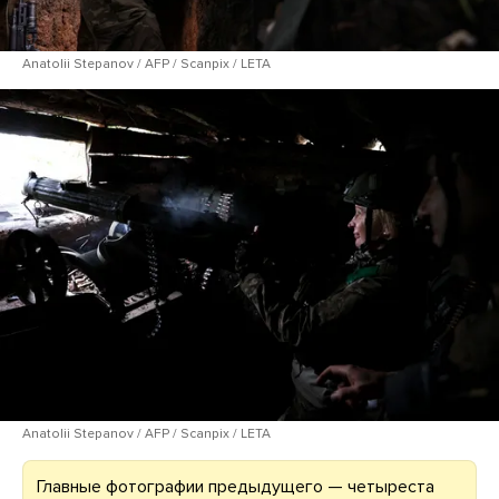
Anatolii Stepanov / AFP / Scanpix / LETA
Anatolii Stepanov / AFP / Scanpix / LETA
Главные фотографии предыдущего — четыреста