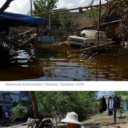
Alexander Ermochenko / Reuters / Scanpix / LETA