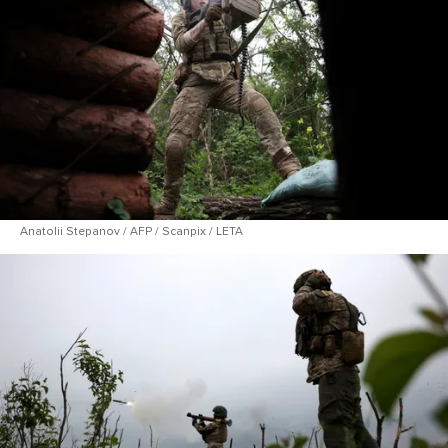
Anatolii Stepanov / AFP / Scanpix / LETA