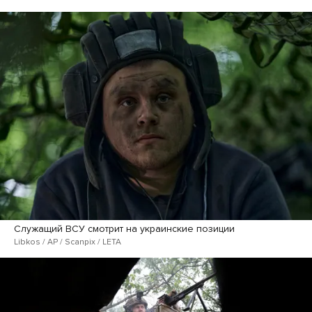
Служащий ВСУ смотрит на украинские позиции
Libkos / AP / Scanpix / LETA