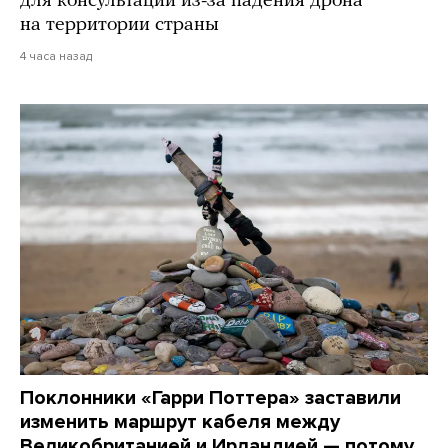
для консультаций из-за падения дрона
на территории страны
4 часа назад
Поклонники «Гарри Поттера» заставили
изменить маршрут кабеля между
Великобританией и Ирландией — потому