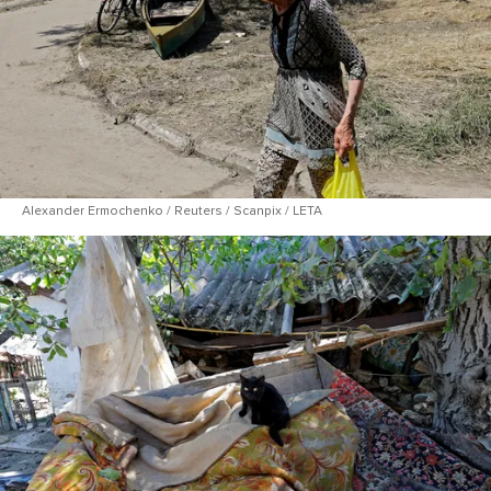
Alexander Ermochenko / Reuters / Scanpix / LETA