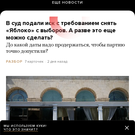
ЕЩЕ НОВОСТИ
В суд подали иск с требованием снять
«Яблоко» с выборов. А разве это еще
можно сделать?
До какой даты надо продержаться, чтобы партию
точно допустили?
7 карточек
2 дня назад
РАЗБОР
МЫ ИСПОЛЬЗУЕМ КУКИ!
ЧТО ЭТО ЗНАЧИТ?