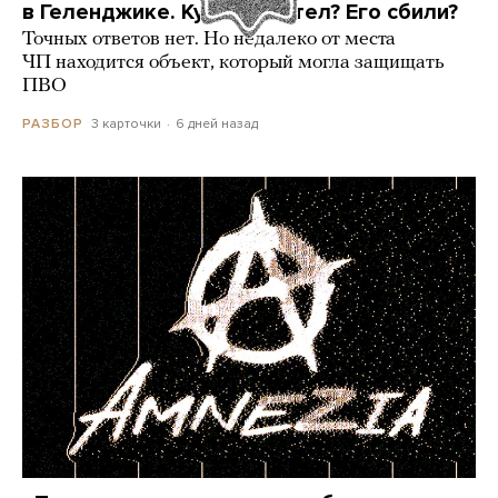
в Геленджике. Куда он летел? Его сбили?
Точных ответов нет. Но недалеко от места
ЧП находится объект, который могла защищать
ПВО
3 карточки
6 дней назад
РАЗБОР