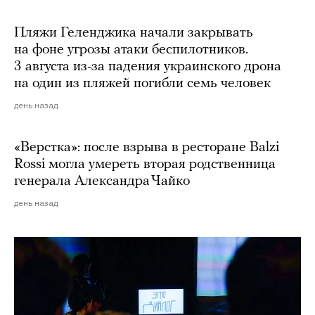
Пляжи Геленджика начали закрывать
на фоне угрозы атаки беспилотников.
3 августа из-за падения украинского дрона
на один из пляжей погибли семь человек
день назад
«Верстка»: после взрыва в ресторане Balzi
Rossi могла умереть вторая родственница
генерала Александра Чайко
день назад