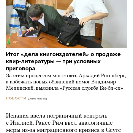
Итог «дела книгоиздателей» о продаже
квир-литературы — три условных
приговора
За этим процессом мог стоять Аркадий Ротенберг,
а избежать новых обвинений помог Владимир
Мединский, выяснила «Русская служба Би-би-си»
день назад
НОВОСТИ
Испания ввела пограничный контроль
с Италией. Ранее Рим ввел аналогичные
меры из-за миграционного кризиса в Сеуте