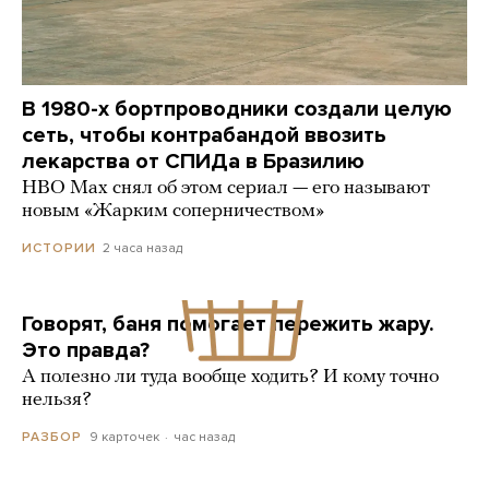
В 1980-х бортпроводники создали целую
сеть, чтобы контрабандой ввозить
лекарства от СПИДа в Бразилию
HBO Max снял об этом сериал — его называют
новым «Жарким соперничеством»
2 часа назад
ИСТОРИИ
Говорят, баня помогает пережить жару.
Это правда?
А полезно ли туда вообще ходить? И кому точно
нельзя?
9 карточек
час назад
РАЗБОР