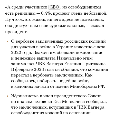
«А среди участников
СВО
, из освободившихся,
есть рецидивы — 0,4%, процент очень небольшой.
Ну что ж, это жизнь, ничего здесь не поделаешь,
она диктует нам свои суровые законы», — сказал
президент.
О вербовке заключенных российских колоний
для участия в войне в Украине известно с лета
2022 года. Взамен им обещали помилование
и денежные выплаты. Изначально этим
занималась ЧВК Вагнера Евгения Пригожина.
В феврале 2023 года он
объявил
, что компания
перестала вербовать заключенных. Как
сообщалось, набирать людей на войну
в колониях начали от имени Минобороны РФ.
Журналистка и член президентского Совета
по правам человека Ева Меркачева сообщала,
что заключенных, вступавших в ЧВК Вагнера,
освобождают из колоний на основании