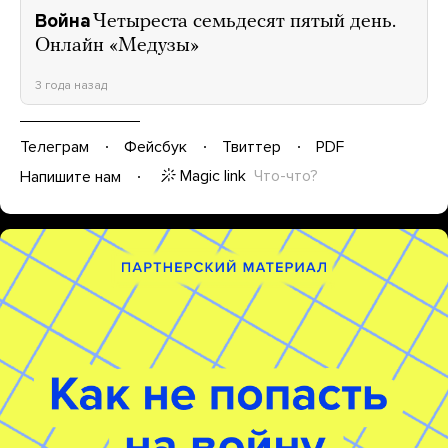
Война
Четыреста семьдесят пятый день.
Онлайн «Медузы»
3 года назад
Телеграм
Фейсбук
Твиттер
PDF
Magic link
Что-что?
Напишите нам