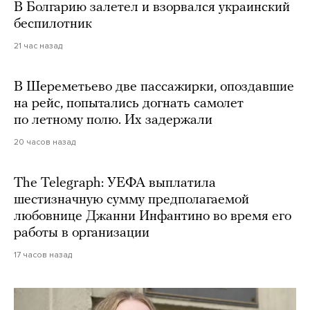
В Болгарию залетел и взорвался украинский
беспилотник
21 час назад
В Шереметьево две пассажирки, опоздавшие
на рейс, попытались догнать самолет
по летному полю. Их задержали
20 часов назад
The Telegraph: УЕФА выплатила
шестизначную сумму предполагаемой
любовнице Джанни Инфантино во время его
работы в организации
17 часов назад