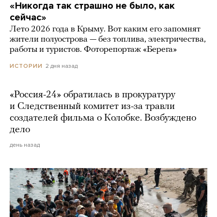
«Никогда так страшно не было, как
сейчас»
Лето 2026 года в Крыму. Вот каким его запомнят
жители полуострова — без топлива, электричества,
работы и туристов. Фоторепортаж «Берега»
2 дня назад
ИСТОРИИ
«Россия-24» обратилась в прокуратуру
и Следственный комитет из-за травли
создателей фильма о Колобке. Возбуждено
дело
день назад