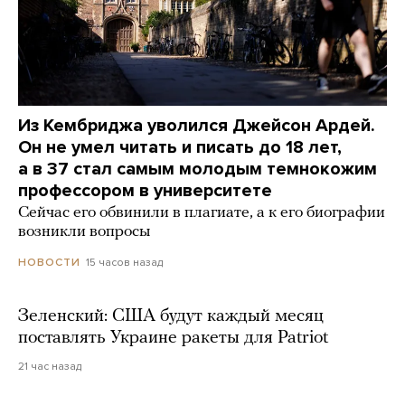
Из Кембриджа уволился Джейсон Ардей.
Он не умел читать и писать до 18 лет,
а в 37 стал самым молодым темнокожим
профессором в университете
Сейчас его обвинили в плагиате, а к его биографии
возникли вопросы
15 часов назад
НОВОСТИ
Зеленский: США будут каждый месяц
поставлять Украине ракеты для Patriot
21 час назад