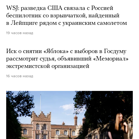
WSJ: разведка США связала с Россией
беспилотник со взрывчаткой, найденный
в Лейпциге рядом с украинским самолетом
19 часов назад
Иск о снятии «Яблока» с выборов в Госдуму
рассмотрит судья, объявивший «Мемориал»
экстремистской организацией
16 часов назад