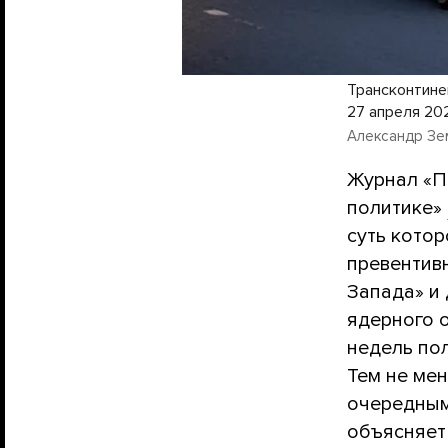
Трансконтине
27 апреля 20
Александр Зем
Журнал «
политике»
суть котор
превентив
Запада» и
ядерного 
недель по
Тем не мен
очередным
объясняет