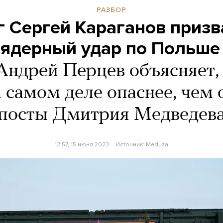
РАЗБОР
 Сергей Караганов приз
 ядерный удар по Польше
ндрей Перцев объясняет,
 самом деле опаснее, чем
посты Дмитрия Медведев
12:57, 15 июня 2023
Источник:
Meduza