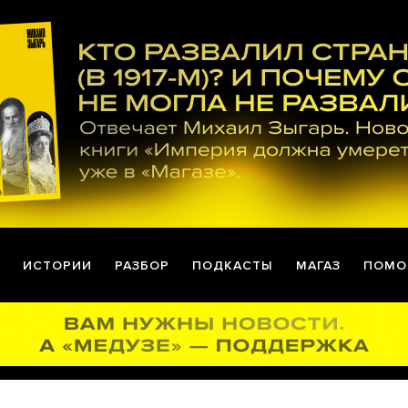
ИСТОРИИ
РАЗБОР
ПОДКАСТЫ
МАГАЗ
ПОМО