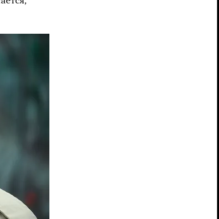
ается,