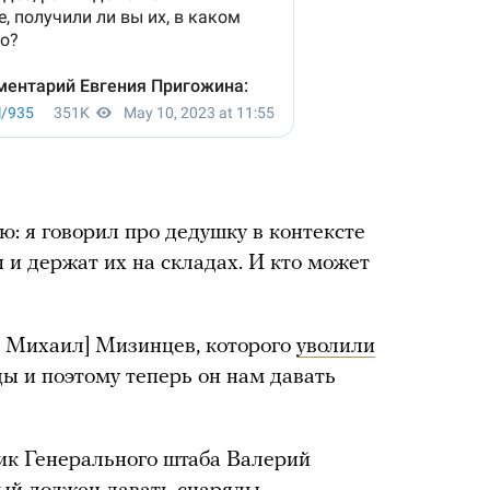
: я говорил про дедушку в контексте
ы и держат их на складах. И кто может
л Михаил] Мизинцев, которого
уволили
яды и поэтому теперь он нам давать
ник Генерального штаба Валерий