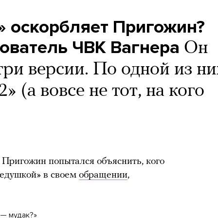
» оскорбляет Пригожин?
нователь ЧВК Вагнера
Он
ри версии. По одной из них
 (а вовсе не тот, на кого
 Пригожин попытался объяснить, кого
дедушкой» в своем
обращении
,
 — мудак?»