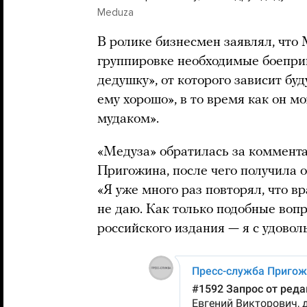
Meduza
В ролике бизнесмен заявлял, чт
группировке необходимые боепр
дедушку», от которого зависит бу
ему хорошо», в то время как он м
мудаком».
«Медуза» обратилась за коммента
Пригожина, после чего получила 
«Я уже много раз повторял, что 
не даю. Как только подобные воп
российского издания — я с удовол