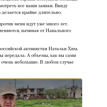
мотреть все наши заявки. Ввиду
 делается крайне длительно.
отив меня идут уже много лет.
меняются, начиная от Навального
российской активистки Натальи Хим.
сы передала. А объемы, как вы сами
, очень небольшие. В любом случае