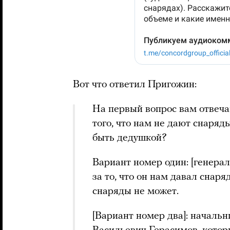
Вот что ответил Пригожин:
На первый вопрос вам отвечаю
того, что нам не дают снаряд
быть дедушкой?
Вариант номер один: [генера
за то, что он нам давал снар
снаряды не может.
[Вариант номер два]: началь