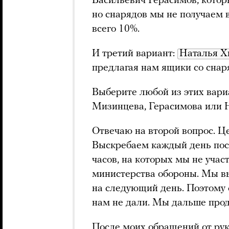
Васильевич Герасимов, котор
но снарядов мы не получаем 
всего 10%.
И третий вариант:
Наталья 
предлагая нам ящики со снар
Выберите любой из этих вариа
Мизинцева, Герасимова или 
Отвечаю на второй вопрос. Ц
Выскребаем каждый день посл
часов, на которых мы не учас
министерства обороны. Мы в
на следующий день. Поэтому 
нам не дали. Мы дальше про
После моих обращений от рук