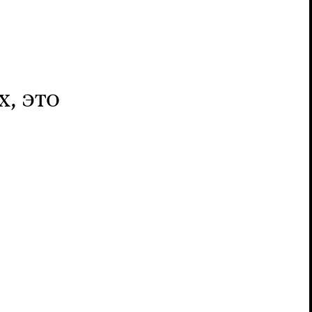
, это