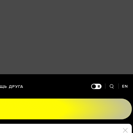
EN
ЩЬ ДРУГА