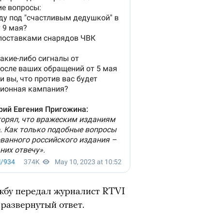
ужбу передал журналист RTVI
развернутый ответ.