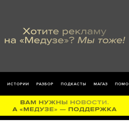
ИСТОРИИ
РАЗБОР
ПОДКАСТЫ
МАГАЗ
ПОМО