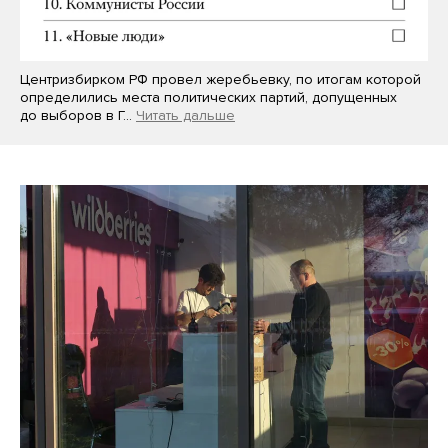
Центризбирком РФ провел жеребьевку, по итогам которой
определились места политических партий, допущенных
до выборов в Г…
Читать дальше