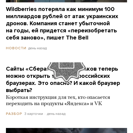
Wildberries потеряла как минимум 100
миллиардов рублей от атак украинских
дронов. Компания станет убыточной
на годы, ей придется «переизобретать
себя заново», пишет The Bell
день назад
НОВОСТИ
Сайты «Сбера» и других банков теперь
можно открыть только в российских
браузерах. Это опасно? И какой браузер
выбрать?
Короткая инструкция для тех, кто опасается
переходить на продукты «Яндекса» и VK
3 карточки
день назад
РАЗБОР