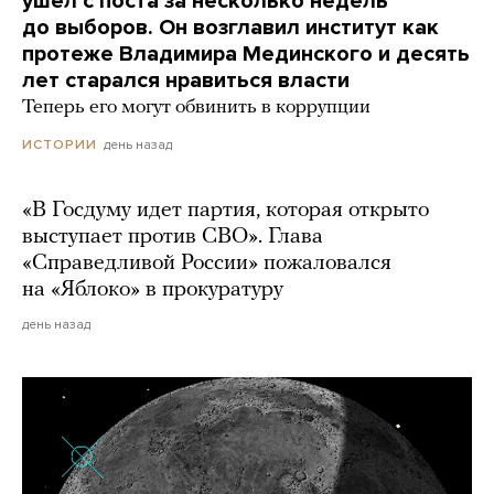
ушел с поста за несколько недель
до выборов. Он возглавил институт как
протеже Владимира Мединского и десять
лет старался нравиться власти
Теперь его могут обвинить в коррупции
день назад
ИСТОРИИ
«В Госдуму идет партия, которая открыто
выступает против СВО». Глава
«Справедливой России» пожаловался
на «Яблоко» в прокуратуру
день назад