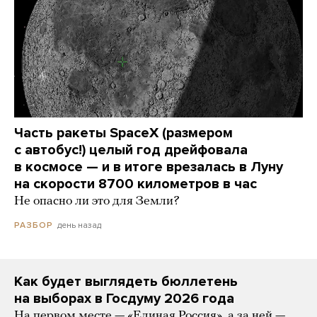
Часть ракеты SpaceX (размером
с автобус!) целый год дрейфовала
в космосе — и в итоге врезалась в Луну
на скорости 8700 километров в час
Не опасно ли это для Земли?
день назад
РАЗБОР
Как будет выглядеть бюллетень
на выборах в Госдуму 2026 года
На первом месте — «Единая Россия», а за ней —