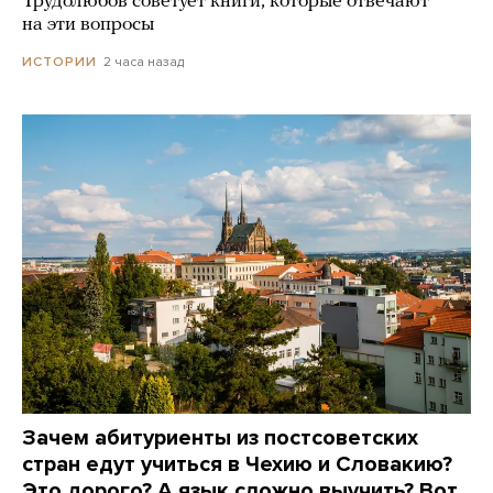
Трудолюбов советует книги, которые отвечают
на эти вопросы
2 часа назад
ИСТОРИИ
Зачем абитуриенты из постсоветских
стран едут учиться в Чехию и Словакию?
Это дорого? А язык сложно выучить? Вот