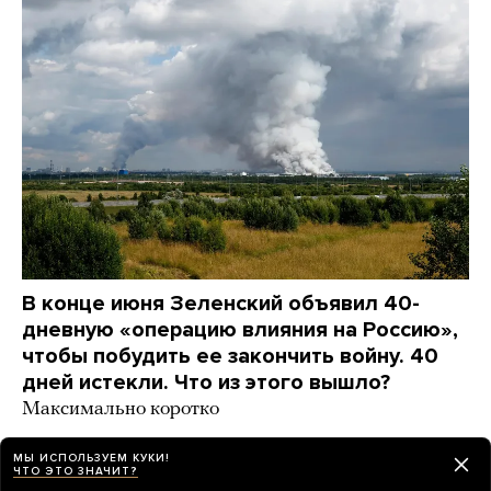
В конце июня Зеленский объявил 40-
дневную «операцию влияния на Россию»,
чтобы побудить ее закончить войну. 40
дней истекли. Что из этого вышло?
Максимально коротко
2 дня назад
НОВОСТИ
МЫ ИСПОЛЬЗУЕМ КУКИ!
ЧТО ЭТО ЗНАЧИТ?