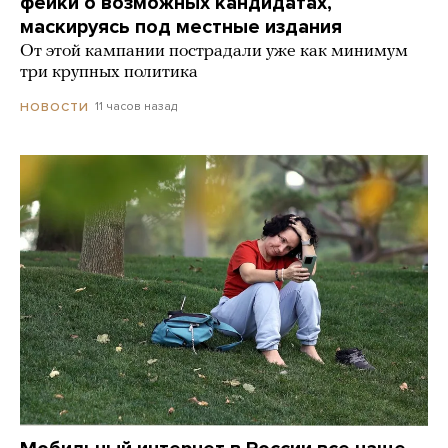
фейки о возможных кандидатах,
маскируясь под местные издания
От этой кампании пострадали уже как минимум
три крупных политика
11 часов назад
НОВОСТИ