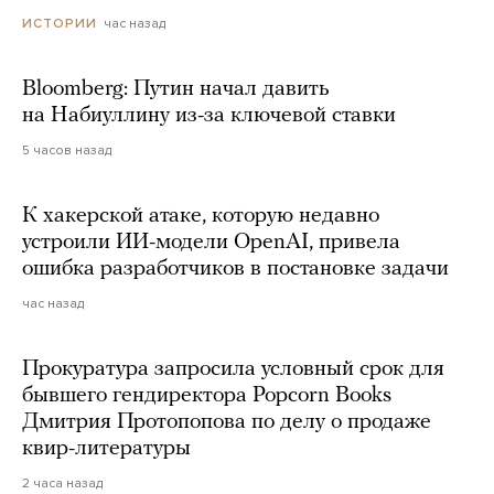
час назад
ИСТОРИИ
Bloomberg: Путин начал давить
на Набиуллину из-за ключевой ставки
5 часов назад
К хакерской атаке, которую недавно
устроили ИИ-модели OpenAI, привела
ошибка разработчиков в постановке задачи
час назад
Прокуратура запросила условный срок для
бывшего гендиректора Popcorn Books
Дмитрия Протопопова по делу о продаже
квир-литературы
2 часа назад