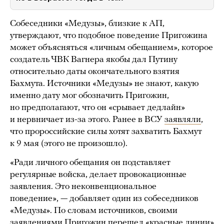
Собеседники «Медузы», близкие к АП,
утверждают, что подобное поведение Пригожина
может объясняться «личным обещанием», которое
создатель ЧВК Вагнера якобы дал Путину
относительно даты окончательного взятия
Бахмута. Источники «Медузы» не знают, какую
именно дату мог обозначить Пригожин,
но предполагают, что он «срывает дедлайн»
и нервничает из-за этого. Ранее в ВСУ
заявляли
,
что пророссийские силы хотят захватить Бахмут
к 9 мая (этого не произошло).
«Ради личного обещания он подставляет
регулярные войска, делает провокационные
заявления. Это неконвенциональное
поведение», — добавляет один из собеседников
«Медузы». По словам источников, своими
заявлениями Пригожин перешел «красные линии»