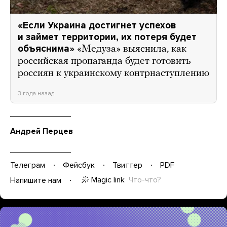
«Если Украина достигнет успехов
и займет территории, их потеря будет
объяснима»
«Медуза» выяснила, как
российская пропаганда будет готовить
россиян к украинскому контрнаступлению
3 года назад
Андрей Перцев
Телеграм
Фейсбук
Твиттер
PDF
Magic link
Что-что?
Напишите нам