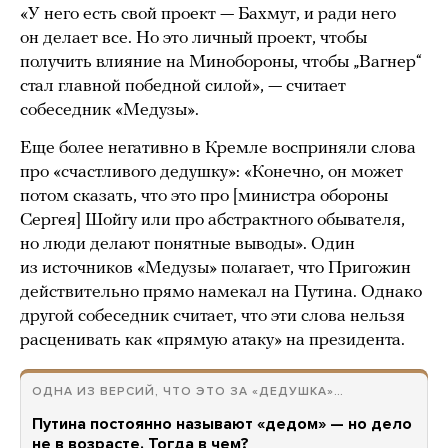
«У него есть свой проект — Бахмут, и ради него
он делает все. Но это личный проект, чтобы
получить влияние на Минобороны, чтобы „Вагнер“
стал главной победной силой», — считает
собеседник «Медузы».
Еще более негативно в Кремле восприняли слова
про «счастливого дедушку»: «Конечно, он может
потом сказать, что это про [министра обороны
Сергея] Шойгу или про абстрактного обывателя,
но люди делают понятные выводы». Один
из источников «Медузы» полагает, что Пригожин
действительно прямо намекал на Путина. Однако
другой собеседник считает, что эти слова нельзя
расценивать как «прямую атаку» на президента.
ОДНА ИЗ ВЕРСИЙ, ЧТО ЭТО ЗА «ДЕДУШКА»…
Путина постоянно называют «дедом» — но дело
не в возрасте. Тогда в чем?