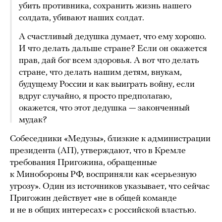
убить противника, сохранить жизнь нашего
солдата, убивают наших солдат.
А счастливый дедушка думает, что ему хорошо.
И что делать дальше стране? Если он окажется
прав, дай бог всем здоровья. А вот что делать
стране, что делать нашим детям, внукам,
будущему России и как выиграть войну, если
вдруг случайно, я просто предполагаю,
окажется, что этот дедушка — законченный
мудак?
Собеседники «Медузы», близкие к администрации
президента (АП), утверждают, что в Кремле
требования Пригожина, обращенные
к Минобороны РФ, восприняли как «серьезную
угрозу». Один из источников указывает, что сейчас
Пригожин действует «не в общей команде
и не в общих интересах» с российской властью.