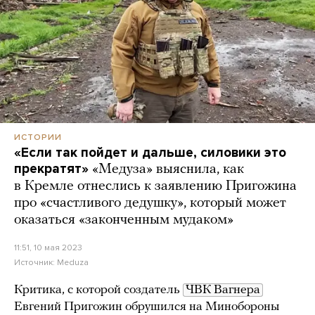
ИСТОРИИ
«Если так пойдет и дальше, силовики это
прекратят»
«Медуза» выяснила, как
в Кремле отнеслись к заявлению Пригожина
про «счастливого дедушку», который может
оказаться «законченным мудаком»
11:51, 10 мая 2023
Источник:
Meduza
Критика, с которой создатель
ЧВК Вагнера
Евгений Пригожин обрушился на Минобороны