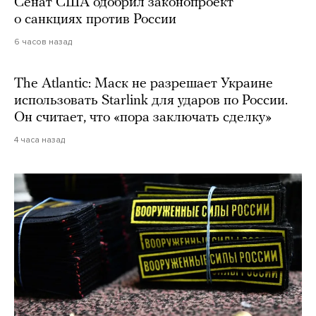
Сенат США одобрил законопроект
о санкциях против России
6 часов назад
The Atlantic: Маск не разрешает Украине
использовать Starlink для ударов по России.
Он считает, что «пора заключать сделку»
4 часа назад