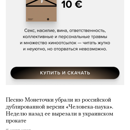
Сергей Кузнецов, «Мясорубка
Мосса»
Песню Монеточки убрали из российской
дублированной версии «Человека-паука».
Неделю назад ее вырезали в украинском
прокате