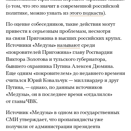
(о том, что это значит в современной российской
политике, можно узнать из
этого подкаста
).
По оценке собеседников, такие действия могут
привести к серьезным проблемам, несмотря
на связи Пригожина в высших российских кругах.
Источники «Медузы»
называют
среди
«покровителей Пригожина» главу Росгвардии
Виктора Золотова и тульского губернатора,
бывшего охранника Путина Алексея Дюмина.
Еще одним «покровителем» до недавнего времени
считался Юрий Ковальчук — миллиардер и друг
Путина, — однако, по данным источников
«Медузы», он в последнее время «отдалился»
от главы ЧВК.
Источник «Медузы» в одном из государственных
СМИ утверждает, что пропагандисты уже
получили от администрации президента