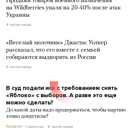
Продажи товаров военного назначения
на Wildberries упали на 20-40% после атак
Украины
8 часов назад
«Веселый молочник» Джастас Уолкер
рассказал, что его вместе с семьей
собираются выдворить из России
8 часов назад
В суд подали иск с требованием снять
«Яблоко» с выборов. А разве это еще
можно сделать?
До какой даты надо продержаться, чтобы партию
точно допустили?
7 карточек
8 часов назад
РАЗБОР