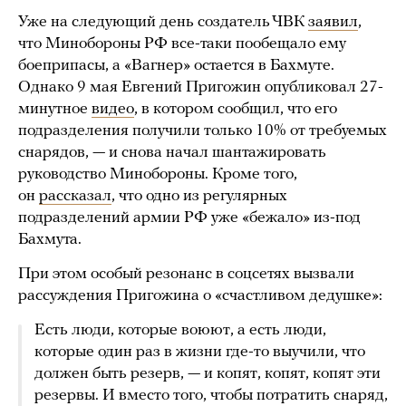
Уже на следующий день создатель ЧВК
заявил
,
что Минобороны РФ все-таки пообещало ему
боеприпасы, а «Вагнер» остается в Бахмуте.
Однако 9 мая Евгений Пригожин опубликовал 27-
минутное
видео
, в котором сообщил, что его
подразделения получили только 10% от требуемых
снарядов, — и снова начал шантажировать
руководство Минобороны. Кроме того,
он
рассказал
, что одно из регулярных
подразделений армии РФ уже «бежало» из-под
Бахмута.
При этом особый резонанс в соцсетях вызвали
рассуждения Пригожина о «счастливом дедушке»:
Есть люди, которые воюют, а есть люди,
которые один раз в жизни где-то выучили, что
должен быть резерв, — и копят, копят, копят эти
резервы. И вместо того, чтобы потратить снаряд,