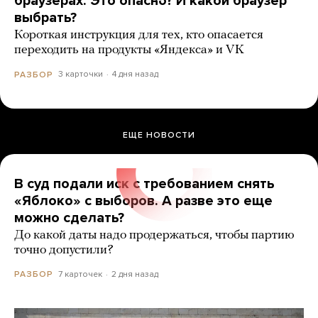
браузерах. Это опасно? И какой браузер
выбрать?
Короткая инструкция для тех, кто опасается
переходить на продукты «Яндекса» и VK
3 карточки
4 дня назад
РАЗБОР
ЕЩЕ НОВОСТИ
В суд подали иск с требованием снять
«Яблоко» с выборов. А разве это еще
можно сделать?
До какой даты надо продержаться, чтобы партию
точно допустили?
7 карточек
2 дня назад
РАЗБОР