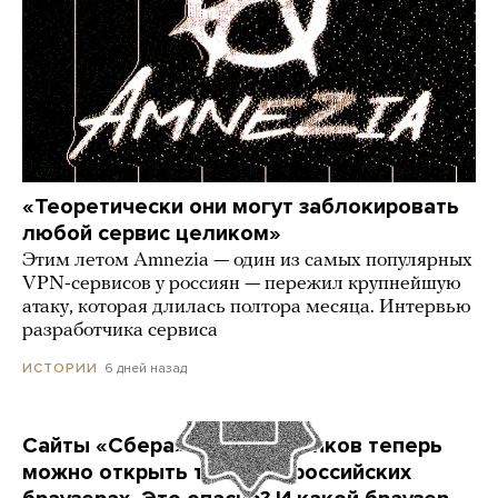
«Теоретически они могут заблокировать
любой сервис целиком»
Этим летом Amnezia — один из самых популярных
VPN-сервисов у россиян — пережил крупнейшую
атаку, которая длилась полтора месяца. Интервью
разработчика сервиса
6 дней назад
ИСТОРИИ
Сайты «Сбера» и других банков теперь
можно открыть только в российских