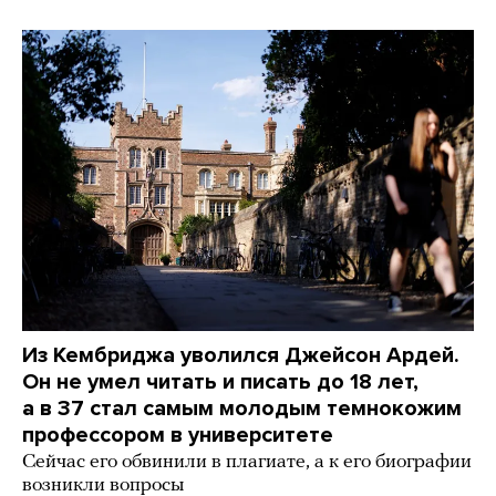
Из Кембриджа уволился Джейсон Ардей.
Он не умел читать и писать до 18 лет,
а в 37 стал самым молодым темнокожим
профессором в университете
Сейчас его обвинили в плагиате, а к его биографии
возникли вопросы