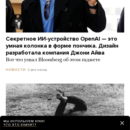
Секретное ИИ-устройство OpenAI — это
умная колонка в форме пончика. Дизайн
разработала компания Джони Айва
Вот что узнал Bloomberg об этом гаджете
2 дня назад
НОВОСТИ
МЫ ИСПОЛЬЗУЕМ КУКИ!
ЧТО ЭТО ЗНАЧИТ?