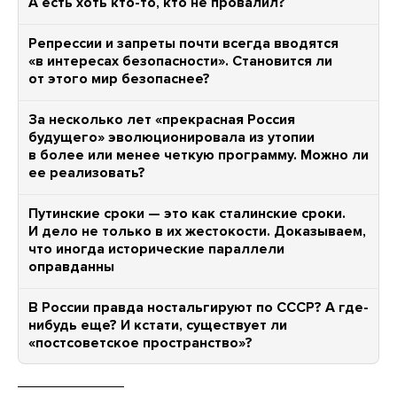
А есть хоть кто-то, кто не провалил?
Репрессии и запреты почти всегда вводятся
«в интересах безопасности». Становится ли
от этого мир безопаснее?
За несколько лет «прекрасная Россия
будущего» эволюционировала из утопии
в более или менее четкую программу. Можно ли
ее реализовать?
Путинские сроки — это как сталинские сроки.
И дело не только в их жестокости. Доказываем,
что иногда исторические параллели
оправданны
В России правда ностальгируют по СССР? А где-
нибудь еще? И кстати, существует ли
«постсоветское пространство»?