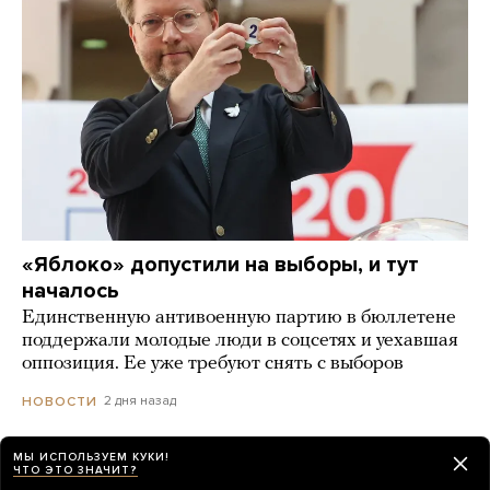
«Яблоко» допустили на выборы, и тут
началось
Единственную антивоенную партию в бюллетене
поддержали молодые люди в соцсетях и уехавшая
оппозиция. Ее уже требуют снять с выборов
2 дня назад
НОВОСТИ
МЫ ИСПОЛЬЗУЕМ КУКИ!
ЧТО ЭТО ЗНАЧИТ?