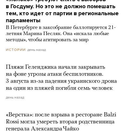
в Госдуму. Но это не должно помешать
тем, кто идет от партии в региональные
парламенты
В Петербурге в заксобрание баллотируется 21-
летняя Марина Песляк. Она «искала любые
методы», чтобы агитировать за мир
день назад
ИСТОРИИ
Пляжи Геленджика начали закрывать
на фоне угрозы атаки беспилотников.
3 августа из-за падения украинского дрона
на один из пляжей погибли семь человек
день назад
«Верстка»: после взрыва в ресторане Balzi
Rossi могла умереть вторая родственница
генерала Александра Чайко