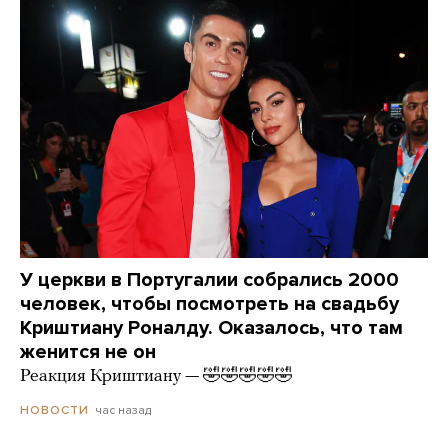
У церкви в Португалии собрались 2000
человек, чтобы посмотреть на свадьбу
Криштиану Роналду. Оказалось, что там
женится не он
Реакция Криштиану — 🤣🤣🤣🤣🤣
час назад
НОВОСТИ