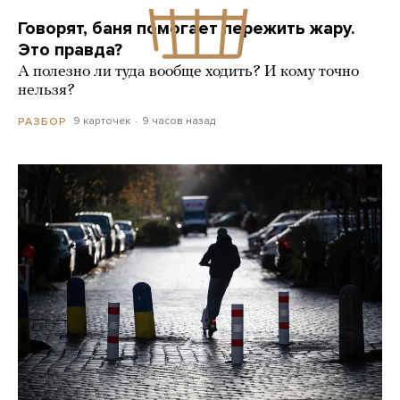
Говорят, баня помогает пережить жару.
Это правда?
А полезно ли туда вообще ходить? И кому точно
нельзя?
9 карточек
9 часов назад
РАЗБОР