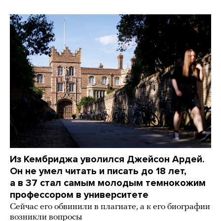
Из Кембриджа уволился Джейсон Ардей.
Он не умел читать и писать до 18 лет,
а в 37 стал самым молодым темнокожим
профессором в университете
Сейчас его обвинили в плагиате, а к его биографии
возникли вопросы