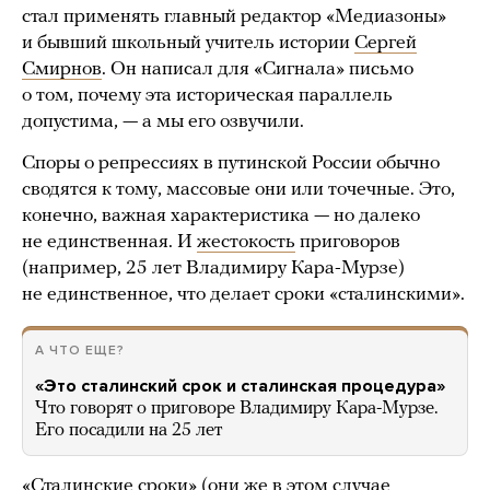
стал применять главный редактор «Медиазоны»
и бывший школьный учитель истории
Сергей
Смирнов
. Он написал для «Сигнала» письмо
о том, почему эта историческая параллель
допустима, — а мы его озвучили.
Споры о репрессиях в путинской России обычно
сводятся к тому, массовые они или точечные. Это,
конечно, важная характеристика — но далеко
не единственная. И
жестокость
приговоров
(например, 25 лет Владимиру Кара-Мурзе)
не единственное, что делает сроки «сталинскими».
А ЧТО ЕЩЕ?
«Это сталинский срок и сталинская процедура»
Что говорят о приговоре Владимиру Кара-Мурзе.
Его посадили на 25 лет
«Сталинские сроки» (они же в этом случае