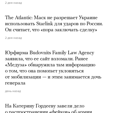
2 дня назад
The Atlantic: Маск не разрешает Украине
использовать Starlink для ударов по России.
Он считает, что «пора заключать сделку»
2 дня назад
Юрфирма Budovnits Family Law Agency
заявила, что ее сайт взломали. Ранее
«Медуза» обнаружила там информацию
о том, что она помогает уклоняться
от мобилизации — и этим занимается дочь
генерала
день назад
На Катерину Гордееву завели дело
о распространении «фейков» об армии