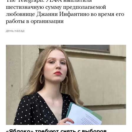
The Telegraph: УЕФА выплатила
шестизначную сумму предполагаемой
любовнице Джанни Инфантино во время его
работы в организации
день назад
«Яблоко» требуют снять с выборов