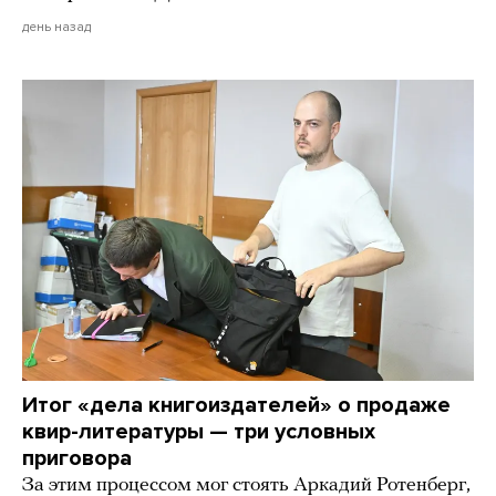
день назад
Итог «дела книгоиздателей» о продаже
квир-литературы — три условных
приговора
За этим процессом мог стоять Аркадий Ротенберг,