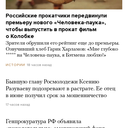
Российские прокатчики передвинули
премьеру нового «Человека-паука»,
чтобы выпустить в прокат фильм
о Колобке
Зрители обрушили его рейтинг еще до премьеры.
Озвучивший хлеб Гарик Харламов: «Мне глубоко
***** на Человека-паука, я Бэтмена люблю!»
18 часов назад
ИСТОРИИ
Бывшую главу Росмолодежи Ксению
Разуваеву подозревают в растрате. Ее отец
в июне получил срок за мошенничество
17 часов назад
Генпрокуратура РФ объявила