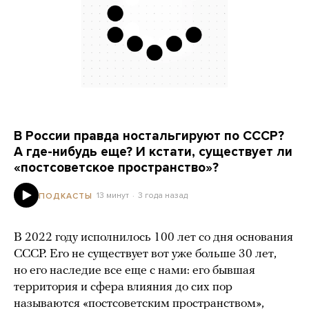
В России правда ностальгируют по СССР?
А где-нибудь еще? И кстати, существует ли
«постсоветское пространство»?
13 минут
3 года назад
ПОДКАСТЫ
В 2022 году исполнилось 100 лет со дня основания
СССР. Его не существует вот уже больше 30 лет,
но его наследие все еще с нами: его бывшая
территория и сфера влияния до сих пор
называются «постсоветским пространством»,