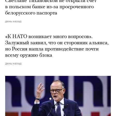
Светлане Тихановской не открыли счет
в польском банке из-за просроченного
белорусского паспорта
день назад
«К НАТО возникает много вопросов».
Залужный заявил, что он сторонник альянса,
но Россия нашла противодействие почти
всему оружию блока
день назад