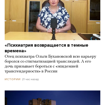
«Психиатрия возвращается в темные
времена»
Отец психиатра Ольги Бухановской всю карьеру
боролся со стигматизацией транслюдей. А его
дочь призывает бороться с «эпидемией
трансгендерности» в России
21 час назад
ИСТОРИИ