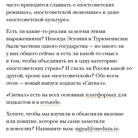
часто приходится слышать о «постсоветских
режимах», «постсоветской экономике» и даже
«постсоветской культуре».
Есть ли какие-то реалии за всеми этими
выражениями? Некогда Эстония и Туркменистан
были частями одного государства — но много ли
у них общего сейчас и есть ли какой-то смысл
в том, чтобы объединять их в одну категорию
«постсоветских стран»? И стала ли Россия какой-то
другой, кроме как «постсоветской»? Обо всем
этом — новый выпуск подкаста «Сигнал».
«Сигнал» есть на всех основных
платформах
для
подкастов и в
ютьюбе
.
Хотите, чтобы мы изучили и объяснили явление
или понятие, которое вы сами заметили
в новостях? Напишите нам:
signal@meduza.io
.