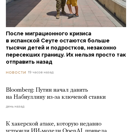
После миграционного кризиса
в испанской Сеуте остаются больше
тысячи детей и подростков, незаконно
пересекших границу. Их нельзя просто так
отправить назад
19 часов назад
НОВОСТИ
Bloomberg: Путин начал давить
на Набиуллину из-за ключевой ставки
день назад
К хакерской атаке, которую недавно
устроили ИИ-модели OpenAI, привела