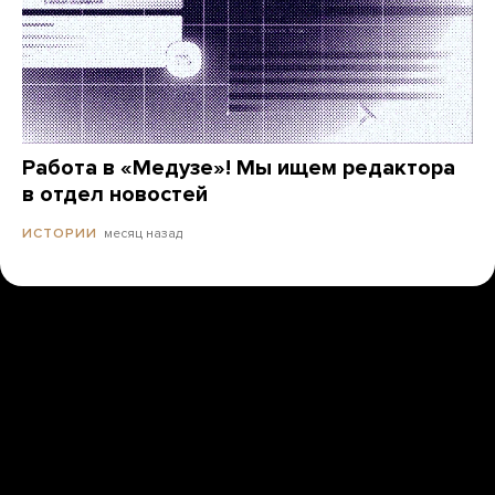
Работа в «Медузе»! Мы ищем редактора
в отдел новостей
месяц назад
ИСТОРИИ