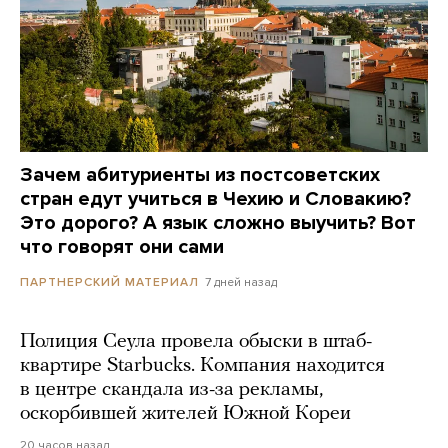
Зачем абитуриенты из постсоветских
стран едут учиться в Чехию и Словакию?
Это дорого? А язык сложно выучить? Вот
что говорят они сами
7 дней назад
ПАРТНЕРСКИЙ МАТЕРИАЛ
Полиция Сеула провела обыски в штаб-
квартире Starbucks. Компания находится
в центре скандала из-за рекламы,
оскорбившей жителей Южной Кореи
20 часов назад