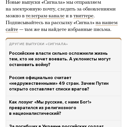
Новые выпуски «Сигнала» мы отправляем
на электронную почту, следить за обновлениями
можно в
телеграм-канале
и в
твиттере
.
Подписывайтесь на рассылку «Сигнал»
на нашем
сайте
— там же вы найдете избранные письма.
ДРУГИЕ ВЫПУСКИ «СИГНАЛА»
Российские власти сильно осложнили жизнь
тем, кто не хочет воевать. А уклонисты могут
остановить войну?
Россия официально считает
«недружественными» 49 стран. Зачем Путин
открыто составляет списки врагов?
Как лозунг «Мы русские, с нами Бог!»
превратился из религиозного
в националистический?
За погибших в Украине российских солдат