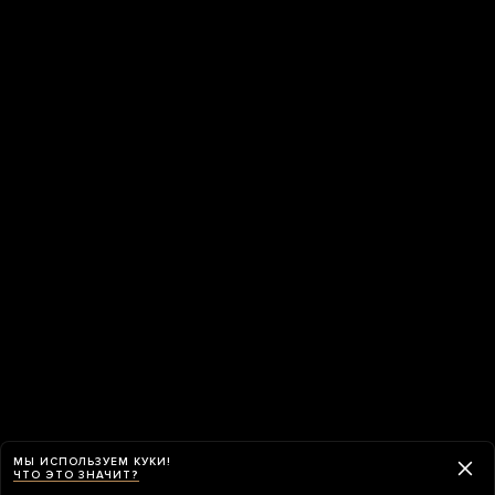
МЫ ИСПОЛЬЗУЕМ КУКИ!
ЧТО ЭТО ЗНАЧИТ?